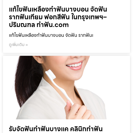
แก้ไขฟันเหลืองทำฟันบางบอน จัดฟัน
รากฟันเทียม ฟอกสีฟัน ในกรุงเทพฯ–
ปริมณฑล ทำฟัน.com
แก้ไขฟันเหลืองทำฟันบางบอน จัดฟัน รากฟันเ
ดูเพิ่มเติม »
รับจัดฟันทำฟันบางแค คลินิกทำฟัน