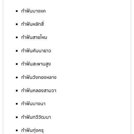
ทำฟันบางแค
ทำฟันหลักสี่
ทำฟันสายไหม
ทำฟันคันนายาว
ทำฟันสะพานสูง
ทำฟันวังทองหลาง
ทำฟันคลองสามวา
ทำฟันบางนา
ทำฟันทวีวัฒนา
ทำฟันทุ่งครุ