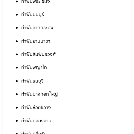
ทำฟันพระโขนง
ทำฟันมีนบุรี
ทำฟันลาดกระบัง
ทำฟันยานนาวา
ทำฟันสัมพันธวงศ์
ทำฟันพญาไท
ทำฟันธนบุรี
ทำฟันบางกอกใหญ่
ทำฟันห้วยขวาง
ทำฟันคลองสาน
ทำฟันตลิ่งชัน