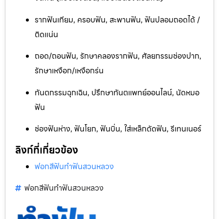
รากฟันเทียม, ครอบฟัน, สะพานฟัน, ฟันปลอมถอดได้ /
ติดแน่น
ถอด/ถอนฟัน, รักษาคลองรากฟัน, ศัลยกรรมช่องปาก,
รักษาเหงือก/เหงือกร่น
ทันตกรรมฉุกเฉิน, ปรึกษาทันตแพทย์ออนไลน์, นัดหมอ
ฟัน
ช่องฟันห่าง, ฟันโยก, ฟันบิ่น, ใส่เหล็กดัดฟัน, รีเทนเนอร์
ลิงก์ที่เกี่ยวข้อง
ฟอกสีฟันทำฟันสวนหลวง
ฟอกสีฟันทำฟันสวนหลวง