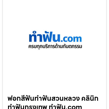
ฟอกสีฟันทำฟันสวนหลวง คลินิก
ทำฟันกรุงเทพ ทำฟัน.com