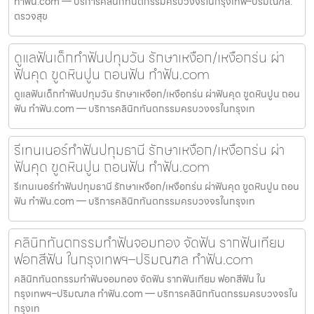
ทำฟัน.com — บริการคลินิกทันตกรรมครบวงจรในกรุงเทพ–ปริมณฑล:
ตรวจสุข
ดูแลฟันเด็กทำฟันปทุมวัน รักษาเหงือก/เหงือกร่น ผ่า
ฟันคุด ขูดหินปูน ถอนฟัน ทำฟัน.com
ดูแลฟันเด็กทำฟันปทุมวัน รักษาเหงือก/เหงือกร่น ผ่าฟันคุด ขูดหินปูน ถอน
ฟัน ทำฟัน.com — บริการคลินิกทันตกรรมครบวงจรในกรุงเท
รีเทนเนอร์ทำฟันปทุมธานี รักษาเหงือก/เหงือกร่น ผ่า
ฟันคุด ขูดหินปูน ถอนฟัน ทำฟัน.com
รีเทนเนอร์ทำฟันปทุมธานี รักษาเหงือก/เหงือกร่น ผ่าฟันคุด ขูดหินปูน ถอน
ฟัน ทำฟัน.com — บริการคลินิกทันตกรรมครบวงจรในกรุงเท
คลินิกทันตกรรมทำฟันจอมทอง จัดฟัน รากฟันเทียม
ฟอกสีฟัน ในกรุงเทพฯ–ปริมณฑล ทำฟัน.com
คลินิกทันตกรรมทำฟันจอมทอง จัดฟัน รากฟันเทียม ฟอกสีฟัน ใน
กรุงเทพฯ–ปริมณฑล ทำฟัน.com — บริการคลินิกทันตกรรมครบวงจรใน
กรุงเท