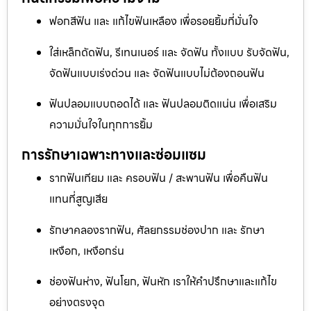
ฟอกสีฟัน และ แก้ไขฟันเหลือง เพื่อรอยยิ้มที่มั่นใจ
ใส่เหล็กดัดฟัน, รีเทนเนอร์ และ จัดฟัน ทั้งแบบ รับจัดฟัน,
จัดฟันแบบเร่งด่วน และ จัดฟันแบบไม่ต้องถอนฟัน
ฟันปลอมแบบถอดได้ และ ฟันปลอมติดแน่น เพื่อเสริม
ความมั่นใจในทุกการยิ้ม
การรักษาเฉพาะทางและซ่อมแซม
รากฟันเทียม และ ครอบฟัน / สะพานฟัน เพื่อคืนฟัน
แทนที่สูญเสีย
รักษาคลองรากฟัน, ศัลยกรรมช่องปาก และ รักษา
เหงือก, เหงือกร่น
ช่องฟันห่าง, ฟันโยก, ฟันหัก เราให้คำปรึกษาและแก้ไข
อย่างตรงจุด