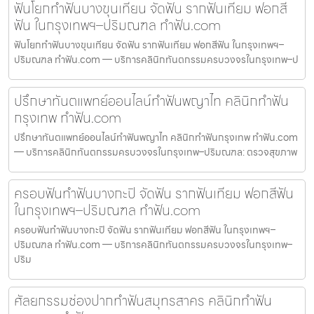
ฟันโยกทำฟันบางขุนเทียน จัดฟัน รากฟันเทียม ฟอกสี
ฟัน ในกรุงเทพฯ–ปริมณฑล ทำฟัน.com
ฟันโยกทำฟันบางขุนเทียน จัดฟัน รากฟันเทียม ฟอกสีฟัน ในกรุงเทพฯ–
ปริมณฑล ทำฟัน.com — บริการคลินิกทันตกรรมครบวงจรในกรุงเทพ–ป
ปรึกษาทันตแพทย์ออนไลน์ทำฟันพญาไท คลินิกทำฟัน
กรุงเทพ ทำฟัน.com
ปรึกษาทันตแพทย์ออนไลน์ทำฟันพญาไท คลินิกทำฟันกรุงเทพ ทำฟัน.com
— บริการคลินิกทันตกรรมครบวงจรในกรุงเทพ–ปริมณฑล: ตรวจสุขภาพ
ครอบฟันทำฟันบางกะปิ จัดฟัน รากฟันเทียม ฟอกสีฟัน
ในกรุงเทพฯ–ปริมณฑล ทำฟัน.com
ครอบฟันทำฟันบางกะปิ จัดฟัน รากฟันเทียม ฟอกสีฟัน ในกรุงเทพฯ–
ปริมณฑล ทำฟัน.com — บริการคลินิกทันตกรรมครบวงจรในกรุงเทพ–
ปริม
ศัลยกรรมช่องปากทำฟันสมุทรสาคร คลินิกทำฟัน