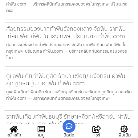
ทำฟัน.com — บริการคลินิกทันตกรรมครบวงจรในกรุงเทพ–ปริมณฑล:
ตรว
ศัลยกรรมช่องปากทำฟันวังทองหลาง จัดฟัน รากฟัน
เทียม ฟอกสีฟัน ในกรุงเทพฯ–ปริมณฑล ทำฟัน.com
ศัลยกรรมช่องปากทำฟันวังทองหลาง จัดฟัน รากฟันเทียม ฟอกสีฟัน ใน
กรุงเทพฯ–ปริมณฑล ทำฟัน.com — บริการคลินิกทันตกรรมครบวงจร
ในก
ดูแลฟันเด็กทำฟันดุสิต รักษาเหงือก/เหงือกร่น ผ่าฟัน
คุด ขูดหินปูน ถอนฟัน ทำฟัน.com
ดูแลฟันเด็กทำฟันดุสิต รักษาเหงือก/เหงือกร่น ผ่าฟันคุด ขูดหินปูน ถอนฟัน
ทำฟัน.com — บริการคลินิกทันตกรรมครบวงจรในกรุงเทพ–
รากฟันเทียมทำฟันธนบุรี รักษาเหงือก/เหงือกร่น ผ่าฟัน
คุด ขูดหินปูน ถอนฟัน ทำฟัน.com
รากฟันเทียมทำฟันธนบุรี รักษาเหงือก/เหงือกร่น ผ่าฟันคุด ขูดหินปูน ถอน
หน้าหลัก
เมนู
ติดต่อ
แชร์
เพิ่มเติม