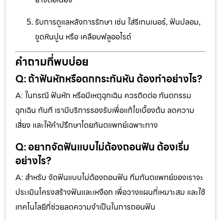
รับการดูแลหลังการรักษา เช่น ใส่รีเทนเนอร์, ฟันปลอม,
ขูดหินปูน หรือ เคลือบฟลูออไรด์
คำถามที่พบบ่อย
Q: ถ้าฟันหักหรือตกกระทันหัน ต้องทำอย่างไร?
A: ในกรณี ฟันหัก หรือมีเหตุฉุกเฉิน ควรติดต่อ ทันตกรรม
ฉุกเฉิน ทันที เรามีบริการรองรับเพื่อแก้ไขเบื้องต้น ลดความ
เสี่ยง และให้คำปรึกษาโดยทันตแพทย์เฉพาะทาง
Q: อยากจัดฟันแบบไม่ต้องถอนฟัน ต้องเริ่ม
อย่างไร?
A: สำหรับ จัดฟันแบบไม่ต้องถอนฟัน ทีมทันตแพทย์ของเราจะ
ประเมินโครงสร้างฟันและเหงือก เพื่อวางแผนที่เหมาะสม และใช้
เทคโนโลยีที่ช่วยลดความจำเป็นในการถอนฟัน