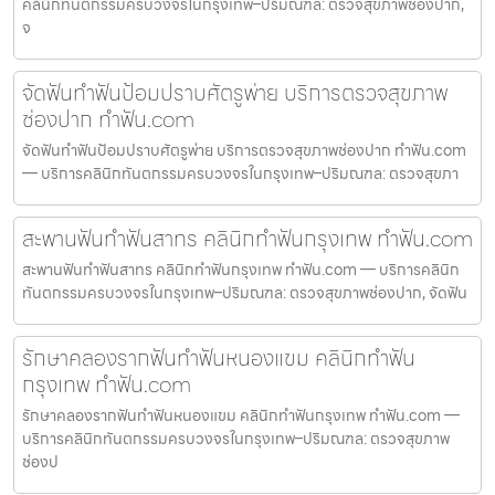
คลินิกทันตกรรมครบวงจรในกรุงเทพ–ปริมณฑล: ตรวจสุขภาพช่องปาก,
จ
จัดฟันทำฟันป้อมปราบศัตรูพ่าย บริการตรวจสุขภาพ
ช่องปาก ทำฟัน.com
จัดฟันทำฟันป้อมปราบศัตรูพ่าย บริการตรวจสุขภาพช่องปาก ทำฟัน.com
— บริการคลินิกทันตกรรมครบวงจรในกรุงเทพ–ปริมณฑล: ตรวจสุขภา
สะพานฟันทำฟันสาทร คลินิกทำฟันกรุงเทพ ทำฟัน.com
สะพานฟันทำฟันสาทร คลินิกทำฟันกรุงเทพ ทำฟัน.com — บริการคลินิก
ทันตกรรมครบวงจรในกรุงเทพ–ปริมณฑล: ตรวจสุขภาพช่องปาก, จัดฟัน
รักษาคลองรากฟันทำฟันหนองแขม คลินิกทำฟัน
กรุงเทพ ทำฟัน.com
รักษาคลองรากฟันทำฟันหนองแขม คลินิกทำฟันกรุงเทพ ทำฟัน.com —
บริการคลินิกทันตกรรมครบวงจรในกรุงเทพ–ปริมณฑล: ตรวจสุขภาพ
ช่องป