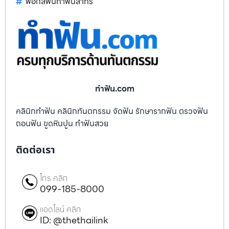
ฟอกสีฟันทำฟันสาทร
ทําฟัน.com
คลินิกทำฟัน คลินิกทันตกรรม จัดฟัน รักษารากฟัน ตรวจฟัน
ถอนฟัน ขูดหินปูน ทำฟันสวย
ติดต่อเรา
โทร คลิก
099-185-8000
แอดไลน์ คลิก
ID: @thethailink