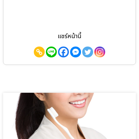
แชร์หน้านี้