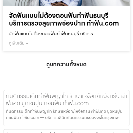
จัดฟันแบบไม่ต้องถอนฟันทำฟันธนบุรี
บริการตรวจสุขภาพช่องปาก ทำฟัน.com
จัดฟันแบบไม่ต้องถอนฟันทำฟันธนบุรี บริการ
ดูเพิ่มเติม »
ดูบทความทั้งหมด
ทันตกรรมเด็กทำฟันพญาไท รักษาเหงือก/เหงือกร่น ผ่า
ฟันคุด ขูดหินปูน ถอนฟัน ทำฟัน.com
ทันตกรรมเด็กทำฟันพญาไท รักษาเหงือก/เหงือกร่น ผ่าฟันคุด ขูดหินปูน
ถอนฟัน ทำฟัน.com — บริการคลินิกทันตกรรมครบวงจรในกรุงเทพ