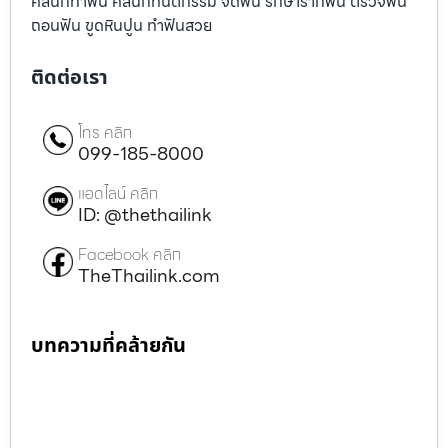
คลินิกทำฟัน คลินิกทันตกรรม จัดฟัน รักษารากฟัน ตรวจฟัน
ถอนฟัน ขูดหินปูน ทำฟันสวย
ติดต่อเรา
โทร คลิก
099-185-8000
แอดไลน์ คลิก
ID: @thethailink
Facebook คลิก
TheThailink.com
บทความที่คล้ายกัน