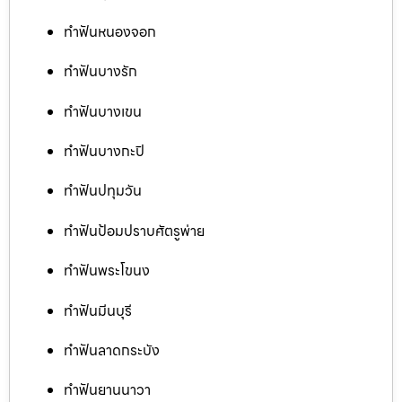
ทำฟันหนองจอก
ทำฟันบางรัก
ทำฟันบางเขน
ทำฟันบางกะปิ
ทำฟันปทุมวัน
ทำฟันป้อมปราบศัตรูพ่าย
ทำฟันพระโขนง
ทำฟันมีนบุรี
ทำฟันลาดกระบัง
ทำฟันยานนาวา