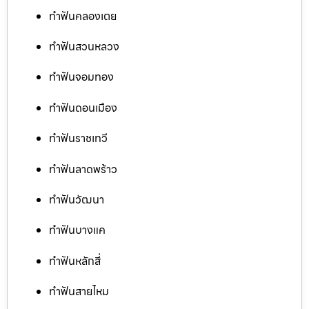
ทำฟันคลองเตย
ทำฟันสวนหลวง
ทำฟันจอมทอง
ทำฟันดอนเมือง
ทำฟันราชเทวี
ทำฟันลาดพร้าว
ทำฟันวัฒนา
ทำฟันบางแค
ทำฟันหลักสี่
ทำฟันสายไหม