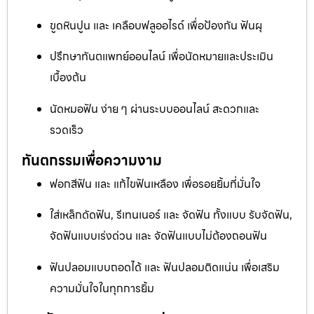
ขูดหินปูน และ เคลือบฟลูออไรด์ เพื่อป้องกัน ฟันผุ
ปรึกษาทันตแพทย์ออนไลน์ เพื่อนัดหมายและประเมิน
เบื้องต้น
นัดหมอฟัน ง่าย ๆ ผ่านระบบออนไลน์ สะดวกและ
รวดเร็ว
ทันตกรรมเพื่อความงาม
ฟอกสีฟัน และ แก้ไขฟันเหลือง เพื่อรอยยิ้มที่มั่นใจ
ใส่เหล็กดัดฟัน, รีเทนเนอร์ และ จัดฟัน ทั้งแบบ รับจัดฟัน,
จัดฟันแบบเร่งด่วน และ จัดฟันแบบไม่ต้องถอนฟัน
ฟันปลอมแบบถอดได้ และ ฟันปลอมติดแน่น เพื่อเสริม
ความมั่นใจในทุกการยิ้ม