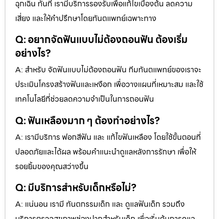
ฉุกเฉิน ทันที เรามีบริการรองรับเพื่อแก้ไขเบื้องต้น ลดความ
เสี่ยง และให้คำปรึกษาโดยทันตแพทย์เฉพาะทาง
Q: อยากจัดฟันแบบไม่ต้องถอนฟัน ต้องเริ่ม
อย่างไร?
A: สำหรับ จัดฟันแบบไม่ต้องถอนฟัน ทีมทันตแพทย์ของเราจะ
ประเมินโครงสร้างฟันและเหงือก เพื่อวางแผนที่เหมาะสม และใช้
เทคโนโลยีที่ช่วยลดความจำเป็นในการถอนฟัน
Q: ฟันเหลืองมาก ๆ ต้องทำอย่างไร?
A: เรามีบริการ ฟอกสีฟัน และ แก้ไขฟันเหลือง โดยใช้ขั้นตอนที่
ปลอดภัยและได้ผล พร้อมคำแนะนำดูแลหลังการรักษา เพื่อให้
รอยยิ้มของคุณสว่างขึ้น
Q: มีบริการสำหรับเด็กหรือไม่?
A: แน่นอน เรามี ทันตกรรมเด็ก และ ดูแลฟันเด็ก รวมถึง
บริการตรวจสุขภาพช่องปากสำหรับเด็ก เพื่อเริ่มต้นการดูแล