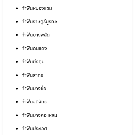
ทำฟันหนองแขม
ทำฟันราษฎร์บูรณะ
ทำฟันบางพลัด
ทำฟันดินแดง
ทำฟันบึงกุ่ม
ทำฟันสาทร
ทำฟันบางซื่อ
ทำฟันจตุจักร
ทำฟันบางคอแหลม
ทำฟันประเวศ