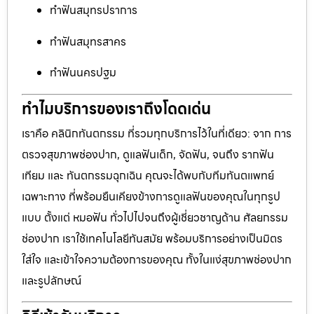
ทำฟันสมุทรปราการ
ทำฟันสมุทรสาคร
ทำฟันนครปฐม
ทำไมบริการของเราถึงโดดเด่น
เราคือ คลินิกทันตกรรม ที่รวมทุกบริการไว้ในที่เดียว: จาก การ
ตรวจสุขภาพช่องปาก, ดูแลฟันเด็ก, จัดฟัน, จนถึง รากฟัน
เทียม และ ทันตกรรมฉุกเฉิน คุณจะได้พบกับทีมทันตแพทย์
เฉพาะทาง ที่พร้อมยืนเคียงข้างการดูแลฟันของคุณในทุกรูป
แบบ ตั้งแต่ หมอฟัน ทั่วไปไปจนถึงผู้เชี่ยวชาญด้าน ศัลยกรรม
ช่องปาก เราใช้เทคโนโลยีทันสมัย พร้อมบริการอย่างเป็นมิตร
ใส่ใจ และเข้าใจความต้องการของคุณ ทั้งในแง่สุขภาพช่องปาก
และรูปลักษณ์