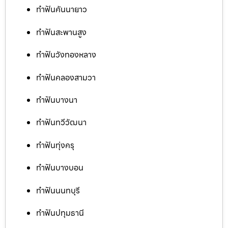
ทำฟันคันนายาว
ทำฟันสะพานสูง
ทำฟันวังทองหลาง
ทำฟันคลองสามวา
ทำฟันบางนา
ทำฟันทวีวัฒนา
ทำฟันทุ่งครุ
ทำฟันบางบอน
ทำฟันนนทบุรี
ทำฟันปทุมธานี