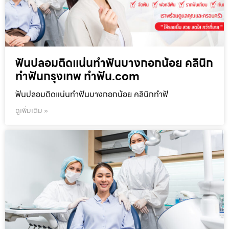
ฟันปลอมติดแน่นทำฟันบางกอกน้อย คลินิก
ทำฟันกรุงเทพ ทำฟัน.com
ฟันปลอมติดแน่นทำฟันบางกอกน้อย คลินิกทำฟั
ดูเพิ่มเติม »