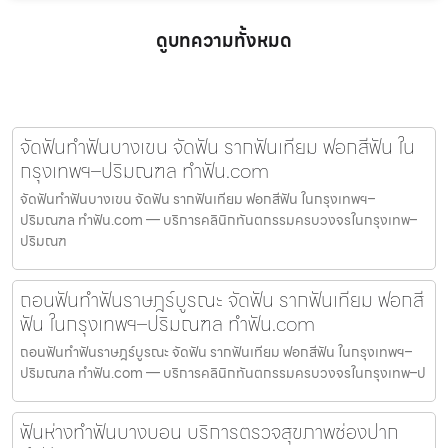
ดูบทความทั้งหมด
จัดฟันทำฟันบางเขน จัดฟัน รากฟันเทียม ฟอกสีฟัน ใน
กรุงเทพฯ–ปริมณฑล ทำฟัน.com
จัดฟันทำฟันบางเขน จัดฟัน รากฟันเทียม ฟอกสีฟัน ในกรุงเทพฯ–
ปริมณฑล ทำฟัน.com — บริการคลินิกทันตกรรมครบวงจรในกรุงเทพ–
ปริมณฑ
ถอนฟันทำฟันราษฎร์บูรณะ จัดฟัน รากฟันเทียม ฟอกสี
ฟัน ในกรุงเทพฯ–ปริมณฑล ทำฟัน.com
ถอนฟันทำฟันราษฎร์บูรณะ จัดฟัน รากฟันเทียม ฟอกสีฟัน ในกรุงเทพฯ–
ปริมณฑล ทำฟัน.com — บริการคลินิกทันตกรรมครบวงจรในกรุงเทพ–ป
ฟันห่างทำฟันบางบอน บริการตรวจสุขภาพช่องปาก