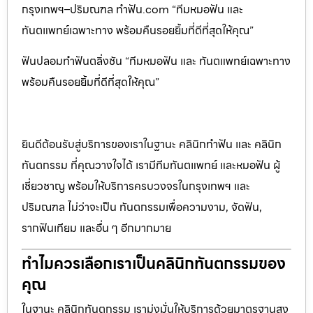
กรุงเทพฯ–ปริมณฑล ทำฟัน.com “ทีมหมอฟัน และ
ทันตแพทย์เฉพาะทาง พร้อมคืนรอยยิ้มที่ดีที่สุดให้คุณ”
ฟันปลอมทำฟันตลิ่งชัน “ทีมหมอฟัน และ ทันตแพทย์เฉพาะทาง
พร้อมคืนรอยยิ้มที่ดีที่สุดให้คุณ”
ยินดีต้อนรับสู่บริการของเราในฐานะ คลินิกทำฟัน และ คลินิก
ทันตกรรม ที่คุณวางใจได้ เรามีทีมทันตแพทย์ และหมอฟัน ผู้
เชี่ยวชาญ พร้อมให้บริการครบวงจรในกรุงเทพฯ และ
ปริมณฑล ไม่ว่าจะเป็น ทันตกรรมเพื่อความงาม, จัดฟัน,
รากฟันเทียม และอื่น ๆ อีกมากมาย
ทำไมควรเลือกเราเป็นคลินิกทันตกรรมของ
คุณ
ในฐานะ คลินิกทันตกรรม เรามุ่งมั่นให้บริการด้วยมาตรฐานสูง