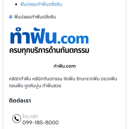
ฟันปลอมทำฟันตลิ่งชัน
ฟันปลอมทำฟันตลิ่งชัน
ทําฟัน.com
คลินิกทำฟัน คลินิกทันตกรรม จัดฟัน รักษารากฟัน ตรวจฟัน
ถอนฟัน ขูดหินปูน ทำฟันสวย
ติดต่อเรา
โทร คลิก
099-185-8000