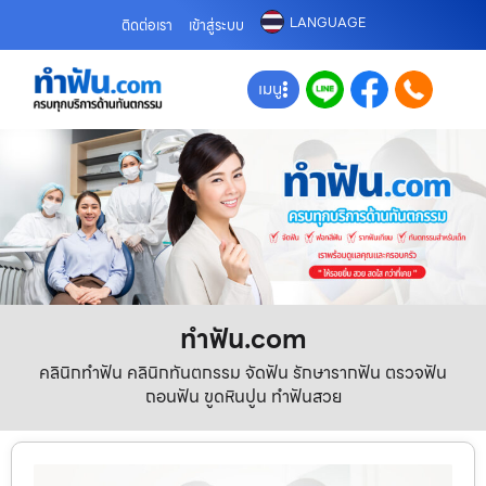
LANGUAGE
ติดต่อเรา
เข้าสู่ระบบ
เมนู
ทําฟัน.com
คลินิกทำฟัน คลินิกทันตกรรม จัดฟัน รักษารากฟัน ตรวจฟัน
ถอนฟัน ขูดหินปูน ทำฟันสวย