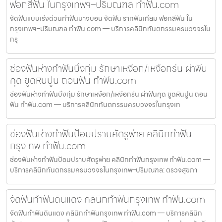
ฟอกสีฟัน ในกรุงเทพฯ–ปริมณฑล ทำฟัน.com
จัดฟันแบบเร่งด่วนทำฟันบางบอน จัดฟัน รากฟันเทียม ฟอกสีฟัน ใน
กรุงเทพฯ–ปริมณฑล ทำฟัน.com — บริการคลินิกทันตกรรมครบวงจรใน
กรุ
ช่องฟันห่างทำฟันบึงกุ่ม รักษาเหงือก/เหงือกร่น ผ่าฟัน
คุด ขูดหินปูน ถอนฟัน ทำฟัน.com
ช่องฟันห่างทำฟันบึงกุ่ม รักษาเหงือก/เหงือกร่น ผ่าฟันคุด ขูดหินปูน ถอน
ฟัน ทำฟัน.com — บริการคลินิกทันตกรรมครบวงจรในกรุงเท
ช่องฟันห่างทำฟันป้อมปราบศัตรูพ่าย คลินิกทำฟัน
กรุงเทพ ทำฟัน.com
ช่องฟันห่างทำฟันป้อมปราบศัตรูพ่าย คลินิกทำฟันกรุงเทพ ทำฟัน.com —
บริการคลินิกทันตกรรมครบวงจรในกรุงเทพ–ปริมณฑล: ตรวจสุขภา
จัดฟันทำฟันดินแดง คลินิกทำฟันกรุงเทพ ทำฟัน.com
จัดฟันทำฟันดินแดง คลินิกทำฟันกรุงเทพ ทำฟัน.com — บริการคลินิก