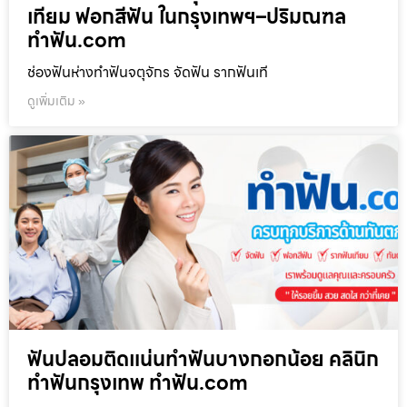
เทียม ฟอกสีฟัน ในกรุงเทพฯ–ปริมณฑล
ทำฟัน.com
ช่องฟันห่างทำฟันจตุจักร จัดฟัน รากฟันเที
ดูเพิ่มเติม »
ฟันปลอมติดแน่นทำฟันบางกอกน้อย คลินิก
ทำฟันกรุงเทพ ทำฟัน.com