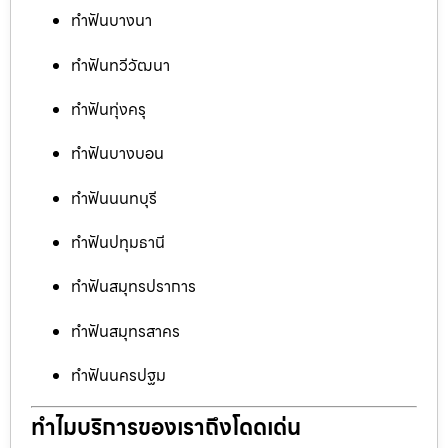
ทำฟันบางนา
ทำฟันทวีวัฒนา
ทำฟันทุ่งครุ
ทำฟันบางบอน
ทำฟันนนทบุรี
ทำฟันปทุมธานี
ทำฟันสมุทรปราการ
ทำฟันสมุทรสาคร
ทำฟันนครปฐม
ทำไมบริการของเราถึงโดดเด่น