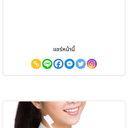
แชร์หน้านี้