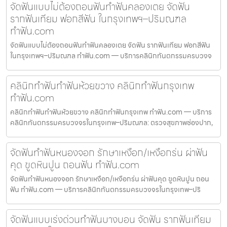
จัดฟันแบบไม่ต้องถอนฟันทำฟันคลองเตย จัดฟัน
รากฟันเทียม ฟอกสีฟัน ในกรุงเทพฯ–ปริมณฑล
ทำฟัน.com
จัดฟันแบบไม่ต้องถอนฟันทำฟันคลองเตย จัดฟัน รากฟันเทียม ฟอกสีฟัน
ในกรุงเทพฯ–ปริมณฑล ทำฟัน.com — บริการคลินิกทันตกรรมครบวงจ
คลินิกทำฟันทำฟันห้วยขวาง คลินิกทำฟันกรุงเทพ
ทำฟัน.com
คลินิกทำฟันทำฟันห้วยขวาง คลินิกทำฟันกรุงเทพ ทำฟัน.com — บริการ
คลินิกทันตกรรมครบวงจรในกรุงเทพ–ปริมณฑล: ตรวจสุขภาพช่องปาก,
จัดฟันทำฟันหนองจอก รักษาเหงือก/เหงือกร่น ผ่าฟัน
คุด ขูดหินปูน ถอนฟัน ทำฟัน.com
จัดฟันทำฟันหนองจอก รักษาเหงือก/เหงือกร่น ผ่าฟันคุด ขูดหินปูน ถอน
ฟัน ทำฟัน.com — บริการคลินิกทันตกรรมครบวงจรในกรุงเทพ–ปริ
จัดฟันแบบเร่งด่วนทำฟันบางบอน จัดฟัน รากฟันเทียม