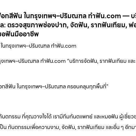
ฟอกสีฟัน ในกรุงเทพฯ–ปริมณฑล ทำฟัน.com — บ
 ตรวจสุขภาพช่องปาก, จัดฟัน, รากฟันเทียม, ฟอ
อฟันมืออาชีพ
น ในกรุงเทพฯ–ปริมณฑล ทำฟัน.com
ุงเทพฯ–ปริมณฑล ทำฟัน.com “บริการจัดฟัน, รากฟันเทียม และ
กสีฟัน ในกรุงเทพฯ–ปริมณฑล ครอบคลุมทุกพื้นที่”
ทันตกรรม ที่คุณวางใจได้ เรามีทีมทันตแพทย์ และหมอฟัน ผู้เชี่ย
็น ทันตกรรมเพื่อความงาม, จัดฟัน, รากฟันเทียม และอื่น ๆ อีก