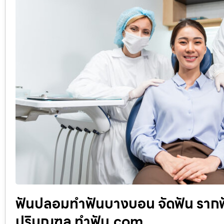
ฟันปลอมทำฟันบางบอน จัดฟัน รากฟั
ปริมณฑล ทำฟัน.com