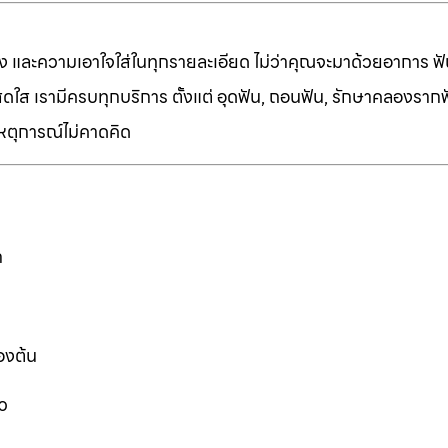
ง และความเอาใจใส่ในทุกรายละเอียด ไม่ว่าคุณจะมาด้วยอาการ ฟัน
ี่สดใส เรามีครบทุกบริการ ตั้งแต่ อุดฟัน, ถอนฟัน, รักษาคลองราก
เหตุการณ์ไม่คาดคิด
ก
องต้น
ว