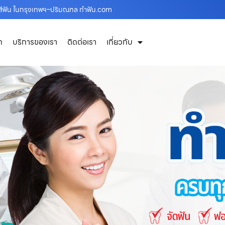
สีฟัน ในกรุงเทพฯ–ปริมณฑล ทำฟัน.com
ก
บริการของเรา
ติดต่อเรา
เกี่ยวกับ