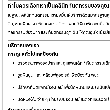
ทำไมควรเลือกเราเป็นคลินิกทันตกรรมของคุณ
ในฐานะ คลินิกทันตกรรม เรามุ่งมั่นให้บริการด้วยมาตรฐานสู
บิ่น, ช่องฟันห่าง หรือมองหาบริการ ฟอกสีฟัน เพื่อรอยยิ้มท
ศัลยกรรมช่องปาก และ ทันตกรรมฉุกเฉิน ให้คุณอุ่นใจเมื่อมี
บริการของเรา
การดูแลทั่วไปและป้องกัน
ตรวจสุขภาพช่องปาก และ ดูแลฟันเด็ก / ทันตกรรมเด็
ขูดหินปูน และ เคลือบฟลูออไรด์ เพื่อป้องกัน ฟันผุ
ปรึกษาทันตแพทย์ออนไลน์ เพื่อนัดหมายและประเมินเบื้
นัดหมอฟัน ง่าย ๆ ผ่านระบบออนไลน์ สะดวกและรวดเร็