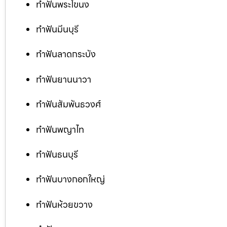
ทำฟันพระโขนง
ทำฟันมีนบุรี
ทำฟันลาดกระบัง
ทำฟันยานนาวา
ทำฟันสัมพันธวงศ์
ทำฟันพญาไท
ทำฟันธนบุรี
ทำฟันบางกอกใหญ่
ทำฟันห้วยขวาง