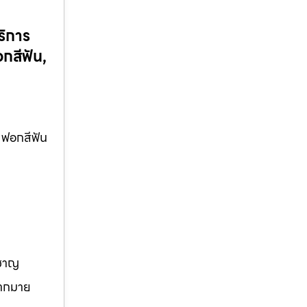
ริการ
กสีฟัน,
 ฟอกสีฟัน
วชาญ
มากมาย