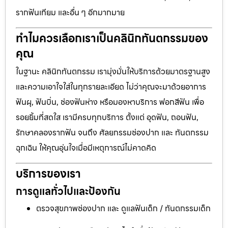
รากฟันเทียม และอื่น ๆ อีกมากมาย
ทำไมควรเลือกเราเป็นคลินิกทันตกรรมของ
คุณ
ในฐานะ คลินิกทันตกรรม เรามุ่งมั่นให้บริการด้วยมาตรฐานสูง
และความเอาใจใส่ในทุกรายละเอียด ไม่ว่าคุณจะมาด้วยอาการ
ฟันผุ, ฟันบิ่น, ช่องฟันห่าง หรือมองหาบริการ ฟอกสีฟัน เพื่อ
รอยยิ้มที่สดใส เรามีครบทุกบริการ ตั้งแต่ อุดฟัน, ถอนฟัน,
รักษาคลองรากฟัน จนถึง ศัลยกรรมช่องปาก และ ทันตกรรม
ฉุกเฉิน ให้คุณอุ่นใจเมื่อมีเหตุการณ์ไม่คาดคิด
บริการของเรา
การดูแลทั่วไปและป้องกัน
ตรวจสุขภาพช่องปาก และ ดูแลฟันเด็ก / ทันตกรรมเด็ก