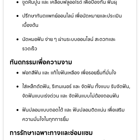
ขูดหินปูน และ เคลือบฟลูออไรด์ เพื่อป้องกัน ฟันผุ
ปรึกษาทันตแพทย์ออนไลน์ เพื่อนัดหมายและประเมิน
เบื้องต้น
นัดหมอฟัน ง่าย ๆ ผ่านระบบออนไลน์ สะดวกและ
รวดเร็ว
ทันตกรรมเพื่อความงาม
ฟอกสีฟัน และ แก้ไขฟันเหลือง เพื่อรอยยิ้มที่มั่นใจ
ใส่เหล็กดัดฟัน, รีเทนเนอร์ และ จัดฟัน ทั้งแบบ รับจัดฟัน,
จัดฟันแบบเร่งด่วน และ จัดฟันแบบไม่ต้องถอนฟัน
ฟันปลอมแบบถอดได้ และ ฟันปลอมติดแน่น เพื่อเสริม
ความมั่นใจในทุกการยิ้ม
การรักษาเฉพาะทางและซ่อมแซม