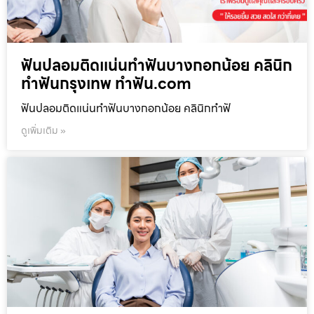
ฟันปลอมติดแน่นทำฟันบางกอกน้อย คลินิก
ทำฟันกรุงเทพ ทำฟัน.com
ฟันปลอมติดแน่นทำฟันบางกอกน้อย คลินิกทำฟั
ดูเพิ่มเติม »