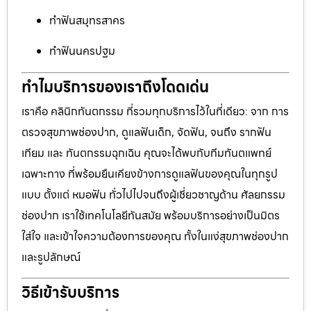
ทำฟันสมุทรสาคร
ทำฟันนครปฐม
ทำไมบริการของเราถึงโดดเด่น
เราคือ คลินิกทันตกรรม ที่รวมทุกบริการไว้ในที่เดียว: จาก การ
ตรวจสุขภาพช่องปาก, ดูแลฟันเด็ก, จัดฟัน, จนถึง รากฟัน
เทียม และ ทันตกรรมฉุกเฉิน คุณจะได้พบกับทีมทันตแพทย์
เฉพาะทาง ที่พร้อมยืนเคียงข้างการดูแลฟันของคุณในทุกรูป
แบบ ตั้งแต่ หมอฟัน ทั่วไปไปจนถึงผู้เชี่ยวชาญด้าน ศัลยกรรม
ช่องปาก เราใช้เทคโนโลยีทันสมัย พร้อมบริการอย่างเป็นมิตร
ใส่ใจ และเข้าใจความต้องการของคุณ ทั้งในแง่สุขภาพช่องปาก
และรูปลักษณ์
วิธีเข้ารับบริการ