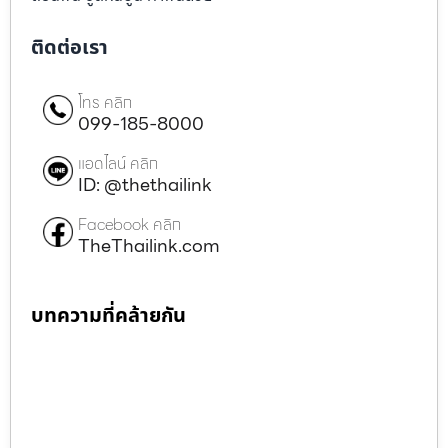
ติดต่อเรา
โทร คลิก
099-185-8000
แอดไลน์ คลิก
ID: @thethailink
Facebook คลิก
TheThailink.com
บทความที่คล้ายกัน