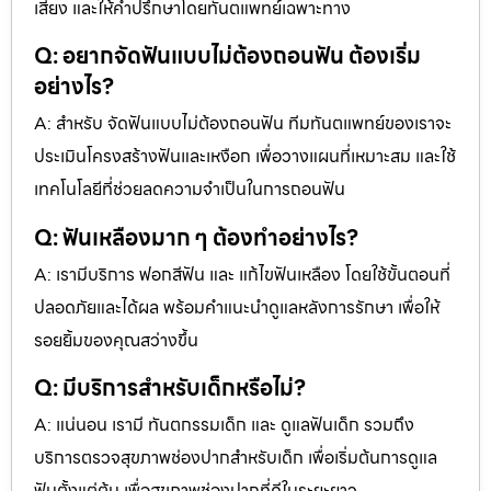
เสี่ยง และให้คำปรึกษาโดยทันตแพทย์เฉพาะทาง
Q: อยากจัดฟันแบบไม่ต้องถอนฟัน ต้องเริ่ม
อย่างไร?
A: สำหรับ จัดฟันแบบไม่ต้องถอนฟัน ทีมทันตแพทย์ของเราจะ
ประเมินโครงสร้างฟันและเหงือก เพื่อวางแผนที่เหมาะสม และใช้
เทคโนโลยีที่ช่วยลดความจำเป็นในการถอนฟัน
Q: ฟันเหลืองมาก ๆ ต้องทำอย่างไร?
A: เรามีบริการ ฟอกสีฟัน และ แก้ไขฟันเหลือง โดยใช้ขั้นตอนที่
ปลอดภัยและได้ผล พร้อมคำแนะนำดูแลหลังการรักษา เพื่อให้
รอยยิ้มของคุณสว่างขึ้น
Q: มีบริการสำหรับเด็กหรือไม่?
A: แน่นอน เรามี ทันตกรรมเด็ก และ ดูแลฟันเด็ก รวมถึง
บริการตรวจสุขภาพช่องปากสำหรับเด็ก เพื่อเริ่มต้นการดูแล
ฟันตั้งแต่ต้น เพื่อสุขภาพช่องปากที่ดีในระยะยาว