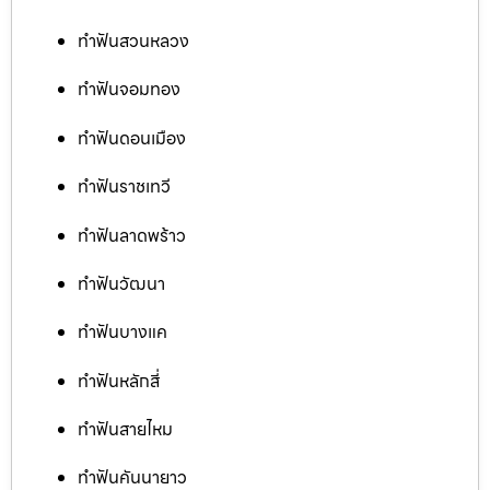
ทำฟันสวนหลวง
ทำฟันจอมทอง
ทำฟันดอนเมือง
ทำฟันราชเทวี
ทำฟันลาดพร้าว
ทำฟันวัฒนา
ทำฟันบางแค
ทำฟันหลักสี่
ทำฟันสายไหม
ทำฟันคันนายาว