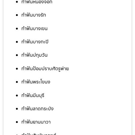
ทำฟันหนองจอก
ทำฟันบางรัก
ทำฟันบางเขน
ทำฟันบางกะปิ
ทำฟันปทุมวัน
ทำฟันป้อมปราบศัตรูพ่าย
ทำฟันพระโขนง
ทำฟันมีนบุรี
ทำฟันลาดกระบัง
ทำฟันยานนาวา