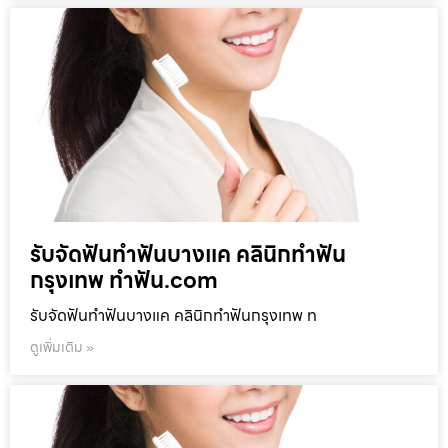
รับจัดฟันทำฟันบางแค คลินิกทำฟัน
กรุงเทพ ทำฟัน.com
รับจัดฟันทำฟันบางแค คลินิกทำฟันกรุงเทพ ท
ดูเพิ่มเติม »