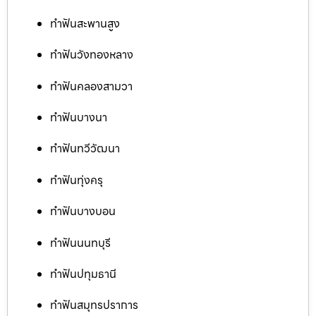
ทำฟันสะพานสูง
ทำฟันวังทองหลาง
ทำฟันคลองสามวา
ทำฟันบางนา
ทำฟันทวีวัฒนา
ทำฟันทุ่งครุ
ทำฟันบางบอน
ทำฟันนนทบุรี
ทำฟันปทุมธานี
ทำฟันสมุทรปราการ