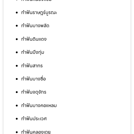
ทำฟันราษฎร์บูรณะ
ทำฟันบางพลัด
ทำฟันดินแดง
ทำฟันบึงกุ่ม
ทำฟันสาทร
ทำฟันบางซื่อ
ทำฟันจตุจักร
ทำฟันบางคอแหลม
ทำฟันประเวศ
ทำฟันคลองเตย