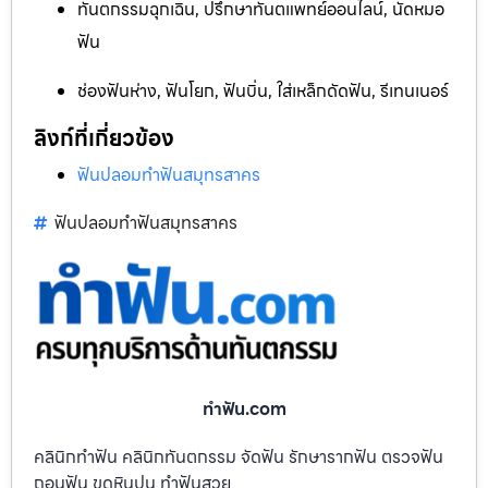
ทันตกรรมฉุกเฉิน, ปรึกษาทันตแพทย์ออนไลน์, นัดหมอ
ฟัน
ช่องฟันห่าง, ฟันโยก, ฟันบิ่น, ใส่เหล็กดัดฟัน, รีเทนเนอร์
ลิงก์ที่เกี่ยวข้อง
ฟันปลอมทำฟันสมุทรสาคร
ฟันปลอมทำฟันสมุทรสาคร
ทําฟัน.com
คลินิกทำฟัน คลินิกทันตกรรม จัดฟัน รักษารากฟัน ตรวจฟัน
ถอนฟัน ขูดหินปูน ทำฟันสวย