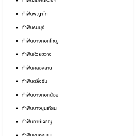
ทำฟันสัมพันธวงศ์
ทำฟันพญาไท
ทำฟันธนบุรี
ทำฟันบางกอกใหญ่
ทำฟันห้วยขวาง
ทำฟันคลองสาน
ทำฟันตลิ่งชัน
ทำฟันบางกอกน้อย
ทำฟันบางขุนเทียน
ทำฟันภาษีเจริญ
ทำฟันหนองแขม