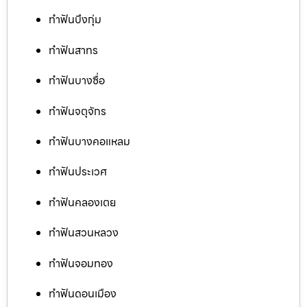
ทำฟันบึงกุ่ม
ทำฟันสาทร
ทำฟันบางซื่อ
ทำฟันจตุจักร
ทำฟันบางคอแหลม
ทำฟันประเวศ
ทำฟันคลองเตย
ทำฟันสวนหลวง
ทำฟันจอมทอง
ทำฟันดอนเมือง