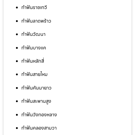
ทำฟันราชเทวี
ทำฟันลาดพร้าว
ทำฟันวัฒนา
ทำฟันบางแค
ทำฟันหลักสี่
ทำฟันสายไหม
ทำฟันคันนายาว
ทำฟันสะพานสูง
ทำฟันวังทองหลาง
ทำฟันคลองสามวา