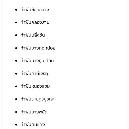
ทำฟันห้วยขวาง
ทำฟันคลองสาน
ทำฟันตลิ่งชัน
ทำฟันบางกอกน้อย
ทำฟันบางขุนเทียน
ทำฟันภาษีเจริญ
ทำฟันหนองแขม
ทำฟันราษฎร์บูรณะ
ทำฟันบางพลัด
ทำฟันดินแดง