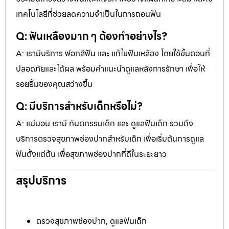
เทคโนโลยีที่ช่วยลดความจำเป็นในการถอนฟัน
Q: ฟันเหลืองมาก ๆ ต้องทำอย่างไร?
A: เรามีบริการ ฟอกสีฟัน และ แก้ไขฟันเหลือง โดยใช้ขั้นตอนที่
ปลอดภัยและได้ผล พร้อมคำแนะนำดูแลหลังการรักษา เพื่อให้
รอยยิ้มของคุณสว่างขึ้น
Q: มีบริการสำหรับเด็กหรือไม่?
A: แน่นอน เรามี ทันตกรรมเด็ก และ ดูแลฟันเด็ก รวมถึง
บริการตรวจสุขภาพช่องปากสำหรับเด็ก เพื่อเริ่มต้นการดูแล
ฟันตั้งแต่ต้น เพื่อสุขภาพช่องปากที่ดีในระยะยาว
สรุปบริการ
ตรวจสุขภาพช่องปาก, ดูแลฟันเด็ก