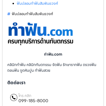
ฟันปลอมทำฟันสัมพันธวงศ์
ฟันปลอมทำฟันสัมพันธวงศ์
ทําฟัน.com
คลินิกทำฟัน คลินิกทันตกรรม จัดฟัน รักษารากฟัน ตรวจฟัน
ถอนฟัน ขูดหินปูน ทำฟันสวย
ติดต่อเรา
โทร คลิก
099-185-8000