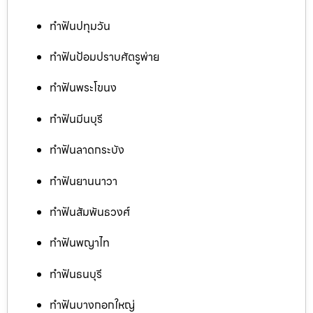
ทำฟันปทุมวัน
ทำฟันป้อมปราบศัตรูพ่าย
ทำฟันพระโขนง
ทำฟันมีนบุรี
ทำฟันลาดกระบัง
ทำฟันยานนาวา
ทำฟันสัมพันธวงศ์
ทำฟันพญาไท
ทำฟันธนบุรี
ทำฟันบางกอกใหญ่