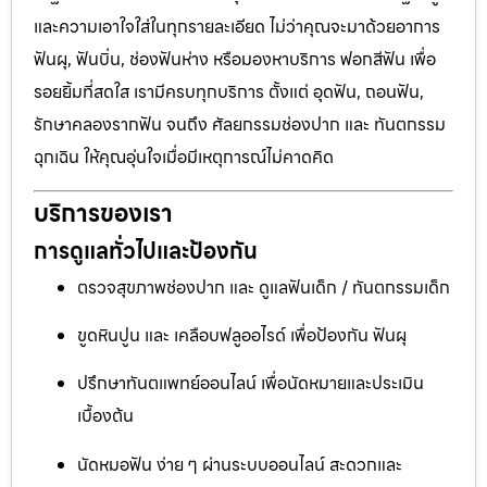
และความเอาใจใส่ในทุกรายละเอียด ไม่ว่าคุณจะมาด้วยอาการ
ฟันผุ, ฟันบิ่น, ช่องฟันห่าง หรือมองหาบริการ ฟอกสีฟัน เพื่อ
รอยยิ้มที่สดใส เรามีครบทุกบริการ ตั้งแต่ อุดฟัน, ถอนฟัน,
รักษาคลองรากฟัน จนถึง ศัลยกรรมช่องปาก และ ทันตกรรม
ฉุกเฉิน ให้คุณอุ่นใจเมื่อมีเหตุการณ์ไม่คาดคิด
บริการของเรา
การดูแลทั่วไปและป้องกัน
ตรวจสุขภาพช่องปาก และ ดูแลฟันเด็ก / ทันตกรรมเด็ก
ขูดหินปูน และ เคลือบฟลูออไรด์ เพื่อป้องกัน ฟันผุ
ปรึกษาทันตแพทย์ออนไลน์ เพื่อนัดหมายและประเมิน
เบื้องต้น
นัดหมอฟัน ง่าย ๆ ผ่านระบบออนไลน์ สะดวกและ