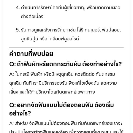
ดำเนินการรักษาโดยทีมผู้เชี่ยวชาญ พร้อมติดตามผลอ
ย่างต่อเนื่อง
รับการดูแลหลังการรักษา เช่น ใส่รีเทนเนอร์, ฟันปลอม,
ขูดหินปูน หรือ เคลือบฟลูออไรด์
คำถามที่พบบ่อย
Q: ถ้าฟันหักหรือตกกระทันหัน ต้องทำอย่างไร?
A: ในกรณี ฟันหัก หรือมีเหตุฉุกเฉิน ควรติดต่อ ทันตกรรม
ฉุกเฉิน ทันที เรามีบริการรองรับเพื่อแก้ไขเบื้องต้น ลดความ
เสี่ยง และให้คำปรึกษาโดยทันตแพทย์เฉพาะทาง
Q: อยากจัดฟันแบบไม่ต้องถอนฟัน ต้องเริ่ม
อย่างไร?
A: สำหรับ จัดฟันแบบไม่ต้องถอนฟัน ทีมทันตแพทย์ของเราจะ
ประเมินโครงสร้างฟันและเหงือก เพื่อวางแผนที่เหมาะสม และใช้