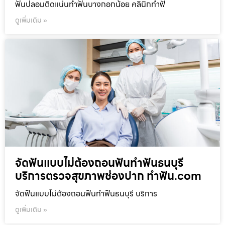
ฟันปลอมติดแน่นทำฟันบางกอกน้อย คลินิกทำฟั
ดูเพิ่มเติม »
จัดฟันแบบไม่ต้องถอนฟันทำฟันธนบุรี
บริการตรวจสุขภาพช่องปาก ทำฟัน.com
จัดฟันแบบไม่ต้องถอนฟันทำฟันธนบุรี บริการ
ดูเพิ่มเติม »