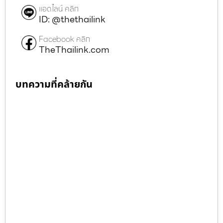
แอดไลน์ คลิก
ID: @thethailink
Facebook คลิก
TheThailink.com
บทความที่คล้ายกัน