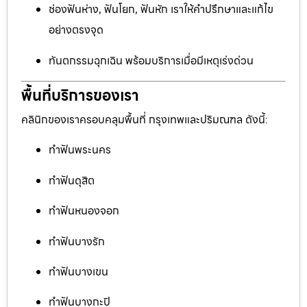
ช่องฟันห่าง, ฟันโยก, ฟันหัก เราให้คำปรึกษาและแก้ไข
อย่างตรงจุด
ทันตกรรมฉุกเฉิน พร้อมบริการเมื่อมีเหตุเร่งด่วน
พื้นที่บริการของเรา
คลินิกของเราครอบคลุมพื้นที่ กรุงเทพและปริมณฑล ดังนี้:
ทำฟันพระนคร
ทำฟันดุสิต
ทำฟันหนองจอก
ทำฟันบางรัก
ทำฟันบางเขน
ทำฟันบางกะปิ