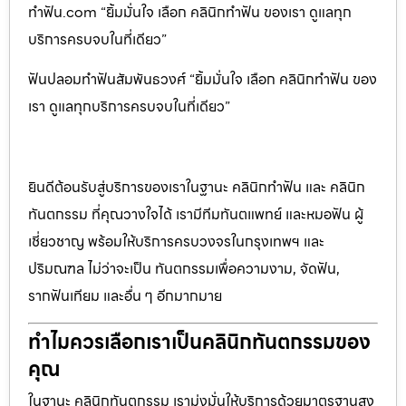
ทำฟัน.com “ยิ้มมั่นใจ เลือก คลินิกทำฟัน ของเรา ดูแลทุก
บริการครบจบในที่เดียว”
ฟันปลอมทำฟันสัมพันธวงศ์ “ยิ้มมั่นใจ เลือก คลินิกทำฟัน ของ
เรา ดูแลทุกบริการครบจบในที่เดียว”
ยินดีต้อนรับสู่บริการของเราในฐานะ คลินิกทำฟัน และ คลินิก
ทันตกรรม ที่คุณวางใจได้ เรามีทีมทันตแพทย์ และหมอฟัน ผู้
เชี่ยวชาญ พร้อมให้บริการครบวงจรในกรุงเทพฯ และ
ปริมณฑล ไม่ว่าจะเป็น ทันตกรรมเพื่อความงาม, จัดฟัน,
รากฟันเทียม และอื่น ๆ อีกมากมาย
ทำไมควรเลือกเราเป็นคลินิกทันตกรรมของ
คุณ
ในฐานะ คลินิกทันตกรรม เรามุ่งมั่นให้บริการด้วยมาตรฐานสูง