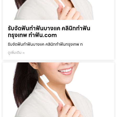
รับจัดฟันทำฟันบางแค คลินิกทำฟัน
กรุงเทพ ทำฟัน.com
รับจัดฟันทำฟันบางแค คลินิกทำฟันกรุงเทพ ท
ดูเพิ่มเติม »