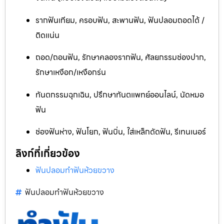
รากฟันเทียม, ครอบฟัน, สะพานฟัน, ฟันปลอมถอดได้ /
ติดแน่น
ถอด/ถอนฟัน, รักษาคลองรากฟัน, ศัลยกรรมช่องปาก,
รักษาเหงือก/เหงือกร่น
ทันตกรรมฉุกเฉิน, ปรึกษาทันตแพทย์ออนไลน์, นัดหมอ
ฟัน
ช่องฟันห่าง, ฟันโยก, ฟันบิ่น, ใส่เหล็กดัดฟัน, รีเทนเนอร์
ลิงก์ที่เกี่ยวข้อง
ฟันปลอมทำฟันห้วยขวาง
ฟันปลอมทำฟันห้วยขวาง