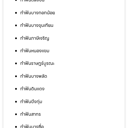
ทำฟันบางกอกน้อย
ทำฟันบางขุนเทียน
ทำฟันภาษีเจริญ
ทำฟันหนองแขม
ทำฟันราษฎร์บูรณะ
ทำฟันบางพลัด
ทำฟันดินแดง
ทำฟันบึงกุ่ม
ทำฟันสาทร
ทำฟันบางซื่อ