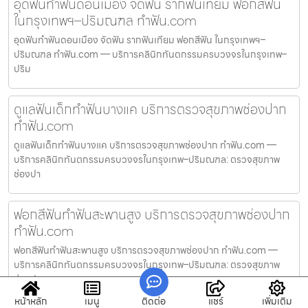
อุดฟันทำฟันดอนเมือง จัดฟัน รากฟันเทียม ฟอกสีฟัน
ในกรุงเทพฯ–ปริมณฑล ทำฟัน.com
อุดฟันทำฟันดอนเมือง จัดฟัน รากฟันเทียม ฟอกสีฟัน ในกรุงเทพฯ–
ปริมณฑล ทำฟัน.com — บริการคลินิกทันตกรรมครบวงจรในกรุงเทพ–
ปริม
ดูแลฟันเด็กทำฟันบางแค บริการตรวจสุขภาพช่องปาก
ทำฟัน.com
ดูแลฟันเด็กทำฟันบางแค บริการตรวจสุขภาพช่องปาก ทำฟัน.com —
บริการคลินิกทันตกรรมครบวงจรในกรุงเทพ–ปริมณฑล: ตรวจสุขภาพ
ช่องปา
ฟอกสีฟันทำฟันสะพานสูง บริการตรวจสุขภาพช่องปาก
ทำฟัน.com
ฟอกสีฟันทำฟันสะพานสูง บริการตรวจสุขภาพช่องปาก ทำฟัน.com —
บริการคลินิกทันตกรรมครบวงจรในกรุงเทพ–ปริมณฑล: ตรวจสุขภาพ
ช่องปา
หน้าหลัก
เมนู
ติดต่อ
แชร์
เพิ่มเติม