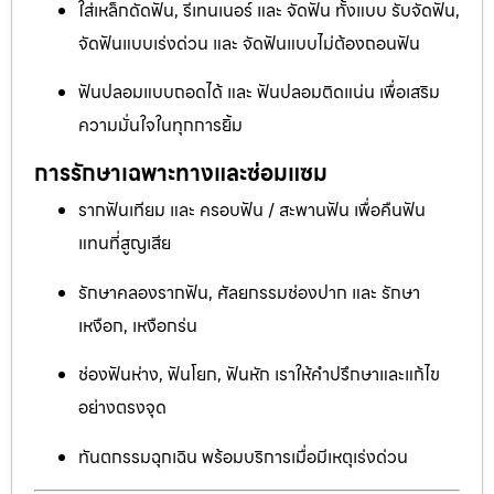
ใส่เหล็กดัดฟัน, รีเทนเนอร์ และ จัดฟัน ทั้งแบบ รับจัดฟัน,
จัดฟันแบบเร่งด่วน และ จัดฟันแบบไม่ต้องถอนฟัน
ฟันปลอมแบบถอดได้ และ ฟันปลอมติดแน่น เพื่อเสริม
ความมั่นใจในทุกการยิ้ม
การรักษาเฉพาะทางและซ่อมแซม
รากฟันเทียม และ ครอบฟัน / สะพานฟัน เพื่อคืนฟัน
แทนที่สูญเสีย
รักษาคลองรากฟัน, ศัลยกรรมช่องปาก และ รักษา
เหงือก, เหงือกร่น
ช่องฟันห่าง, ฟันโยก, ฟันหัก เราให้คำปรึกษาและแก้ไข
อย่างตรงจุด
ทันตกรรมฉุกเฉิน พร้อมบริการเมื่อมีเหตุเร่งด่วน