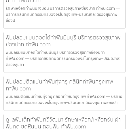
ปาก ทำฟัน.com
รักษาเหงือกทำฟันบางบอน บริการตรวจสุขภาพช่องปาก ทำฟัน.com —
บริการคลินิกทันตกรรมครบวงจรในกรุงเทพ–ปริมณฑล: ตรวจสุขภาพ
ช่องป
ฟันปลอมแบบถอดได้ทำฟันมีนบุรี บริการตรวจสุขภาพ
ช่องปาก ทำฟัน.com
ฟันปลอมแบบถอดได้ทำฟันมีนบุรี บริการตรวจสุขภาพช่องปาก
ทำฟัน.com — บริการคลินิกทันตกรรมครบวงจรในกรุงเทพ–ปริมณฑล:
ตรวจสุขภา
ฟันปลอมติดแน่นทำฟันทุ่งครุ คลินิกทำฟันกรุงเทพ
ทำฟัน.com
ฟันปลอมติดแน่นทำฟันทุ่งครุ คลินิกทำฟันกรุงเทพ ทำฟัน.com — บริการ
คลินิกทันตกรรมครบวงจรในกรุงเทพ–ปริมณฑล: ตรวจสุขภาพช่องปา
ดูแลฟันเด็กทำฟันทวีวัฒนา รักษาเหงือก/เหงือกร่น ผ่า
ฟันคุด ขูดหินปูน ถอนฟัน ทำฟัน.com