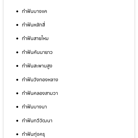
ทำฟันบางแค
ทำฟันหลักสี่
ทำฟันสายไหม
ทำฟันคันนายาว
ทำฟันสะพานสูง
ทำฟันวังทองหลาง
ทำฟันคลองสามวา
ทำฟันบางนา
ทำฟันทวีวัฒนา
ทำฟันทุ่งครุ