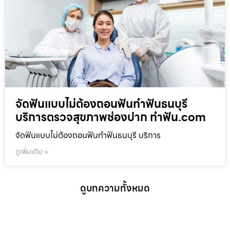
จัดฟันแบบไม่ต้องถอนฟันทำฟันธนบุรี
บริการตรวจสุขภาพช่องปาก ทำฟัน.com
จัดฟันแบบไม่ต้องถอนฟันทำฟันธนบุรี บริการ
ดูเพิ่มเติม »
ดูบทความทั้งหมด