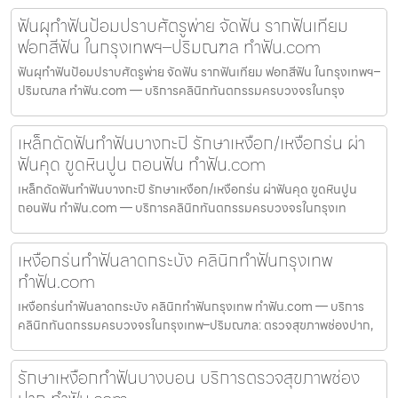
ฟันผุทำฟันป้อมปราบศัตรูพ่าย จัดฟัน รากฟันเทียม
ฟอกสีฟัน ในกรุงเทพฯ–ปริมณฑล ทำฟัน.com
ฟันผุทำฟันป้อมปราบศัตรูพ่าย จัดฟัน รากฟันเทียม ฟอกสีฟัน ในกรุงเทพฯ–
ปริมณฑล ทำฟัน.com — บริการคลินิกทันตกรรมครบวงจรในกรุง
เหล็กดัดฟันทำฟันบางกะปิ รักษาเหงือก/เหงือกร่น ผ่า
ฟันคุด ขูดหินปูน ถอนฟัน ทำฟัน.com
เหล็กดัดฟันทำฟันบางกะปิ รักษาเหงือก/เหงือกร่น ผ่าฟันคุด ขูดหินปูน
ถอนฟัน ทำฟัน.com — บริการคลินิกทันตกรรมครบวงจรในกรุงเท
เหงือกร่นทำฟันลาดกระบัง คลินิกทำฟันกรุงเทพ
ทำฟัน.com
เหงือกร่นทำฟันลาดกระบัง คลินิกทำฟันกรุงเทพ ทำฟัน.com — บริการ
คลินิกทันตกรรมครบวงจรในกรุงเทพ–ปริมณฑล: ตรวจสุขภาพช่องปาก,
รักษาเหงือกทำฟันบางบอน บริการตรวจสุขภาพช่อง