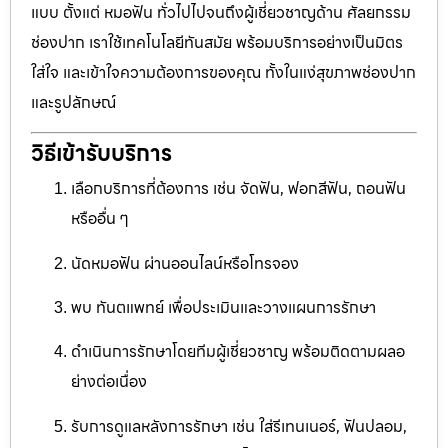
แบบ ตั้งแต่ หมอฟัน ทั่วไปไปจนถึงผู้เชี่ยวชาญด้าน ศัลยกรรม
ช่องปาก เราใช้เทคโนโลยีทันสมัย พร้อมบริการอย่างเป็นมิตร
ใส่ใจ และเข้าใจความต้องการของคุณ ทั้งในแง่สุขภาพช่องปาก
และรูปลักษณ์
วิธีเข้ารับบริการ
เลือกบริการที่ต้องการ เช่น จัดฟัน, ฟอกสีฟัน, ถอนฟัน
หรืออื่น ๆ
นัดหมอฟัน ผ่านออนไลน์หรือโทรจอง
พบ ทันตแพทย์ เพื่อประเมินและวางแผนการรักษา
ดำเนินการรักษาโดยทีมผู้เชี่ยวชาญ พร้อมติดตามผลอ
ย่างต่อเนื่อง
รับการดูแลหลังการรักษา เช่น ใส่รีเทนเนอร์, ฟันปลอม,