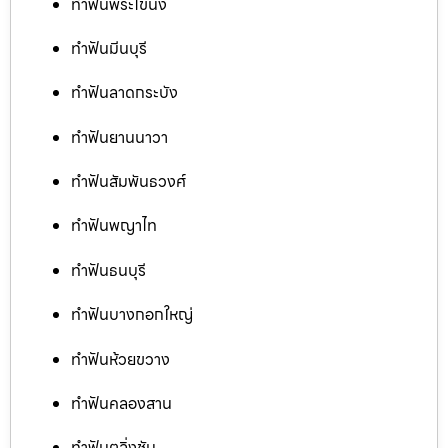
ทำฟันพระโขนง
ทำฟันมีนบุรี
ทำฟันลาดกระบัง
ทำฟันยานนาวา
ทำฟันสัมพันธวงศ์
ทำฟันพญาไท
ทำฟันธนบุรี
ทำฟันบางกอกใหญ่
ทำฟันห้วยขวาง
ทำฟันคลองสาน
ทำฟันตลิ่งชัน