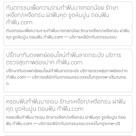
ทันตกรรมเพื่อความงามทำฟันบางกอกน้อย รักษา
เหงือก/เหงือกร่น ผ่าฟันคุด ขูดหินปูน ถอนฟัน
ทำฟัน.com
ทันตกรรมเพื่อความงามทำฟันบางกอกน้อย รักษาเหงือก/เหงือกร่น ผ่าฟัน
คุด ขูดหินปูน ถอนฟัน ทำฟัน.com — บริการคลินิกทันตกรรมครบ
ปรึกษาทันตแพทย์ออนไลน์ทำฟันลาดกระบัง บริการ
ตรวจสุขภาพช่องปาก ทำฟัน.com
ปรึกษาทันตแพทย์ออนไลน์ทำฟันลาดกระบัง บริการตรวจสุขภาพช่องปาก
ทำฟัน.com — บริการคลินิกทันตกรรมครบวงจรในกรุงเทพ–ปริมณฑล:
ต
ครอบฟันทำฟันบางเขน รักษาเหงือก/เหงือกร่น ผ่าฟัน
คุด ขูดหินปูน ถอนฟัน ทำฟัน.com
ครอบฟันทำฟันบางเขน รักษาเหงือก/เหงือกร่น ผ่าฟันคุด ขูดหินปูน ถอน
ฟัน ทำฟัน.com — บริการคลินิกทันตกรรมครบวงจรในกรุงเทพ–ปริ