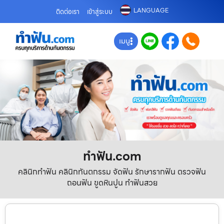
LANGUAGE
ติดต่อเรา
เข้าสู่ระบบ
เมนู
ทําฟัน.com
คลินิกทำฟัน คลินิกทันตกรรม จัดฟัน รักษารากฟัน ตรวจฟัน
ถอนฟัน ขูดหินปูน ทำฟันสวย