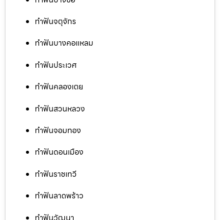
ทำฟันจตุจักร
ทำฟันบางคอแหลม
ทำฟันประเวศ
ทำฟันคลองเตย
ทำฟันสวนหลวง
ทำฟันจอมทอง
ทำฟันดอนเมือง
ทำฟันราชเทวี
ทำฟันลาดพร้าว
ทำฟันวัฒนา