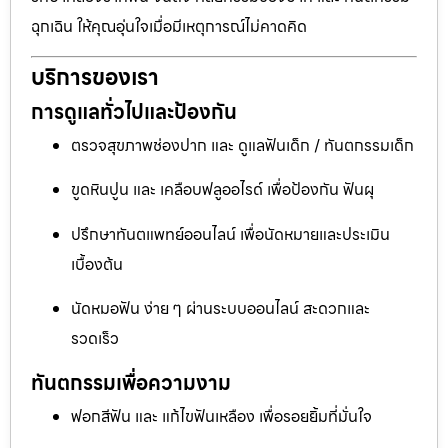
ฉุกเฉิน ให้คุณอุ่นใจเมื่อมีเหตุการณ์ไม่คาดคิด
บริการของเรา
การดูแลทั่วไปและป้องกัน
ตรวจสุขภาพช่องปาก และ ดูแลฟันเด็ก / ทันตกรรมเด็ก
ขูดหินปูน และ เคลือบฟลูออไรด์ เพื่อป้องกัน ฟันผุ
ปรึกษาทันตแพทย์ออนไลน์ เพื่อนัดหมายและประเมิน
เบื้องต้น
นัดหมอฟัน ง่าย ๆ ผ่านระบบออนไลน์ สะดวกและ
รวดเร็ว
ทันตกรรมเพื่อความงาม
ฟอกสีฟัน และ แก้ไขฟันเหลือง เพื่อรอยยิ้มที่มั่นใจ