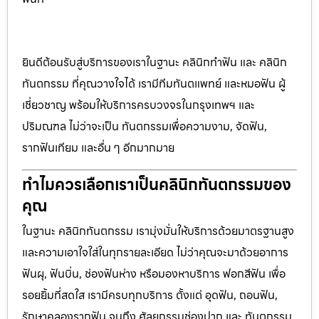
ยินดีต้อนรับสู่บริการของเราในฐานะ คลินิกทำฟัน และ คลินิก
ทันตกรรม ที่คุณวางใจได้ เรามีทีมทันตแพทย์ และหมอฟัน ผู้
เชี่ยวชาญ พร้อมให้บริการครบวงจรในกรุงเทพฯ และ
ปริมณฑล ไม่ว่าจะเป็น ทันตกรรมเพื่อความงาม, จัดฟัน,
รากฟันเทียม และอื่น ๆ อีกมากมาย
ทำไมควรเลือกเราเป็นคลินิกทันตกรรมของ
คุณ
ในฐานะ คลินิกทันตกรรม เรามุ่งมั่นให้บริการด้วยมาตรฐานสูง
และความเอาใจใส่ในทุกรายละเอียด ไม่ว่าคุณจะมาด้วยอาการ
ฟันผุ, ฟันบิ่น, ช่องฟันห่าง หรือมองหาบริการ ฟอกสีฟัน เพื่อ
รอยยิ้มที่สดใส เรามีครบทุกบริการ ตั้งแต่ อุดฟัน, ถอนฟัน,
รักษาคลองรากฟัน จนถึง ศัลยกรรมช่องปาก และ ทันตกรรม