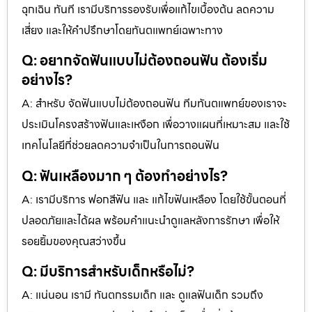
ฉุกเฉิน ทันที เรามีบริการรองรับเพื่อแก้ไขเบื้องต้น ลดความ
เสี่ยง และให้คำปรึกษาโดยทันตแพทย์เฉพาะทาง
Q: อยากจัดฟันแบบไม่ต้องถอนฟัน ต้องเริ่ม
อย่างไร?
A: สำหรับ จัดฟันแบบไม่ต้องถอนฟัน ทีมทันตแพทย์ของเราจะ
ประเมินโครงสร้างฟันและเหงือก เพื่อวางแผนที่เหมาะสม และใช้
เทคโนโลยีที่ช่วยลดความจำเป็นในการถอนฟัน
Q: ฟันเหลืองมาก ๆ ต้องทำอย่างไร?
A: เรามีบริการ ฟอกสีฟัน และ แก้ไขฟันเหลือง โดยใช้ขั้นตอนที่
ปลอดภัยและได้ผล พร้อมคำแนะนำดูแลหลังการรักษา เพื่อให้
รอยยิ้มของคุณสว่างขึ้น
Q: มีบริการสำหรับเด็กหรือไม่?
A: แน่นอน เรามี ทันตกรรมเด็ก และ ดูแลฟันเด็ก รวมถึง