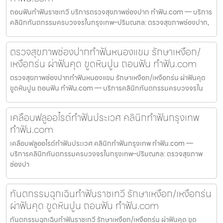
ถอนฟันทำฟันราชเทวี บริการตรวจสุขภาพช่องปาก ทำฟัน.com — บริการ
คลินิกทันตกรรมครบวงจรในกรุงเทพ–ปริมณฑล: ตรวจสุขภาพช่องปาก,
ตรวจสุขภาพช่องปากทำฟันหนองแขม รักษาเหงือก/
เหงือกร่น ผ่าฟันคุด ขูดหินปูน ถอนฟัน ทำฟัน.com
ตรวจสุขภาพช่องปากทำฟันหนองแขม รักษาเหงือก/เหงือกร่น ผ่าฟันคุด
ขูดหินปูน ถอนฟัน ทำฟัน.com — บริการคลินิกทันตกรรมครบวงจรใน
เคลือบฟลูออไรด์ทำฟันประเวศ คลินิกทำฟันกรุงเทพ
ทำฟัน.com
เคลือบฟลูออไรด์ทำฟันประเวศ คลินิกทำฟันกรุงเทพ ทำฟัน.com —
บริการคลินิกทันตกรรมครบวงจรในกรุงเทพ–ปริมณฑล: ตรวจสุขภาพ
ช่องปา
ทันตกรรมฉุกเฉินทำฟันราชเทวี รักษาเหงือก/เหงือกร่น
ผ่าฟันคุด ขูดหินปูน ถอนฟัน ทำฟัน.com
ทันตกรรมฉุกเฉินทำฟันราชเทวี รักษาเหงือก/เหงือกร่น ผ่าฟันคุด ขูด