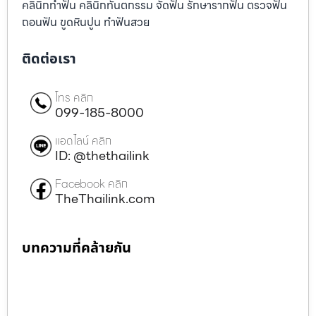
คลินิกทำฟัน คลินิกทันตกรรม จัดฟัน รักษารากฟัน ตรวจฟัน
ถอนฟัน ขูดหินปูน ทำฟันสวย
ติดต่อเรา
โทร คลิก
099-185-8000
แอดไลน์ คลิก
ID: @thethailink
Facebook คลิก
TheThailink.com
บทความที่คล้ายกัน