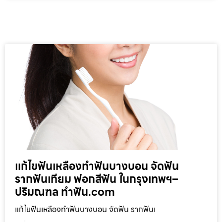
แก้ไขฟันเหลืองทำฟันบางบอน จัดฟัน
รากฟันเทียม ฟอกสีฟัน ในกรุงเทพฯ–
ปริมณฑล ทำฟัน.com
แก้ไขฟันเหลืองทำฟันบางบอน จัดฟัน รากฟันเ