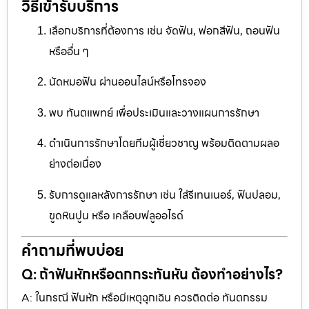
วิธีเข้ารับบริการ
เลือกบริการที่ต้องการ เช่น จัดฟัน, ฟอกสีฟัน, ถอนฟัน
หรืออื่น ๆ
นัดหมอฟัน ผ่านออนไลน์หรือโทรจอง
พบ ทันตแพทย์ เพื่อประเมินและวางแผนการรักษา
ดำเนินการรักษาโดยทีมผู้เชี่ยวชาญ พร้อมติดตามผลอ
ย่างต่อเนื่อง
รับการดูแลหลังการรักษา เช่น ใส่รีเทนเนอร์, ฟันปลอม,
ขูดหินปูน หรือ เคลือบฟลูออไรด์
คำถามที่พบบ่อย
Q: ถ้าฟันหักหรือตกกระทันหัน ต้องทำอย่างไร?
A: ในกรณี ฟันหัก หรือมีเหตุฉุกเฉิน ควรติดต่อ ทันตกรรม