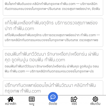
ฟันโยกทำฟันดินแดง คลินิกทำฟันกรุงเทพ ทำฟัน.com — บริการคลินิก
ทันตกรรมครบวงจรในกรุงเทพ–ปริมณฑล: ตรวจสุขภาพช่องปาก, จัดฟัน
แก้ไขฟันเหลืองทำฟันจตุจักร บริการตรวจสุขภาพช่อง
ปาก ทำฟัน.com
แก้ไขฟันเหลืองทำฟันจตุจักร บริการตรวจสุขภาพช่องปาก ทำฟัน.com —
บริการคลินิกทันตกรรมครบวงจรในกรุงเทพ–ปริมณฑล: ตรวจสุขภาพช
ถอนฟันทำฟันทวีวัฒนา รักษาเหงือก/เหงือกร่น ผ่าฟัน
คุด ขูดหินปูน ถอนฟัน ทำฟัน.com
ถอนฟันทำฟันทวีวัฒนา รักษาเหงือก/เหงือกร่น ผ่าฟันคุด ขูดหินปูน ถอน
ฟัน ทำฟัน.com — บริการคลินิกทันตกรรมครบวงจรในกรุงเทพ–ปร
ปรึกษาทันตแพทย์ออนไลน์ทำฟันวัฒนา คลินิกทำฟัน
กรุงเทพ ทำฟัน.com
ปรึกษาทันตแพทย์ออนไลน์ทำฟันวัฒนา คลินิกทำฟันกรุงเทพ ทำฟัน.com
— บริการคลินิกทันตกรรมครบวงจรในกรุงเทพ–ปริมณฑล: ตรวจสุขภาพ
หน้าหลัก
เมนู
ติดต่อ
แชร์
เพิ่มเติม