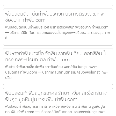
ฟันปลอมติดแน่นทำฟันประเวศ บริการตรวจสุขภาพ
ช่องปาก ทำฟัน.com
ฟันปลอมติดแน่นทำฟันประเวศ บริการตรวจสุขภาพช่องปาก ทำฟัน.com
— บริการคลินิกทันตกรรมครบวงจรในกรุงเทพ–ปริมณฑล: ตรวจสุขภาพ
ช่
ฟันห่างทำฟันบางซื่อ จัดฟัน รากฟันเทียม ฟอกสีฟัน ใน
กรุงเทพฯ–ปริมณฑล ทำฟัน.com
ฟันห่างทำฟันบางซื่อ จัดฟัน รากฟันเทียม ฟอกสีฟัน ในกรุงเทพฯ–
ปริมณฑล ทำฟัน.com — บริการคลินิกทันตกรรมครบวงจรในกรุงเทพ–
ปริม
ฟันปลอมทำฟันสมุทรสาคร รักษาเหงือก/เหงือกร่น ผ่า
ฟันคุด ขูดหินปูน ถอนฟัน ทำฟัน.com
ฟันปลอมทำฟันสมุทรสาคร รักษาเหงือก/เหงือกร่น ผ่าฟันคุด ขูดหินปูน
ถอนฟัน ทำฟัน.com — บริการคลินิกทันตกรรมครบวงจรในกรุงเทพ–