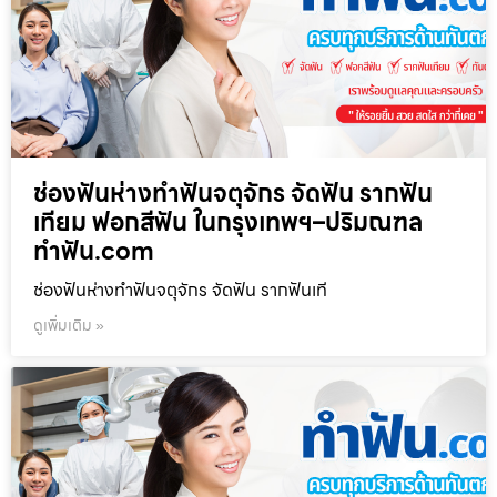
ช่องฟันห่างทำฟันจตุจักร จัดฟัน รากฟัน
เทียม ฟอกสีฟัน ในกรุงเทพฯ–ปริมณฑล
ทำฟัน.com
ช่องฟันห่างทำฟันจตุจักร จัดฟัน รากฟันเที
ดูเพิ่มเติม »