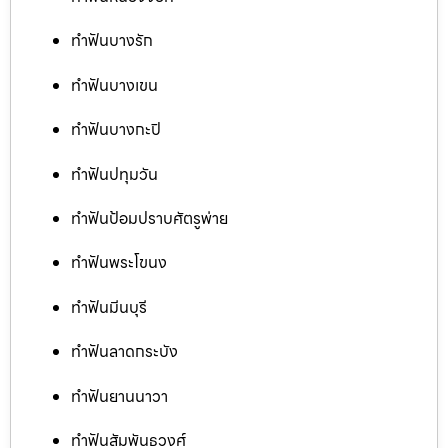
ทำฟันบางรัก
ทำฟันบางเขน
ทำฟันบางกะปิ
ทำฟันปทุมวัน
ทำฟันป้อมปราบศัตรูพ่าย
ทำฟันพระโขนง
ทำฟันมีนบุรี
ทำฟันลาดกระบัง
ทำฟันยานนาวา
ทำฟันสัมพันธวงศ์