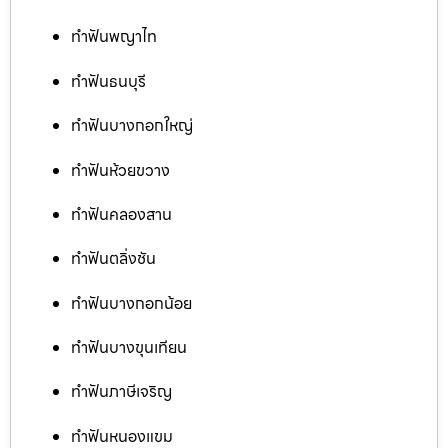
ทำฟันพญาไท
ทำฟันธนบุรี
ทำฟันบางกอกใหญ่
ทำฟันห้วยขวาง
ทำฟันคลองสาน
ทำฟันตลิ่งชัน
ทำฟันบางกอกน้อย
ทำฟันบางขุนเทียน
ทำฟันภาษีเจริญ
ทำฟันหนองแขม