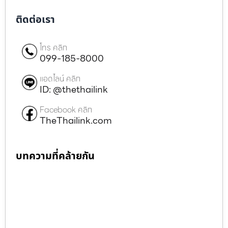
ติดต่อเรา
โทร คลิก
099-185-8000
แอดไลน์ คลิก
ID: @thethailink
Facebook คลิก
TheThailink.com
บทความที่คล้ายกัน