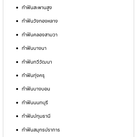
ทำฟันสะพานสูง
ทำฟันวังทองหลาง
ทำฟันคลองสามวา
ทำฟันบางนา
ทำฟันทวีวัฒนา
ทำฟันทุ่งครุ
ทำฟันบางบอน
ทำฟันนนทบุรี
ทำฟันปทุมธานี
ทำฟันสมุทรปราการ