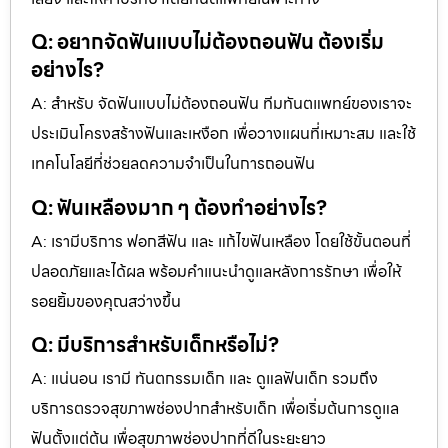
Q: อยากจัดฟันแบบไม่ต้องถอนฟัน ต้องเริ่ม
อย่างไร?
A: สำหรับ จัดฟันแบบไม่ต้องถอนฟัน ทีมทันตแพทย์ของเราจะ
ประเมินโครงสร้างฟันและเหงือก เพื่อวางแผนที่เหมาะสม และใช้
เทคโนโลยีที่ช่วยลดความจำเป็นในการถอนฟัน
Q: ฟันเหลืองมาก ๆ ต้องทำอย่างไร?
A: เรามีบริการ ฟอกสีฟัน และ แก้ไขฟันเหลือง โดยใช้ขั้นตอนที่
ปลอดภัยและได้ผล พร้อมคำแนะนำดูแลหลังการรักษา เพื่อให้
รอยยิ้มของคุณสว่างขึ้น
Q: มีบริการสำหรับเด็กหรือไม่?
A: แน่นอน เรามี ทันตกรรมเด็ก และ ดูแลฟันเด็ก รวมถึง
บริการตรวจสุขภาพช่องปากสำหรับเด็ก เพื่อเริ่มต้นการดูแล
ฟันตั้งแต่ต้น เพื่อสุขภาพช่องปากที่ดีในระยะยาว