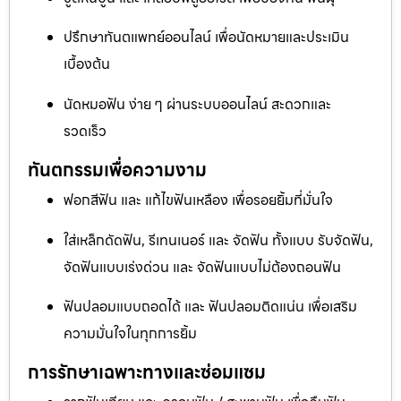
ปรึกษาทันตแพทย์ออนไลน์ เพื่อนัดหมายและประเมิน
เบื้องต้น
นัดหมอฟัน ง่าย ๆ ผ่านระบบออนไลน์ สะดวกและ
รวดเร็ว
ทันตกรรมเพื่อความงาม
ฟอกสีฟัน และ แก้ไขฟันเหลือง เพื่อรอยยิ้มที่มั่นใจ
ใส่เหล็กดัดฟัน, รีเทนเนอร์ และ จัดฟัน ทั้งแบบ รับจัดฟัน,
จัดฟันแบบเร่งด่วน และ จัดฟันแบบไม่ต้องถอนฟัน
ฟันปลอมแบบถอดได้ และ ฟันปลอมติดแน่น เพื่อเสริม
ความมั่นใจในทุกการยิ้ม
การรักษาเฉพาะทางและซ่อมแซม