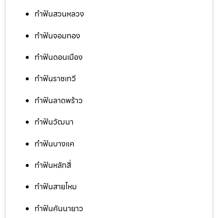
ทำฟันสวนหลวง
ทำฟันจอมทอง
ทำฟันดอนเมือง
ทำฟันราชเทวี
ทำฟันลาดพร้าว
ทำฟันวัฒนา
ทำฟันบางแค
ทำฟันหลักสี่
ทำฟันสายไหม
ทำฟันคันนายาว