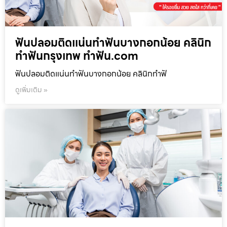
ฟันปลอมติดแน่นทำฟันบางกอกน้อย คลินิก
ทำฟันกรุงเทพ ทำฟัน.com
ฟันปลอมติดแน่นทำฟันบางกอกน้อย คลินิกทำฟั
ดูเพิ่มเติม »