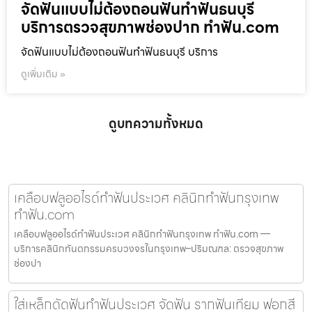
จัดฟันแบบไม่ต้องถอนฟันทำฟันธนบุรี
บริการตรวจสุขภาพช่องปาก ทำฟัน.com
จัดฟันแบบไม่ต้องถอนฟันทำฟันธนบุรี บริการ
ดูเพิ่มเติม »
ดูบทความทั้งหมด
เคลือบฟลูออไรด์ทำฟันประเวศ คลินิกทำฟันกรุงเทพ
ทำฟัน.com
เคลือบฟลูออไรด์ทำฟันประเวศ คลินิกทำฟันกรุงเทพ ทำฟัน.com —
บริการคลินิกทันตกรรมครบวงจรในกรุงเทพ–ปริมณฑล: ตรวจสุขภาพ
ช่องปา
ใส่เหล็กดัดฟันทำฟันประเวศ จัดฟัน รากฟันเทียม ฟอกสี