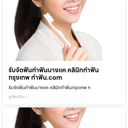
รับจัดฟันทำฟันบางแค คลินิกทำฟัน
กรุงเทพ ทำฟัน.com
รับจัดฟันทำฟันบางแค คลินิกทำฟันกรุงเทพ ท
ดูเพิ่มเติม »