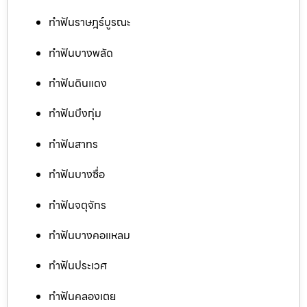
ทำฟันราษฎร์บูรณะ
ทำฟันบางพลัด
ทำฟันดินแดง
ทำฟันบึงกุ่ม
ทำฟันสาทร
ทำฟันบางซื่อ
ทำฟันจตุจักร
ทำฟันบางคอแหลม
ทำฟันประเวศ
ทำฟันคลองเตย