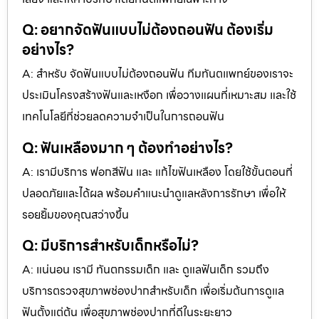
Q: อยากจัดฟันแบบไม่ต้องถอนฟัน ต้องเริ่ม
อย่างไร?
A: สำหรับ จัดฟันแบบไม่ต้องถอนฟัน ทีมทันตแพทย์ของเราจะ
ประเมินโครงสร้างฟันและเหงือก เพื่อวางแผนที่เหมาะสม และใช้
เทคโนโลยีที่ช่วยลดความจำเป็นในการถอนฟัน
Q: ฟันเหลืองมาก ๆ ต้องทำอย่างไร?
A: เรามีบริการ ฟอกสีฟัน และ แก้ไขฟันเหลือง โดยใช้ขั้นตอนที่
ปลอดภัยและได้ผล พร้อมคำแนะนำดูแลหลังการรักษา เพื่อให้
รอยยิ้มของคุณสว่างขึ้น
Q: มีบริการสำหรับเด็กหรือไม่?
A: แน่นอน เรามี ทันตกรรมเด็ก และ ดูแลฟันเด็ก รวมถึง
บริการตรวจสุขภาพช่องปากสำหรับเด็ก เพื่อเริ่มต้นการดูแล
ฟันตั้งแต่ต้น เพื่อสุขภาพช่องปากที่ดีในระยะยาว