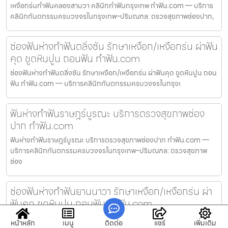
เหงือกร่นทำฟันคลองสามวา คลินิกทำฟันกรุงเทพ ทำฟัน.com — บริการ
คลินิกทันตกรรมครบวงจรในกรุงเทพ–ปริมณฑล: ตรวจสุขภาพช่องปาก,
ช่องฟันห่างทำฟันตลิ่งชัน รักษาเหงือก/เหงือกร่น ผ่าฟัน
คุด ขูดหินปูน ถอนฟัน ทำฟัน.com
ช่องฟันห่างทำฟันตลิ่งชัน รักษาเหงือก/เหงือกร่น ผ่าฟันคุด ขูดหินปูน ถอน
ฟัน ทำฟัน.com — บริการคลินิกทันตกรรมครบวงจรในกรุงเ
ฟันห่างทำฟันราษฎร์บูรณะ บริการตรวจสุขภาพช่อง
ปาก ทำฟัน.com
ฟันห่างทำฟันราษฎร์บูรณะ บริการตรวจสุขภาพช่องปาก ทำฟัน.com —
บริการคลินิกทันตกรรมครบวงจรในกรุงเทพ–ปริมณฑล: ตรวจสุขภาพ
ช่อง
ช่องฟันห่างทำฟันยานนาวา รักษาเหงือก/เหงือกร่น ผ่า
ฟันคุด ขูดหินปูน ถอนฟัน ทำฟัน.com
ช่องฟันห่างทำฟันยานนาวา รักษาเหงือก/เหงือกร่น ผ่าฟันคุด ขูดหินปูน
หน้าหลัก
เมนู
ติดต่อ
แชร์
เพิ่มเติม