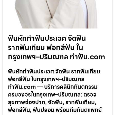
ฟันหักทำฟันประเวศ จัดฟัน
รากฟันเทียม ฟอกสีฟัน ใน
กรุงเทพฯ–ปริมณฑล ทำฟัน.com
ฟันหักทำฟันประเวศ จัดฟัน รากฟันเทียม
ฟอกสีฟัน ในกรุงเทพฯ–ปริมณฑล
ทำฟัน.com — บริการคลินิกทันตกรรม
ครบวงจรในกรุงเทพ–ปริมณฑล: ตรวจ
สุขภาพช่องปาก, จัดฟัน, รากฟันเทียม,
ฟอกสีฟัน, ฟันปลอม พร้อมทีมทันตแพทย์