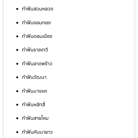
ทำฟันสวนหลวง
ทำฟันจอมทอง
ทำฟันดอนเมือง
ทำฟันราชเทวี
ทำฟันลาดพร้าว
ทำฟันวัฒนา
ทำฟันบางแค
ทำฟันหลักสี่
ทำฟันสายไหม
ทำฟันคันนายาว