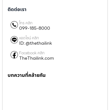
ติดต่อเรา
โทร คลิก
099-185-8000
แอดไลน์ คลิก
ID: @thethailink
Facebook คลิก
TheThailink.com
บทความที่คล้ายกัน