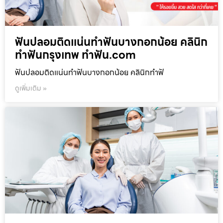
ฟันปลอมติดแน่นทำฟันบางกอกน้อย คลินิก
ทำฟันกรุงเทพ ทำฟัน.com
ฟันปลอมติดแน่นทำฟันบางกอกน้อย คลินิกทำฟั
ดูเพิ่มเติม »