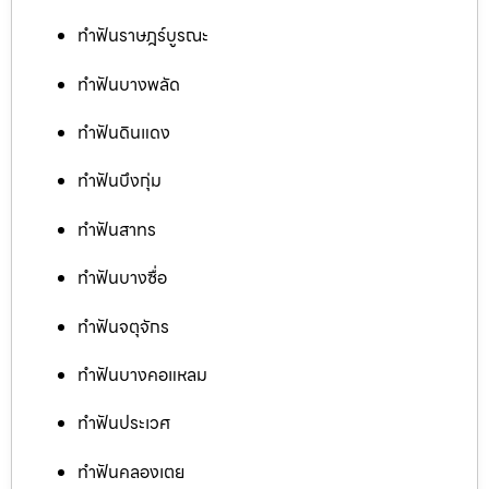
ทำฟันราษฎร์บูรณะ
ทำฟันบางพลัด
ทำฟันดินแดง
ทำฟันบึงกุ่ม
ทำฟันสาทร
ทำฟันบางซื่อ
ทำฟันจตุจักร
ทำฟันบางคอแหลม
ทำฟันประเวศ
ทำฟันคลองเตย