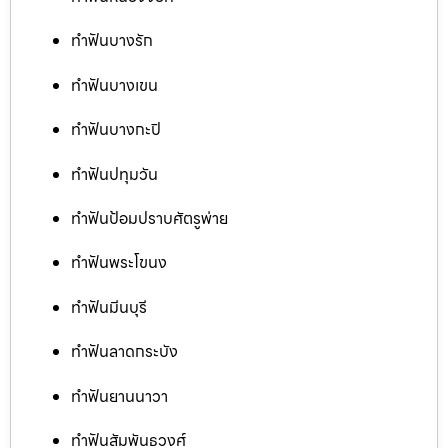
ทำฟันบางรัก
ทำฟันบางเขน
ทำฟันบางกะปิ
ทำฟันปทุมวัน
ทำฟันป้อมปราบศัตรูพ่าย
ทำฟันพระโขนง
ทำฟันมีนบุรี
ทำฟันลาดกระบัง
ทำฟันยานนาวา
ทำฟันสัมพันธวงศ์