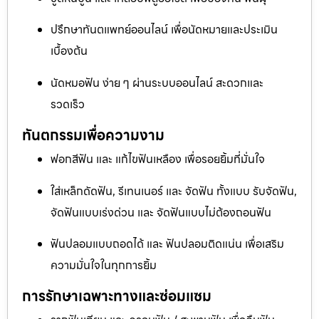
ปรึกษาทันตแพทย์ออนไลน์ เพื่อนัดหมายและประเมิน
เบื้องต้น
นัดหมอฟัน ง่าย ๆ ผ่านระบบออนไลน์ สะดวกและ
รวดเร็ว
ทันตกรรมเพื่อความงาม
ฟอกสีฟัน และ แก้ไขฟันเหลือง เพื่อรอยยิ้มที่มั่นใจ
ใส่เหล็กดัดฟัน, รีเทนเนอร์ และ จัดฟัน ทั้งแบบ รับจัดฟัน,
จัดฟันแบบเร่งด่วน และ จัดฟันแบบไม่ต้องถอนฟัน
ฟันปลอมแบบถอดได้ และ ฟันปลอมติดแน่น เพื่อเสริม
ความมั่นใจในทุกการยิ้ม
การรักษาเฉพาะทางและซ่อมแซม