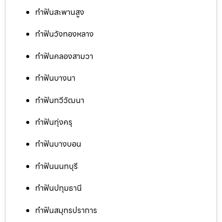
ทำฟันสะพานสูง
ทำฟันวังทองหลาง
ทำฟันคลองสามวา
ทำฟันบางนา
ทำฟันทวีวัฒนา
ทำฟันทุ่งครุ
ทำฟันบางบอน
ทำฟันนนทบุรี
ทำฟันปทุมธานี
ทำฟันสมุทรปราการ