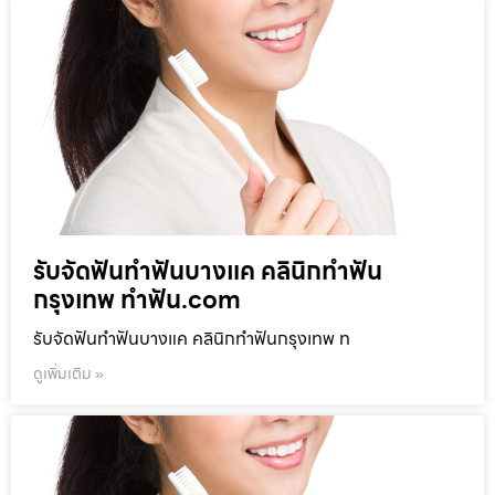
รับจัดฟันทำฟันบางแค คลินิกทำฟัน
กรุงเทพ ทำฟัน.com
รับจัดฟันทำฟันบางแค คลินิกทำฟันกรุงเทพ ท
ดูเพิ่มเติม »