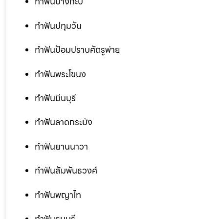
ทำฟันบางกะปิ
ทำฟันปทุมวัน
ทำฟันป้อมปราบศัตรูพ่าย
ทำฟันพระโขนง
ทำฟันมีนบุรี
ทำฟันลาดกระบัง
ทำฟันยานนาวา
ทำฟันสัมพันธวงศ์
ทำฟันพญาไท
ทำฟันธนบุรี