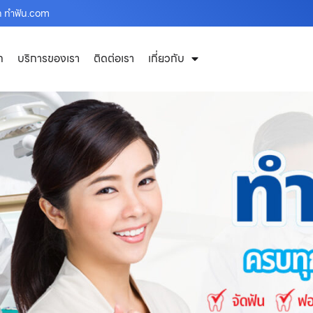
ก ทำฟัน.com
ก
บริการของเรา
ติดต่อเรา
เกี่ยวกับ