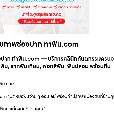
สุขภาพช่องปาก ทำฟัน.com
องปาก ทำฟัน.com — บริการคลินิกทันตกรรมครบ
ัน, รากฟันเทียม, ฟอกสีฟัน, ฟันปลอม พร้อมทีม
ฟัน.com
 “นัดหมอฟันง่าย ๆ ออนไลน์ พร้อมคำปรึกษาเบื้องต้นที่บ้านค
กษาเบื้องต้นที่บ้านคุณ”