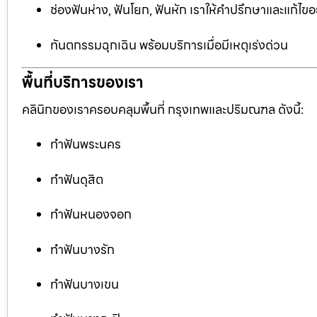
ช่องฟันห่าง, ฟันโยก, ฟันหัก เราให้คำปรึกษาและแก้ไข
ทันตกรรมฉุกเฉิน พร้อมบริการเมื่อมีเหตุเร่งด่วน
พื้นที่บริการของเรา
คลินิกของเราครอบคลุมพื้นที่ กรุงเทพและปริมณฑล ดังนี้:
ทำฟันพระนคร
ทำฟันดุสิต
ทำฟันหนองจอก
ทำฟันบางรัก
ทำฟันบางเขน