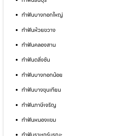
ทำฟันบางกอกใหญ่
ทำฟันห้วยขวาง
ทำฟันคลองสาน
ทำฟันตลิ่งชัน
ทำฟันบางกอกน้อย
ทำฟันบางขุนเทียน
ทำฟันภาษีเจริญ
ทำฟันหนองแขม
ทำฟันราษฎร์บูรณะ