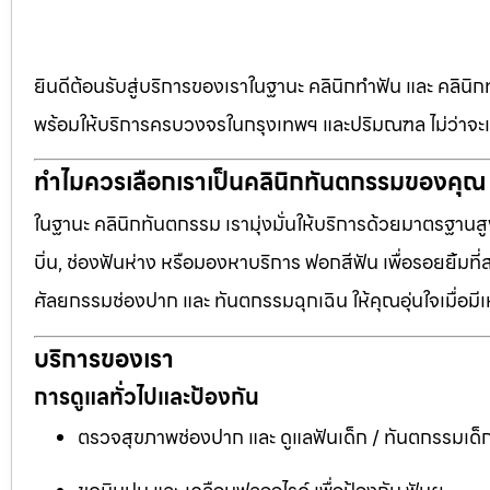
ยินดีต้อนรับสู่บริการของเราในฐานะ คลินิกทำฟัน และ คลินิก
พร้อมให้บริการครบวงจรในกรุงเทพฯ และปริมณฑล ไม่ว่าจะเป
ทำไมควรเลือกเราเป็นคลินิกทันตกรรมของคุณ
ในฐานะ คลินิกทันตกรรม เรามุ่งมั่นให้บริการด้วยมาตรฐานสู
บิ่น, ช่องฟันห่าง หรือมองหาบริการ ฟอกสีฟัน เพื่อรอยยิ้มท
ศัลยกรรมช่องปาก และ ทันตกรรมฉุกเฉิน ให้คุณอุ่นใจเมื่อมี
บริการของเรา
การดูแลทั่วไปและป้องกัน
ตรวจสุขภาพช่องปาก และ ดูแลฟันเด็ก / ทันตกรรมเด็