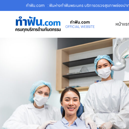
ทําฟัน.com
: ฟันห่างทำฟันพระนคร บริการตรวจสุขภาพช่องปา
ทําฟัน.com
หน้าแร
OFFICIAL WEBSITE