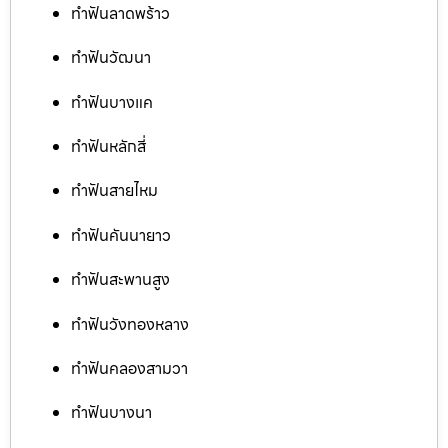
ทำฟันลาดพร้าว
ทำฟันวัฒนา
ทำฟันบางแค
ทำฟันหลักสี่
ทำฟันสายไหม
ทำฟันคันนายาว
ทำฟันสะพานสูง
ทำฟันวังทองหลาง
ทำฟันคลองสามวา
ทำฟันบางนา