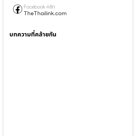
Facebook คลิก
TheThailink.com
บทความที่คล้ายกัน