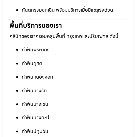
ทันตกรรมฉุกเฉิน พร้อมบริการเมื่อมีเหตุเร่งด่วน
พื้นที่บริการของเรา
คลินิกของเราครอบคลุมพื้นที่ กรุงเทพและปริมณฑล ดังนี้:
ทำฟันพระนคร
ทำฟันดุสิต
ทำฟันหนองจอก
ทำฟันบางรัก
ทำฟันบางเขน
ทำฟันบางกะปิ
ทำฟันปทุมวัน