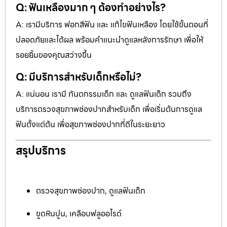
Q: ฟันเหลืองมาก ๆ ต้องทำอย่างไร?
A: เรามีบริการ ฟอกสีฟัน และ แก้ไขฟันเหลือง โดยใช้ขั้นตอนที่
ปลอดภัยและได้ผล พร้อมคำแนะนำดูแลหลังการรักษา เพื่อให้
รอยยิ้มของคุณสว่างขึ้น
Q: มีบริการสำหรับเด็กหรือไม่?
A: แน่นอน เรามี ทันตกรรมเด็ก และ ดูแลฟันเด็ก รวมถึง
บริการตรวจสุขภาพช่องปากสำหรับเด็ก เพื่อเริ่มต้นการดูแล
ฟันตั้งแต่ต้น เพื่อสุขภาพช่องปากที่ดีในระยะยาว
สรุปบริการ
ตรวจสุขภาพช่องปาก, ดูแลฟันเด็ก
ขูดหินปูน, เคลือบฟลูออไรด์