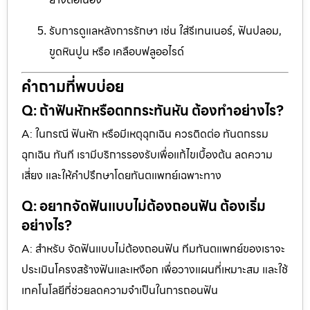
รับการดูแลหลังการรักษา เช่น ใส่รีเทนเนอร์, ฟันปลอม,
ขูดหินปูน หรือ เคลือบฟลูออไรด์
คำถามที่พบบ่อย
Q: ถ้าฟันหักหรือตกกระทันหัน ต้องทำอย่างไร?
A: ในกรณี ฟันหัก หรือมีเหตุฉุกเฉิน ควรติดต่อ ทันตกรรม
ฉุกเฉิน ทันที เรามีบริการรองรับเพื่อแก้ไขเบื้องต้น ลดความ
เสี่ยง และให้คำปรึกษาโดยทันตแพทย์เฉพาะทาง
Q: อยากจัดฟันแบบไม่ต้องถอนฟัน ต้องเริ่ม
อย่างไร?
A: สำหรับ จัดฟันแบบไม่ต้องถอนฟัน ทีมทันตแพทย์ของเราจะ
ประเมินโครงสร้างฟันและเหงือก เพื่อวางแผนที่เหมาะสม และใช้
เทคโนโลยีที่ช่วยลดความจำเป็นในการถอนฟัน