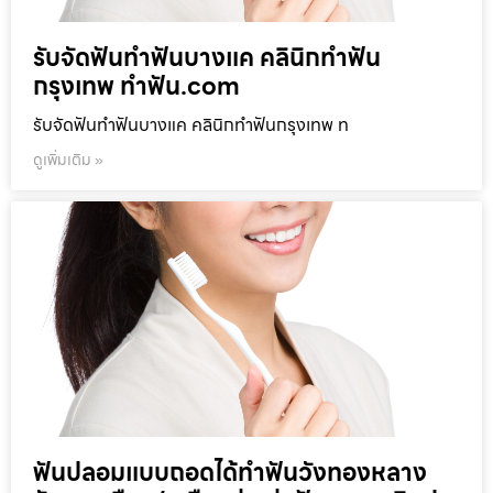
รับจัดฟันทำฟันบางแค คลินิกทำฟัน
กรุงเทพ ทำฟัน.com
รับจัดฟันทำฟันบางแค คลินิกทำฟันกรุงเทพ ท
ดูเพิ่มเติม »
ฟันปลอมแบบถอดได้ทำฟันวังทองหลาง