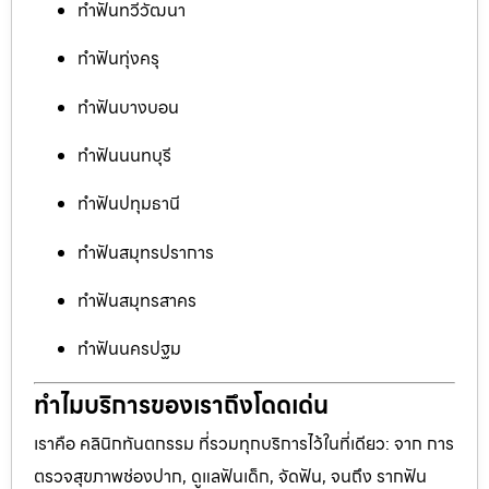
ทำฟันทวีวัฒนา
ทำฟันทุ่งครุ
ทำฟันบางบอน
ทำฟันนนทบุรี
ทำฟันปทุมธานี
ทำฟันสมุทรปราการ
ทำฟันสมุทรสาคร
ทำฟันนครปฐม
ทำไมบริการของเราถึงโดดเด่น
เราคือ คลินิกทันตกรรม ที่รวมทุกบริการไว้ในที่เดียว: จาก การ
ตรวจสุขภาพช่องปาก, ดูแลฟันเด็ก, จัดฟัน, จนถึง รากฟัน