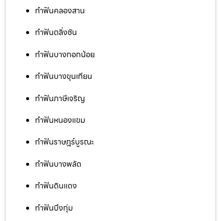
ทำฟันคลองสาน
ทำฟันตลิ่งชัน
ทำฟันบางกอกน้อย
ทำฟันบางขุนเทียน
ทำฟันภาษีเจริญ
ทำฟันหนองแขม
ทำฟันราษฎร์บูรณะ
ทำฟันบางพลัด
ทำฟันดินแดง
ทำฟันบึงกุ่ม