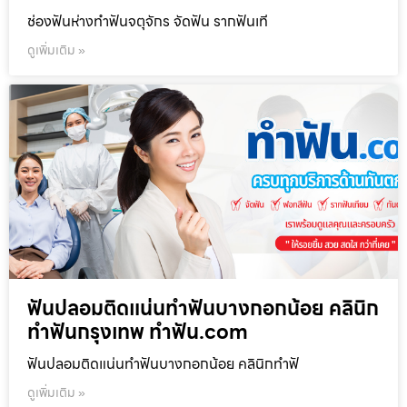
ช่องฟันห่างทำฟันจตุจักร จัดฟัน รากฟันเที
ดูเพิ่มเติม »
ฟันปลอมติดแน่นทำฟันบางกอกน้อย คลินิก
ทำฟันกรุงเทพ ทำฟัน.com
ฟันปลอมติดแน่นทำฟันบางกอกน้อย คลินิกทำฟั
ดูเพิ่มเติม »