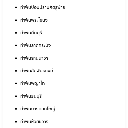
ทำฟันป้อมปราบศัตรูพ่าย
ทำฟันพระโขนง
ทำฟันมีนบุรี
ทำฟันลาดกระบัง
ทำฟันยานนาวา
ทำฟันสัมพันธวงศ์
ทำฟันพญาไท
ทำฟันธนบุรี
ทำฟันบางกอกใหญ่
ทำฟันห้วยขวาง