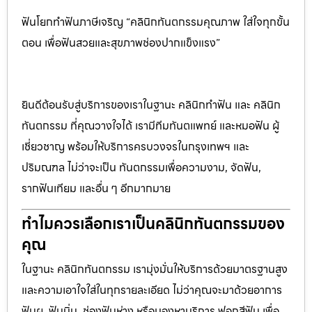
ฟันโยกทำฟันภาษีเจริญ “คลินิกทันตกรรมคุณภาพ ใส่ใจทุกขั้น
ตอน เพื่อฟันสวยและสุขภาพช่องปากแข็งแรง”
ยินดีต้อนรับสู่บริการของเราในฐานะ คลินิกทำฟัน และ คลินิก
ทันตกรรม ที่คุณวางใจได้ เรามีทีมทันตแพทย์ และหมอฟัน ผู้
เชี่ยวชาญ พร้อมให้บริการครบวงจรในกรุงเทพฯ และ
ปริมณฑล ไม่ว่าจะเป็น ทันตกรรมเพื่อความงาม, จัดฟัน,
รากฟันเทียม และอื่น ๆ อีกมากมาย
ทำไมควรเลือกเราเป็นคลินิกทันตกรรมของ
คุณ
ในฐานะ คลินิกทันตกรรม เรามุ่งมั่นให้บริการด้วยมาตรฐานสูง
และความเอาใจใส่ในทุกรายละเอียด ไม่ว่าคุณจะมาด้วยอาการ
ฟันผุ, ฟันบิ่น, ช่องฟันห่าง หรือมองหาบริการ ฟอกสีฟัน เพื่อ