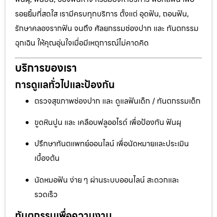
รอยยิ้มที่สดใส เรามีครบทุกบริการ ตั้งแต่ อุดฟัน, ถอนฟัน,
รักษาคลองรากฟัน จนถึง ศัลยกรรมช่องปาก และ ทันตกรรม
ฉุกเฉิน ให้คุณอุ่นใจเมื่อมีเหตุการณ์ไม่คาดคิด
บริการของเรา
การดูแลทั่วไปและป้องกัน
ตรวจสุขภาพช่องปาก และ ดูแลฟันเด็ก / ทันตกรรมเด็ก
ขูดหินปูน และ เคลือบฟลูออไรด์ เพื่อป้องกัน ฟันผุ
ปรึกษาทันตแพทย์ออนไลน์ เพื่อนัดหมายและประเมิน
เบื้องต้น
นัดหมอฟัน ง่าย ๆ ผ่านระบบออนไลน์ สะดวกและ
รวดเร็ว
ทันตกรรมเพื่อความงาม