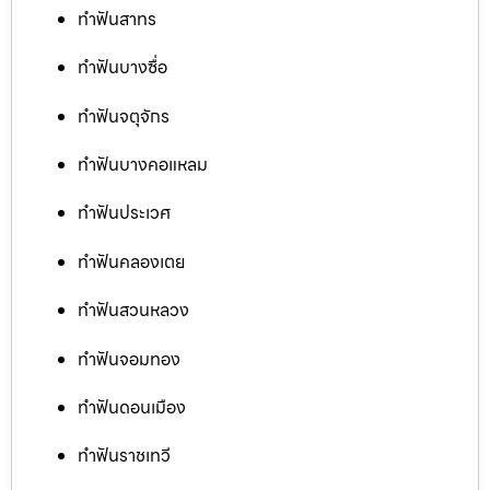
ทำฟันสาทร
ทำฟันบางซื่อ
ทำฟันจตุจักร
ทำฟันบางคอแหลม
ทำฟันประเวศ
ทำฟันคลองเตย
ทำฟันสวนหลวง
ทำฟันจอมทอง
ทำฟันดอนเมือง
ทำฟันราชเทวี