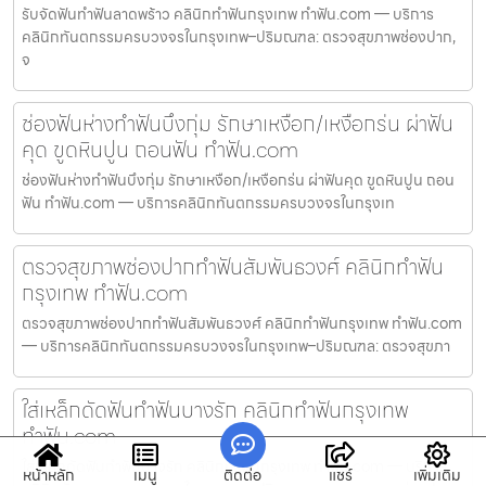
รับจัดฟันทำฟันลาดพร้าว คลินิกทำฟันกรุงเทพ ทำฟัน.com — บริการ
คลินิกทันตกรรมครบวงจรในกรุงเทพ–ปริมณฑล: ตรวจสุขภาพช่องปาก,
จ
ช่องฟันห่างทำฟันบึงกุ่ม รักษาเหงือก/เหงือกร่น ผ่าฟัน
คุด ขูดหินปูน ถอนฟัน ทำฟัน.com
ช่องฟันห่างทำฟันบึงกุ่ม รักษาเหงือก/เหงือกร่น ผ่าฟันคุด ขูดหินปูน ถอน
ฟัน ทำฟัน.com — บริการคลินิกทันตกรรมครบวงจรในกรุงเท
ตรวจสุขภาพช่องปากทำฟันสัมพันธวงศ์ คลินิกทำฟัน
กรุงเทพ ทำฟัน.com
ตรวจสุขภาพช่องปากทำฟันสัมพันธวงศ์ คลินิกทำฟันกรุงเทพ ทำฟัน.com
— บริการคลินิกทันตกรรมครบวงจรในกรุงเทพ–ปริมณฑล: ตรวจสุขภา
ใส่เหล็กดัดฟันทำฟันบางรัก คลินิกทำฟันกรุงเทพ
ทำฟัน.com
ใส่เหล็กดัดฟันทำฟันบางรัก คลินิกทำฟันกรุงเทพ ทำฟัน.com — บริการ
หน้าหลัก
เมนู
ติดต่อ
แชร์
เพิ่มเติม