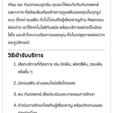
เทียม และ ทันตกรรมฉุกเฉิน คุณจะได้พบกับทีมทันตแพทย์
เฉพาะทาง ที่พร้อมยืนเคียงข้างการดูแลฟันของคุณในทุกรูป
แบบ ตั้งแต่ หมอฟัน ทั่วไปไปจนถึงผู้เชี่ยวชาญด้าน ศัลยกรรม
ช่องปาก เราใช้เทคโนโลยีทันสมัย พร้อมบริการอย่างเป็นมิตร
ใส่ใจ และเข้าใจความต้องการของคุณ ทั้งในแง่สุขภาพช่องปาก
และรูปลักษณ์
วิธีเข้ารับบริการ
เลือกบริการที่ต้องการ เช่น จัดฟัน, ฟอกสีฟัน, ถอนฟัน
หรืออื่น ๆ
นัดหมอฟัน ผ่านออนไลน์หรือโทรจอง
พบ ทันตแพทย์ เพื่อประเมินและวางแผนการรักษา
ดำเนินการรักษาโดยทีมผู้เชี่ยวชาญ พร้อมติดตามผลอ
ย่างต่อเนื่อง