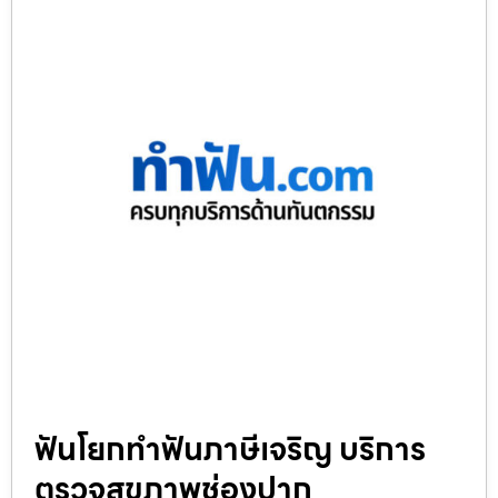
ฟันโยกทำฟันภาษีเจริญ บริการ
ตรวจสุขภาพช่องปาก