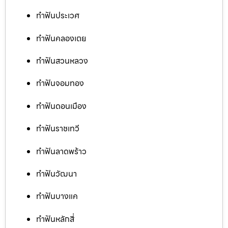
ทำฟันประเวศ
ทำฟันคลองเตย
ทำฟันสวนหลวง
ทำฟันจอมทอง
ทำฟันดอนเมือง
ทำฟันราชเทวี
ทำฟันลาดพร้าว
ทำฟันวัฒนา
ทำฟันบางแค
ทำฟันหลักสี่