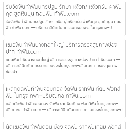
รับจัดฟันทำฟันนครปฐม รักษาเหงือก/เหงือกร่น ผ่าฟัน
คุด ขูดหินปูน ถอนฟัน ทำฟัน.com
รับจัดฟันทำฟันนครปฐม รักษาเหงือก/เหงือกร่น ผ่าฟันคุด ขูดหินปูน ถอน
ฟัน ทำฟัน.com — บริการคลินิกทันตกรรมครบวงจรในกรุงเทพ–ป
หมอฟันทำฟันบางกอกใหญ่ บริการตรวจสุขภาพช่อง
ปาก ทำฟัน.com
หมอฟันทำฟันบางกอกใหญ่ บริการตรวจสุขภาพช่องปาก ทำฟัน.com —
บริการคลินิกทันตกรรมครบวงจรในกรุงเทพ–ปริมณฑล: ตรวจสุขภาพ
ช่องปา
เหล็กดัดฟันทำฟันจอมทอง จัดฟัน รากฟันเทียม ฟอกสี
ฟัน ในกรุงเทพฯ–ปริมณฑล ทำฟัน.com
เหล็กดัดฟันทำฟันจอมทอง จัดฟัน รากฟันเทียม ฟอกสีฟัน ในกรุงเทพฯ–
ปริมณฑล ทำฟัน.com — บริการคลินิกทันตกรรมครบวงจรในกรุงเทพ–ป
นัดหมอฟันทำฟันดอนเมือง จัดฟัน รากฟันเทียม ฟอกสี