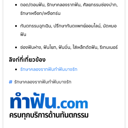
ถอด/ถอนฟัน, รักษาคลองรากฟัน, ศัลยกรรมช่องปาก,
รักษาเหงือก/เหงือกร่น
ทันตกรรมฉุกเฉิน, ปรึกษาทันตแพทย์ออนไลน์, นัดหมอ
ฟัน
ช่องฟันห่าง, ฟันโยก, ฟันบิ่น, ใส่เหล็กดัดฟัน, รีเทนเนอร์
ลิงก์ที่เกี่ยวข้อง
รักษาคลองรากฟันทำฟันบางรัก
รักษาคลองรากฟันทำฟันบางรัก