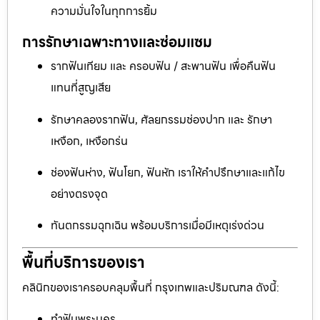
ความมั่นใจในทุกการยิ้ม
การรักษาเฉพาะทางและซ่อมแซม
รากฟันเทียม และ ครอบฟัน / สะพานฟัน เพื่อคืนฟัน
แทนที่สูญเสีย
รักษาคลองรากฟัน, ศัลยกรรมช่องปาก และ รักษา
เหงือก, เหงือกร่น
ช่องฟันห่าง, ฟันโยก, ฟันหัก เราให้คำปรึกษาและแก้ไข
อย่างตรงจุด
ทันตกรรมฉุกเฉิน พร้อมบริการเมื่อมีเหตุเร่งด่วน
พื้นที่บริการของเรา
คลินิกของเราครอบคลุมพื้นที่ กรุงเทพและปริมณฑล ดังนี้:
ทำฟันพระนคร