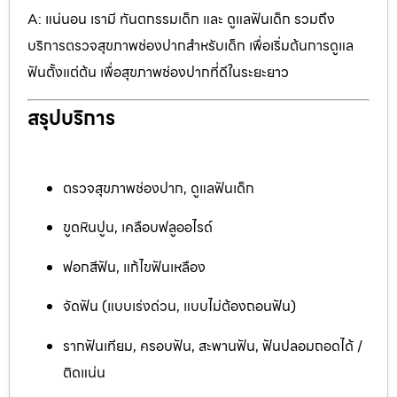
A: แน่นอน เรามี ทันตกรรมเด็ก และ ดูแลฟันเด็ก รวมถึง
บริการตรวจสุขภาพช่องปากสำหรับเด็ก เพื่อเริ่มต้นการดูแล
ฟันตั้งแต่ต้น เพื่อสุขภาพช่องปากที่ดีในระยะยาว
สรุปบริการ
ตรวจสุขภาพช่องปาก, ดูแลฟันเด็ก
ขูดหินปูน, เคลือบฟลูออไรด์
ฟอกสีฟัน, แก้ไขฟันเหลือง
จัดฟัน (แบบเร่งด่วน, แบบไม่ต้องถอนฟัน)
รากฟันเทียม, ครอบฟัน, สะพานฟัน, ฟันปลอมถอดได้ /
ติดแน่น