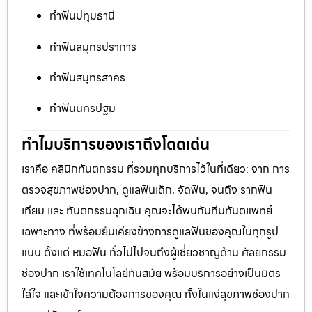
ทำฟันปทุมธานี
ทำฟันสมุทรปราการ
ทำฟันสมุทรสาคร
ทำฟันนครปฐม
ทำไมบริการของเราถึงโดดเด่น
เราคือ คลินิกทันตกรรม ที่รวมทุกบริการไว้ในที่เดียว: จาก การ
ตรวจสุขภาพช่องปาก, ดูแลฟันเด็ก, จัดฟัน, จนถึง รากฟัน
เทียม และ ทันตกรรมฉุกเฉิน คุณจะได้พบกับทีมทันตแพทย์
เฉพาะทาง ที่พร้อมยืนเคียงข้างการดูแลฟันของคุณในทุกรูป
แบบ ตั้งแต่ หมอฟัน ทั่วไปไปจนถึงผู้เชี่ยวชาญด้าน ศัลยกรรม
ช่องปาก เราใช้เทคโนโลยีทันสมัย พร้อมบริการอย่างเป็นมิตร
ใส่ใจ และเข้าใจความต้องการของคุณ ทั้งในแง่สุขภาพช่องปาก