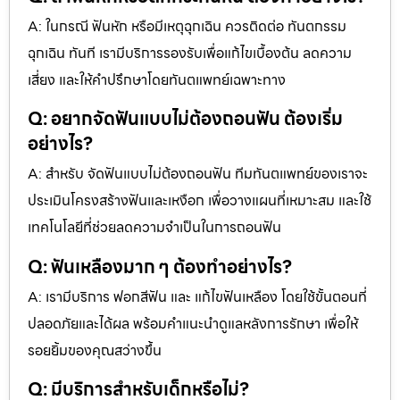
A: ในกรณี ฟันหัก หรือมีเหตุฉุกเฉิน ควรติดต่อ ทันตกรรม
ฉุกเฉิน ทันที เรามีบริการรองรับเพื่อแก้ไขเบื้องต้น ลดความ
เสี่ยง และให้คำปรึกษาโดยทันตแพทย์เฉพาะทาง
Q: อยากจัดฟันแบบไม่ต้องถอนฟัน ต้องเริ่ม
อย่างไร?
A: สำหรับ จัดฟันแบบไม่ต้องถอนฟัน ทีมทันตแพทย์ของเราจะ
ประเมินโครงสร้างฟันและเหงือก เพื่อวางแผนที่เหมาะสม และใช้
เทคโนโลยีที่ช่วยลดความจำเป็นในการถอนฟัน
Q: ฟันเหลืองมาก ๆ ต้องทำอย่างไร?
A: เรามีบริการ ฟอกสีฟัน และ แก้ไขฟันเหลือง โดยใช้ขั้นตอนที่
ปลอดภัยและได้ผล พร้อมคำแนะนำดูแลหลังการรักษา เพื่อให้
รอยยิ้มของคุณสว่างขึ้น
Q: มีบริการสำหรับเด็กหรือไม่?