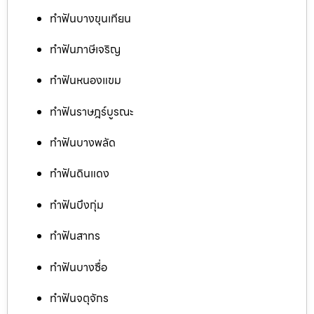
ทำฟันบางขุนเทียน
ทำฟันภาษีเจริญ
ทำฟันหนองแขม
ทำฟันราษฎร์บูรณะ
ทำฟันบางพลัด
ทำฟันดินแดง
ทำฟันบึงกุ่ม
ทำฟันสาทร
ทำฟันบางซื่อ
ทำฟันจตุจักร