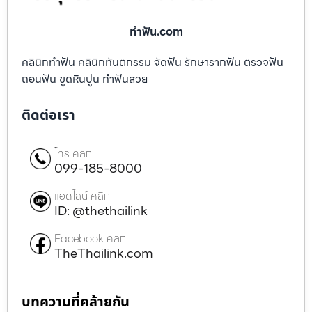
ทําฟัน.com
คลินิกทำฟัน คลินิกทันตกรรม จัดฟัน รักษารากฟัน ตรวจฟัน
ถอนฟัน ขูดหินปูน ทำฟันสวย
ติดต่อเรา
โทร คลิก
099-185-8000
แอดไลน์ คลิก
ID: @thethailink
Facebook คลิก
TheThailink.com
บทความที่คล้ายกัน