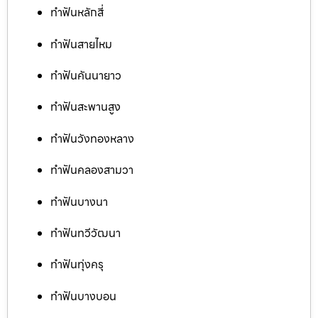
ทำฟันหลักสี่
ทำฟันสายไหม
ทำฟันคันนายาว
ทำฟันสะพานสูง
ทำฟันวังทองหลาง
ทำฟันคลองสามวา
ทำฟันบางนา
ทำฟันทวีวัฒนา
ทำฟันทุ่งครุ
ทำฟันบางบอน