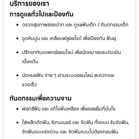
บริการของเรา
การดูแลทั่วไปและป้องกัน
ตรวจสุขภาพช่องปาก และ ดูแลฟันเด็ก / ทันตกรรมเด็ก
ขูดหินปูน และ เคลือบฟลูออไรด์ เพื่อป้องกัน ฟันผุ
ปรึกษาทันตแพทย์ออนไลน์ เพื่อนัดหมายและประเมิน
เบื้องต้น
นัดหมอฟัน ง่าย ๆ ผ่านระบบออนไลน์ สะดวกและ
รวดเร็ว
ทันตกรรมเพื่อความงาม
ฟอกสีฟัน และ แก้ไขฟันเหลือง เพื่อรอยยิ้มที่มั่นใจ
ใส่เหล็กดัดฟัน, รีเทนเนอร์ และ จัดฟัน ทั้งแบบ รับจัดฟัน,
จัดฟันแบบเร่งด่วน และ จัดฟันแบบไม่ต้องถอนฟัน