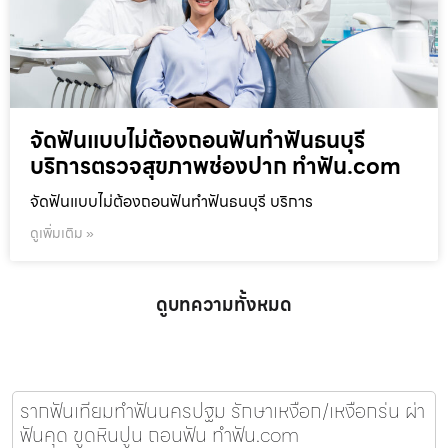
จัดฟันแบบไม่ต้องถอนฟันทำฟันธนบุรี
บริการตรวจสุขภาพช่องปาก ทำฟัน.com
จัดฟันแบบไม่ต้องถอนฟันทำฟันธนบุรี บริการ
ดูเพิ่มเติม »
ดูบทความทั้งหมด
รากฟันเทียมทำฟันนครปฐม รักษาเหงือก/เหงือกร่น ผ่า
ฟันคุด ขูดหินปูน ถอนฟัน ทำฟัน.com