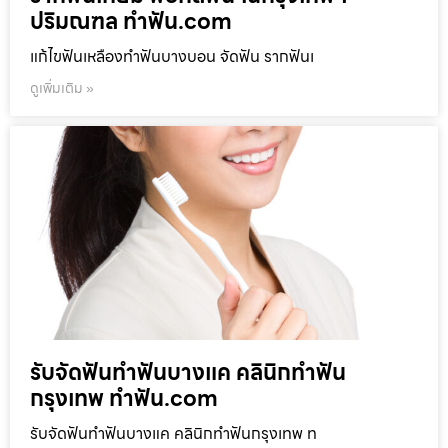
ปริมณฑล ทำฟัน.com
แก้ไขฟันเหลืองทำฟันบางบอน จัดฟัน รากฟันเ
ดูเพิ่มเติม »
รับจัดฟันทำฟันบางแค คลินิกทำฟัน
กรุงเทพ ทำฟัน.com
รับจัดฟันทำฟันบางแค คลินิกทำฟันกรุงเทพ ท