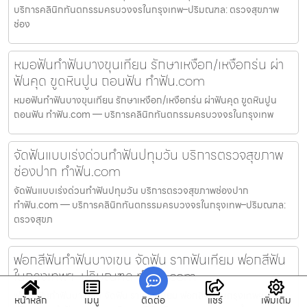
บริการคลินิกทันตกรรมครบวงจรในกรุงเทพ–ปริมณฑล: ตรวจสุขภาพ
ช่อง
หมอฟันทำฟันบางขุนเทียน รักษาเหงือก/เหงือกร่น ผ่า
ฟันคุด ขูดหินปูน ถอนฟัน ทำฟัน.com
หมอฟันทำฟันบางขุนเทียน รักษาเหงือก/เหงือกร่น ผ่าฟันคุด ขูดหินปูน
ถอนฟัน ทำฟัน.com — บริการคลินิกทันตกรรมครบวงจรในกรุงเทพ
จัดฟันแบบเร่งด่วนทำฟันปทุมวัน บริการตรวจสุขภาพ
ช่องปาก ทำฟัน.com
จัดฟันแบบเร่งด่วนทำฟันปทุมวัน บริการตรวจสุขภาพช่องปาก
ทำฟัน.com — บริการคลินิกทันตกรรมครบวงจรในกรุงเทพ–ปริมณฑล:
ตรวจสุขภ
ฟอกสีฟันทำฟันบางเขน จัดฟัน รากฟันเทียม ฟอกสีฟัน
ในกรุงเทพฯ–ปริมณฑล ทำฟัน.com
ฟอกสีฟันทำฟันบางเขน จัดฟัน รากฟันเทียม ฟอกสีฟัน ในกรุงเทพฯ–
หน้าหลัก
เมนู
ติดต่อ
แชร์
เพิ่มเติม