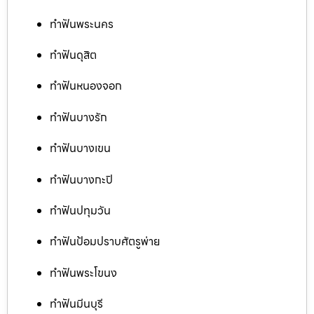
ทำฟันพระนคร
ทำฟันดุสิต
ทำฟันหนองจอก
ทำฟันบางรัก
ทำฟันบางเขน
ทำฟันบางกะปิ
ทำฟันปทุมวัน
ทำฟันป้อมปราบศัตรูพ่าย
ทำฟันพระโขนง
ทำฟันมีนบุรี