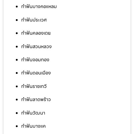
ทำฟันบางคอแหลม
ทำฟันประเวศ
ทำฟันคลองเตย
ทำฟันสวนหลวง
ทำฟันจอมทอง
ทำฟันดอนเมือง
ทำฟันราชเทวี
ทำฟันลาดพร้าว
ทำฟันวัฒนา
ทำฟันบางแค