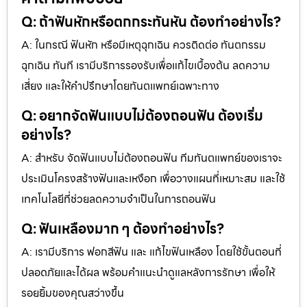
Q: ถ้าฟันหักหรือตกกระทันหัน ต้องทำอย่างไร?
A: ในกรณี ฟันหัก หรือมีเหตุฉุกเฉิน ควรติดต่อ ทันตกรรม
ฉุกเฉิน ทันที เรามีบริการรองรับเพื่อแก้ไขเบื้องต้น ลดความ
เสี่ยง และให้คำปรึกษาโดยทันตแพทย์เฉพาะทาง
Q: อยากจัดฟันแบบไม่ต้องถอนฟัน ต้องเริ่ม
อย่างไร?
A: สำหรับ จัดฟันแบบไม่ต้องถอนฟัน ทีมทันตแพทย์ของเราจะ
ประเมินโครงสร้างฟันและเหงือก เพื่อวางแผนที่เหมาะสม และใช้
เทคโนโลยีที่ช่วยลดความจำเป็นในการถอนฟัน
Q: ฟันเหลืองมาก ๆ ต้องทำอย่างไร?
A: เรามีบริการ ฟอกสีฟัน และ แก้ไขฟันเหลือง โดยใช้ขั้นตอนที่
ปลอดภัยและได้ผล พร้อมคำแนะนำดูแลหลังการรักษา เพื่อให้
รอยยิ้มของคุณสว่างขึ้น