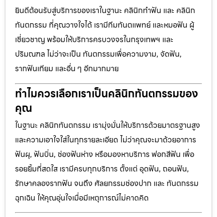
ยินดีต้อนรับสู่บริการของเราในฐานะ คลินิกทำฟัน และ คลินิก
ทันตกรรม ที่คุณวางใจได้ เรามีทีมทันตแพทย์ และหมอฟัน ผู้
เชี่ยวชาญ พร้อมให้บริการครบวงจรในกรุงเทพฯ และ
ปริมณฑล ไม่ว่าจะเป็น ทันตกรรมเพื่อความงาม, จัดฟัน,
รากฟันเทียม และอื่น ๆ อีกมากมาย
ทำไมควรเลือกเราเป็นคลินิกทันตกรรมของ
คุณ
ในฐานะ คลินิกทันตกรรม เรามุ่งมั่นให้บริการด้วยมาตรฐานสูง
และความเอาใจใส่ในทุกรายละเอียด ไม่ว่าคุณจะมาด้วยอาการ
ฟันผุ, ฟันบิ่น, ช่องฟันห่าง หรือมองหาบริการ ฟอกสีฟัน เพื่อ
รอยยิ้มที่สดใส เรามีครบทุกบริการ ตั้งแต่ อุดฟัน, ถอนฟัน,
รักษาคลองรากฟัน จนถึง ศัลยกรรมช่องปาก และ ทันตกรรม
ฉุกเฉิน ให้คุณอุ่นใจเมื่อมีเหตุการณ์ไม่คาดคิด