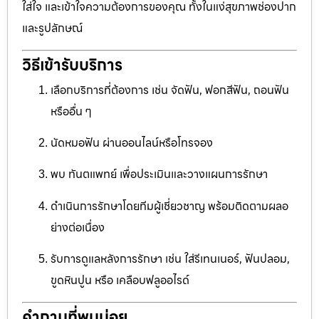
ใส่ใจ และเข้าใจความต้องการของคุณ ทั้งในแง่สุขภาพช่องปาก
และรูปลักษณ์
วิธีเข้ารับบริการ
เลือกบริการที่ต้องการ เช่น จัดฟัน, ฟอกสีฟัน, ถอนฟัน
หรืออื่น ๆ
นัดหมอฟัน ผ่านออนไลน์หรือโทรจอง
พบ ทันตแพทย์ เพื่อประเมินและวางแผนการรักษา
ดำเนินการรักษาโดยทีมผู้เชี่ยวชาญ พร้อมติดตามผลอ
ย่างต่อเนื่อง
รับการดูแลหลังการรักษา เช่น ใส่รีเทนเนอร์, ฟันปลอม,
ขูดหินปูน หรือ เคลือบฟลูออไรด์
คำถามที่พบบ่อย