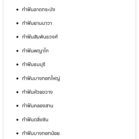
ทำฟันลาดกระบัง
ทำฟันยานนาวา
ทำฟันสัมพันธวงศ์
ทำฟันพญาไท
ทำฟันธนบุรี
ทำฟันบางกอกใหญ่
ทำฟันห้วยขวาง
ทำฟันคลองสาน
ทำฟันตลิ่งชัน
ทำฟันบางกอกน้อย