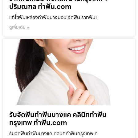
ปริมณฑล ทำฟัน.com
แก้ไขฟันเหลืองทำฟันบางบอน จัดฟัน รากฟันเ
ดูเพิ่มเติม »
รับจัดฟันทำฟันบางแค คลินิกทำฟัน
กรุงเทพ ทำฟัน.com
รับจัดฟันทำฟันบางแค คลินิกทำฟันกรุงเทพ ท