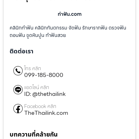
ทําฟัน.com
คลินิกทำฟัน คลินิกทันตกรรม จัดฟัน รักษารากฟัน ตรวจฟัน
ถอนฟัน ขูดหินปูน ทำฟันสวย
ติดต่อเรา
โทร คลิก
099-185-8000
แอดไลน์ คลิก
ID: @thethailink
Facebook คลิก
TheThailink.com
บทความที่คล้ายกัน