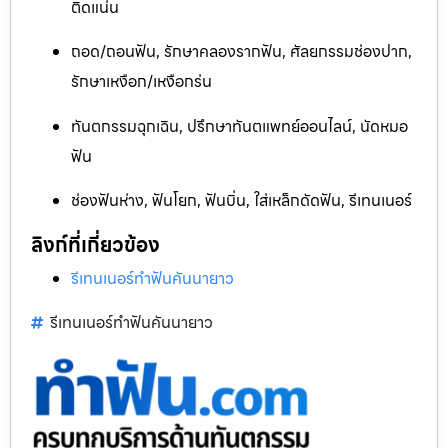
ติดแน่น
ถอด/ถอนฟัน, รักษาคลองรากฟัน, ศัลยกรรมช่องปาก,
รักษาเหงือก/เหงือกร่น
ทันตกรรมฉุกเฉิน, ปรึกษาทันตแพทย์ออนไลน์, นัดหมอ
ฟัน
ช่องฟันห่าง, ฟันโยก, ฟันบิ่น, ใส่เหล็กดัดฟัน, รีเทนเนอร์
ลิงก์ที่เกี่ยวข้อง
รีเทนเนอร์ทำฟันคันนายาว
รีเทนเนอร์ทำฟันคันนายาว