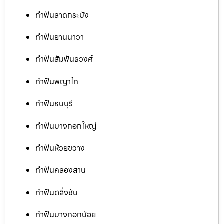
ทำฟันลาดกระบัง
ทำฟันยานนาวา
ทำฟันสัมพันธวงศ์
ทำฟันพญาไท
ทำฟันธนบุรี
ทำฟันบางกอกใหญ่
ทำฟันห้วยขวาง
ทำฟันคลองสาน
ทำฟันตลิ่งชัน
ทำฟันบางกอกน้อย