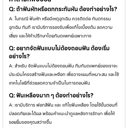
Q: ถ้าฟันหักหรือตกกระทันหัน ต้องทำอย่างไร?
A: ในกรณี ฟันหัก หรือมีเหตุฉุกเฉิน ควรติดต่อ ทันตกรรม
ฉุกเฉิน ทันที เรามีบริการรองรับเพื่อแก้ไขเบื้องต้น ลดความ
เสี่ยง และให้คำปรึกษาโดยทันตแพทย์เฉพาะทาง
Q: อยากจัดฟันแบบไม่ต้องถอนฟัน ต้องเริ่ม
อย่างไร?
A: สำหรับ จัดฟันแบบไม่ต้องถอนฟัน ทีมทันตแพทย์ของเราจะ
ประเมินโครงสร้างฟันและเหงือก เพื่อวางแผนที่เหมาะสม และใช้
เทคโนโลยีที่ช่วยลดความจำเป็นในการถอนฟัน
Q: ฟันเหลืองมาก ๆ ต้องทำอย่างไร?
A: เรามีบริการ ฟอกสีฟัน และ แก้ไขฟันเหลือง โดยใช้ขั้นตอนที่
ปลอดภัยและได้ผล พร้อมคำแนะนำดูแลหลังการรักษา เพื่อให้
รอยยิ้มของคุณสว่างขึ้น