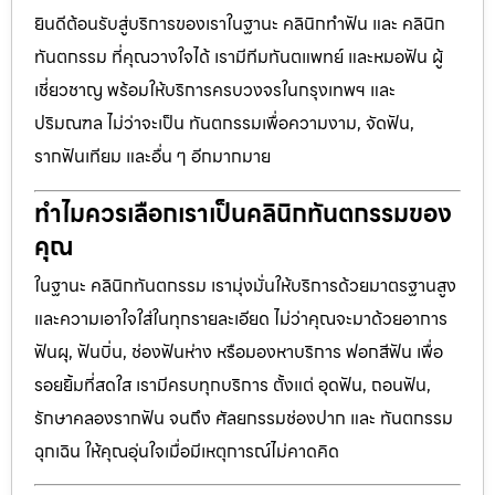
ยินดีต้อนรับสู่บริการของเราในฐานะ คลินิกทำฟัน และ คลินิก
ทันตกรรม ที่คุณวางใจได้ เรามีทีมทันตแพทย์ และหมอฟัน ผู้
เชี่ยวชาญ พร้อมให้บริการครบวงจรในกรุงเทพฯ และ
ปริมณฑล ไม่ว่าจะเป็น ทันตกรรมเพื่อความงาม, จัดฟัน,
รากฟันเทียม และอื่น ๆ อีกมากมาย
ทำไมควรเลือกเราเป็นคลินิกทันตกรรมของ
คุณ
ในฐานะ คลินิกทันตกรรม เรามุ่งมั่นให้บริการด้วยมาตรฐานสูง
และความเอาใจใส่ในทุกรายละเอียด ไม่ว่าคุณจะมาด้วยอาการ
ฟันผุ, ฟันบิ่น, ช่องฟันห่าง หรือมองหาบริการ ฟอกสีฟัน เพื่อ
รอยยิ้มที่สดใส เรามีครบทุกบริการ ตั้งแต่ อุดฟัน, ถอนฟัน,
รักษาคลองรากฟัน จนถึง ศัลยกรรมช่องปาก และ ทันตกรรม
ฉุกเฉิน ให้คุณอุ่นใจเมื่อมีเหตุการณ์ไม่คาดคิด