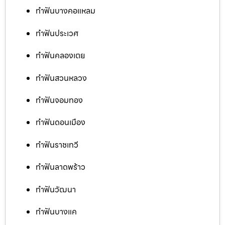
ทำฟันบางคอแหลม
ทำฟันประเวศ
ทำฟันคลองเตย
ทำฟันสวนหลวง
ทำฟันจอมทอง
ทำฟันดอนเมือง
ทำฟันราชเทวี
ทำฟันลาดพร้าว
ทำฟันวัฒนา
ทำฟันบางแค