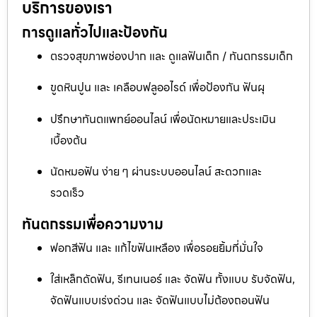
บริการของเรา
การดูแลทั่วไปและป้องกัน
ตรวจสุขภาพช่องปาก และ ดูแลฟันเด็ก / ทันตกรรมเด็ก
ขูดหินปูน และ เคลือบฟลูออไรด์ เพื่อป้องกัน ฟันผุ
ปรึกษาทันตแพทย์ออนไลน์ เพื่อนัดหมายและประเมิน
เบื้องต้น
นัดหมอฟัน ง่าย ๆ ผ่านระบบออนไลน์ สะดวกและ
รวดเร็ว
ทันตกรรมเพื่อความงาม
ฟอกสีฟัน และ แก้ไขฟันเหลือง เพื่อรอยยิ้มที่มั่นใจ
ใส่เหล็กดัดฟัน, รีเทนเนอร์ และ จัดฟัน ทั้งแบบ รับจัดฟัน,
จัดฟันแบบเร่งด่วน และ จัดฟันแบบไม่ต้องถอนฟัน