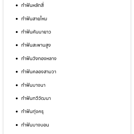
ทำฟันหลักสี่
ทำฟันสายไหม
ทำฟันคันนายาว
ทำฟันสะพานสูง
ทำฟันวังทองหลาง
ทำฟันคลองสามวา
ทำฟันบางนา
ทำฟันทวีวัฒนา
ทำฟันทุ่งครุ
ทำฟันบางบอน