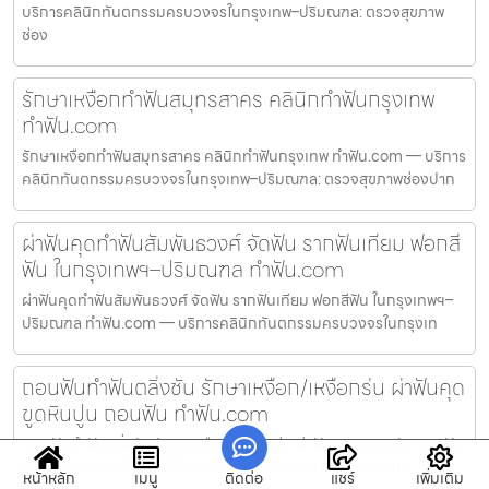
บริการคลินิกทันตกรรมครบวงจรในกรุงเทพ–ปริมณฑล: ตรวจสุขภาพ
ช่อง
รักษาเหงือกทำฟันสมุทรสาคร คลินิกทำฟันกรุงเทพ
ทำฟัน.com
รักษาเหงือกทำฟันสมุทรสาคร คลินิกทำฟันกรุงเทพ ทำฟัน.com — บริการ
คลินิกทันตกรรมครบวงจรในกรุงเทพ–ปริมณฑล: ตรวจสุขภาพช่องปาก
ผ่าฟันคุดทำฟันสัมพันธวงศ์ จัดฟัน รากฟันเทียม ฟอกสี
ฟัน ในกรุงเทพฯ–ปริมณฑล ทำฟัน.com
ผ่าฟันคุดทำฟันสัมพันธวงศ์ จัดฟัน รากฟันเทียม ฟอกสีฟัน ในกรุงเทพฯ–
ปริมณฑล ทำฟัน.com — บริการคลินิกทันตกรรมครบวงจรในกรุงเท
ถอนฟันทำฟันตลิ่งชัน รักษาเหงือก/เหงือกร่น ผ่าฟันคุด
ขูดหินปูน ถอนฟัน ทำฟัน.com
ถอนฟันทำฟันตลิ่งชัน รักษาเหงือก/เหงือกร่น ผ่าฟันคุด ขูดหินปูน ถอนฟัน
ทำฟัน.com — บริการคลินิกทันตกรรมครบวงจรในกรุงเทพ–ปร
หน้าหลัก
เมนู
ติดต่อ
แชร์
เพิ่มเติม