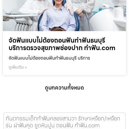
จัดฟันแบบไม่ต้องถอนฟันทำฟันธนบุรี
บริการตรวจสุขภาพช่องปาก ทำฟัน.com
จัดฟันแบบไม่ต้องถอนฟันทำฟันธนบุรี บริการ
ดูเพิ่มเติม »
ดูบทความทั้งหมด
ทันตกรรมเด็กทำฟันคลองสามวา รักษาเหงือก/เหงือก
ร่น ผ่าฟันคุด ขูดหินปูน ถอนฟัน ทำฟัน.com