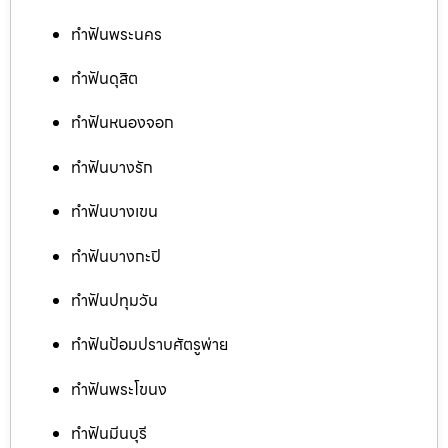
ทำฟันพระนคร
ทำฟันดุสิต
ทำฟันหนองจอก
ทำฟันบางรัก
ทำฟันบางเขน
ทำฟันบางกะปิ
ทำฟันปทุมวัน
ทำฟันป้อมปราบศัตรูพ่าย
ทำฟันพระโขนง
ทำฟันมีนบุรี