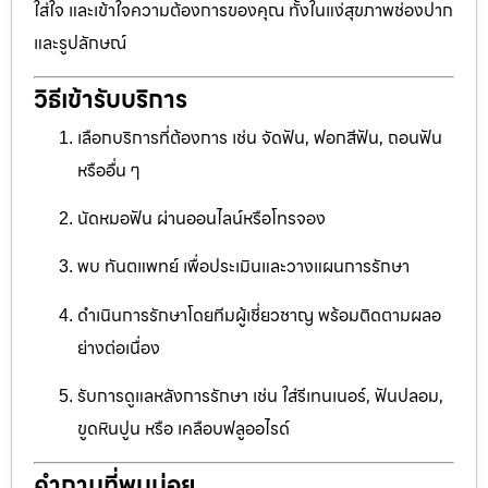
ใส่ใจ และเข้าใจความต้องการของคุณ ทั้งในแง่สุขภาพช่องปาก
และรูปลักษณ์
วิธีเข้ารับบริการ
เลือกบริการที่ต้องการ เช่น จัดฟัน, ฟอกสีฟัน, ถอนฟัน
หรืออื่น ๆ
นัดหมอฟัน ผ่านออนไลน์หรือโทรจอง
พบ ทันตแพทย์ เพื่อประเมินและวางแผนการรักษา
ดำเนินการรักษาโดยทีมผู้เชี่ยวชาญ พร้อมติดตามผลอ
ย่างต่อเนื่อง
รับการดูแลหลังการรักษา เช่น ใส่รีเทนเนอร์, ฟันปลอม,
ขูดหินปูน หรือ เคลือบฟลูออไรด์
คำถามที่พบบ่อย