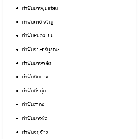
ทำฟันบางขุนเทียน
ทำฟันภาษีเจริญ
ทำฟันหนองแขม
ทำฟันราษฎร์บูรณะ
ทำฟันบางพลัด
ทำฟันดินแดง
ทำฟันบึงกุ่ม
ทำฟันสาทร
ทำฟันบางซื่อ
ทำฟันจตุจักร