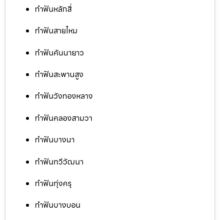
ทำฟันหลักสี่
ทำฟันสายไหม
ทำฟันคันนายาว
ทำฟันสะพานสูง
ทำฟันวังทองหลาง
ทำฟันคลองสามวา
ทำฟันบางนา
ทำฟันทวีวัฒนา
ทำฟันทุ่งครุ
ทำฟันบางบอน