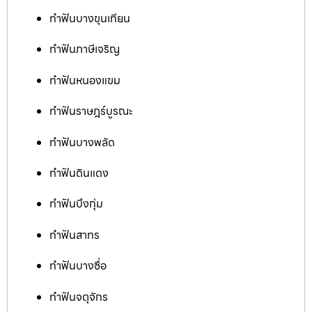
ทำฟันบางขุนเทียน
ทำฟันภาษีเจริญ
ทำฟันหนองแขม
ทำฟันราษฎร์บูรณะ
ทำฟันบางพลัด
ทำฟันดินแดง
ทำฟันบึงกุ่ม
ทำฟันสาทร
ทำฟันบางซื่อ
ทำฟันจตุจักร