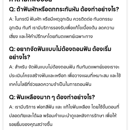
Q: ถ้าฟันหักหรือตกกระทันหัน ต้องทำอย่างไร?
A: ในกรณี ฟันหัก หรือมีเหตุฉุกเฉิน ควรติดต่อ ทันตกรรม
ฉุกเฉิน ทันที เรามีบริการรองรับเพื่อแก้ไขเบื้องต้น ลดความ
เสี่ยง และให้คำปรึกษาโดยทันตแพทย์เฉพาะทาง
Q: อยากจัดฟันแบบไม่ต้องถอนฟัน ต้องเริ่ม
อย่างไร?
A: สำหรับ จัดฟันแบบไม่ต้องถอนฟัน ทีมทันตแพทย์ของเราจะ
ประเมินโครงสร้างฟันและเหงือก เพื่อวางแผนที่เหมาะสม และใช้
เทคโนโลยีที่ช่วยลดความจำเป็นในการถอนฟัน
Q: ฟันเหลืองมาก ๆ ต้องทำอย่างไร?
A: เรามีบริการ ฟอกสีฟัน และ แก้ไขฟันเหลือง โดยใช้ขั้นตอนที่
ปลอดภัยและได้ผล พร้อมคำแนะนำดูแลหลังการรักษา เพื่อให้
รอยยิ้มของคุณสว่างขึ้น