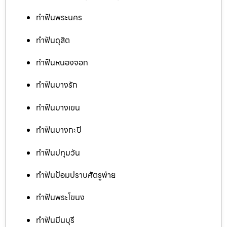
ทำฟันพระนคร
ทำฟันดุสิต
ทำฟันหนองจอก
ทำฟันบางรัก
ทำฟันบางเขน
ทำฟันบางกะปิ
ทำฟันปทุมวัน
ทำฟันป้อมปราบศัตรูพ่าย
ทำฟันพระโขนง
ทำฟันมีนบุรี