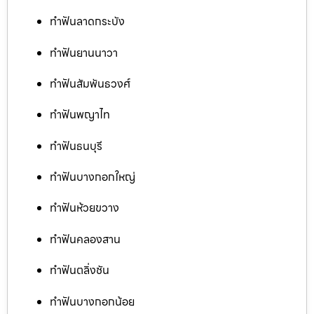
ทำฟันลาดกระบัง
ทำฟันยานนาวา
ทำฟันสัมพันธวงศ์
ทำฟันพญาไท
ทำฟันธนบุรี
ทำฟันบางกอกใหญ่
ทำฟันห้วยขวาง
ทำฟันคลองสาน
ทำฟันตลิ่งชัน
ทำฟันบางกอกน้อย