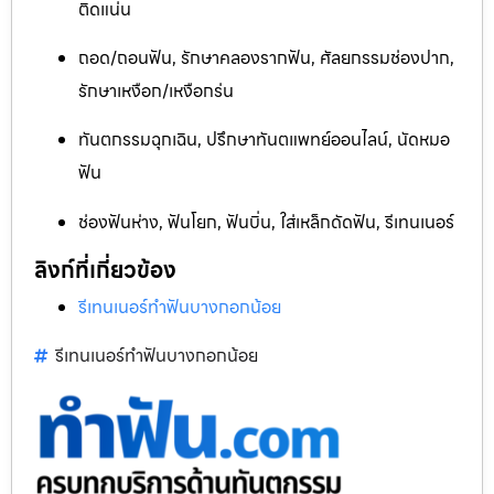
ติดแน่น
ถอด/ถอนฟัน, รักษาคลองรากฟัน, ศัลยกรรมช่องปาก,
รักษาเหงือก/เหงือกร่น
ทันตกรรมฉุกเฉิน, ปรึกษาทันตแพทย์ออนไลน์, นัดหมอ
ฟัน
ช่องฟันห่าง, ฟันโยก, ฟันบิ่น, ใส่เหล็กดัดฟัน, รีเทนเนอร์
ลิงก์ที่เกี่ยวข้อง
รีเทนเนอร์ทำฟันบางกอกน้อย
รีเทนเนอร์ทำฟันบางกอกน้อย