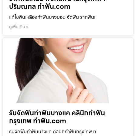
ปริมณฑล ทำฟัน.com
แก้ไขฟันเหลืองทำฟันบางบอน จัดฟัน รากฟันเ
ดูเพิ่มเติม »
รับจัดฟันทำฟันบางแค คลินิกทำฟัน
กรุงเทพ ทำฟัน.com
รับจัดฟันทำฟันบางแค คลินิกทำฟันกรุงเทพ ท