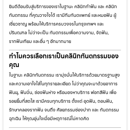
ยินดีต้อนรับสู่บริการของเราในฐานะ คลินิกทำฟัน และ คลินิก
ทันตกรรม ที่คุณวางใจได้ เรามีทีมทันตแพทย์ และหมอฟัน ผู้
เชี่ยวชาญ พร้อมให้บริการครบวงจรในกรุงเทพฯ และ
ปริมณฑล ไม่ว่าจะเป็น ทันตกรรมเพื่อความงาม, จัดฟัน,
รากฟันเทียม และอื่น ๆ อีกมากมาย
ทำไมควรเลือกเราเป็นคลินิกทันตกรรมของ
คุณ
ในฐานะ คลินิกทันตกรรม เรามุ่งมั่นให้บริการด้วยมาตรฐานสูง
และความเอาใจใส่ในทุกรายละเอียด ไม่ว่าคุณจะมาด้วยอาการ
ฟันผุ, ฟันบิ่น, ช่องฟันห่าง หรือมองหาบริการ ฟอกสีฟัน เพื่อ
รอยยิ้มที่สดใส เรามีครบทุกบริการ ตั้งแต่ อุดฟัน, ถอนฟัน,
รักษาคลองรากฟัน จนถึง ศัลยกรรมช่องปาก และ ทันตกรรม
ฉุกเฉิน ให้คุณอุ่นใจเมื่อมีเหตุการณ์ไม่คาดคิด