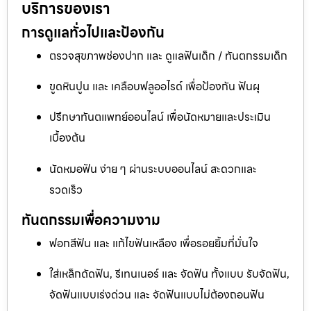
บริการของเรา
การดูแลทั่วไปและป้องกัน
ตรวจสุขภาพช่องปาก และ ดูแลฟันเด็ก / ทันตกรรมเด็ก
ขูดหินปูน และ เคลือบฟลูออไรด์ เพื่อป้องกัน ฟันผุ
ปรึกษาทันตแพทย์ออนไลน์ เพื่อนัดหมายและประเมิน
เบื้องต้น
นัดหมอฟัน ง่าย ๆ ผ่านระบบออนไลน์ สะดวกและ
รวดเร็ว
ทันตกรรมเพื่อความงาม
ฟอกสีฟัน และ แก้ไขฟันเหลือง เพื่อรอยยิ้มที่มั่นใจ
ใส่เหล็กดัดฟัน, รีเทนเนอร์ และ จัดฟัน ทั้งแบบ รับจัดฟัน,
จัดฟันแบบเร่งด่วน และ จัดฟันแบบไม่ต้องถอนฟัน