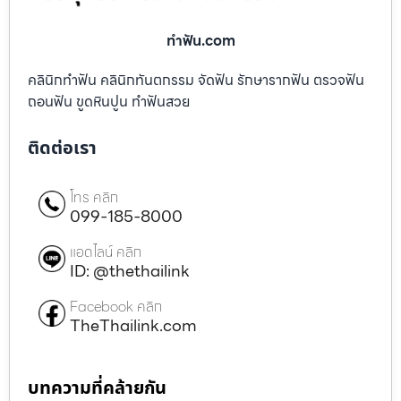
ทําฟัน.com
คลินิกทำฟัน คลินิกทันตกรรม จัดฟัน รักษารากฟัน ตรวจฟัน
ถอนฟัน ขูดหินปูน ทำฟันสวย
ติดต่อเรา
โทร คลิก
099-185-8000
แอดไลน์ คลิก
ID: @thethailink
Facebook คลิก
TheThailink.com
บทความที่คล้ายกัน