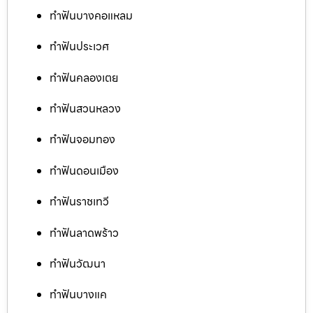
ทำฟันบางคอแหลม
ทำฟันประเวศ
ทำฟันคลองเตย
ทำฟันสวนหลวง
ทำฟันจอมทอง
ทำฟันดอนเมือง
ทำฟันราชเทวี
ทำฟันลาดพร้าว
ทำฟันวัฒนา
ทำฟันบางแค