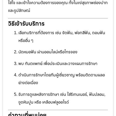
ใส่ใจ และเข้าใจความต้องการของคุณ ทั้งในแง่สุขภาพช่องปาก
และรูปลักษณ์
วิธีเข้ารับบริการ
เลือกบริการที่ต้องการ เช่น จัดฟัน, ฟอกสีฟัน, ถอนฟัน
หรืออื่น ๆ
นัดหมอฟัน ผ่านออนไลน์หรือโทรจอง
พบ ทันตแพทย์ เพื่อประเมินและวางแผนการรักษา
ดำเนินการรักษาโดยทีมผู้เชี่ยวชาญ พร้อมติดตามผลอ
ย่างต่อเนื่อง
รับการดูแลหลังการรักษา เช่น ใส่รีเทนเนอร์, ฟันปลอม,
ขูดหินปูน หรือ เคลือบฟลูออไรด์
คำถามที่พบบ่อย