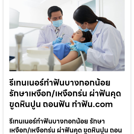
รีเทนเนอร์ทำฟันบางกอกน้อย
รักษาเหงือก/เหงือกร่น ผ่าฟันคุด
ขูดหินปูน ถอนฟัน ทำฟัน.com
รีเทนเนอร์ทำฟันบางกอกน้อย รักษา
เหงือก/เหงือกร่น ผ่าฟันคุด ขูดหินปูน ถอน