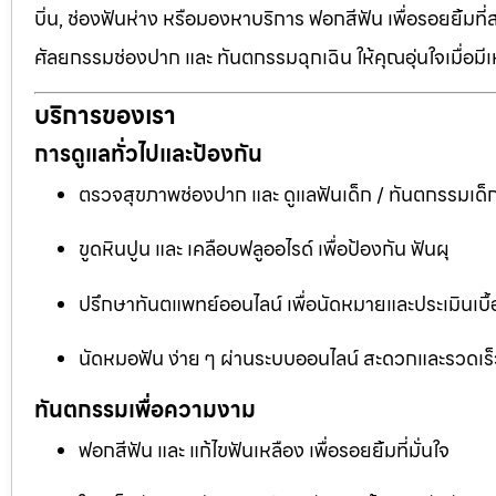
บิ่น, ช่องฟันห่าง หรือมองหาบริการ ฟอกสีฟัน เพื่อรอยยิ้มท
ศัลยกรรมช่องปาก และ ทันตกรรมฉุกเฉิน ให้คุณอุ่นใจเมื่อมี
บริการของเรา
การดูแลทั่วไปและป้องกัน
ตรวจสุขภาพช่องปาก และ ดูแลฟันเด็ก / ทันตกรรมเด็
ขูดหินปูน และ เคลือบฟลูออไรด์ เพื่อป้องกัน ฟันผุ
ปรึกษาทันตแพทย์ออนไลน์ เพื่อนัดหมายและประเมินเบื้
นัดหมอฟัน ง่าย ๆ ผ่านระบบออนไลน์ สะดวกและรวดเร็
ทันตกรรมเพื่อความงาม
ฟอกสีฟัน และ แก้ไขฟันเหลือง เพื่อรอยยิ้มที่มั่นใจ