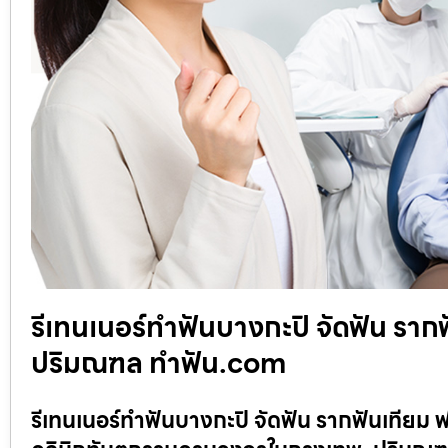
รีเทนเนอร์ทำฟันบางกะปิ จัดฟัน ราก
ปริมณฑล ทำฟัน.com
รีเทนเนอร์ทำฟันบางกะปิ จัดฟัน รากฟันเทีย