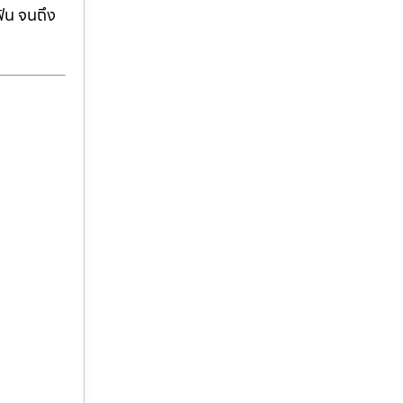
ฟัน จนถึง