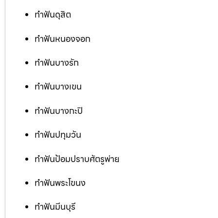
ทำฟันดุสิต
ทำฟันหนองจอก
ทำฟันบางรัก
ทำฟันบางเขน
ทำฟันบางกะปิ
ทำฟันปทุมวัน
ทำฟันป้อมปราบศัตรูพ่าย
ทำฟันพระโขนง
ทำฟันมีนบุรี