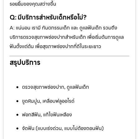
รอยยิ้มของคุณสว่างขึ้น
Q: มีบริการสำหรับเด็กหรือไม่?
A: แน่นอน เรามี ทันตกรรมเด็ก และ ดูแลฟันเด็ก รวมถึง
บริการตรวจสุขภาพช่องปากสำหรับเด็ก เพื่อเริ่มต้นการดูแล
ฟันตั้งแต่ต้น เพื่อสุขภาพช่องปากที่ดีในระยะยาว
สรุปบริการ
ตรวจสุขภาพช่องปาก, ดูแลฟันเด็ก
ขูดหินปูน, เคลือบฟลูออไรด์
ฟอกสีฟัน, แก้ไขฟันเหลือง
จัดฟัน (แบบเร่งด่วน, แบบไม่ต้องถอนฟัน)