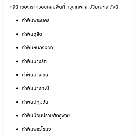
คลินิกของเราครอบคลุมพื้นที่ กรุงเทพและปริมณฑล ดังนี้:
ทำฟันพระนคร
ทำฟันดุสิต
ทำฟันหนองจอก
ทำฟันบางรัก
ทำฟันบางเขน
ทำฟันบางกะปิ
ทำฟันปทุมวัน
ทำฟันป้อมปราบศัตรูพ่าย
ทำฟันพระโขนง