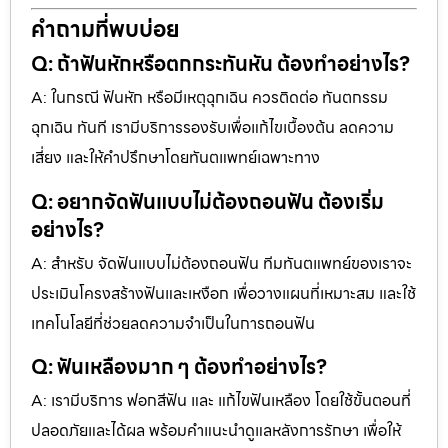
คำถามที่พบบ่อย
Q: ถ้าฟันหักหรือตกกระทันหัน ต้องทำอย่างไร?
A: ในกรณี ฟันหัก หรือมีเหตุฉุกเฉิน ควรติดต่อ ทันตกรรม
ฉุกเฉิน ทันที เรามีบริการรองรับเพื่อแก้ไขเบื้องต้น ลดความ
เสี่ยง และให้คำปรึกษาโดยทันตแพทย์เฉพาะทาง
Q: อยากจัดฟันแบบไม่ต้องถอนฟัน ต้องเริ่ม
อย่างไร?
A: สำหรับ จัดฟันแบบไม่ต้องถอนฟัน ทีมทันตแพทย์ของเราจะ
ประเมินโครงสร้างฟันและเหงือก เพื่อวางแผนที่เหมาะสม และใช้
เทคโนโลยีที่ช่วยลดความจำเป็นในการถอนฟัน
Q: ฟันเหลืองมาก ๆ ต้องทำอย่างไร?
A: เรามีบริการ ฟอกสีฟัน และ แก้ไขฟันเหลือง โดยใช้ขั้นตอนที่
ปลอดภัยและได้ผล พร้อมคำแนะนำดูแลหลังการรักษา เพื่อให้