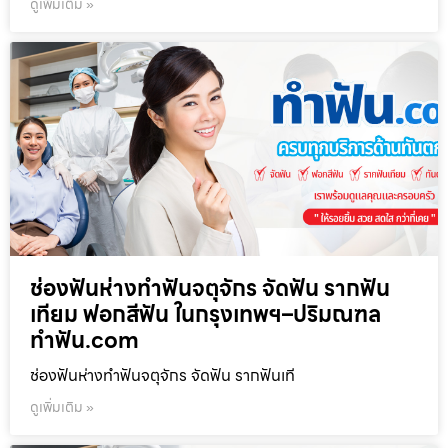
ดูเพิ่มเติม »
ช่องฟันห่างทำฟันจตุจักร จัดฟัน รากฟัน
เทียม ฟอกสีฟัน ในกรุงเทพฯ–ปริมณฑล
ทำฟัน.com
ช่องฟันห่างทำฟันจตุจักร จัดฟัน รากฟันเที
ดูเพิ่มเติม »