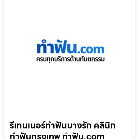
รีเทนเนอร์ทำฟันบางรัก คลินิก
ทำฟันกรุงเทพ ทำฟัน.com