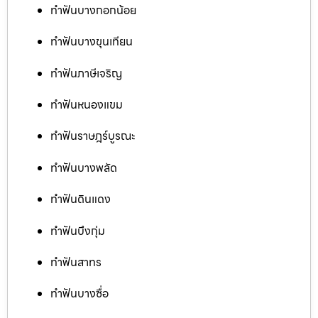
ทำฟันบางกอกน้อย
ทำฟันบางขุนเทียน
ทำฟันภาษีเจริญ
ทำฟันหนองแขม
ทำฟันราษฎร์บูรณะ
ทำฟันบางพลัด
ทำฟันดินแดง
ทำฟันบึงกุ่ม
ทำฟันสาทร
ทำฟันบางซื่อ