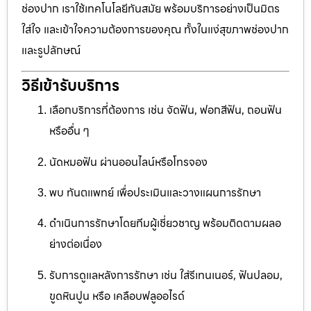
ช่องปาก เราใช้เทคโนโลยีทันสมัย พร้อมบริการอย่างเป็นมิตร
ใส่ใจ และเข้าใจความต้องการของคุณ ทั้งในแง่สุขภาพช่องปาก
และรูปลักษณ์
วิธีเข้ารับบริการ
เลือกบริการที่ต้องการ เช่น จัดฟัน, ฟอกสีฟัน, ถอนฟัน
หรืออื่น ๆ
นัดหมอฟัน ผ่านออนไลน์หรือโทรจอง
พบ ทันตแพทย์ เพื่อประเมินและวางแผนการรักษา
ดำเนินการรักษาโดยทีมผู้เชี่ยวชาญ พร้อมติดตามผลอ
ย่างต่อเนื่อง
รับการดูแลหลังการรักษา เช่น ใส่รีเทนเนอร์, ฟันปลอม,
ขูดหินปูน หรือ เคลือบฟลูออไรด์