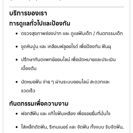
บริการของเรา
การดูแลทั่วไปและป้องกัน
ตรวจสุขภาพช่องปาก และ ดูแลฟันเด็ก / ทันตกรรมเด็ก
ขูดหินปูน และ เคลือบฟลูออไรด์ เพื่อป้องกัน ฟันผุ
ปรึกษาทันตแพทย์ออนไลน์ เพื่อนัดหมายและประเมิน
เบื้องต้น
นัดหมอฟัน ง่าย ๆ ผ่านระบบออนไลน์ สะดวกและ
รวดเร็ว
ทันตกรรมเพื่อความงาม
ฟอกสีฟัน และ แก้ไขฟันเหลือง เพื่อรอยยิ้มที่มั่นใจ
ใส่เหล็กดัดฟัน, รีเทนเนอร์ และ จัดฟัน ทั้งแบบ รับจัดฟัน,