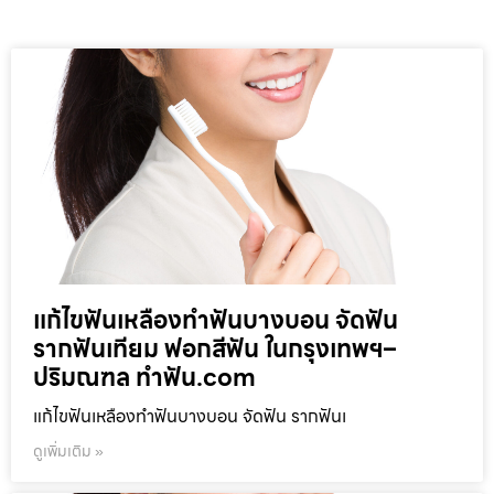
แก้ไขฟันเหลืองทำฟันบางบอน จัดฟัน
รากฟันเทียม ฟอกสีฟัน ในกรุงเทพฯ–
ปริมณฑล ทำฟัน.com
แก้ไขฟันเหลืองทำฟันบางบอน จัดฟัน รากฟันเ
ดูเพิ่มเติม »