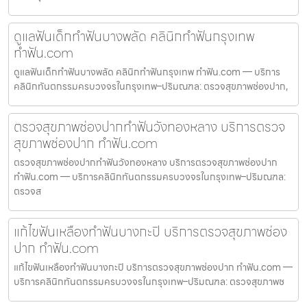
ดูแลฟันเด็กทำฟันบางพลัด คลินิกทำฟันกรุงเทพ
ทำฟัน.com
ดูแลฟันเด็กทำฟันบางพลัด คลินิกทำฟันกรุงเทพ ทำฟัน.com — บริการ
คลินิกทันตกรรมครบวงจรในกรุงเทพ–ปริมณฑล: ตรวจสุขภาพช่องปาก,
ตรวจสุขภาพช่องปากทำฟันวังทองหลาง บริการตรวจ
สุขภาพช่องปาก ทำฟัน.com
ตรวจสุขภาพช่องปากทำฟันวังทองหลาง บริการตรวจสุขภาพช่องปาก
ทำฟัน.com — บริการคลินิกทันตกรรมครบวงจรในกรุงเทพ–ปริมณฑล:
ตรวจส
แก้ไขฟันเหลืองทำฟันบางกะปิ บริการตรวจสุขภาพช่อง
ปาก ทำฟัน.com
แก้ไขฟันเหลืองทำฟันบางกะปิ บริการตรวจสุขภาพช่องปาก ทำฟัน.com —
บริการคลินิกทันตกรรมครบวงจรในกรุงเทพ–ปริมณฑล: ตรวจสุขภาพช