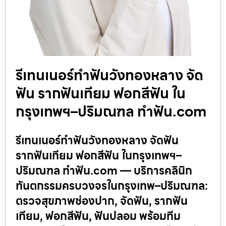
รีเทนเนอร์ทำฟันวังทองหลาง จัด
ฟัน รากฟันเทียม ฟอกสีฟัน ใน
กรุงเทพฯ–ปริมณฑล ทำฟัน.com
รีเทนเนอร์ทำฟันวังทองหลาง จัดฟัน
รากฟันเทียม ฟอกสีฟัน ในกรุงเทพฯ–
ปริมณฑล ทำฟัน.com — บริการคลินิก
ทันตกรรมครบวงจรในกรุงเทพ–ปริมณฑล:
ตรวจสุขภาพช่องปาก, จัดฟัน, รากฟัน
เทียม, ฟอกสีฟัน, ฟันปลอม พร้อมทีม