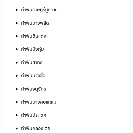
ทำฟันราษฎร์บูรณะ
ทำฟันบางพลัด
ทำฟันดินแดง
ทำฟันบึงกุ่ม
ทำฟันสาทร
ทำฟันบางซื่อ
ทำฟันจตุจักร
ทำฟันบางคอแหลม
ทำฟันประเวศ
ทำฟันคลองเตย