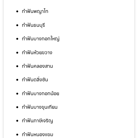
ทำฟันพญาไท
ทำฟันธนบุรี
ทำฟันบางกอกใหญ่
ทำฟันห้วยขวาง
ทำฟันคลองสาน
ทำฟันตลิ่งชัน
ทำฟันบางกอกน้อย
ทำฟันบางขุนเทียน
ทำฟันภาษีเจริญ
ทำฟันหนองแขม