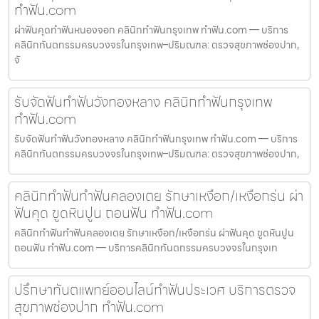
ทำฟัน.com
ผ่าฟันคุดทำฟันหนองจอก คลินิกทำฟันกรุงเทพ ทำฟัน.com — บริการ
คลินิกทันตกรรมครบวงจรในกรุงเทพ–ปริมณฑล: ตรวจสุขภาพช่องปาก,
จั
รับจัดฟันทำฟันวังทองหลาง คลินิกทำฟันกรุงเทพ
ทำฟัน.com
รับจัดฟันทำฟันวังทองหลาง คลินิกทำฟันกรุงเทพ ทำฟัน.com — บริการ
คลินิกทันตกรรมครบวงจรในกรุงเทพ–ปริมณฑล: ตรวจสุขภาพช่องปาก,
คลินิกทำฟันทำฟันคลองเตย รักษาเหงือก/เหงือกร่น ผ่า
ฟันคุด ขูดหินปูน ถอนฟัน ทำฟัน.com
คลินิกทำฟันทำฟันคลองเตย รักษาเหงือก/เหงือกร่น ผ่าฟันคุด ขูดหินปูน
ถอนฟัน ทำฟัน.com — บริการคลินิกทันตกรรมครบวงจรในกรุงเท
ปรึกษาทันตแพทย์ออนไลน์ทำฟันประเวศ บริการตรวจ
สุขภาพช่องปาก ทำฟัน.com