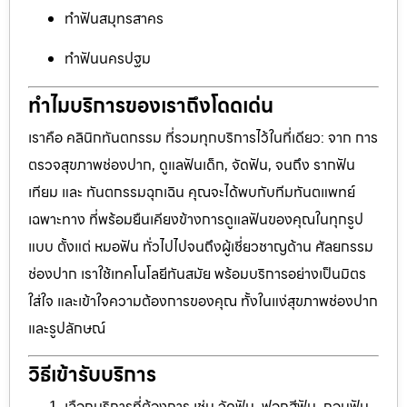
ทำฟันสมุทรสาคร
ทำฟันนครปฐม
ทำไมบริการของเราถึงโดดเด่น
เราคือ คลินิกทันตกรรม ที่รวมทุกบริการไว้ในที่เดียว: จาก การ
ตรวจสุขภาพช่องปาก, ดูแลฟันเด็ก, จัดฟัน, จนถึง รากฟัน
เทียม และ ทันตกรรมฉุกเฉิน คุณจะได้พบกับทีมทันตแพทย์
เฉพาะทาง ที่พร้อมยืนเคียงข้างการดูแลฟันของคุณในทุกรูป
แบบ ตั้งแต่ หมอฟัน ทั่วไปไปจนถึงผู้เชี่ยวชาญด้าน ศัลยกรรม
ช่องปาก เราใช้เทคโนโลยีทันสมัย พร้อมบริการอย่างเป็นมิตร
ใส่ใจ และเข้าใจความต้องการของคุณ ทั้งในแง่สุขภาพช่องปาก
และรูปลักษณ์
วิธีเข้ารับบริการ
เลือกบริการที่ต้องการ เช่น จัดฟัน, ฟอกสีฟัน, ถอนฟัน