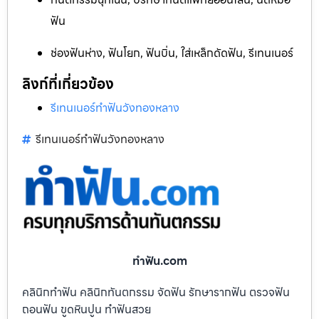
ฟัน
ช่องฟันห่าง, ฟันโยก, ฟันบิ่น, ใส่เหล็กดัดฟัน, รีเทนเนอร์
ลิงก์ที่เกี่ยวข้อง
รีเทนเนอร์ทำฟันวังทองหลาง
รีเทนเนอร์ทำฟันวังทองหลาง
ทําฟัน.com
คลินิกทำฟัน คลินิกทันตกรรม จัดฟัน รักษารากฟัน ตรวจฟัน
ถอนฟัน ขูดหินปูน ทำฟันสวย