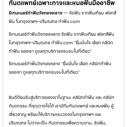
ทันตแพทย์เฉพาะทางและหมอฟันมืออาชีพ
รีเทนเนอร์ทำฟันวังทองหลาง
— จัดฟัน รากฟันเทียม ฟอกสี
ฟัน ในกรุงเทพฯ–ปริมณฑล ทำฟัน.com
รีเทนเนอร์ทำฟันวังทองหลาง จัดฟัน รากฟันเทียม ฟอกสีฟัน
ในกรุงเทพฯ–ปริมณฑล ทำฟัน.com “ยิ้มมั่นใจ เลือก คลินิก
ทำฟัน ของเรา ดูแลทุกบริการครบจบในที่เดียว”
รีเทนเนอร์ทำฟันวังทองหลาง “ยิ้มมั่นใจ เลือก คลินิกทำฟัน
ของเรา ดูแลทุกบริการครบจบในที่เดียว”
ยินดีต้อนรับสู่บริการของเราในฐานะ คลินิกทำฟัน และ คลินิก
ทันตกรรม ที่คุณวางใจได้ เรามีทีมทันตแพทย์ และหมอฟัน ผู้
เชี่ยวชาญ พร้อมให้บริการครบวงจรในกรุงเทพฯ และ
ปริมณฑล ไม่ว่าจะเป็น ทันตกรรมเพื่อความงาม, จัดฟัน,