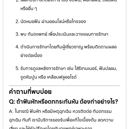
หรืออื่น ๆ
นัดหมอฟัน ผ่านออนไลน์หรือโทรจอง
พบ ทันตแพทย์ เพื่อประเมินและวางแผนการรักษา
ดำเนินการรักษาโดยทีมผู้เชี่ยวชาญ พร้อมติดตามผลอ
ย่างต่อเนื่อง
รับการดูแลหลังการรักษา เช่น ใส่รีเทนเนอร์, ฟันปลอม,
ขูดหินปูน หรือ เคลือบฟลูออไรด์
คำถามที่พบบ่อย
Q: ถ้าฟันหักหรือตกกระทันหัน ต้องทำอย่างไร?
A: ในกรณี ฟันหัก หรือมีเหตุฉุกเฉิน ควรติดต่อ ทันตกรรม
ฉุกเฉิน ทันที เรามีบริการรองรับเพื่อแก้ไขเบื้องต้น ลดความ
เสี่ยง และให้คำปรึกษาโดยทันตแพทย์เฉพาะทาง