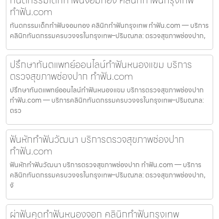
ทันตกรรมเด็กทำฟันจอมทอง คลินิกทำฟันกรุงเทพ
ทำฟัน.com
ทันตกรรมเด็กทำฟันจอมทอง คลินิกทำฟันกรุงเทพ ทำฟัน.com — บริการ
คลินิกทันตกรรมครบวงจรในกรุงเทพ–ปริมณฑล: ตรวจสุขภาพช่องปาก,
ปรึกษาทันตแพทย์ออนไลน์ทำฟันหนองแขม บริการ
ตรวจสุขภาพช่องปาก ทำฟัน.com
ปรึกษาทันตแพทย์ออนไลน์ทำฟันหนองแขม บริการตรวจสุขภาพช่องปาก
ทำฟัน.com — บริการคลินิกทันตกรรมครบวงจรในกรุงเทพ–ปริมณฑล:
ตรว
ฟันหักทำฟันวัฒนา บริการตรวจสุขภาพช่องปาก
ทำฟัน.com
ฟันหักทำฟันวัฒนา บริการตรวจสุขภาพช่องปาก ทำฟัน.com — บริการ
คลินิกทันตกรรมครบวงจรในกรุงเทพ–ปริมณฑล: ตรวจสุขภาพช่องปาก,
จั
ผ่าฟันคุดทำฟันหนองจอก คลินิกทำฟันกรุงเทพ