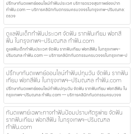
ปรึกษาทันตแพทย์ออนไลน์ทำฟันประเวศ บริการตรวจสุขภาพช่องปาก
ทำฟัน.com — บริการคลินิกทันตกรรมครบวงจรในกรุงเทพ–ปริมณฑล:
ตรวจ
ดูแลฟันเด็กทำฟันประเวศ จัดฟัน รากฟันเทียม ฟอกสี
ฟัน ในกรุงเทพฯ–ปริมณฑล ทำฟัน.com
ดูแลฟันเด็กทำฟันประเวศ จัดฟัน รากฟันเทียม ฟอกสีฟัน ในกรุงเทพฯ–
ปริมณฑล ทำฟัน.com — บริการคลินิกทันตกรรมครบวงจรในกรุงเทพ–ป
ปรึกษาทันตแพทย์ออนไลน์ทำฟันปทุมวัน จัดฟัน รากฟัน
เทียม ฟอกสีฟัน ในกรุงเทพฯ–ปริมณฑล ทำฟัน.com
ปรึกษาทันตแพทย์ออนไลน์ทำฟันปทุมวัน จัดฟัน รากฟันเทียม ฟอกสีฟัน ใน
กรุงเทพฯ–ปริมณฑล ทำฟัน.com — บริการคลินิกทันตกรรมครบวงจ
ทันตแพทย์เฉพาะทางทำฟันป้อมปราบศัตรูพ่าย จัดฟัน
รากฟันเทียม ฟอกสีฟัน ในกรุงเทพฯ–ปริมณฑล
ทำฟัน.com