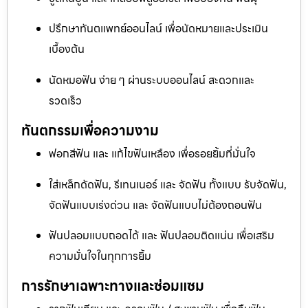
ปรึกษาทันตแพทย์ออนไลน์ เพื่อนัดหมายและประเมิน
เบื้องต้น
นัดหมอฟัน ง่าย ๆ ผ่านระบบออนไลน์ สะดวกและ
รวดเร็ว
ทันตกรรมเพื่อความงาม
ฟอกสีฟัน และ แก้ไขฟันเหลือง เพื่อรอยยิ้มที่มั่นใจ
ใส่เหล็กดัดฟัน, รีเทนเนอร์ และ จัดฟัน ทั้งแบบ รับจัดฟัน,
จัดฟันแบบเร่งด่วน และ จัดฟันแบบไม่ต้องถอนฟัน
ฟันปลอมแบบถอดได้ และ ฟันปลอมติดแน่น เพื่อเสริม
ความมั่นใจในทุกการยิ้ม
การรักษาเฉพาะทางและซ่อมแซม