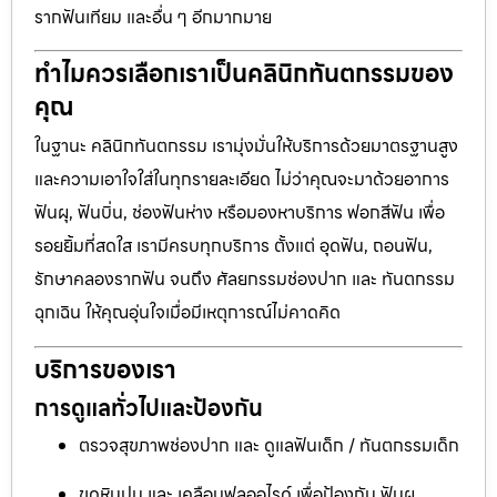
รากฟันเทียม และอื่น ๆ อีกมากมาย
ทำไมควรเลือกเราเป็นคลินิกทันตกรรมของ
คุณ
ในฐานะ คลินิกทันตกรรม เรามุ่งมั่นให้บริการด้วยมาตรฐานสูง
และความเอาใจใส่ในทุกรายละเอียด ไม่ว่าคุณจะมาด้วยอาการ
ฟันผุ, ฟันบิ่น, ช่องฟันห่าง หรือมองหาบริการ ฟอกสีฟัน เพื่อ
รอยยิ้มที่สดใส เรามีครบทุกบริการ ตั้งแต่ อุดฟัน, ถอนฟัน,
รักษาคลองรากฟัน จนถึง ศัลยกรรมช่องปาก และ ทันตกรรม
ฉุกเฉิน ให้คุณอุ่นใจเมื่อมีเหตุการณ์ไม่คาดคิด
บริการของเรา
การดูแลทั่วไปและป้องกัน
ตรวจสุขภาพช่องปาก และ ดูแลฟันเด็ก / ทันตกรรมเด็ก
ขูดหินปูน และ เคลือบฟลูออไรด์ เพื่อป้องกัน ฟันผุ