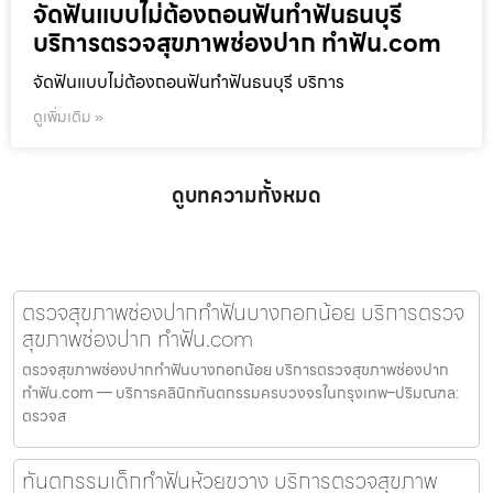
จัดฟันแบบไม่ต้องถอนฟันทำฟันธนบุรี
บริการตรวจสุขภาพช่องปาก ทำฟัน.com
จัดฟันแบบไม่ต้องถอนฟันทำฟันธนบุรี บริการ
ดูเพิ่มเติม »
ดูบทความทั้งหมด
ตรวจสุขภาพช่องปากทำฟันบางกอกน้อย บริการตรวจ
สุขภาพช่องปาก ทำฟัน.com
ตรวจสุขภาพช่องปากทำฟันบางกอกน้อย บริการตรวจสุขภาพช่องปาก
ทำฟัน.com — บริการคลินิกทันตกรรมครบวงจรในกรุงเทพ–ปริมณฑล:
ตรวจส
ทันตกรรมเด็กทำฟันห้วยขวาง บริการตรวจสุขภาพ