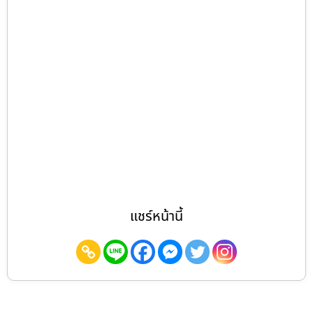
แชร์หน้านี้