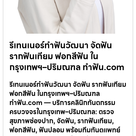
รีเทนเนอร์ทำฟันวัฒนา จัดฟัน
รากฟันเทียม ฟอกสีฟัน ใน
กรุงเทพฯ–ปริมณฑล ทำฟัน.com
รีเทนเนอร์ทำฟันวัฒนา จัดฟัน รากฟันเทียม
ฟอกสีฟัน ในกรุงเทพฯ–ปริมณฑล
ทำฟัน.com — บริการคลินิกทันตกรรม
ครบวงจรในกรุงเทพ–ปริมณฑล: ตรวจ
สุขภาพช่องปาก, จัดฟัน, รากฟันเทียม,
ฟอกสีฟัน, ฟันปลอม พร้อมทีมทันตแพทย์