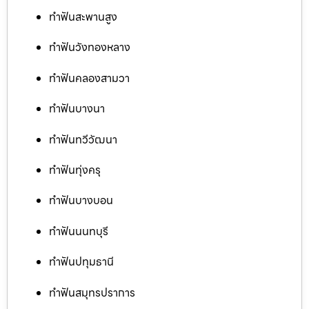
ทำฟันสะพานสูง
ทำฟันวังทองหลาง
ทำฟันคลองสามวา
ทำฟันบางนา
ทำฟันทวีวัฒนา
ทำฟันทุ่งครุ
ทำฟันบางบอน
ทำฟันนนทบุรี
ทำฟันปทุมธานี
ทำฟันสมุทรปราการ