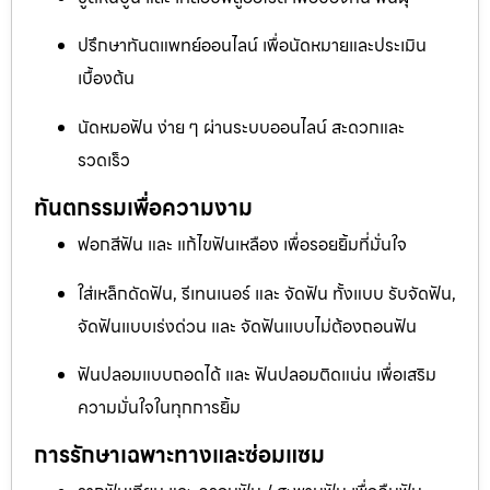
ปรึกษาทันตแพทย์ออนไลน์ เพื่อนัดหมายและประเมิน
เบื้องต้น
นัดหมอฟัน ง่าย ๆ ผ่านระบบออนไลน์ สะดวกและ
รวดเร็ว
ทันตกรรมเพื่อความงาม
ฟอกสีฟัน และ แก้ไขฟันเหลือง เพื่อรอยยิ้มที่มั่นใจ
ใส่เหล็กดัดฟัน, รีเทนเนอร์ และ จัดฟัน ทั้งแบบ รับจัดฟัน,
จัดฟันแบบเร่งด่วน และ จัดฟันแบบไม่ต้องถอนฟัน
ฟันปลอมแบบถอดได้ และ ฟันปลอมติดแน่น เพื่อเสริม
ความมั่นใจในทุกการยิ้ม
การรักษาเฉพาะทางและซ่อมแซม