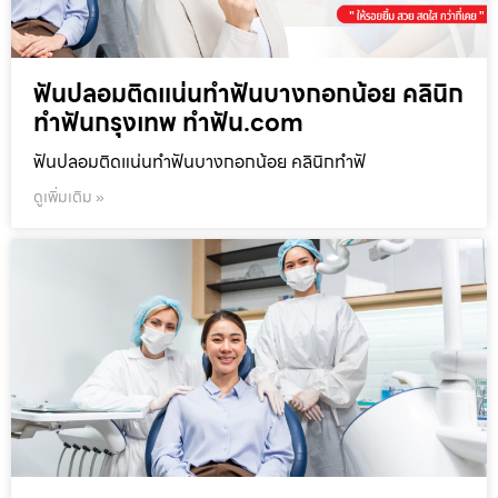
ฟันปลอมติดแน่นทำฟันบางกอกน้อย คลินิก
ทำฟันกรุงเทพ ทำฟัน.com
ฟันปลอมติดแน่นทำฟันบางกอกน้อย คลินิกทำฟั
ดูเพิ่มเติม »