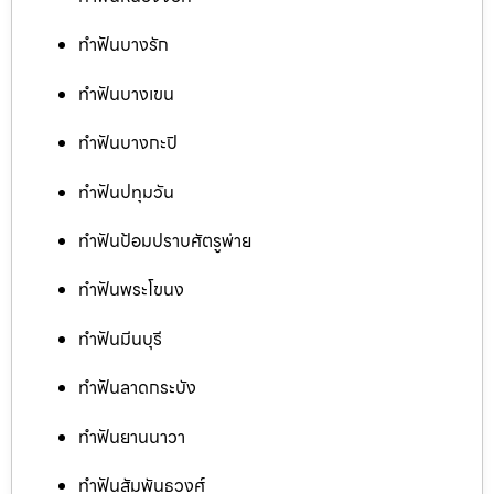
ทำฟันบางรัก
ทำฟันบางเขน
ทำฟันบางกะปิ
ทำฟันปทุมวัน
ทำฟันป้อมปราบศัตรูพ่าย
ทำฟันพระโขนง
ทำฟันมีนบุรี
ทำฟันลาดกระบัง
ทำฟันยานนาวา
ทำฟันสัมพันธวงศ์