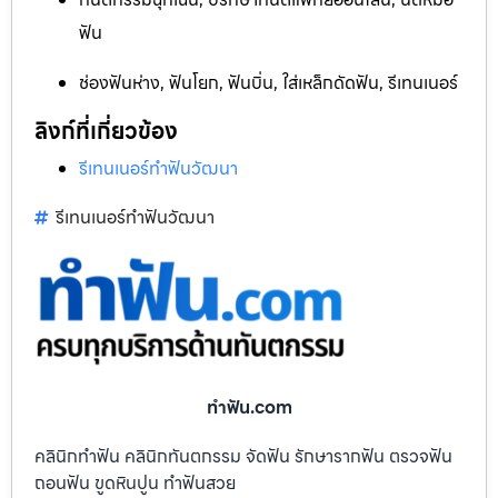
ฟัน
ช่องฟันห่าง, ฟันโยก, ฟันบิ่น, ใส่เหล็กดัดฟัน, รีเทนเนอร์
ลิงก์ที่เกี่ยวข้อง
รีเทนเนอร์ทำฟันวัฒนา
รีเทนเนอร์ทำฟันวัฒนา
ทําฟัน.com
คลินิกทำฟัน คลินิกทันตกรรม จัดฟัน รักษารากฟัน ตรวจฟัน
ถอนฟัน ขูดหินปูน ทำฟันสวย