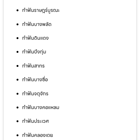
ทำฟันราษฎร์บูรณะ
ทำฟันบางพลัด
ทำฟันดินแดง
ทำฟันบึงกุ่ม
ทำฟันสาทร
ทำฟันบางซื่อ
ทำฟันจตุจักร
ทำฟันบางคอแหลม
ทำฟันประเวศ
ทำฟันคลองเตย