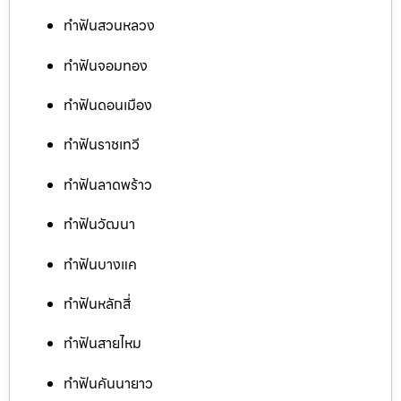
ทำฟันสวนหลวง
ทำฟันจอมทอง
ทำฟันดอนเมือง
ทำฟันราชเทวี
ทำฟันลาดพร้าว
ทำฟันวัฒนา
ทำฟันบางแค
ทำฟันหลักสี่
ทำฟันสายไหม
ทำฟันคันนายาว