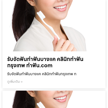
รับจัดฟันทำฟันบางแค คลินิกทำฟัน
กรุงเทพ ทำฟัน.com
รับจัดฟันทำฟันบางแค คลินิกทำฟันกรุงเทพ ท
ดูเพิ่มเติม »