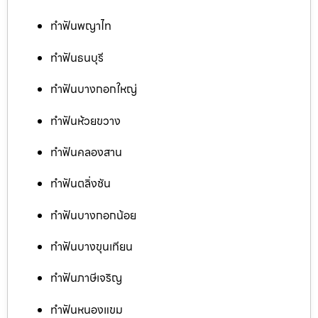
ทำฟันพญาไท
ทำฟันธนบุรี
ทำฟันบางกอกใหญ่
ทำฟันห้วยขวาง
ทำฟันคลองสาน
ทำฟันตลิ่งชัน
ทำฟันบางกอกน้อย
ทำฟันบางขุนเทียน
ทำฟันภาษีเจริญ
ทำฟันหนองแขม