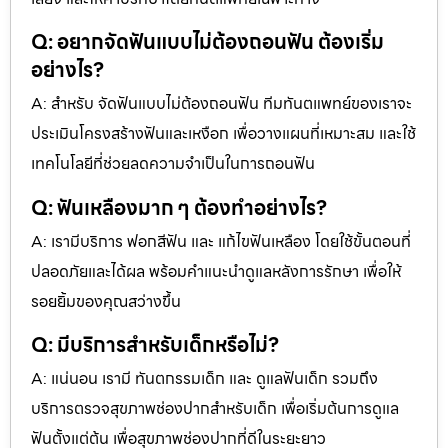
Q: อยากจัดฟันแบบไม่ต้องถอนฟัน ต้องเริ่ม
อย่างไร?
A: สำหรับ จัดฟันแบบไม่ต้องถอนฟัน ทีมทันตแพทย์ของเราจะ
ประเมินโครงสร้างฟันและเหงือก เพื่อวางแผนที่เหมาะสม และใช้
เทคโนโลยีที่ช่วยลดความจำเป็นในการถอนฟัน
Q: ฟันเหลืองมาก ๆ ต้องทำอย่างไร?
A: เรามีบริการ ฟอกสีฟัน และ แก้ไขฟันเหลือง โดยใช้ขั้นตอนที่
ปลอดภัยและได้ผล พร้อมคำแนะนำดูแลหลังการรักษา เพื่อให้
รอยยิ้มของคุณสว่างขึ้น
Q: มีบริการสำหรับเด็กหรือไม่?
A: แน่นอน เรามี ทันตกรรมเด็ก และ ดูแลฟันเด็ก รวมถึง
บริการตรวจสุขภาพช่องปากสำหรับเด็ก เพื่อเริ่มต้นการดูแล
ฟันตั้งแต่ต้น เพื่อสุขภาพช่องปากที่ดีในระยะยาว