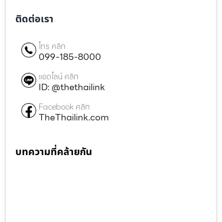
ติดต่อเรา
โทร คลิก
099-185-8000
แอดไลน์ คลิก
ID: @thethailink
Facebook คลิก
TheThailink.com
บทความที่คล้ายกัน