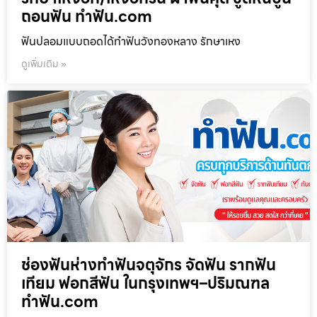
ถอนฟัน ทำฟัน.com
ฟันปลอมแบบถอดได้ทำฟันวังทองหลาง รักษาเหง
ดูเพิ่มเติม »
ช่องฟันห่างทำฟันจตุจักร จัดฟัน รากฟัน
เทียม ฟอกสีฟัน ในกรุงเทพฯ–ปริมณฑล
ทำฟัน.com