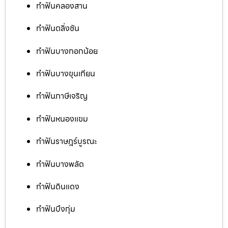
ทำฟันคลองสาน
ทำฟันตลิ่งชัน
ทำฟันบางกอกน้อย
ทำฟันบางขุนเทียน
ทำฟันภาษีเจริญ
ทำฟันหนองแขม
ทำฟันราษฎร์บูรณะ
ทำฟันบางพลัด
ทำฟันดินแดง
ทำฟันบึงกุ่ม