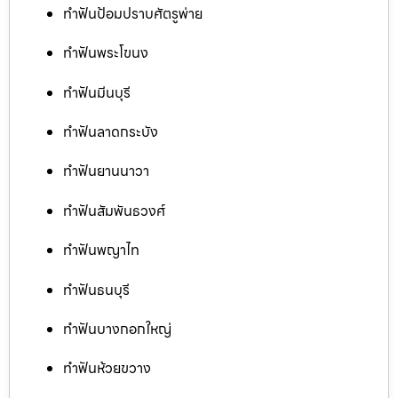
ทำฟันป้อมปราบศัตรูพ่าย
ทำฟันพระโขนง
ทำฟันมีนบุรี
ทำฟันลาดกระบัง
ทำฟันยานนาวา
ทำฟันสัมพันธวงศ์
ทำฟันพญาไท
ทำฟันธนบุรี
ทำฟันบางกอกใหญ่
ทำฟันห้วยขวาง