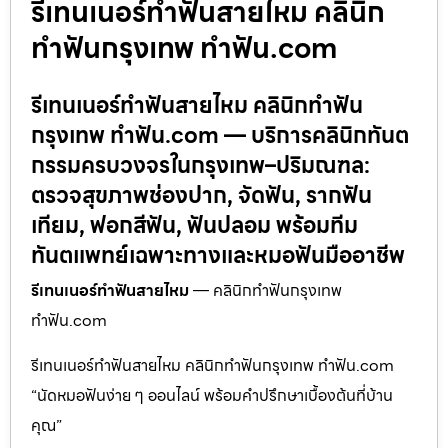
รีเทนเนอร์ทำฟันสายไหม คลินิก
ทำฟันกรุงเทพ ทำฟัน.com
รีเทนเนอร์ทำฟันสายไหม คลินิกทำฟัน
กรุงเทพ ทำฟัน.com — บริการคลินิกทันต
กรรมครบวงจรในกรุงเทพ–ปริมณฑล:
ตรวจสุขภาพช่องปาก, จัดฟัน, รากฟัน
เทียม, ฟอกสีฟัน, ฟันปลอม พร้อมทีม
ทันตแพทย์เฉพาะทางและหมอฟันมืออาชีพ
รีเทนเนอร์ทำฟันสายไหม
— คลินิกทำฟันกรุงเทพ
ทำฟัน.com
รีเทนเนอร์ทำฟันสายไหม คลินิกทำฟันกรุงเทพ ทำฟัน.com
“นัดหมอฟันง่าย ๆ ออนไลน์ พร้อมคำปรึกษาเบื้องต้นที่บ้าน
คุณ”