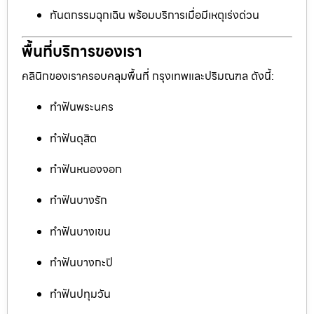
ทันตกรรมฉุกเฉิน พร้อมบริการเมื่อมีเหตุเร่งด่วน
พื้นที่บริการของเรา
คลินิกของเราครอบคลุมพื้นที่ กรุงเทพและปริมณฑล ดังนี้:
ทำฟันพระนคร
ทำฟันดุสิต
ทำฟันหนองจอก
ทำฟันบางรัก
ทำฟันบางเขน
ทำฟันบางกะปิ
ทำฟันปทุมวัน