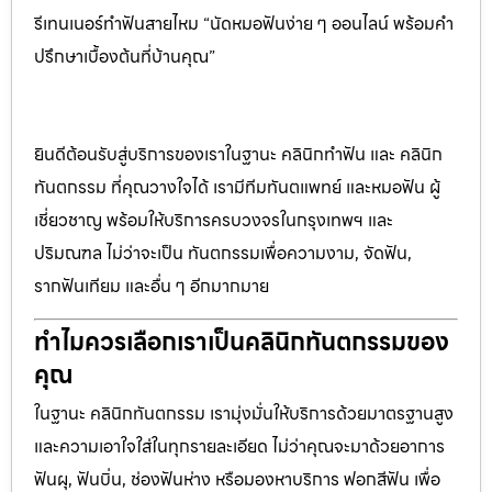
รีเทนเนอร์ทำฟันสายไหม “นัดหมอฟันง่าย ๆ ออนไลน์ พร้อมคำ
ปรึกษาเบื้องต้นที่บ้านคุณ”
ยินดีต้อนรับสู่บริการของเราในฐานะ คลินิกทำฟัน และ คลินิก
ทันตกรรม ที่คุณวางใจได้ เรามีทีมทันตแพทย์ และหมอฟัน ผู้
เชี่ยวชาญ พร้อมให้บริการครบวงจรในกรุงเทพฯ และ
ปริมณฑล ไม่ว่าจะเป็น ทันตกรรมเพื่อความงาม, จัดฟัน,
รากฟันเทียม และอื่น ๆ อีกมากมาย
ทำไมควรเลือกเราเป็นคลินิกทันตกรรมของ
คุณ
ในฐานะ คลินิกทันตกรรม เรามุ่งมั่นให้บริการด้วยมาตรฐานสูง
และความเอาใจใส่ในทุกรายละเอียด ไม่ว่าคุณจะมาด้วยอาการ
ฟันผุ, ฟันบิ่น, ช่องฟันห่าง หรือมองหาบริการ ฟอกสีฟัน เพื่อ