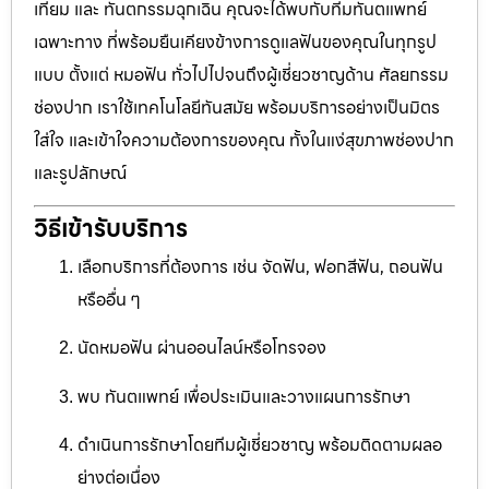
เทียม และ ทันตกรรมฉุกเฉิน คุณจะได้พบกับทีมทันตแพทย์
เฉพาะทาง ที่พร้อมยืนเคียงข้างการดูแลฟันของคุณในทุกรูป
แบบ ตั้งแต่ หมอฟัน ทั่วไปไปจนถึงผู้เชี่ยวชาญด้าน ศัลยกรรม
ช่องปาก เราใช้เทคโนโลยีทันสมัย พร้อมบริการอย่างเป็นมิตร
ใส่ใจ และเข้าใจความต้องการของคุณ ทั้งในแง่สุขภาพช่องปาก
และรูปลักษณ์
วิธีเข้ารับบริการ
เลือกบริการที่ต้องการ เช่น จัดฟัน, ฟอกสีฟัน, ถอนฟัน
หรืออื่น ๆ
นัดหมอฟัน ผ่านออนไลน์หรือโทรจอง
พบ ทันตแพทย์ เพื่อประเมินและวางแผนการรักษา
ดำเนินการรักษาโดยทีมผู้เชี่ยวชาญ พร้อมติดตามผลอ
ย่างต่อเนื่อง