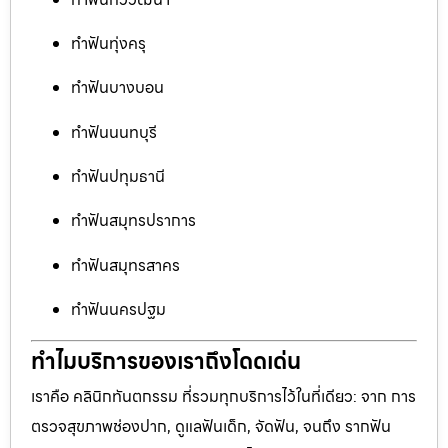
ทำฟันทุ่งครุ
ทำฟันบางบอน
ทำฟันนนทบุรี
ทำฟันปทุมธานี
ทำฟันสมุทรปราการ
ทำฟันสมุทรสาคร
ทำฟันนครปฐม
ทำไมบริการของเราถึงโดดเด่น
เราคือ คลินิกทันตกรรม ที่รวมทุกบริการไว้ในที่เดียว: จาก การ
ตรวจสุขภาพช่องปาก, ดูแลฟันเด็ก, จัดฟัน, จนถึง รากฟัน