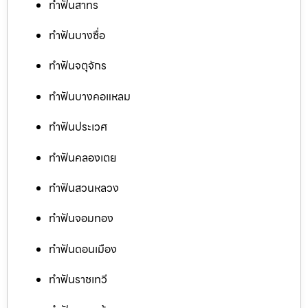
ทำฟันสาทร
ทำฟันบางซื่อ
ทำฟันจตุจักร
ทำฟันบางคอแหลม
ทำฟันประเวศ
ทำฟันคลองเตย
ทำฟันสวนหลวง
ทำฟันจอมทอง
ทำฟันดอนเมือง
ทำฟันราชเทวี