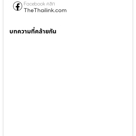
Facebook คลิก
TheThailink.com
บทความที่คล้ายกัน