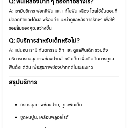
Q: ฟันเหลืองมาก ๆ ต้องทำอย่างไร?
A: เรามีบริการ ฟอกสีฟัน และ แก้ไขฟันเหลือง โดยใช้ขั้นตอนที่
ปลอดภัยและได้ผล พร้อมคำแนะนำดูแลหลังการรักษา เพื่อให้
รอยยิ้มของคุณสว่างขึ้น
Q: มีบริการสำหรับเด็กหรือไม่?
A: แน่นอน เรามี ทันตกรรมเด็ก และ ดูแลฟันเด็ก รวมถึง
บริการตรวจสุขภาพช่องปากสำหรับเด็ก เพื่อเริ่มต้นการดูแล
ฟันตั้งแต่ต้น เพื่อสุขภาพช่องปากที่ดีในระยะยาว
สรุปบริการ
ตรวจสุขภาพช่องปาก, ดูแลฟันเด็ก
ขูดหินปูน, เคลือบฟลูออไรด์