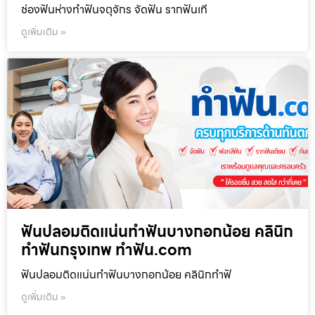
ช่องฟันห่างทำฟันจตุจักร จัดฟัน รากฟันเที
ดูเพิ่มเติม »
ฟันปลอมติดแน่นทำฟันบางกอกน้อย คลินิก
ทำฟันกรุงเทพ ทำฟัน.com
ฟันปลอมติดแน่นทำฟันบางกอกน้อย คลินิกทำฟั
ดูเพิ่มเติม »