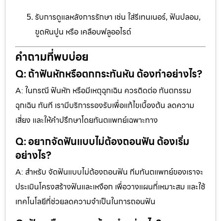
รับการดูแลหลังการรักษา เช่น ใส่รีเทนเนอร์, ฟันปลอม,
ขูดหินปูน หรือ เคลือบฟลูออไรด์
คำถามที่พบบ่อย
Q: ถ้าฟันหักหรือตกกระทันหัน ต้องทำอย่างไร?
A: ในกรณี ฟันหัก หรือมีเหตุฉุกเฉิน ควรติดต่อ ทันตกรรม
ฉุกเฉิน ทันที เรามีบริการรองรับเพื่อแก้ไขเบื้องต้น ลดความ
เสี่ยง และให้คำปรึกษาโดยทันตแพทย์เฉพาะทาง
Q: อยากจัดฟันแบบไม่ต้องถอนฟัน ต้องเริ่ม
อย่างไร?
A: สำหรับ จัดฟันแบบไม่ต้องถอนฟัน ทีมทันตแพทย์ของเราจะ
ประเมินโครงสร้างฟันและเหงือก เพื่อวางแผนที่เหมาะสม และใช้
เทคโนโลยีที่ช่วยลดความจำเป็นในการถอนฟัน