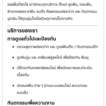
รอยยิ้มที่สดใส เรามีครบทุกบริการ ตั้งแต่ อุดฟัน, ถอนฟัน,
รักษาคลองรากฟัน จนถึง ศัลยกรรมช่องปาก และ ทันตกรรม
ฉุกเฉิน ให้คุณอุ่นใจเมื่อมีเหตุการณ์ไม่คาดคิด
บริการของเรา
การดูแลทั่วไปและป้องกัน
ตรวจสุขภาพช่องปาก และ ดูแลฟันเด็ก / ทันตกรรมเด็ก
ขูดหินปูน และ เคลือบฟลูออไรด์ เพื่อป้องกัน ฟันผุ
ปรึกษาทันตแพทย์ออนไลน์ เพื่อนัดหมายและประเมิน
เบื้องต้น
นัดหมอฟัน ง่าย ๆ ผ่านระบบออนไลน์ สะดวกและ
รวดเร็ว
ทันตกรรมเพื่อความงาม