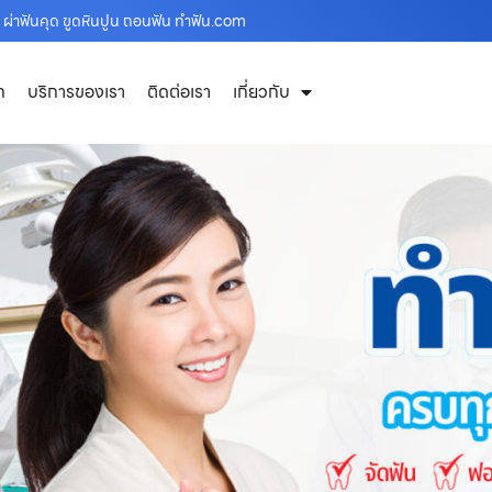
 ผ่าฟันคุด ขูดหินปูน ถอนฟัน ทำฟัน.com
ก
บริการของเรา
ติดต่อเรา
เกี่ยวกับ