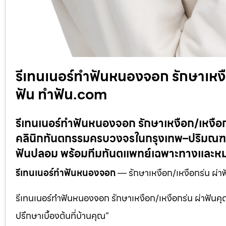
รีเทนเนอร์ทำฟันหนองจอก รักษาเหงือ
ฟัน ทำฟัน.com
รีเทนเนอร์ทำฟันหนองจอก รักษาเหงือก/เหงือก
คลินิกทันตกรรมครบวงจรในกรุงเทพ–ปริมณฑล:
ฟันปลอม พร้อมทีมทันตแพทย์เฉพาะทางและหม
รีเทนเนอร์ทำฟันหนองจอก
— รักษาเหงือก/เหงือกร่น ผ่า
รีเทนเนอร์ทำฟันหนองจอก รักษาเหงือก/เหงือกร่น ผ่าฟันคุ
ปรึกษาเบื้องต้นที่บ้านคุณ”