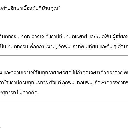
คำปรึกษาเบื้องต้นที่บ้านคุณ”
ทันตกรรม ที่คุณวางใจได้ เรามีทีมทันตแพทย์ และหมอฟัน ผู้เชี่ย
็น ทันตกรรมเพื่อความงาม, จัดฟัน, รากฟันเทียม และอื่น ๆ อีก
ง และความเอาใจใส่ในทุกรายละเอียด ไม่ว่าคุณจะมาด้วยอาการ ฟัน
ี่สดใส เรามีครบทุกบริการ ตั้งแต่ อุดฟัน, ถอนฟัน, รักษาคลองราก
เหตุการณ์ไม่คาดคิด