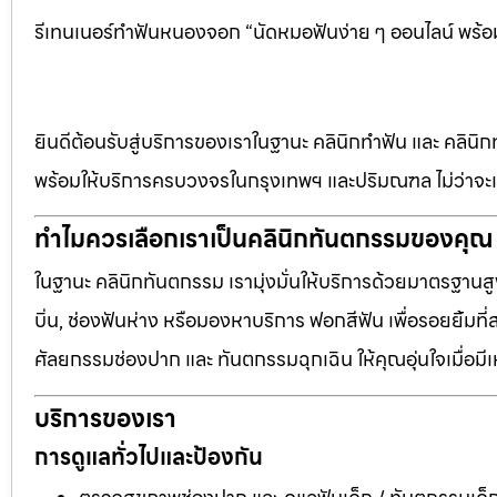
รีเทนเนอร์ทำฟันหนองจอก “นัดหมอฟันง่าย ๆ ออนไลน์ พร้อม
ยินดีต้อนรับสู่บริการของเราในฐานะ คลินิกทำฟัน และ คลินิก
พร้อมให้บริการครบวงจรในกรุงเทพฯ และปริมณฑล ไม่ว่าจะเป
ทำไมควรเลือกเราเป็นคลินิกทันตกรรมของคุณ
ในฐานะ คลินิกทันตกรรม เรามุ่งมั่นให้บริการด้วยมาตรฐานสู
บิ่น, ช่องฟันห่าง หรือมองหาบริการ ฟอกสีฟัน เพื่อรอยยิ้มท
ศัลยกรรมช่องปาก และ ทันตกรรมฉุกเฉิน ให้คุณอุ่นใจเมื่อมี
บริการของเรา
การดูแลทั่วไปและป้องกัน