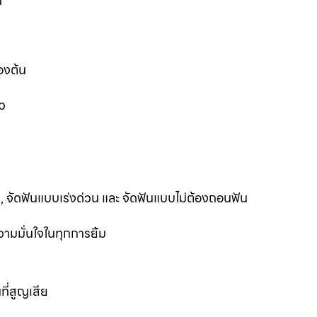
ก
องต้น
ว
ฟัน, จัดฟันแบบเร่งด่วน และ จัดฟันแบบไม่ต้องถอนฟัน
ามมั่นใจในทุกการยิ้ม
ที่สูญเสีย