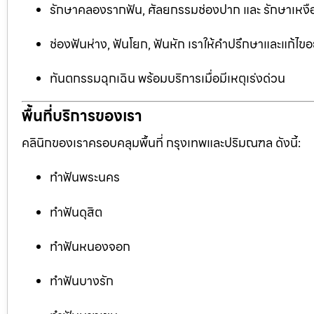
รักษาคลองรากฟัน, ศัลยกรรมช่องปาก และ รักษาเหงือ
ช่องฟันห่าง, ฟันโยก, ฟันหัก เราให้คำปรึกษาและแก้ไข
ทันตกรรมฉุกเฉิน พร้อมบริการเมื่อมีเหตุเร่งด่วน
พื้นที่บริการของเรา
คลินิกของเราครอบคลุมพื้นที่ กรุงเทพและปริมณฑล ดังนี้:
ทำฟันพระนคร
ทำฟันดุสิต
ทำฟันหนองจอก
ทำฟันบางรัก