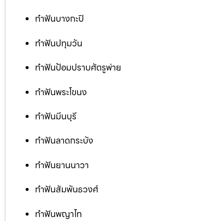
ทำฟันบางกะปิ
ทำฟันปทุมวัน
ทำฟันป้อมปราบศัตรูพ่าย
ทำฟันพระโขนง
ทำฟันมีนบุรี
ทำฟันลาดกระบัง
ทำฟันยานนาวา
ทำฟันสัมพันธวงศ์
ทำฟันพญาไท