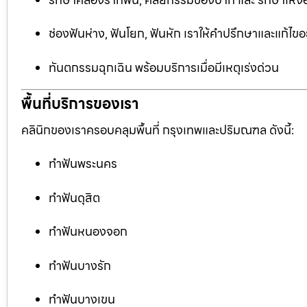
ช่องฟันห่าง, ฟันโยก, ฟันหัก เราให้คำปรึกษาและแก้ไข
ทันตกรรมฉุกเฉิน พร้อมบริการเมื่อมีเหตุเร่งด่วน
พื้นที่บริการของเรา
คลินิกของเราครอบคลุมพื้นที่ กรุงเทพและปริมณฑล ดังนี้:
ทำฟันพระนคร
ทำฟันดุสิต
ทำฟันหนองจอก
ทำฟันบางรัก
ทำฟันบางเขน