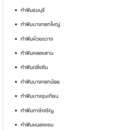
ทำฟันธนบุรี
ทำฟันบางกอกใหญ่
ทำฟันห้วยขวาง
ทำฟันคลองสาน
ทำฟันตลิ่งชัน
ทำฟันบางกอกน้อย
ทำฟันบางขุนเทียน
ทำฟันภาษีเจริญ
ทำฟันหนองแขม