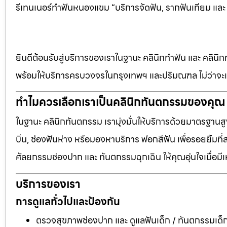
รีเทนเนอร์ทำฟันหนองแขม “บริการจัดฟัน, รากฟันเทียม และ
ยินดีต้อนรับสู่บริการของเราในฐานะ คลินิกทำฟัน และ คลินิก
พร้อมให้บริการครบวงจรในกรุงเทพฯ และปริมณฑล ไม่ว่าจะเป
ทำไมควรเลือกเราเป็นคลินิกทันตกรรมของคุณ
ในฐานะ คลินิกทันตกรรม เรามุ่งมั่นให้บริการด้วยมาตรฐานสู
บิ่น, ช่องฟันห่าง หรือมองหาบริการ ฟอกสีฟัน เพื่อรอยยิ้มท
ศัลยกรรมช่องปาก และ ทันตกรรมฉุกเฉิน ให้คุณอุ่นใจเมื่อมี
บริการของเรา
การดูแลทั่วไปและป้องกัน
ตรวจสุขภาพช่องปาก และ ดูแลฟันเด็ก / ทันตกรรมเด็