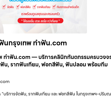
ำฟันกรุงเทพ ทำฟัน.com
เทพ ทำฟัน.com — บริการคลินิกทันตกรรมครบวงจ
ัน, รากฟันเทียม, ฟอกสีฟัน, ฟันปลอม พร้อมทีม
น.com
 “บริการจัดฟัน, รากฟันเทียม และ ฟอกสีฟัน ในกรุงเทพฯ–ปริม