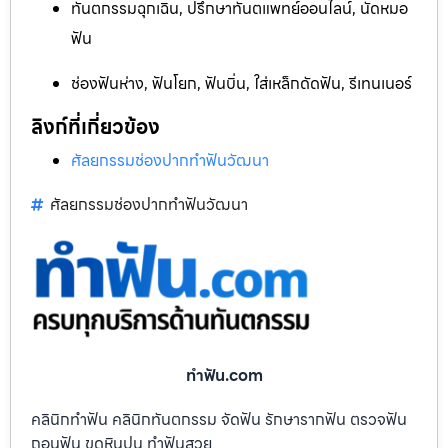
ทันตกรรมฉุกเฉิน, ปรึกษาทันตแพทย์ออนไลน์, นัดหมอ
ฟัน
ช่องฟันห่าง, ฟันโยก, ฟันบิ่น, ใส่เหล็กดัดฟัน, รีเทนเนอร์
ลิงก์ที่เกี่ยวข้อง
ศัลยกรรมช่องปากทำฟันวัฒนา
ศัลยกรรมช่องปากทำฟันวัฒนา
ทําฟัน.com
คลินิกทำฟัน คลินิกทันตกรรม จัดฟัน รักษารากฟัน ตรวจฟัน
ถอนฟัน ขูดหินปูน ทำฟันสวย