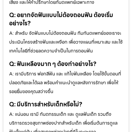
เสี่ยง และให้คำปรึกษาโดยทันตแพทย์เฉพาะทาง
Q: อยากจัดฟันแบบไม่ต้องถอนฟัน ต้องเริ่ม
อย่างไร?
A: สำหรับ จัดฟันแบบไม่ต้องถอนฟัน ทีมทันตแพทย์ของเราจะ
ประเมินโครงสร้างฟันและเหงือก เพื่อวางแผนที่เหมาะสม และใช้
เทคโนโลยีที่ช่วยลดความจำเป็นในการถอนฟัน
Q: ฟันเหลืองมาก ๆ ต้องทำอย่างไร?
A: เรามีบริการ ฟอกสีฟัน และ แก้ไขฟันเหลือง โดยใช้ขั้นตอนที่
ปลอดภัยและได้ผล พร้อมคำแนะนำดูแลหลังการรักษา เพื่อให้
รอยยิ้มของคุณสว่างขึ้น
Q: มีบริการสำหรับเด็กหรือไม่?
A: แน่นอน เรามี ทันตกรรมเด็ก และ ดูแลฟันเด็ก รวมถึง
บริการตรวจสุขภาพช่องปากสำหรับเด็ก เพื่อเริ่มต้นการดูแล
ฟันตั้งแต่ต้น เพื่อสุขภาพช่องปากที่ดีในระยะยาว