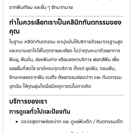
รากฟันเทียม และอื่น ๆ อีกมากมาย
ทำไมควรเลือกเราเป็นคลินิกทันตกรรมของ
คุณ
ในฐานะ คลินิกทันตกรรม เรามุ่งมั่นให้บริการด้วยมาตรฐานสูง
และความเอาใจใส่ในทุกรายละเอียด ไม่ว่าคุณจะมาด้วยอาการ
ฟันผุ, ฟันบิ่น, ช่องฟันห่าง หรือมองหาบริการ ฟอกสีฟัน เพื่อ
รอยยิ้มที่สดใส เรามีครบทุกบริการ ตั้งแต่ อุดฟัน, ถอนฟัน,
รักษาคลองรากฟัน จนถึง ศัลยกรรมช่องปาก และ ทันตกรรม
ฉุกเฉิน ให้คุณอุ่นใจเมื่อมีเหตุการณ์ไม่คาดคิด
บริการของเรา
การดูแลทั่วไปและป้องกัน
ตรวจสุขภาพช่องปาก และ ดูแลฟันเด็ก / ทันตกรรมเด็ก