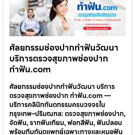
ศัลยกรรมช่องปากทำฟันวัฒนา
บริการตรวจสุขภาพช่องปาก
ทำฟัน.com
ศัลยกรรมช่องปากทำฟันวัฒนา บริการ
ตรวจสุขภาพช่องปาก ทำฟัน.com —
บริการคลินิกทันตกรรมครบวงจรใน
กรุงเทพ–ปริมณฑล: ตรวจสุขภาพช่องปาก,
จัดฟัน, รากฟันเทียม, ฟอกสีฟัน, ฟันปลอม
พร้อมทีมทันตแพทย์เฉพาะทางและหมอฟัน