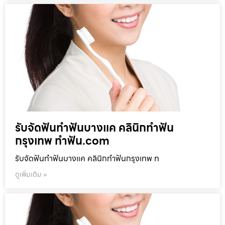
รับจัดฟันทำฟันบางแค คลินิกทำฟัน
กรุงเทพ ทำฟัน.com
รับจัดฟันทำฟันบางแค คลินิกทำฟันกรุงเทพ ท
ดูเพิ่มเติม »