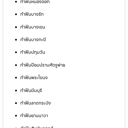
ทำฟันหนองจอก
ทำฟันบางรัก
ทำฟันบางเขน
ทำฟันบางกะปิ
ทำฟันปทุมวัน
ทำฟันป้อมปราบศัตรูพ่าย
ทำฟันพระโขนง
ทำฟันมีนบุรี
ทำฟันลาดกระบัง
ทำฟันยานนาวา