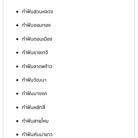
ทำฟันสวนหลวง
ทำฟันจอมทอง
ทำฟันดอนเมือง
ทำฟันราชเทวี
ทำฟันลาดพร้าว
ทำฟันวัฒนา
ทำฟันบางแค
ทำฟันหลักสี่
ทำฟันสายไหม
ทำฟันคันนายาว