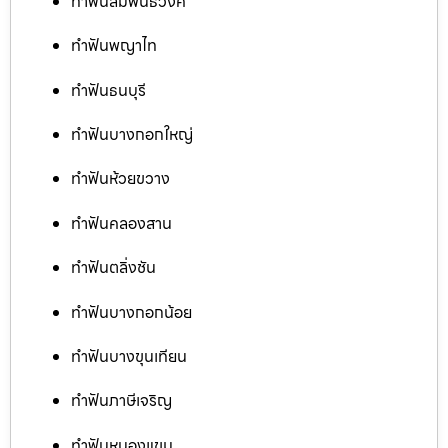
ทำฟันสัมพันธวงศ์
ทำฟันพญาไท
ทำฟันธนบุรี
ทำฟันบางกอกใหญ่
ทำฟันห้วยขวาง
ทำฟันคลองสาน
ทำฟันตลิ่งชัน
ทำฟันบางกอกน้อย
ทำฟันบางขุนเทียน
ทำฟันภาษีเจริญ
ทำฟันหนองแขม