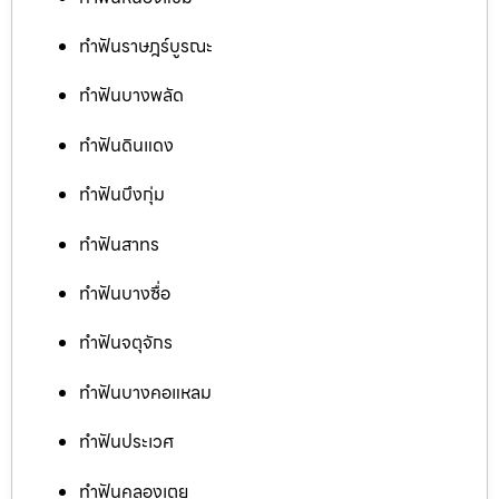
ทำฟันราษฎร์บูรณะ
ทำฟันบางพลัด
ทำฟันดินแดง
ทำฟันบึงกุ่ม
ทำฟันสาทร
ทำฟันบางซื่อ
ทำฟันจตุจักร
ทำฟันบางคอแหลม
ทำฟันประเวศ
ทำฟันคลองเตย