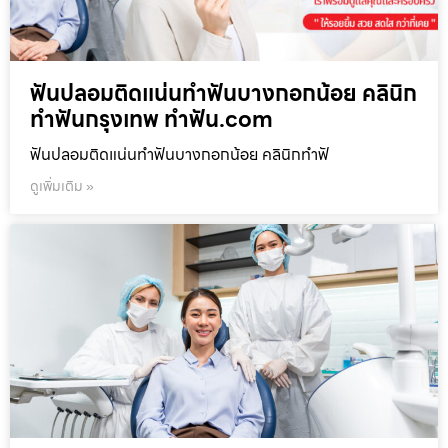
ฟันปลอมติดแน่นทำฟันบางกอกน้อย คลินิก
ทำฟันกรุงเทพ ทำฟัน.com
ฟันปลอมติดแน่นทำฟันบางกอกน้อย คลินิกทำฟั
ดูเพิ่มเติม »