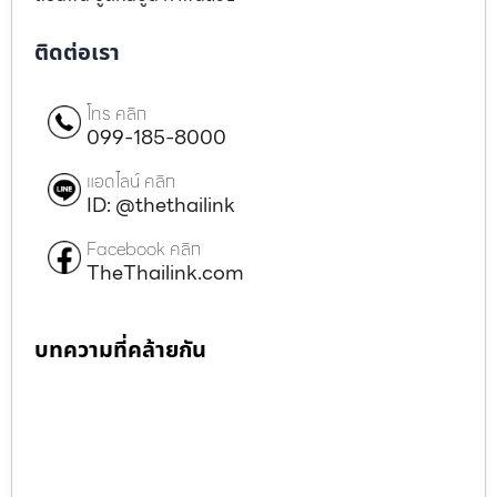
ติดต่อเรา
โทร คลิก
099-185-8000
แอดไลน์ คลิก
ID: @thethailink
Facebook คลิก
TheThailink.com
บทความที่คล้ายกัน