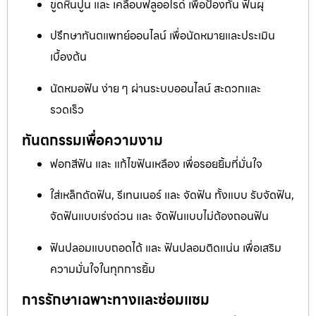
ขูดหินปูน และ เคลือบฟลูออไรด์ เพื่อป้องกัน ฟันผุ
ปรึกษาทันตแพทย์ออนไลน์ เพื่อนัดหมายและประเมิน
เบื้องต้น
นัดหมอฟัน ง่าย ๆ ผ่านระบบออนไลน์ สะดวกและ
รวดเร็ว
ทันตกรรมเพื่อความงาม
ฟอกสีฟัน และ แก้ไขฟันเหลือง เพื่อรอยยิ้มที่มั่นใจ
ใส่เหล็กดัดฟัน, รีเทนเนอร์ และ จัดฟัน ทั้งแบบ รับจัดฟัน,
จัดฟันแบบเร่งด่วน และ จัดฟันแบบไม่ต้องถอนฟัน
ฟันปลอมแบบถอดได้ และ ฟันปลอมติดแน่น เพื่อเสริม
ความมั่นใจในทุกการยิ้ม
การรักษาเฉพาะทางและซ่อมแซม