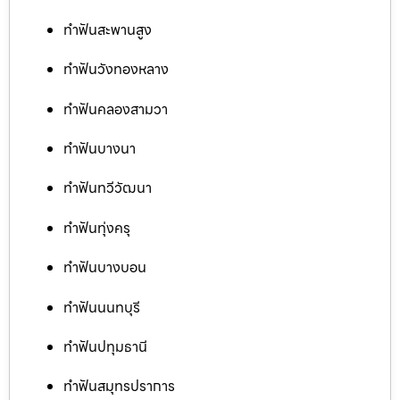
ทำฟันสะพานสูง
ทำฟันวังทองหลาง
ทำฟันคลองสามวา
ทำฟันบางนา
ทำฟันทวีวัฒนา
ทำฟันทุ่งครุ
ทำฟันบางบอน
ทำฟันนนทบุรี
ทำฟันปทุมธานี
ทำฟันสมุทรปราการ