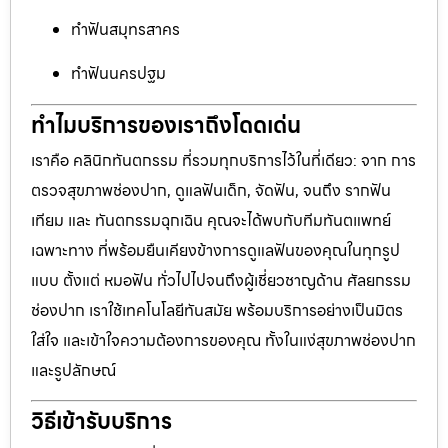
ทำฟันสมุทรสาคร
ทำฟันนครปฐม
ทำไมบริการของเราถึงโดดเด่น
เราคือ คลินิกทันตกรรม ที่รวมทุกบริการไว้ในที่เดียว: จาก การ
ตรวจสุขภาพช่องปาก, ดูแลฟันเด็ก, จัดฟัน, จนถึง รากฟัน
เทียม และ ทันตกรรมฉุกเฉิน คุณจะได้พบกับทีมทันตแพทย์
เฉพาะทาง ที่พร้อมยืนเคียงข้างการดูแลฟันของคุณในทุกรูป
แบบ ตั้งแต่ หมอฟัน ทั่วไปไปจนถึงผู้เชี่ยวชาญด้าน ศัลยกรรม
ช่องปาก เราใช้เทคโนโลยีทันสมัย พร้อมบริการอย่างเป็นมิตร
ใส่ใจ และเข้าใจความต้องการของคุณ ทั้งในแง่สุขภาพช่องปาก
และรูปลักษณ์
วิธีเข้ารับบริการ