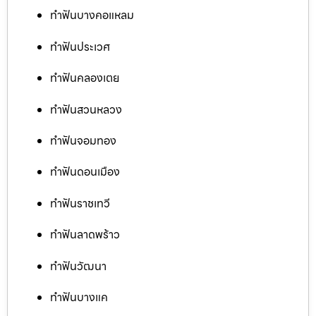
ทำฟันบางคอแหลม
ทำฟันประเวศ
ทำฟันคลองเตย
ทำฟันสวนหลวง
ทำฟันจอมทอง
ทำฟันดอนเมือง
ทำฟันราชเทวี
ทำฟันลาดพร้าว
ทำฟันวัฒนา
ทำฟันบางแค