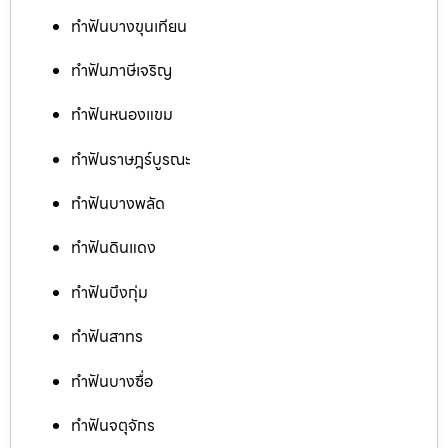
ทำฟันบางขุนเทียน
ทำฟันภาษีเจริญ
ทำฟันหนองแขม
ทำฟันราษฎร์บูรณะ
ทำฟันบางพลัด
ทำฟันดินแดง
ทำฟันบึงกุ่ม
ทำฟันสาทร
ทำฟันบางซื่อ
ทำฟันจตุจักร