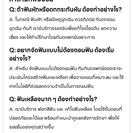
Q: ถ้าฟันหักหรือตกกระทันหัน ต้องทำอย่างไร?
A: ในกรณี ฟันหัก หรือมีเหตุฉุกเฉิน ควรติดต่อ ทันตกรรม
ฉุกเฉิน ทันที เรามีบริการรองรับเพื่อแก้ไขเบื้องต้น ลดความ
เสี่ยง และให้คำปรึกษาโดยทันตแพทย์เฉพาะทาง
Q: อยากจัดฟันแบบไม่ต้องถอนฟัน ต้องเริ่ม
อย่างไร?
A: สำหรับ จัดฟันแบบไม่ต้องถอนฟัน ทีมทันตแพทย์ของเราจะ
ประเมินโครงสร้างฟันและเหงือก เพื่อวางแผนที่เหมาะสม และใช้
เทคโนโลยีที่ช่วยลดความจำเป็นในการถอนฟัน
Q: ฟันเหลืองมาก ๆ ต้องทำอย่างไร?
A: เรามีบริการ ฟอกสีฟัน และ แก้ไขฟันเหลือง โดยใช้ขั้นตอนที่
ปลอดภัยและได้ผล พร้อมคำแนะนำดูแลหลังการรักษา เพื่อให้
รอยยิ้มของคุณสว่างขึ้น