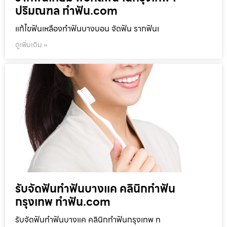
ปริมณฑล ทำฟัน.com
แก้ไขฟันเหลืองทำฟันบางบอน จัดฟัน รากฟันเ
ดูเพิ่มเติม »
รับจัดฟันทำฟันบางแค คลินิกทำฟัน
กรุงเทพ ทำฟัน.com
รับจัดฟันทำฟันบางแค คลินิกทำฟันกรุงเทพ ท