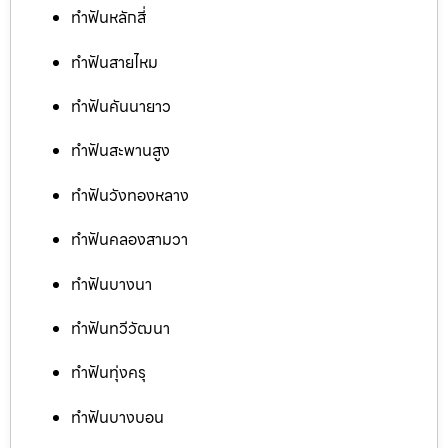
ทำฟันหลักสี่
ทำฟันสายไหม
ทำฟันคันนายาว
ทำฟันสะพานสูง
ทำฟันวังทองหลาง
ทำฟันคลองสามวา
ทำฟันบางนา
ทำฟันทวีวัฒนา
ทำฟันทุ่งครุ
ทำฟันบางบอน