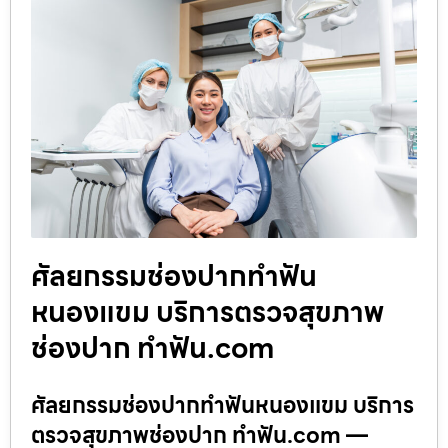
ศัลยกรรมช่องปากทำฟัน
หนองแขม บริการตรวจสุขภาพ
ช่องปาก ทำฟัน.com
ศัลยกรรมช่องปากทำฟันหนองแขม บริการ
ตรวจสุขภาพช่องปาก ทำฟัน.com —