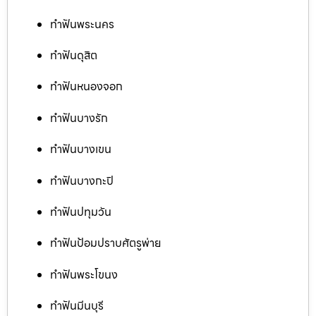
ทำฟันพระนคร
ทำฟันดุสิต
ทำฟันหนองจอก
ทำฟันบางรัก
ทำฟันบางเขน
ทำฟันบางกะปิ
ทำฟันปทุมวัน
ทำฟันป้อมปราบศัตรูพ่าย
ทำฟันพระโขนง
ทำฟันมีนบุรี