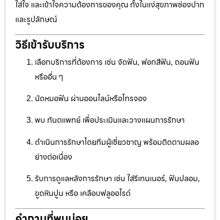
ใส่ใจ และเข้าใจความต้องการของคุณ ทั้งในแง่สุขภาพช่องปาก
และรูปลักษณ์
วิธีเข้ารับบริการ
เลือกบริการที่ต้องการ เช่น จัดฟัน, ฟอกสีฟัน, ถอนฟัน
หรืออื่น ๆ
นัดหมอฟัน ผ่านออนไลน์หรือโทรจอง
พบ ทันตแพทย์ เพื่อประเมินและวางแผนการรักษา
ดำเนินการรักษาโดยทีมผู้เชี่ยวชาญ พร้อมติดตามผลอ
ย่างต่อเนื่อง
รับการดูแลหลังการรักษา เช่น ใส่รีเทนเนอร์, ฟันปลอม,
ขูดหินปูน หรือ เคลือบฟลูออไรด์
คำถามที่พบบ่อย