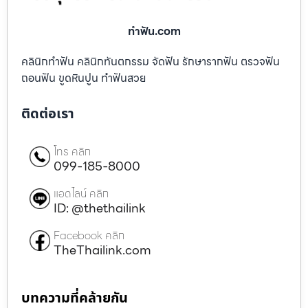
ทําฟัน.com
คลินิกทำฟัน คลินิกทันตกรรม จัดฟัน รักษารากฟัน ตรวจฟัน
ถอนฟัน ขูดหินปูน ทำฟันสวย
ติดต่อเรา
โทร คลิก
099-185-8000
แอดไลน์ คลิก
ID: @thethailink
Facebook คลิก
TheThailink.com
บทความที่คล้ายกัน