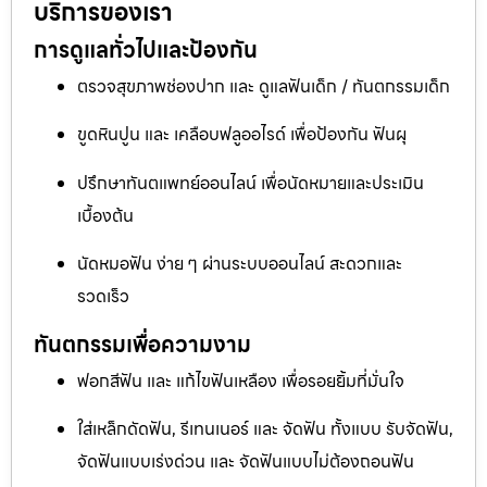
บริการของเรา
การดูแลทั่วไปและป้องกัน
ตรวจสุขภาพช่องปาก และ ดูแลฟันเด็ก / ทันตกรรมเด็ก
ขูดหินปูน และ เคลือบฟลูออไรด์ เพื่อป้องกัน ฟันผุ
ปรึกษาทันตแพทย์ออนไลน์ เพื่อนัดหมายและประเมิน
เบื้องต้น
นัดหมอฟัน ง่าย ๆ ผ่านระบบออนไลน์ สะดวกและ
รวดเร็ว
ทันตกรรมเพื่อความงาม
ฟอกสีฟัน และ แก้ไขฟันเหลือง เพื่อรอยยิ้มที่มั่นใจ
ใส่เหล็กดัดฟัน, รีเทนเนอร์ และ จัดฟัน ทั้งแบบ รับจัดฟัน,
จัดฟันแบบเร่งด่วน และ จัดฟันแบบไม่ต้องถอนฟัน