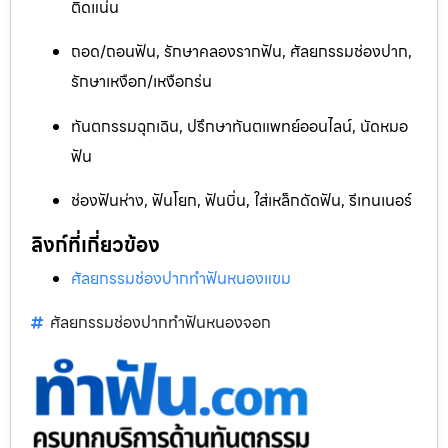
ติดแน่น
ถอด/ถอนฟัน, รักษาคลองรากฟัน, ศัลยกรรมช่องปาก,
รักษาเหงือก/เหงือกร่น
ทันตกรรมฉุกเฉิน, ปรึกษาทันตแพทย์ออนไลน์, นัดหมอ
ฟัน
ช่องฟันห่าง, ฟันโยก, ฟันบิ่น, ใส่เหล็กดัดฟัน, รีเทนเนอร์
ลิงก์ที่เกี่ยวข้อง
ศัลยกรรมช่องปากทำฟันหนองแขม
ศัลยกรรมช่องปากทำฟันหนองจอก