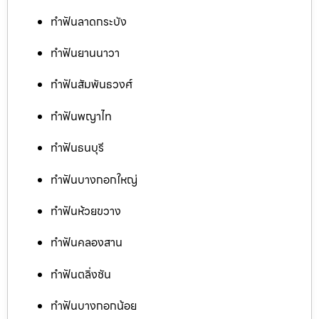
ทำฟันลาดกระบัง
ทำฟันยานนาวา
ทำฟันสัมพันธวงศ์
ทำฟันพญาไท
ทำฟันธนบุรี
ทำฟันบางกอกใหญ่
ทำฟันห้วยขวาง
ทำฟันคลองสาน
ทำฟันตลิ่งชัน
ทำฟันบางกอกน้อย