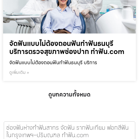
จัดฟันแบบไม่ต้องถอนฟันทำฟันธนบุรี
บริการตรวจสุขภาพช่องปาก ทำฟัน.com
จัดฟันแบบไม่ต้องถอนฟันทำฟันธนบุรี บริการ
ดูเพิ่มเติม »
ดูบทความทั้งหมด
ช่องฟันห่างทำฟันสาทร จัดฟัน รากฟันเทียม ฟอกสีฟัน
ในกรุงเทพฯ–ปริมณฑล ทำฟัน.com