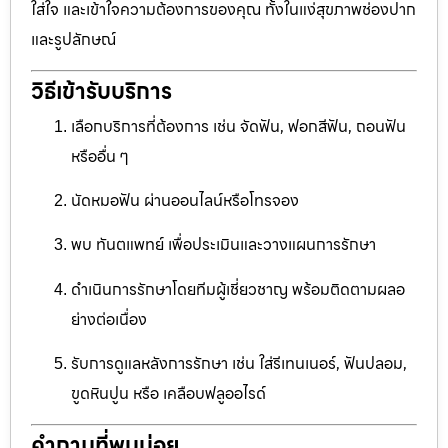
ใส่ใจ และเข้าใจความต้องการของคุณ ทั้งในแง่สุขภาพช่องปาก
และรูปลักษณ์
วิธีเข้ารับบริการ
เลือกบริการที่ต้องการ เช่น จัดฟัน, ฟอกสีฟัน, ถอนฟัน
หรืออื่น ๆ
นัดหมอฟัน ผ่านออนไลน์หรือโทรจอง
พบ ทันตแพทย์ เพื่อประเมินและวางแผนการรักษา
ดำเนินการรักษาโดยทีมผู้เชี่ยวชาญ พร้อมติดตามผลอ
ย่างต่อเนื่อง
รับการดูแลหลังการรักษา เช่น ใส่รีเทนเนอร์, ฟันปลอม,
ขูดหินปูน หรือ เคลือบฟลูออไรด์
คำถามที่พบบ่อย