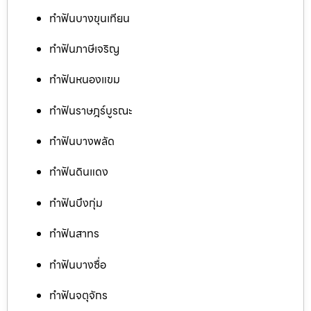
ทำฟันบางขุนเทียน
ทำฟันภาษีเจริญ
ทำฟันหนองแขม
ทำฟันราษฎร์บูรณะ
ทำฟันบางพลัด
ทำฟันดินแดง
ทำฟันบึงกุ่ม
ทำฟันสาทร
ทำฟันบางซื่อ
ทำฟันจตุจักร