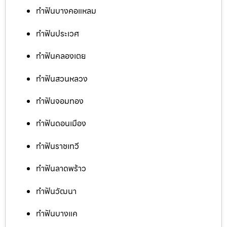
ทำฟันบางคอแหลม
ทำฟันประเวศ
ทำฟันคลองเตย
ทำฟันสวนหลวง
ทำฟันจอมทอง
ทำฟันดอนเมือง
ทำฟันราชเทวี
ทำฟันลาดพร้าว
ทำฟันวัฒนา
ทำฟันบางแค