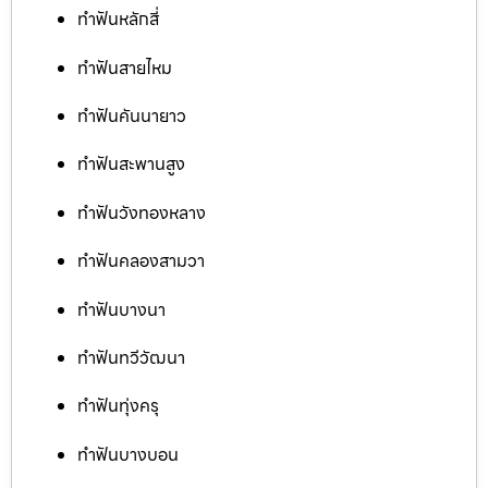
ทำฟันหลักสี่
ทำฟันสายไหม
ทำฟันคันนายาว
ทำฟันสะพานสูง
ทำฟันวังทองหลาง
ทำฟันคลองสามวา
ทำฟันบางนา
ทำฟันทวีวัฒนา
ทำฟันทุ่งครุ
ทำฟันบางบอน