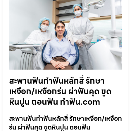
สะพานฟันทำฟันหลักสี่ รักษา
เหงือก/เหงือกร่น ผ่าฟันคุด ขูด
หินปูน ถอนฟัน ทำฟัน.com
สะพานฟันทำฟันหลักสี่ รักษาเหงือก/เหงือก
ร่น ผ่าฟันคุด ขูดหินปูน ถอนฟัน