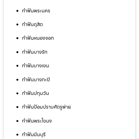
ทำฟันพระนคร
ทำฟันดุสิต
ทำฟันหนองจอก
ทำฟันบางรัก
ทำฟันบางเขน
ทำฟันบางกะปิ
ทำฟันปทุมวัน
ทำฟันป้อมปราบศัตรูพ่าย
ทำฟันพระโขนง
ทำฟันมีนบุรี