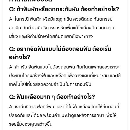
Q: ถ้าฟันหักหรือตกกระทันหัน ต้องทำอย่างไร?
A: ในกรณี ฟันหัก หรือมีเหตุฉุกเฉิน ควรติดต่อ ทันตกรรม
ฉุกเฉิน ทันที เรามีบริการรองรับเพื่อแก้ไขเบื้องต้น ลดความ
เสี่ยง และให้คำปรึกษาโดยทันตแพทย์เฉพาะทาง
Q: อยากจัดฟันแบบไม่ต้องถอนฟัน ต้องเริ่ม
อย่างไร?
A: สำหรับ จัดฟันแบบไม่ต้องถอนฟัน ทีมทันตแพทย์ของเราจะ
ประเมินโครงสร้างฟันและเหงือก เพื่อวางแผนที่เหมาะสม และใช้
เทคโนโลยีที่ช่วยลดความจำเป็นในการถอนฟัน
Q: ฟันเหลืองมาก ๆ ต้องทำอย่างไร?
A: เรามีบริการ ฟอกสีฟัน และ แก้ไขฟันเหลือง โดยใช้ขั้นตอนที่
ปลอดภัยและได้ผล พร้อมคำแนะนำดูแลหลังการรักษา เพื่อให้
รอยยิ้มของคุณสว่างขึ้น