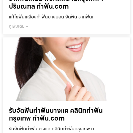
ปริมณฑล ทำฟัน.com
แก้ไขฟันเหลืองทำฟันบางบอน จัดฟัน รากฟันเ
ดูเพิ่มเติม »
รับจัดฟันทำฟันบางแค คลินิกทำฟัน
กรุงเทพ ทำฟัน.com
รับจัดฟันทำฟันบางแค คลินิกทำฟันกรุงเทพ ท