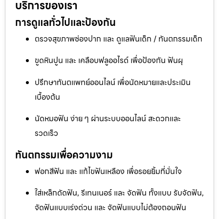
บริการของเรา
การดูแลทั่วไปและป้องกัน
ตรวจสุขภาพช่องปาก และ ดูแลฟันเด็ก / ทันตกรรมเด็ก
ขูดหินปูน และ เคลือบฟลูออไรด์ เพื่อป้องกัน ฟันผุ
ปรึกษาทันตแพทย์ออนไลน์ เพื่อนัดหมายและประเมิน
เบื้องต้น
นัดหมอฟัน ง่าย ๆ ผ่านระบบออนไลน์ สะดวกและ
รวดเร็ว
ทันตกรรมเพื่อความงาม
ฟอกสีฟัน และ แก้ไขฟันเหลือง เพื่อรอยยิ้มที่มั่นใจ
ใส่เหล็กดัดฟัน, รีเทนเนอร์ และ จัดฟัน ทั้งแบบ รับจัดฟัน,
จัดฟันแบบเร่งด่วน และ จัดฟันแบบไม่ต้องถอนฟัน