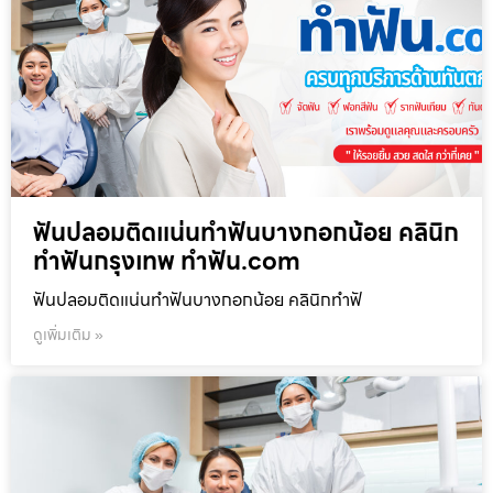
ฟันปลอมติดแน่นทำฟันบางกอกน้อย คลินิก
ทำฟันกรุงเทพ ทำฟัน.com
ฟันปลอมติดแน่นทำฟันบางกอกน้อย คลินิกทำฟั
ดูเพิ่มเติม »