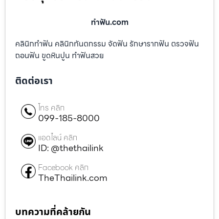
ทําฟัน.com
คลินิกทำฟัน คลินิกทันตกรรม จัดฟัน รักษารากฟัน ตรวจฟัน
ถอนฟัน ขูดหินปูน ทำฟันสวย
ติดต่อเรา
โทร คลิก
099-185-8000
แอดไลน์ คลิก
ID: @thethailink
Facebook คลิก
TheThailink.com
บทความที่คล้ายกัน