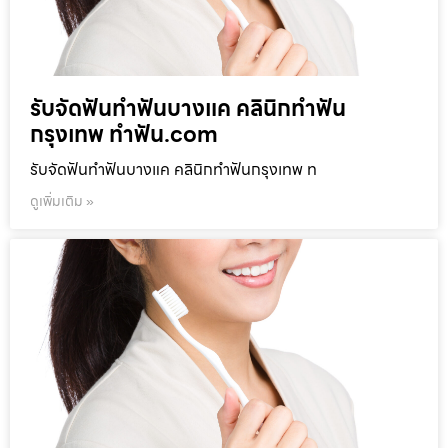
รับจัดฟันทำฟันบางแค คลินิกทำฟัน
กรุงเทพ ทำฟัน.com
รับจัดฟันทำฟันบางแค คลินิกทำฟันกรุงเทพ ท
ดูเพิ่มเติม »