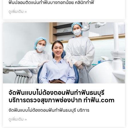
ฟันปลอมติดแน่นทำฟันบางกอกน้อย คลินิกทำฟั
ดูเพิ่มเติม »
จัดฟันแบบไม่ต้องถอนฟันทำฟันธนบุรี
บริการตรวจสุขภาพช่องปาก ทำฟัน.com
จัดฟันแบบไม่ต้องถอนฟันทำฟันธนบุรี บริการ
ดูเพิ่มเติม »