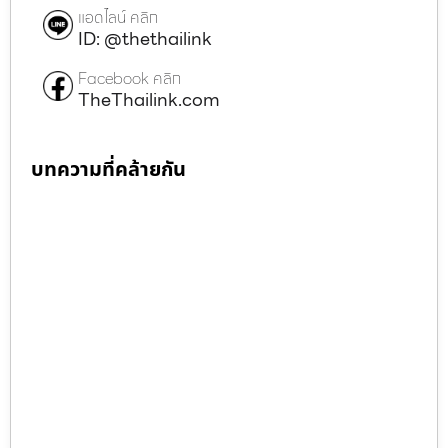
แอดไลน์ คลิก
ID: @thethailink
Facebook คลิก
TheThailink.com
บทความที่คล้ายกัน