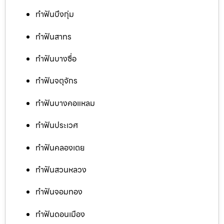
ทำฟันบึงกุ่ม
ทำฟันสาทร
ทำฟันบางซื่อ
ทำฟันจตุจักร
ทำฟันบางคอแหลม
ทำฟันประเวศ
ทำฟันคลองเตย
ทำฟันสวนหลวง
ทำฟันจอมทอง
ทำฟันดอนเมือง