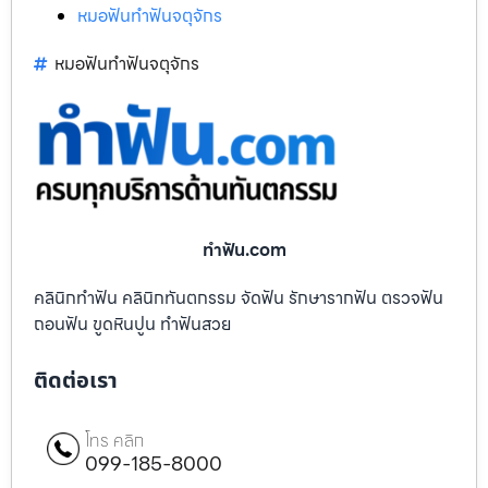
หมอฟันทำฟันจตุจักร
หมอฟันทำฟันจตุจักร
ทําฟัน.com
คลินิกทำฟัน คลินิกทันตกรรม จัดฟัน รักษารากฟัน ตรวจฟัน
ถอนฟัน ขูดหินปูน ทำฟันสวย
ติดต่อเรา
โทร คลิก
099-185-8000