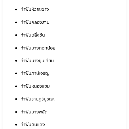
ทำฟันห้วยขวาง
ทำฟันคลองสาน
ทำฟันตลิ่งชัน
ทำฟันบางกอกน้อย
ทำฟันบางขุนเทียน
ทำฟันภาษีเจริญ
ทำฟันหนองแขม
ทำฟันราษฎร์บูรณะ
ทำฟันบางพลัด
ทำฟันดินแดง