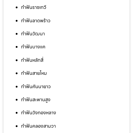
ทำฟันราชเทวี
ทำฟันลาดพร้าว
ทำฟันวัฒนา
ทำฟันบางแค
ทำฟันหลักสี่
ทำฟันสายไหม
ทำฟันคันนายาว
ทำฟันสะพานสูง
ทำฟันวังทองหลาง
ทำฟันคลองสามวา