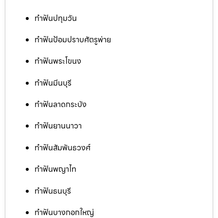
ทำฟันปทุมวัน
ทำฟันป้อมปราบศัตรูพ่าย
ทำฟันพระโขนง
ทำฟันมีนบุรี
ทำฟันลาดกระบัง
ทำฟันยานนาวา
ทำฟันสัมพันธวงศ์
ทำฟันพญาไท
ทำฟันธนบุรี
ทำฟันบางกอกใหญ่