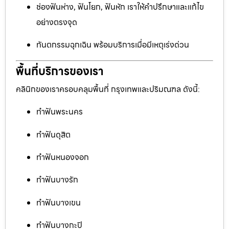
ช่องฟันห่าง, ฟันโยก, ฟันหัก เราให้คำปรึกษาและแก้ไข
อย่างตรงจุด
ทันตกรรมฉุกเฉิน พร้อมบริการเมื่อมีเหตุเร่งด่วน
พื้นที่บริการของเรา
คลินิกของเราครอบคลุมพื้นที่ กรุงเทพและปริมณฑล ดังนี้:
ทำฟันพระนคร
ทำฟันดุสิต
ทำฟันหนองจอก
ทำฟันบางรัก
ทำฟันบางเขน
ทำฟันบางกะปิ