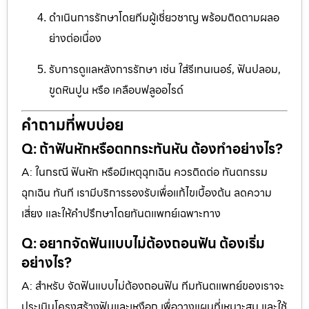
ดำเนินการรักษาโดยทีมผู้เชี่ยวชาญ พร้อมติดตามผลอ
ย่างต่อเนื่อง
รับการดูแลหลังการรักษา เช่น ใส่รีเทนเนอร์, ฟันปลอม,
ขูดหินปูน หรือ เคลือบฟลูออไรด์
คำถามที่พบบ่อย
Q: ถ้าฟันหักหรือตกกระทันหัน ต้องทำอย่างไร?
A: ในกรณี ฟันหัก หรือมีเหตุฉุกเฉิน ควรติดต่อ ทันตกรรม
ฉุกเฉิน ทันที เรามีบริการรองรับเพื่อแก้ไขเบื้องต้น ลดความ
เสี่ยง และให้คำปรึกษาโดยทันตแพทย์เฉพาะทาง
Q: อยากจัดฟันแบบไม่ต้องถอนฟัน ต้องเริ่ม
อย่างไร?
A: สำหรับ จัดฟันแบบไม่ต้องถอนฟัน ทีมทันตแพทย์ของเราจะ
ประเมินโครงสร้างฟันและเหงือก เพื่อวางแผนที่เหมาะสม และใช้