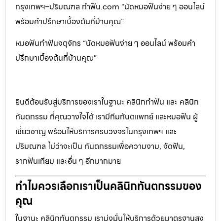
กรุงเทพฯ–ปริมณฑล ทำฟัน.com “นัดหมอฟันง่าย ๆ ออนไลน์
พร้อมคำปรึกษาเบื้องต้นที่บ้านคุณ”
หมอฟันทำฟันจตุจักร “นัดหมอฟันง่าย ๆ ออนไลน์ พร้อมคำ
ปรึกษาเบื้องต้นที่บ้านคุณ”
ยินดีต้อนรับสู่บริการของเราในฐานะ คลินิกทำฟัน และ คลินิก
ทันตกรรม ที่คุณวางใจได้ เรามีทีมทันตแพทย์ และหมอฟัน ผู้
เชี่ยวชาญ พร้อมให้บริการครบวงจรในกรุงเทพฯ และ
ปริมณฑล ไม่ว่าจะเป็น ทันตกรรมเพื่อความงาม, จัดฟัน,
รากฟันเทียม และอื่น ๆ อีกมากมาย
ทำไมควรเลือกเราเป็นคลินิกทันตกรรมของ
คุณ
ในฐานะ คลินิกทันตกรรม เรามุ่งมั่นให้บริการด้วยมาตรฐานสูง