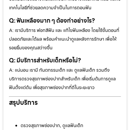
เทคโนโลยีที่ช่วยลดความจำเป็นในการถอนฟัน
Q: ฟันเหลืองมาก ๆ ต้องทำอย่างไร?
A: เรามีบริการ ฟอกสีฟัน และ แก้ไขฟันเหลือง โดยใช้ขั้นตอนที่
ปลอดภัยและได้ผล พร้อมคำแนะนำดูแลหลังการรักษา เพื่อให้
รอยยิ้มของคุณสว่างขึ้น
Q: มีบริการสำหรับเด็กหรือไม่?
A: แน่นอน เรามี ทันตกรรมเด็ก และ ดูแลฟันเด็ก รวมถึง
บริการตรวจสุขภาพช่องปากสำหรับเด็ก เพื่อเริ่มต้นการดูแล
ฟันตั้งแต่ต้น เพื่อสุขภาพช่องปากที่ดีในระยะยาว
สรุปบริการ
ตรวจสุขภาพช่องปาก, ดูแลฟันเด็ก