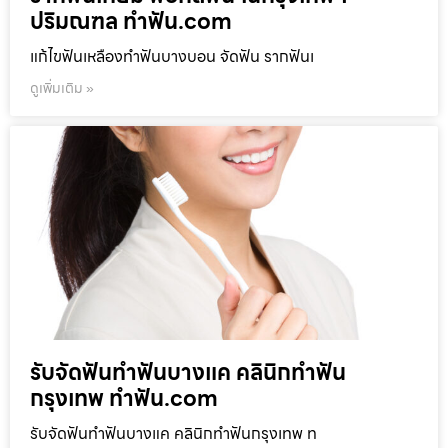
ปริมณฑล ทำฟัน.com
แก้ไขฟันเหลืองทำฟันบางบอน จัดฟัน รากฟันเ
ดูเพิ่มเติม »
รับจัดฟันทำฟันบางแค คลินิกทำฟัน
กรุงเทพ ทำฟัน.com
รับจัดฟันทำฟันบางแค คลินิกทำฟันกรุงเทพ ท