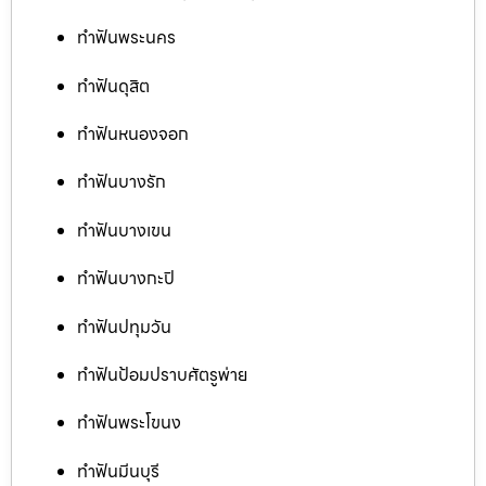
ทำฟันพระนคร
ทำฟันดุสิต
ทำฟันหนองจอก
ทำฟันบางรัก
ทำฟันบางเขน
ทำฟันบางกะปิ
ทำฟันปทุมวัน
ทำฟันป้อมปราบศัตรูพ่าย
ทำฟันพระโขนง
ทำฟันมีนบุรี