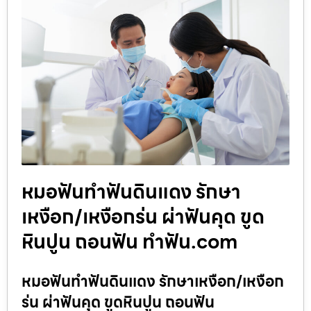
หมอฟันทำฟันดินแดง รักษา
เหงือก/เหงือกร่น ผ่าฟันคุด ขูด
หินปูน ถอนฟัน ทำฟัน.com
หมอฟันทำฟันดินแดง รักษาเหงือก/เหงือก
ร่น ผ่าฟันคุด ขูดหินปูน ถอนฟัน