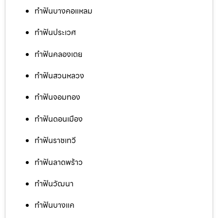
ทำฟันบางคอแหลม
ทำฟันประเวศ
ทำฟันคลองเตย
ทำฟันสวนหลวง
ทำฟันจอมทอง
ทำฟันดอนเมือง
ทำฟันราชเทวี
ทำฟันลาดพร้าว
ทำฟันวัฒนา
ทำฟันบางแค