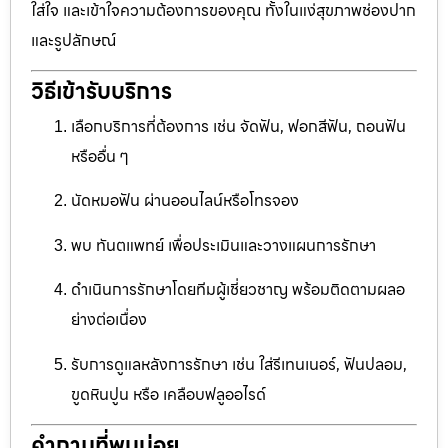
ใส่ใจ และเข้าใจความต้องการของคุณ ทั้งในแง่สุขภาพช่องปาก
และรูปลักษณ์
วิธีเข้ารับบริการ
เลือกบริการที่ต้องการ เช่น จัดฟัน, ฟอกสีฟัน, ถอนฟัน
หรืออื่น ๆ
นัดหมอฟัน ผ่านออนไลน์หรือโทรจอง
พบ ทันตแพทย์ เพื่อประเมินและวางแผนการรักษา
ดำเนินการรักษาโดยทีมผู้เชี่ยวชาญ พร้อมติดตามผลอ
ย่างต่อเนื่อง
รับการดูแลหลังการรักษา เช่น ใส่รีเทนเนอร์, ฟันปลอม,
ขูดหินปูน หรือ เคลือบฟลูออไรด์
คำถามที่พบบ่อย