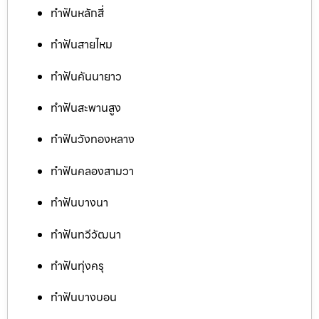
ทำฟันหลักสี่
ทำฟันสายไหม
ทำฟันคันนายาว
ทำฟันสะพานสูง
ทำฟันวังทองหลาง
ทำฟันคลองสามวา
ทำฟันบางนา
ทำฟันทวีวัฒนา
ทำฟันทุ่งครุ
ทำฟันบางบอน