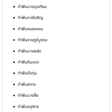
ทำฟันบางขุนเทียน
ทำฟันภาษีเจริญ
ทำฟันหนองแขม
ทำฟันราษฎร์บูรณะ
ทำฟันบางพลัด
ทำฟันดินแดง
ทำฟันบึงกุ่ม
ทำฟันสาทร
ทำฟันบางซื่อ
ทำฟันจตุจักร