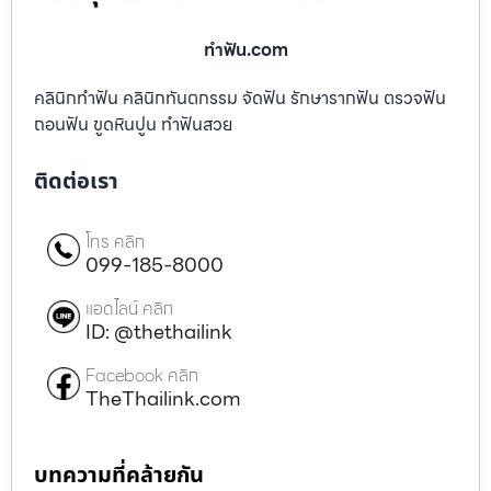
ทําฟัน.com
คลินิกทำฟัน คลินิกทันตกรรม จัดฟัน รักษารากฟัน ตรวจฟัน
ถอนฟัน ขูดหินปูน ทำฟันสวย
ติดต่อเรา
โทร คลิก
099-185-8000
แอดไลน์ คลิก
ID: @thethailink
Facebook คลิก
TheThailink.com
บทความที่คล้ายกัน