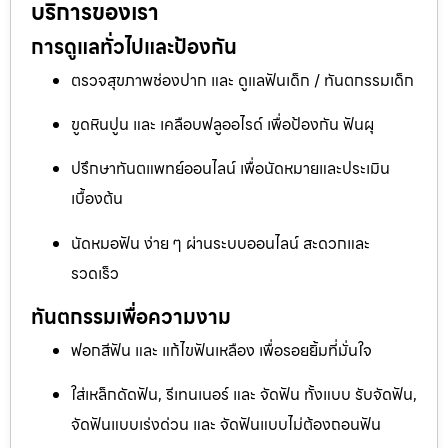
บริการของเรา
การดูแลทั่วไปและป้องกัน
ตรวจสุขภาพช่องปาก และ ดูแลฟันเด็ก / ทันตกรรมเด็ก
ขูดหินปูน และ เคลือบฟลูออไรด์ เพื่อป้องกัน ฟันผุ
ปรึกษาทันตแพทย์ออนไลน์ เพื่อนัดหมายและประเมิน
เบื้องต้น
นัดหมอฟัน ง่าย ๆ ผ่านระบบออนไลน์ สะดวกและ
รวดเร็ว
ทันตกรรมเพื่อความงาม
ฟอกสีฟัน และ แก้ไขฟันเหลือง เพื่อรอยยิ้มที่มั่นใจ
ใส่เหล็กดัดฟัน, รีเทนเนอร์ และ จัดฟัน ทั้งแบบ รับจัดฟัน,
จัดฟันแบบเร่งด่วน และ จัดฟันแบบไม่ต้องถอนฟัน