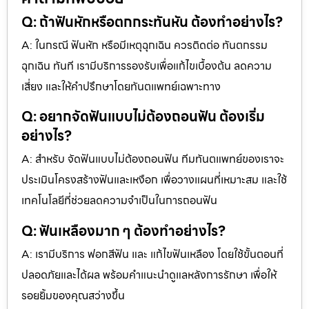
Q: ถ้าฟันหักหรือตกกระทันหัน ต้องทำอย่างไร?
A: ในกรณี ฟันหัก หรือมีเหตุฉุกเฉิน ควรติดต่อ ทันตกรรม
ฉุกเฉิน ทันที เรามีบริการรองรับเพื่อแก้ไขเบื้องต้น ลดความ
เสี่ยง และให้คำปรึกษาโดยทันตแพทย์เฉพาะทาง
Q: อยากจัดฟันแบบไม่ต้องถอนฟัน ต้องเริ่ม
อย่างไร?
A: สำหรับ จัดฟันแบบไม่ต้องถอนฟัน ทีมทันตแพทย์ของเราจะ
ประเมินโครงสร้างฟันและเหงือก เพื่อวางแผนที่เหมาะสม และใช้
เทคโนโลยีที่ช่วยลดความจำเป็นในการถอนฟัน
Q: ฟันเหลืองมาก ๆ ต้องทำอย่างไร?
A: เรามีบริการ ฟอกสีฟัน และ แก้ไขฟันเหลือง โดยใช้ขั้นตอนที่
ปลอดภัยและได้ผล พร้อมคำแนะนำดูแลหลังการรักษา เพื่อให้
รอยยิ้มของคุณสว่างขึ้น