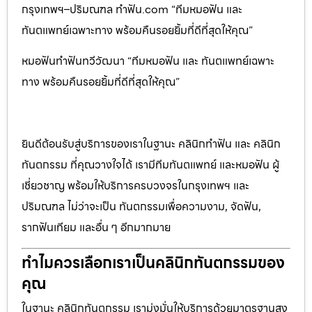
กรุงเทพฯ–ปริมณฑล ทำฟัน.com “ทีมหมอฟัน และ
ทันตแพทย์เฉพาะทาง พร้อมคืนรอยยิ้มที่ดีที่สุดให้คุณ”
หมอฟันทำฟันทวีวัฒนา “ทีมหมอฟัน และ ทันตแพทย์เฉพาะ
ทาง พร้อมคืนรอยยิ้มที่ดีที่สุดให้คุณ”
ยินดีต้อนรับสู่บริการของเราในฐานะ คลินิกทำฟัน และ คลินิก
ทันตกรรม ที่คุณวางใจได้ เรามีทีมทันตแพทย์ และหมอฟัน ผู้
เชี่ยวชาญ พร้อมให้บริการครบวงจรในกรุงเทพฯ และ
ปริมณฑล ไม่ว่าจะเป็น ทันตกรรมเพื่อความงาม, จัดฟัน,
รากฟันเทียม และอื่น ๆ อีกมากมาย
ทำไมควรเลือกเราเป็นคลินิกทันตกรรมของ
คุณ
ในฐานะ คลินิกทันตกรรม เรามุ่งมั่นให้บริการด้วยมาตรฐานสูง