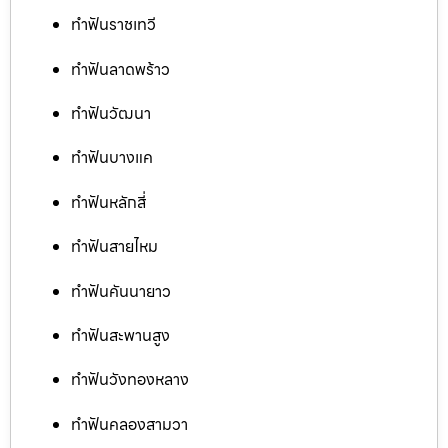
ทำฟันราชเทวี
ทำฟันลาดพร้าว
ทำฟันวัฒนา
ทำฟันบางแค
ทำฟันหลักสี่
ทำฟันสายไหม
ทำฟันคันนายาว
ทำฟันสะพานสูง
ทำฟันวังทองหลาง
ทำฟันคลองสามวา