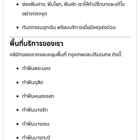
ช่องฟันห่าง, ฟันโยก, ฟันหัก เราให้คำปรึกษาและแก้ไข
อย่างตรงจุด
ทันตกรรมฉุกเฉิน พร้อมบริการเมื่อมีเหตุเร่งด่วน
พื้นที่บริการของเรา
คลินิกของเราครอบคลุมพื้นที่ กรุงเทพและปริมณฑล ดังนี้:
ทำฟันพระนคร
ทำฟันดุสิต
ทำฟันหนองจอก
ทำฟันบางรัก
ทำฟันบางเขน
ทำฟันบางกะปิ