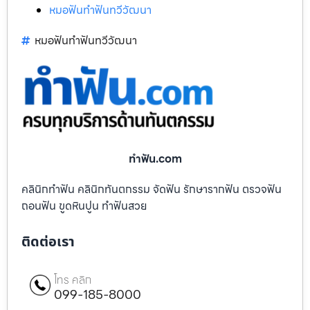
หมอฟันทำฟันทวีวัฒนา
หมอฟันทำฟันทวีวัฒนา
ทําฟัน.com
คลินิกทำฟัน คลินิกทันตกรรม จัดฟัน รักษารากฟัน ตรวจฟัน
ถอนฟัน ขูดหินปูน ทำฟันสวย
ติดต่อเรา
โทร คลิก
099-185-8000