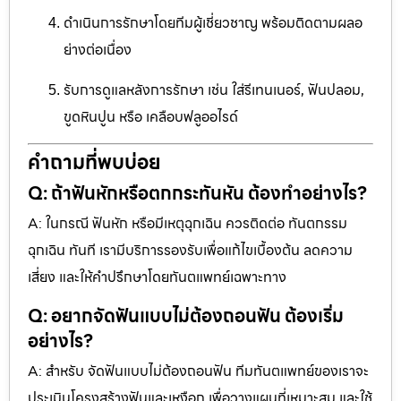
ดำเนินการรักษาโดยทีมผู้เชี่ยวชาญ พร้อมติดตามผลอ
ย่างต่อเนื่อง
รับการดูแลหลังการรักษา เช่น ใส่รีเทนเนอร์, ฟันปลอม,
ขูดหินปูน หรือ เคลือบฟลูออไรด์
คำถามที่พบบ่อย
Q: ถ้าฟันหักหรือตกกระทันหัน ต้องทำอย่างไร?
A: ในกรณี ฟันหัก หรือมีเหตุฉุกเฉิน ควรติดต่อ ทันตกรรม
ฉุกเฉิน ทันที เรามีบริการรองรับเพื่อแก้ไขเบื้องต้น ลดความ
เสี่ยง และให้คำปรึกษาโดยทันตแพทย์เฉพาะทาง
Q: อยากจัดฟันแบบไม่ต้องถอนฟัน ต้องเริ่ม
อย่างไร?
A: สำหรับ จัดฟันแบบไม่ต้องถอนฟัน ทีมทันตแพทย์ของเราจะ
ประเมินโครงสร้างฟันและเหงือก เพื่อวางแผนที่เหมาะสม และใช้