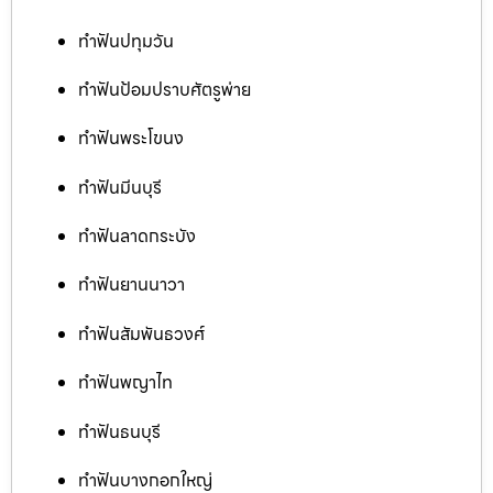
ทำฟันปทุมวัน
ทำฟันป้อมปราบศัตรูพ่าย
ทำฟันพระโขนง
ทำฟันมีนบุรี
ทำฟันลาดกระบัง
ทำฟันยานนาวา
ทำฟันสัมพันธวงศ์
ทำฟันพญาไท
ทำฟันธนบุรี
ทำฟันบางกอกใหญ่