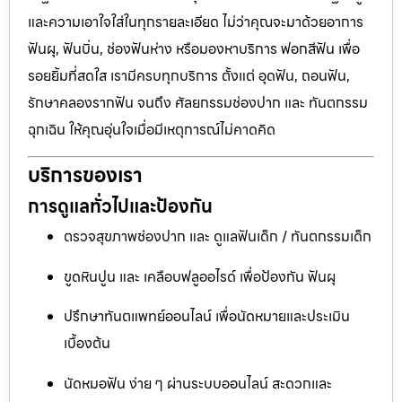
และความเอาใจใส่ในทุกรายละเอียด ไม่ว่าคุณจะมาด้วยอาการ
ฟันผุ, ฟันบิ่น, ช่องฟันห่าง หรือมองหาบริการ ฟอกสีฟัน เพื่อ
รอยยิ้มที่สดใส เรามีครบทุกบริการ ตั้งแต่ อุดฟัน, ถอนฟัน,
รักษาคลองรากฟัน จนถึง ศัลยกรรมช่องปาก และ ทันตกรรม
ฉุกเฉิน ให้คุณอุ่นใจเมื่อมีเหตุการณ์ไม่คาดคิด
บริการของเรา
การดูแลทั่วไปและป้องกัน
ตรวจสุขภาพช่องปาก และ ดูแลฟันเด็ก / ทันตกรรมเด็ก
ขูดหินปูน และ เคลือบฟลูออไรด์ เพื่อป้องกัน ฟันผุ
ปรึกษาทันตแพทย์ออนไลน์ เพื่อนัดหมายและประเมิน
เบื้องต้น
นัดหมอฟัน ง่าย ๆ ผ่านระบบออนไลน์ สะดวกและ