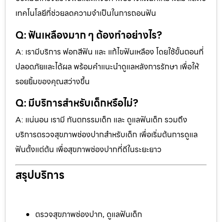
เทคโนโลยีที่ช่วยลดความจำเป็นในการถอนฟัน
Q: ฟันเหลืองมาก ๆ ต้องทำอย่างไร?
A: เรามีบริการ ฟอกสีฟัน และ แก้ไขฟันเหลือง โดยใช้ขั้นตอนที่
ปลอดภัยและได้ผล พร้อมคำแนะนำดูแลหลังการรักษา เพื่อให้
รอยยิ้มของคุณสว่างขึ้น
Q: มีบริการสำหรับเด็กหรือไม่?
A: แน่นอน เรามี ทันตกรรมเด็ก และ ดูแลฟันเด็ก รวมถึง
บริการตรวจสุขภาพช่องปากสำหรับเด็ก เพื่อเริ่มต้นการดูแล
ฟันตั้งแต่ต้น เพื่อสุขภาพช่องปากที่ดีในระยะยาว
สรุปบริการ
ตรวจสุขภาพช่องปาก, ดูแลฟันเด็ก