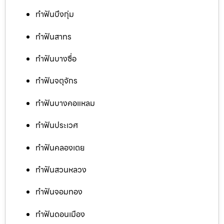
ทำฟันบึงกุ่ม
ทำฟันสาทร
ทำฟันบางซื่อ
ทำฟันจตุจักร
ทำฟันบางคอแหลม
ทำฟันประเวศ
ทำฟันคลองเตย
ทำฟันสวนหลวง
ทำฟันจอมทอง
ทำฟันดอนเมือง