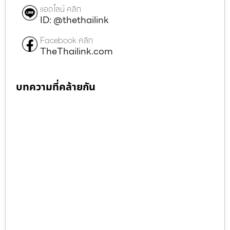
แอดไลน์ คลิก
ID: @thethailink
Facebook คลิก
TheThailink.com
บทความที่คล้ายกัน