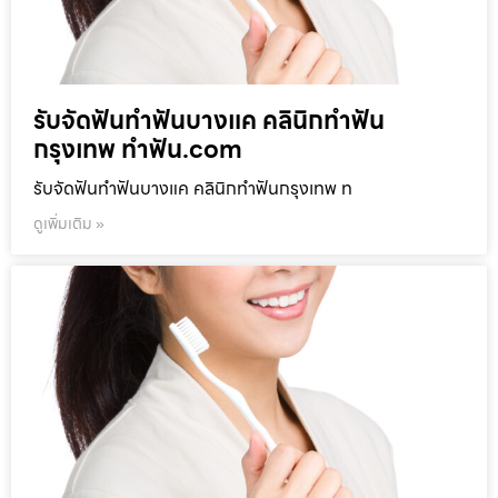
รับจัดฟันทำฟันบางแค คลินิกทำฟัน
กรุงเทพ ทำฟัน.com
รับจัดฟันทำฟันบางแค คลินิกทำฟันกรุงเทพ ท
ดูเพิ่มเติม »