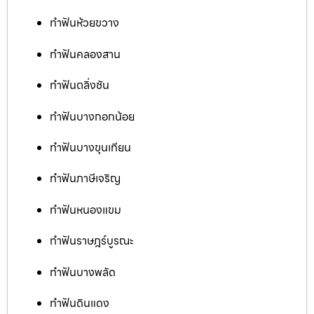
ทำฟันห้วยขวาง
ทำฟันคลองสาน
ทำฟันตลิ่งชัน
ทำฟันบางกอกน้อย
ทำฟันบางขุนเทียน
ทำฟันภาษีเจริญ
ทำฟันหนองแขม
ทำฟันราษฎร์บูรณะ
ทำฟันบางพลัด
ทำฟันดินแดง