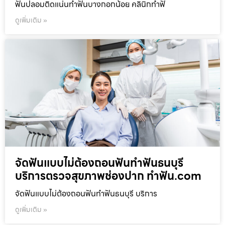
ฟันปลอมติดแน่นทำฟันบางกอกน้อย คลินิกทำฟั
ดูเพิ่มเติม »
จัดฟันแบบไม่ต้องถอนฟันทำฟันธนบุรี
บริการตรวจสุขภาพช่องปาก ทำฟัน.com
จัดฟันแบบไม่ต้องถอนฟันทำฟันธนบุรี บริการ
ดูเพิ่มเติม »