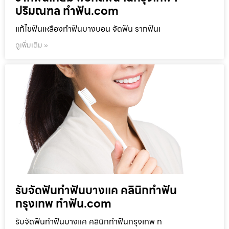
ปริมณฑล ทำฟัน.com
แก้ไขฟันเหลืองทำฟันบางบอน จัดฟัน รากฟันเ
ดูเพิ่มเติม »
รับจัดฟันทำฟันบางแค คลินิกทำฟัน
กรุงเทพ ทำฟัน.com
รับจัดฟันทำฟันบางแค คลินิกทำฟันกรุงเทพ ท