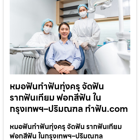
หมอฟันทำฟันทุ่งครุ จัดฟัน
รากฟันเทียม ฟอกสีฟัน ใน
กรุงเทพฯ–ปริมณฑล ทำฟัน.com
หมอฟันทำฟันทุ่งครุ จัดฟัน รากฟันเทียม
ฟอกสีฟัน ในกรุงเทพฯ–ปริมณฑล