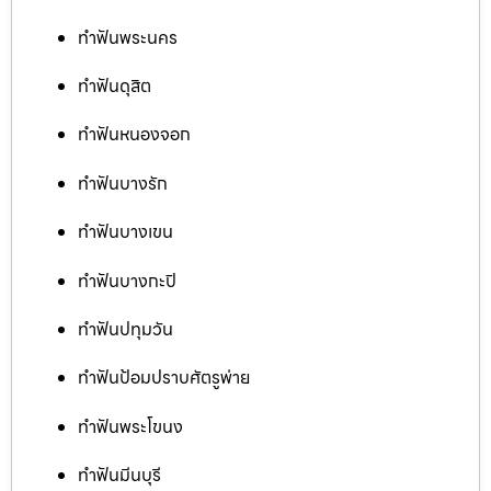
ทำฟันพระนคร
ทำฟันดุสิต
ทำฟันหนองจอก
ทำฟันบางรัก
ทำฟันบางเขน
ทำฟันบางกะปิ
ทำฟันปทุมวัน
ทำฟันป้อมปราบศัตรูพ่าย
ทำฟันพระโขนง
ทำฟันมีนบุรี