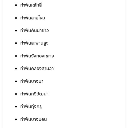
ทำฟันหลักสี่
ทำฟันสายไหม
ทำฟันคันนายาว
ทำฟันสะพานสูง
ทำฟันวังทองหลาง
ทำฟันคลองสามวา
ทำฟันบางนา
ทำฟันทวีวัฒนา
ทำฟันทุ่งครุ
ทำฟันบางบอน