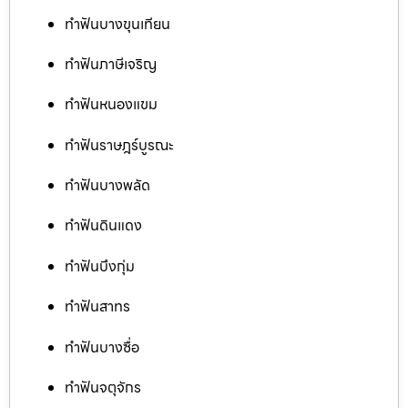
ทำฟันบางขุนเทียน
ทำฟันภาษีเจริญ
ทำฟันหนองแขม
ทำฟันราษฎร์บูรณะ
ทำฟันบางพลัด
ทำฟันดินแดง
ทำฟันบึงกุ่ม
ทำฟันสาทร
ทำฟันบางซื่อ
ทำฟันจตุจักร