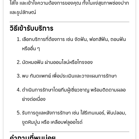
ใส่ใจ และเข้าใจความต้องการของคุณ ทั้งในแง่สุขภาพช่องปาก
และรูปลักษณ์
วิธีเข้ารับบริการ
เลือกบริการที่ต้องการ เช่น จัดฟัน, ฟอกสีฟัน, ถอนฟัน
หรืออื่น ๆ
นัดหมอฟัน ผ่านออนไลน์หรือโทรจอง
พบ ทันตแพทย์ เพื่อประเมินและวางแผนการรักษา
ดำเนินการรักษาโดยทีมผู้เชี่ยวชาญ พร้อมติดตามผลอ
ย่างต่อเนื่อง
รับการดูแลหลังการรักษา เช่น ใส่รีเทนเนอร์, ฟันปลอม,
ขูดหินปูน หรือ เคลือบฟลูออไรด์
คำถามที่พบบ่อย