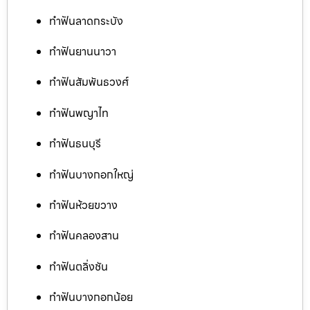
ทำฟันลาดกระบัง
ทำฟันยานนาวา
ทำฟันสัมพันธวงศ์
ทำฟันพญาไท
ทำฟันธนบุรี
ทำฟันบางกอกใหญ่
ทำฟันห้วยขวาง
ทำฟันคลองสาน
ทำฟันตลิ่งชัน
ทำฟันบางกอกน้อย