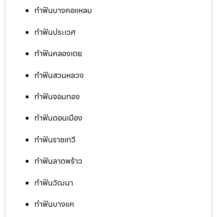
ทำฟันบางคอแหลม
ทำฟันประเวศ
ทำฟันคลองเตย
ทำฟันสวนหลวง
ทำฟันจอมทอง
ทำฟันดอนเมือง
ทำฟันราชเทวี
ทำฟันลาดพร้าว
ทำฟันวัฒนา
ทำฟันบางแค