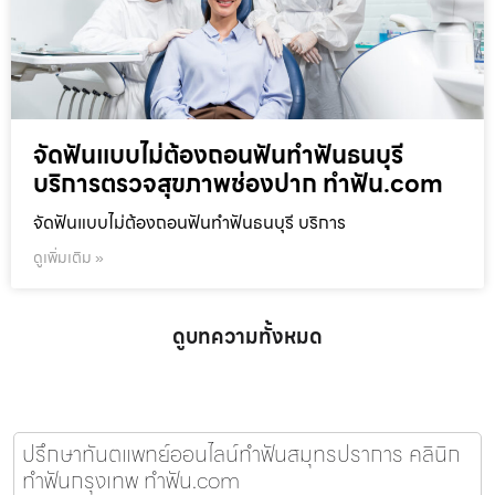
จัดฟันแบบไม่ต้องถอนฟันทำฟันธนบุรี
บริการตรวจสุขภาพช่องปาก ทำฟัน.com
จัดฟันแบบไม่ต้องถอนฟันทำฟันธนบุรี บริการ
ดูเพิ่มเติม »
ดูบทความทั้งหมด
ปรึกษาทันตแพทย์ออนไลน์ทำฟันสมุทรปราการ คลินิก
ทำฟันกรุงเทพ ทำฟัน.com