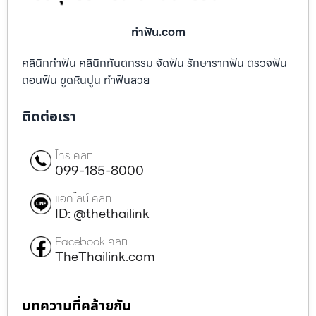
ทําฟัน.com
คลินิกทำฟัน คลินิกทันตกรรม จัดฟัน รักษารากฟัน ตรวจฟัน
ถอนฟัน ขูดหินปูน ทำฟันสวย
ติดต่อเรา
โทร คลิก
099-185-8000
แอดไลน์ คลิก
ID: @thethailink
Facebook คลิก
TheThailink.com
บทความที่คล้ายกัน