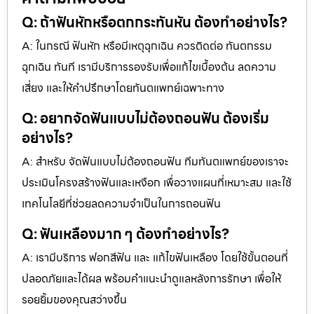
Q: ถ้าฟันหักหรือตกกระทันหัน ต้องทำอย่างไร?
A: ในกรณี ฟันหัก หรือมีเหตุฉุกเฉิน ควรติดต่อ ทันตกรรม
ฉุกเฉิน ทันที เรามีบริการรองรับเพื่อแก้ไขเบื้องต้น ลดความ
เสี่ยง และให้คำปรึกษาโดยทันตแพทย์เฉพาะทาง
Q: อยากจัดฟันแบบไม่ต้องถอนฟัน ต้องเริ่ม
อย่างไร?
A: สำหรับ จัดฟันแบบไม่ต้องถอนฟัน ทีมทันตแพทย์ของเราจะ
ประเมินโครงสร้างฟันและเหงือก เพื่อวางแผนที่เหมาะสม และใช้
เทคโนโลยีที่ช่วยลดความจำเป็นในการถอนฟัน
Q: ฟันเหลืองมาก ๆ ต้องทำอย่างไร?
A: เรามีบริการ ฟอกสีฟัน และ แก้ไขฟันเหลือง โดยใช้ขั้นตอนที่
ปลอดภัยและได้ผล พร้อมคำแนะนำดูแลหลังการรักษา เพื่อให้
รอยยิ้มของคุณสว่างขึ้น