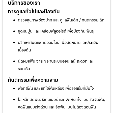
บริการของเรา
การดูแลทั่วไปและป้องกัน
ตรวจสุขภาพช่องปาก และ ดูแลฟันเด็ก / ทันตกรรมเด็ก
ขูดหินปูน และ เคลือบฟลูออไรด์ เพื่อป้องกัน ฟันผุ
ปรึกษาทันตแพทย์ออนไลน์ เพื่อนัดหมายและประเมิน
เบื้องต้น
นัดหมอฟัน ง่าย ๆ ผ่านระบบออนไลน์ สะดวกและ
รวดเร็ว
ทันตกรรมเพื่อความงาม
ฟอกสีฟัน และ แก้ไขฟันเหลือง เพื่อรอยยิ้มที่มั่นใจ
ใส่เหล็กดัดฟัน, รีเทนเนอร์ และ จัดฟัน ทั้งแบบ รับจัดฟัน,
จัดฟันแบบเร่งด่วน และ จัดฟันแบบไม่ต้องถอนฟัน