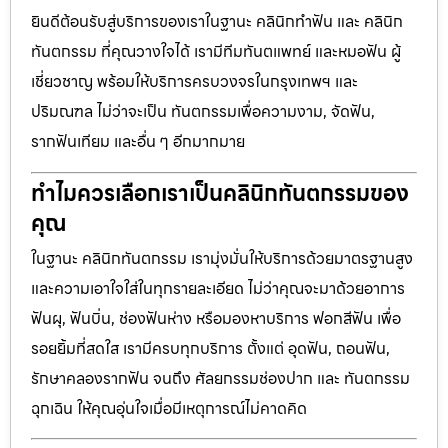
ยินดีต้อนรับสู่บริการของเราในฐานะ คลินิกทำฟัน และ คลินิก
ทันตกรรม ที่คุณวางใจได้ เรามีทีมทันตแพทย์ และหมอฟัน ผู้
เชี่ยวชาญ พร้อมให้บริการครบวงจรในกรุงเทพฯ และ
ปริมณฑล ไม่ว่าจะเป็น ทันตกรรมเพื่อความงาม, จัดฟัน,
รากฟันเทียม และอื่น ๆ อีกมากมาย
ทำไมควรเลือกเราเป็นคลินิกทันตกรรมของ
คุณ
ในฐานะ คลินิกทันตกรรม เรามุ่งมั่นให้บริการด้วยมาตรฐานสูง
และความเอาใจใส่ในทุกรายละเอียด ไม่ว่าคุณจะมาด้วยอาการ
ฟันผุ, ฟันบิ่น, ช่องฟันห่าง หรือมองหาบริการ ฟอกสีฟัน เพื่อ
รอยยิ้มที่สดใส เรามีครบทุกบริการ ตั้งแต่ อุดฟัน, ถอนฟัน,
รักษาคลองรากฟัน จนถึง ศัลยกรรมช่องปาก และ ทันตกรรม
ฉุกเฉิน ให้คุณอุ่นใจเมื่อมีเหตุการณ์ไม่คาดคิด