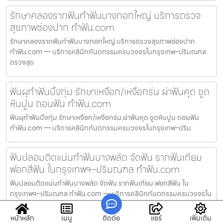
รักษาคลองรากฟันทำฟันบางกอกใหญ่ บริการตรวจ
สุขภาพช่องปาก ทำฟัน.com
รักษาคลองรากฟันทำฟันบางกอกใหญ่ บริการตรวจสุขภาพช่องปาก
ทำฟัน.com — บริการคลินิกทันตกรรมครบวงจรในกรุงเทพ–ปริมณฑล:
ตรวจสุข
ฟันผุทำฟันบึงกุ่ม รักษาเหงือก/เหงือกร่น ผ่าฟันคุด ขูด
หินปูน ถอนฟัน ทำฟัน.com
ฟันผุทำฟันบึงกุ่ม รักษาเหงือก/เหงือกร่น ผ่าฟันคุด ขูดหินปูน ถอนฟัน
ทำฟัน.com — บริการคลินิกทันตกรรมครบวงจรในกรุงเทพ–ปริม
ฟันปลอมติดแน่นทำฟันบางพลัด จัดฟัน รากฟันเทียม
ฟอกสีฟัน ในกรุงเทพฯ–ปริมณฑล ทำฟัน.com
ฟันปลอมติดแน่นทำฟันบางพลัด จัดฟัน รากฟันเทียม ฟอกสีฟัน ใน
กรุงเทพฯ–ปริมณฑล ทำฟัน.com — บริการคลินิกทันตกรรมครบวงจรใน
กรุงเ
หน้าหลัก
เมนู
ติดต่อ
แชร์
เพิ่มเติม