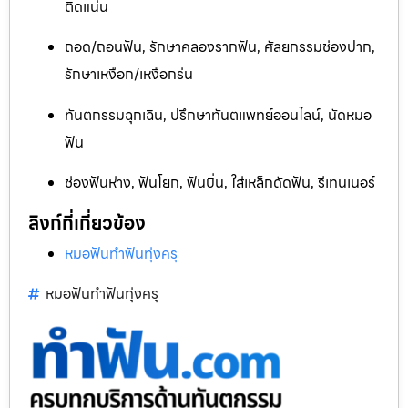
ติดแน่น
ถอด/ถอนฟัน, รักษาคลองรากฟัน, ศัลยกรรมช่องปาก,
รักษาเหงือก/เหงือกร่น
ทันตกรรมฉุกเฉิน, ปรึกษาทันตแพทย์ออนไลน์, นัดหมอ
ฟัน
ช่องฟันห่าง, ฟันโยก, ฟันบิ่น, ใส่เหล็กดัดฟัน, รีเทนเนอร์
ลิงก์ที่เกี่ยวข้อง
หมอฟันทำฟันทุ่งครุ
หมอฟันทำฟันทุ่งครุ