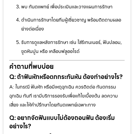
พบ ทันตแพทย์ เพื่อประเมินและวางแผนการรักษา
ดำเนินการรักษาโดยทีมผู้เชี่ยวชาญ พร้อมติดตามผลอ
ย่างต่อเนื่อง
รับการดูแลหลังการรักษา เช่น ใส่รีเทนเนอร์, ฟันปลอม,
ขูดหินปูน หรือ เคลือบฟลูออไรด์
คำถามที่พบบ่อย
Q: ถ้าฟันหักหรือตกกระทันหัน ต้องทำอย่างไร?
A: ในกรณี ฟันหัก หรือมีเหตุฉุกเฉิน ควรติดต่อ ทันตกรรม
ฉุกเฉิน ทันที เรามีบริการรองรับเพื่อแก้ไขเบื้องต้น ลดความ
เสี่ยง และให้คำปรึกษาโดยทันตแพทย์เฉพาะทาง
Q: อยากจัดฟันแบบไม่ต้องถอนฟัน ต้องเริ่ม
อย่างไร?