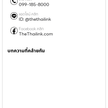
099-185-8000
แอดไลน์ คลิก
ID: @thethailink
Facebook คลิก
TheThailink.com
บทความที่คล้ายกัน