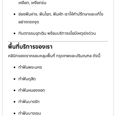
เหงือก, เหงือกร่น
ช่องฟันห่าง, ฟันโยก, ฟันหัก เราให้คำปรึกษาและแก้ไข
อย่างตรงจุด
ทันตกรรมฉุกเฉิน พร้อมบริการเมื่อมีเหตุเร่งด่วน
พื้นที่บริการของเรา
คลินิกของเราครอบคลุมพื้นที่ กรุงเทพและปริมณฑล ดังนี้:
ทำฟันพระนคร
ทำฟันดุสิต
ทำฟันหนองจอก
ทำฟันบางรัก
ทำฟันบางเขน