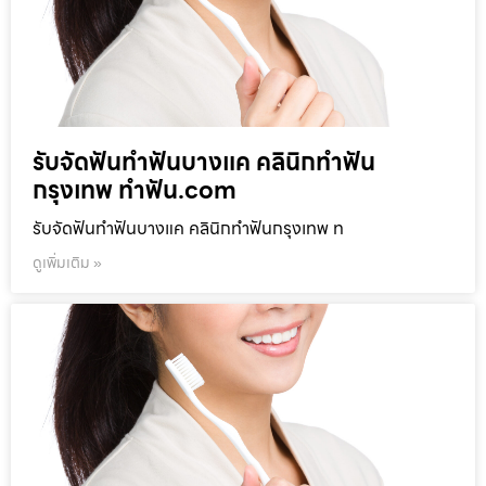
รับจัดฟันทำฟันบางแค คลินิกทำฟัน
กรุงเทพ ทำฟัน.com
รับจัดฟันทำฟันบางแค คลินิกทำฟันกรุงเทพ ท
ดูเพิ่มเติม »