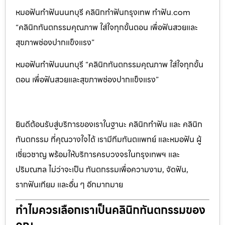
หมอฟันทำฟันนนทบุรี คลินิกทำฟันกรุงเทพ ทำฟัน.com
“คลินิกทันตกรรมคุณภาพ ใส่ใจทุกขั้นตอน เพื่อฟันสวยและ
สุขภาพช่องปากแข็งแรง”
หมอฟันทำฟันนนทบุรี “คลินิกทันตกรรมคุณภาพ ใส่ใจทุกขั้น
ตอน เพื่อฟันสวยและสุขภาพช่องปากแข็งแรง”
ยินดีต้อนรับสู่บริการของเราในฐานะ คลินิกทำฟัน และ คลินิก
ทันตกรรม ที่คุณวางใจได้ เรามีทีมทันตแพทย์ และหมอฟัน ผู้
เชี่ยวชาญ พร้อมให้บริการครบวงจรในกรุงเทพฯ และ
ปริมณฑล ไม่ว่าจะเป็น ทันตกรรมเพื่อความงาม, จัดฟัน,
รากฟันเทียม และอื่น ๆ อีกมากมาย
ทำไมควรเลือกเราเป็นคลินิกทันตกรรมของ