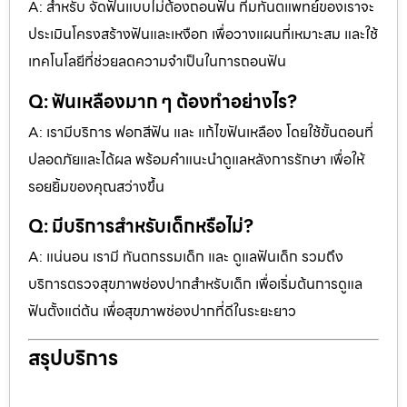
A: สำหรับ จัดฟันแบบไม่ต้องถอนฟัน ทีมทันตแพทย์ของเราจะ
ประเมินโครงสร้างฟันและเหงือก เพื่อวางแผนที่เหมาะสม และใช้
เทคโนโลยีที่ช่วยลดความจำเป็นในการถอนฟัน
Q: ฟันเหลืองมาก ๆ ต้องทำอย่างไร?
A: เรามีบริการ ฟอกสีฟัน และ แก้ไขฟันเหลือง โดยใช้ขั้นตอนที่
ปลอดภัยและได้ผล พร้อมคำแนะนำดูแลหลังการรักษา เพื่อให้
รอยยิ้มของคุณสว่างขึ้น
Q: มีบริการสำหรับเด็กหรือไม่?
A: แน่นอน เรามี ทันตกรรมเด็ก และ ดูแลฟันเด็ก รวมถึง
บริการตรวจสุขภาพช่องปากสำหรับเด็ก เพื่อเริ่มต้นการดูแล
ฟันตั้งแต่ต้น เพื่อสุขภาพช่องปากที่ดีในระยะยาว
สรุปบริการ