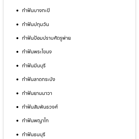
ทำฟันบางกะปิ
ทำฟันปทุมวัน
ทำฟันป้อมปราบศัตรูพ่าย
ทำฟันพระโขนง
ทำฟันมีนบุรี
ทำฟันลาดกระบัง
ทำฟันยานนาวา
ทำฟันสัมพันธวงศ์
ทำฟันพญาไท
ทำฟันธนบุรี