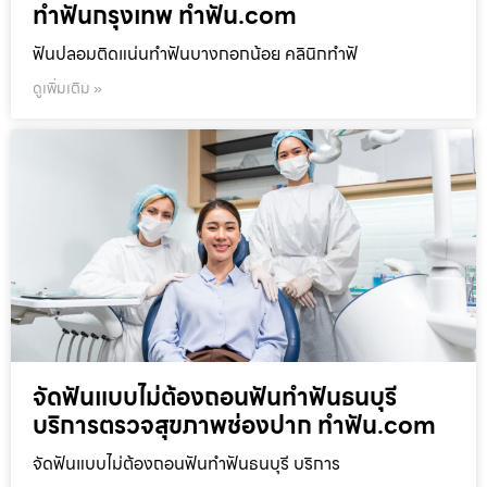
ทำฟันกรุงเทพ ทำฟัน.com
ฟันปลอมติดแน่นทำฟันบางกอกน้อย คลินิกทำฟั
ดูเพิ่มเติม »
จัดฟันแบบไม่ต้องถอนฟันทำฟันธนบุรี
บริการตรวจสุขภาพช่องปาก ทำฟัน.com
จัดฟันแบบไม่ต้องถอนฟันทำฟันธนบุรี บริการ