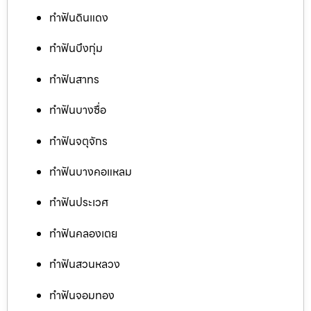
ทำฟันดินแดง
ทำฟันบึงกุ่ม
ทำฟันสาทร
ทำฟันบางซื่อ
ทำฟันจตุจักร
ทำฟันบางคอแหลม
ทำฟันประเวศ
ทำฟันคลองเตย
ทำฟันสวนหลวง
ทำฟันจอมทอง