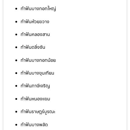
ทำฟันบางกอกใหญ่
ทำฟันห้วยขวาง
ทำฟันคลองสาน
ทำฟันตลิ่งชัน
ทำฟันบางกอกน้อย
ทำฟันบางขุนเทียน
ทำฟันภาษีเจริญ
ทำฟันหนองแขม
ทำฟันราษฎร์บูรณะ
ทำฟันบางพลัด