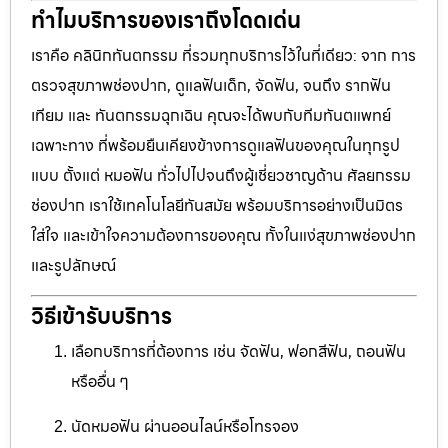
ทำไมบริการของเราถึงโดดเด่น
เราคือ คลินิกทันตกรรม ที่รวมทุกบริการไว้ในที่เดียว: จาก การ
ตรวจสุขภาพช่องปาก, ดูแลฟันเด็ก, จัดฟัน, จนถึง รากฟัน
เทียม และ ทันตกรรมฉุกเฉิน คุณจะได้พบกับทีมทันตแพทย์
เฉพาะทาง ที่พร้อมยืนเคียงข้างการดูแลฟันของคุณในทุกรูป
แบบ ตั้งแต่ หมอฟัน ทั่วไปไปจนถึงผู้เชี่ยวชาญด้าน ศัลยกรรม
ช่องปาก เราใช้เทคโนโลยีทันสมัย พร้อมบริการอย่างเป็นมิตร
ใส่ใจ และเข้าใจความต้องการของคุณ ทั้งในแง่สุขภาพช่องปาก
และรูปลักษณ์
วิธีเข้ารับบริการ
เลือกบริการที่ต้องการ เช่น จัดฟัน, ฟอกสีฟัน, ถอนฟัน
หรืออื่น ๆ
นัดหมอฟัน ผ่านออนไลน์หรือโทรจอง