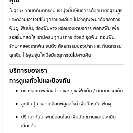
คุณ
ในฐานะ คลินิกทันตกรรม เรามุ่งมั่นให้บริการด้วยมาตรฐานสูง
และความเอาใจใส่ในทุกรายละเอียด ไม่ว่าคุณจะมาด้วยอาการ
ฟันผุ, ฟันบิ่น, ช่องฟันห่าง หรือมองหาบริการ ฟอกสีฟัน เพื่อ
รอยยิ้มที่สดใส เรามีครบทุกบริการ ตั้งแต่ อุดฟัน, ถอนฟัน,
รักษาคลองรากฟัน จนถึง ศัลยกรรมช่องปาก และ ทันตกรรม
ฉุกเฉิน ให้คุณอุ่นใจเมื่อมีเหตุการณ์ไม่คาดคิด
บริการของเรา
การดูแลทั่วไปและป้องกัน
ตรวจสุขภาพช่องปาก และ ดูแลฟันเด็ก / ทันตกรรมเด็ก
ขูดหินปูน และ เคลือบฟลูออไรด์ เพื่อป้องกัน ฟันผุ
ปรึกษาทันตแพทย์ออนไลน์ เพื่อนัดหมายและประเมิน
เบื้องต้น