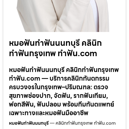
หมอฟันทำฟันนนทบุรี คลินิก
ทำฟันกรุงเทพ ทำฟัน.com
หมอฟันทำฟันนนทบุรี คลินิกทำฟันกรุงเทพ
ทำฟัน.com — บริการคลินิกทันตกรรม
ครบวงจรในกรุงเทพ–ปริมณฑล: ตรวจ
สุขภาพช่องปาก, จัดฟัน, รากฟันเทียม,
ฟอกสีฟัน, ฟันปลอม พร้อมทีมทันตแพทย์
เฉพาะทางและหมอฟันมืออาชีพ
หมอฟันทำฟันนนทบุรี
— คลินิกทำฟันกรุงเทพ ทำฟัน.com