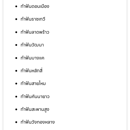
ทำฟันดอนเมือง
ทำฟันราชเทวี
ทำฟันลาดพร้าว
ทำฟันวัฒนา
ทำฟันบางแค
ทำฟันหลักสี่
ทำฟันสายไหม
ทำฟันคันนายาว
ทำฟันสะพานสูง
ทำฟันวังทองหลาง