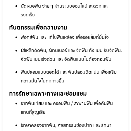
นัดหมอฟัน ง่าย ๆ ผ่านระบบออนไลน์ สะดวกและ
รวดเร็ว
ทันตกรรมเพื่อความงาม
ฟอกสีฟัน และ แก้ไขฟันเหลือง เพื่อรอยยิ้มที่มั่นใจ
ใส่เหล็กดัดฟัน, รีเทนเนอร์ และ จัดฟัน ทั้งแบบ รับจัดฟัน,
จัดฟันแบบเร่งด่วน และ จัดฟันแบบไม่ต้องถอนฟัน
ฟันปลอมแบบถอดได้ และ ฟันปลอมติดแน่น เพื่อเสริม
ความมั่นใจในทุกการยิ้ม
การรักษาเฉพาะทางและซ่อมแซม
รากฟันเทียม และ ครอบฟัน / สะพานฟัน เพื่อคืนฟัน
แทนที่สูญเสีย
รักษาคลองรากฟัน, ศัลยกรรมช่องปาก และ รักษา