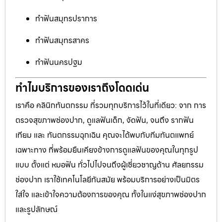
ทำฟันสมุทรปราการ
ทำฟันสมุทรสาคร
ทำฟันนครปฐม
ทำไมบริการของเราถึงโดดเด่น
เราคือ คลินิกทันตกรรม ที่รวมทุกบริการไว้ในที่เดียว: จาก การ
ตรวจสุขภาพช่องปาก, ดูแลฟันเด็ก, จัดฟัน, จนถึง รากฟัน
เทียม และ ทันตกรรมฉุกเฉิน คุณจะได้พบกับทีมทันตแพทย์
เฉพาะทาง ที่พร้อมยืนเคียงข้างการดูแลฟันของคุณในทุกรูป
แบบ ตั้งแต่ หมอฟัน ทั่วไปไปจนถึงผู้เชี่ยวชาญด้าน ศัลยกรรม
ช่องปาก เราใช้เทคโนโลยีทันสมัย พร้อมบริการอย่างเป็นมิตร
ใส่ใจ และเข้าใจความต้องการของคุณ ทั้งในแง่สุขภาพช่องปาก
และรูปลักษณ์