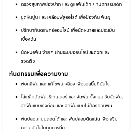
ตรวจสุขภาพช่องปาก และ ดูแลฟันเด็ก / ทันตกรรมเด็ก
ขูดหินปูน และ เคลือบฟลูออไรด์ เพื่อป้องกัน ฟันผุ
ปรึกษาทันตแพทย์ออนไลน์ เพื่อนัดหมายและประเมิน
เบื้องต้น
นัดหมอฟัน ง่าย ๆ ผ่านระบบออนไลน์ สะดวกและ
รวดเร็ว
ทันตกรรมเพื่อความงาม
ฟอกสีฟัน และ แก้ไขฟันเหลือง เพื่อรอยยิ้มที่มั่นใจ
ใส่เหล็กดัดฟัน, รีเทนเนอร์ และ จัดฟัน ทั้งแบบ รับจัดฟัน,
จัดฟันแบบเร่งด่วน และ จัดฟันแบบไม่ต้องถอนฟัน
ฟันปลอมแบบถอดได้ และ ฟันปลอมติดแน่น เพื่อเสริม
ความมั่นใจในทุกการยิ้ม