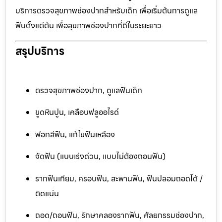
บริการตรวจสุขภาพช่องปากสำหรับเด็ก เพื่อเริ่มต้นการดูแล
ฟันตั้งแต่ต้น เพื่อสุขภาพช่องปากที่ดีในระยะยาว
สรุปบริการ
ตรวจสุขภาพช่องปาก, ดูแลฟันเด็ก
ขูดหินปูน, เคลือบฟลูออไรด์
ฟอกสีฟัน, แก้ไขฟันเหลือง
จัดฟัน (แบบเร่งด่วน, แบบไม่ต้องถอนฟัน)
รากฟันเทียม, ครอบฟัน, สะพานฟัน, ฟันปลอมถอดได้ /
ติดแน่น
ถอด/ถอนฟัน, รักษาคลองรากฟัน, ศัลยกรรมช่องปาก,