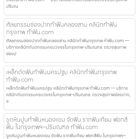
ปริมณ
ศัลยกรรมช่องปากทำฟันคลองสาน คลินิกทำฟัน
กรุงเทพ ทำฟัน.com
ศัลยกรรมช่องปากทำฟันคลองสาน คลินิกทำฟันกรุงเทพ ทำฟัน.com —
บริการคลินิกทันตกรรมครบวงจรในกรุงเทพ–ปริมณฑล: ตรวจสุขภาพ
ช่องป
เหล็กดัดฟันทำฟันนครปฐม คลินิกทำฟันกรุงเทพ
ทำฟัน.com
เหล็กดัดฟันทำฟันนครปฐม คลินิกทำฟันกรุงเทพ ทำฟัน.com — บริการ
คลินิกทันตกรรมครบวงจรในกรุงเทพ–ปริมณฑล: ตรวจสุขภาพช่องปาก,
จ
ขูดหินปูนทำฟันหนองแขม จัดฟัน รากฟันเทียม ฟอกสี
ฟัน ในกรุงเทพฯ–ปริมณฑล ทำฟัน.com
ขูดหินปูนทำฟันหนองแขม จัดฟัน รากฟันเทียม ฟอกสีฟัน ในกรุงเทพฯ–