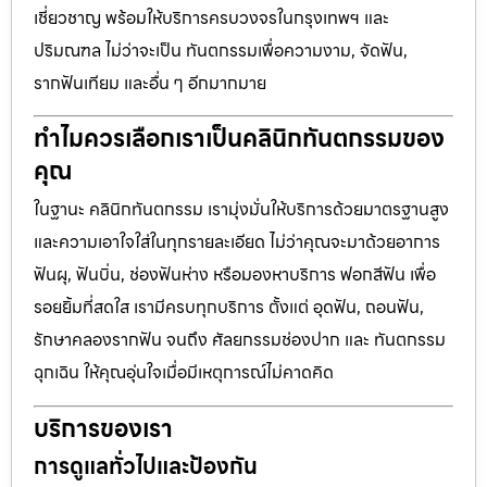
เชี่ยวชาญ พร้อมให้บริการครบวงจรในกรุงเทพฯ และ
ปริมณฑล ไม่ว่าจะเป็น ทันตกรรมเพื่อความงาม, จัดฟัน,
รากฟันเทียม และอื่น ๆ อีกมากมาย
ทำไมควรเลือกเราเป็นคลินิกทันตกรรมของ
คุณ
ในฐานะ คลินิกทันตกรรม เรามุ่งมั่นให้บริการด้วยมาตรฐานสูง
และความเอาใจใส่ในทุกรายละเอียด ไม่ว่าคุณจะมาด้วยอาการ
ฟันผุ, ฟันบิ่น, ช่องฟันห่าง หรือมองหาบริการ ฟอกสีฟัน เพื่อ
รอยยิ้มที่สดใส เรามีครบทุกบริการ ตั้งแต่ อุดฟัน, ถอนฟัน,
รักษาคลองรากฟัน จนถึง ศัลยกรรมช่องปาก และ ทันตกรรม
ฉุกเฉิน ให้คุณอุ่นใจเมื่อมีเหตุการณ์ไม่คาดคิด
บริการของเรา
การดูแลทั่วไปและป้องกัน