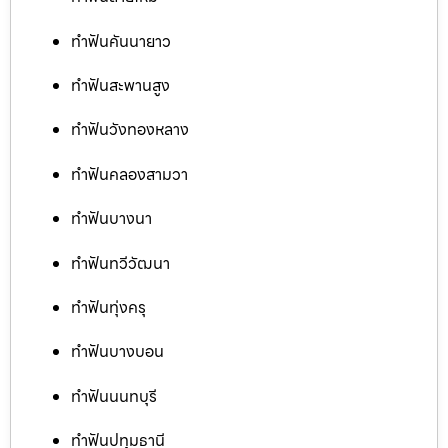
ทำฟันคันนายาว
ทำฟันสะพานสูง
ทำฟันวังทองหลาง
ทำฟันคลองสามวา
ทำฟันบางนา
ทำฟันทวีวัฒนา
ทำฟันทุ่งครุ
ทำฟันบางบอน
ทำฟันนนทบุรี
ทำฟันปทุมธานี