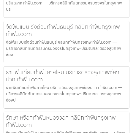
ปริมณฑล ทำฟัน.com — บริการคลินิกทันตกรรมครบวงจรในกรุงเทพ–
ปร
จัดฟันแบบเร่งด่วนทำฟันธนบุรี คลินิกทำฟันกรุงเทพ
ทำฟัน.com
จัดฟันแบบเร่งด่วนทำฟันธนบุรี คลินิกทำฟันกรุงเทพ ทำฟัน.com —
บริการคลินิกทันตกรรมครบวงจรในกรุงเทพ–ปริมณฑล: ตรวจสุขภาพ
ช่อง
รากฟันเทียมทำฟันสายไหม บริการตรวจสุขภาพช่อง
ปาก ทำฟัน.com
รากฟันเทียมทำฟันสายไหม บริการตรวจสุขภาพช่องปาก ทำฟัน.com —
บริการคลินิกทันตกรรมครบวงจรในกรุงเทพ–ปริมณฑล: ตรวจสุขภาพ
ช่องป
รักษาเหงือกทำฟันหนองจอก คลินิกทำฟันกรุงเทพ
ทำฟัน.com