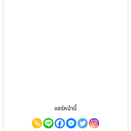
แชร์หน้านี้