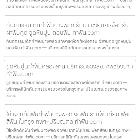
รักษาเหงือกทำฟันหนองจอก คลินิกทำฟันกรุงเทพ ทำฟัน.com — บริการ
คลินิกทันตกรรมครบวงจรในกรุงเทพ–ปริมณฑล: ตรวจสุขภาพช่องปาก,
ทันตกรรมเด็กทำฟันบางพลัด รักษาเหงือก/เหงือกร่น
ผ่าฟันคุด ขูดหินปูน ถอนฟัน ทำฟัน.com
ทันตกรรมเด็กทำฟันบางพลัด รักษาเหงือก/เหงือกร่น ผ่าฟันคุด ขูดหินปูน
ถอนฟัน ทำฟัน.com — บริการคลินิกทันตกรรมครบวงจรในกรุงเ
ขูดหินปูนทำฟันคลองสาน บริการตรวจสุขภาพช่องปาก
ทำฟัน.com
ขูดหินปูนทำฟันคลองสาน บริการตรวจสุขภาพช่องปาก ทำฟัน.com —
บริการคลินิกทันตกรรมครบวงจรในกรุงเทพ–ปริมณฑล: ตรวจสุขภาพ
ช่องปา
ใส่เหล็กดัดฟันทำฟันบางพลัด จัดฟัน รากฟันเทียม ฟอก
สีฟัน ในกรุงเทพฯ–ปริมณฑล ทำฟัน.com
ใส่เหล็กดัดฟันทำฟันบางพลัด จัดฟัน รากฟันเทียม ฟอกสีฟัน ในกรุงเทพฯ–
ปริมณฑล ทำฟัน.com — บริการคลินิกทันตกรรมครบวงจรในกรุงเ