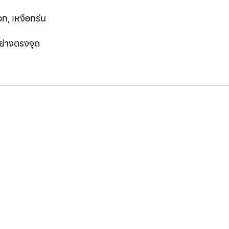
ก, เหงือกร่น
อย่างตรงจุด