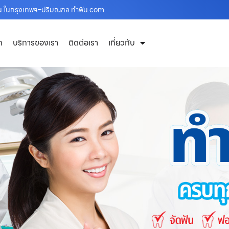
ีฟัน ในกรุงเทพฯ–ปริมณฑล ทำฟัน.com
ก
บริการของเรา
ติดต่อเรา
เกี่ยวกับ