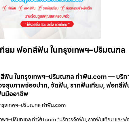
นเทียม ฟอกสีฟัน ในกรุงเทพฯ–ปริมณฑล
กสีฟัน ในกรุงเทพฯ–ปริมณฑล ทำฟัน.com — บริกา
ุขภาพช่องปาก, จัดฟัน, รากฟันเทียม, ฟอกสีฟัน
นมืออาชีพ
ในกรุงเทพฯ–ปริมณฑล ทำฟัน.com
งเทพฯ–ปริมณฑล ทำฟัน.com “บริการจัดฟัน, รากฟันเทียม และ ฟอ