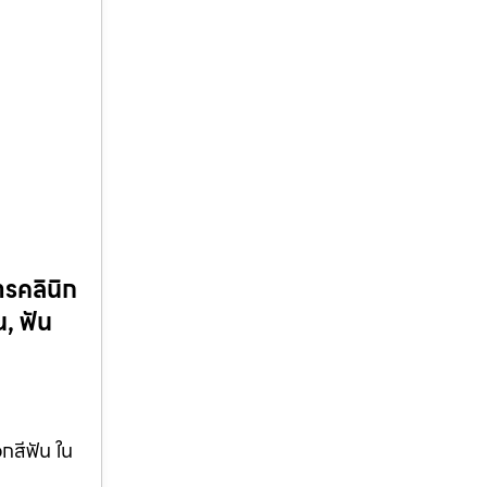
รคลินิก
, ฟัน
กสีฟัน ใน