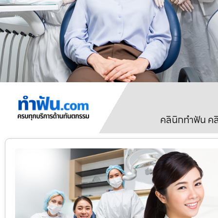
คลินิกทำฟัน ค