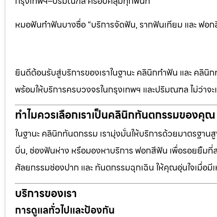
กรุงเทพฯ–ปริมณฑล ครอบคลุมทุกพื้นที่”
หมอฟันทำฟันบางซื่อ “บริการจัดฟัน, รากฟันเทียม และ ฟอก
ยินดีต้อนรับสู่บริการของเราในฐานะ คลินิกทำฟัน และ คลินิก
พร้อมให้บริการครบวงจรในกรุงเทพฯ และปริมณฑล ไม่ว่าจะเป
ทำไมควรเลือกเราเป็นคลินิกทันตกรรมของคุณ
ในฐานะ คลินิกทันตกรรม เรามุ่งมั่นให้บริการด้วยมาตรฐานสู
บิ่น, ช่องฟันห่าง หรือมองหาบริการ ฟอกสีฟัน เพื่อรอยยิ้มท
ศัลยกรรมช่องปาก และ ทันตกรรมฉุกเฉิน ให้คุณอุ่นใจเมื่อมี
บริการของเรา
การดูแลทั่วไปและป้องกัน