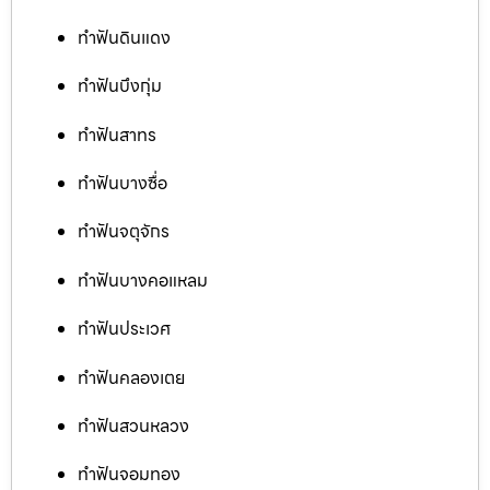
ทำฟันดินแดง
ทำฟันบึงกุ่ม
ทำฟันสาทร
ทำฟันบางซื่อ
ทำฟันจตุจักร
ทำฟันบางคอแหลม
ทำฟันประเวศ
ทำฟันคลองเตย
ทำฟันสวนหลวง
ทำฟันจอมทอง