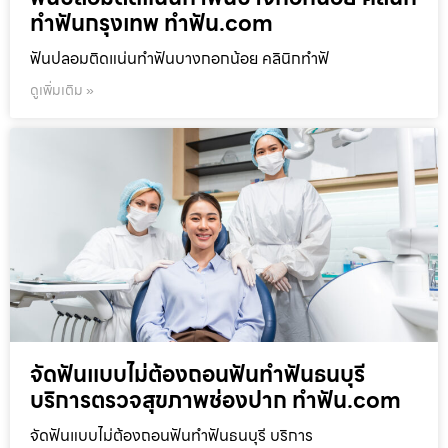
ทำฟันกรุงเทพ ทำฟัน.com
ฟันปลอมติดแน่นทำฟันบางกอกน้อย คลินิกทำฟั
ดูเพิ่มเติม »
จัดฟันแบบไม่ต้องถอนฟันทำฟันธนบุรี
บริการตรวจสุขภาพช่องปาก ทำฟัน.com
จัดฟันแบบไม่ต้องถอนฟันทำฟันธนบุรี บริการ