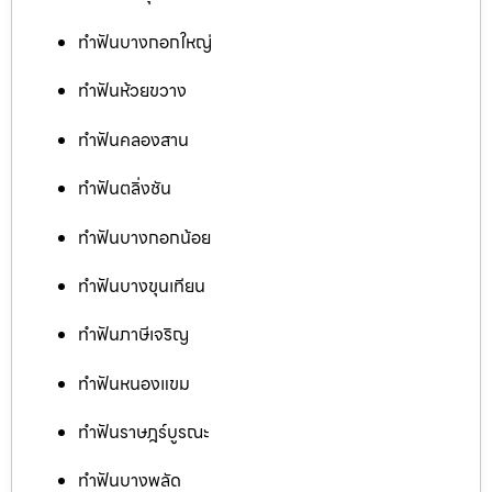
ทำฟันบางกอกใหญ่
ทำฟันห้วยขวาง
ทำฟันคลองสาน
ทำฟันตลิ่งชัน
ทำฟันบางกอกน้อย
ทำฟันบางขุนเทียน
ทำฟันภาษีเจริญ
ทำฟันหนองแขม
ทำฟันราษฎร์บูรณะ
ทำฟันบางพลัด