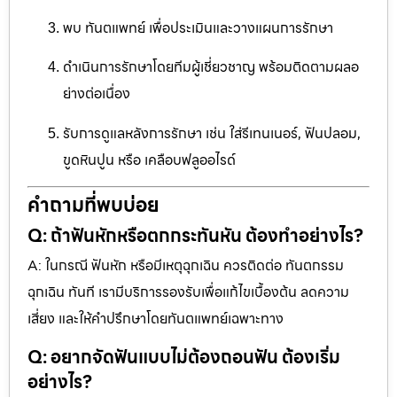
พบ ทันตแพทย์ เพื่อประเมินและวางแผนการรักษา
ดำเนินการรักษาโดยทีมผู้เชี่ยวชาญ พร้อมติดตามผลอ
ย่างต่อเนื่อง
รับการดูแลหลังการรักษา เช่น ใส่รีเทนเนอร์, ฟันปลอม,
ขูดหินปูน หรือ เคลือบฟลูออไรด์
คำถามที่พบบ่อย
Q: ถ้าฟันหักหรือตกกระทันหัน ต้องทำอย่างไร?
A: ในกรณี ฟันหัก หรือมีเหตุฉุกเฉิน ควรติดต่อ ทันตกรรม
ฉุกเฉิน ทันที เรามีบริการรองรับเพื่อแก้ไขเบื้องต้น ลดความ
เสี่ยง และให้คำปรึกษาโดยทันตแพทย์เฉพาะทาง
Q: อยากจัดฟันแบบไม่ต้องถอนฟัน ต้องเริ่ม
อย่างไร?