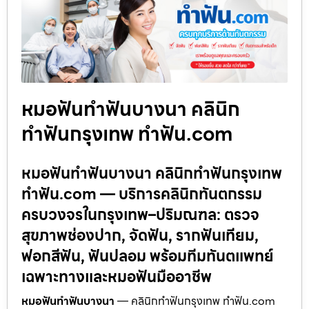
หมอฟันทำฟันบางนา คลินิก
ทำฟันกรุงเทพ ทำฟัน.com
หมอฟันทำฟันบางนา คลินิกทำฟันกรุงเทพ
ทำฟัน.com — บริการคลินิกทันตกรรม
ครบวงจรในกรุงเทพ–ปริมณฑล: ตรวจ
สุขภาพช่องปาก, จัดฟัน, รากฟันเทียม,
ฟอกสีฟัน, ฟันปลอม พร้อมทีมทันตแพทย์
เฉพาะทางและหมอฟันมืออาชีพ
หมอฟันทำฟันบางนา
— คลินิกทำฟันกรุงเทพ ทำฟัน.com