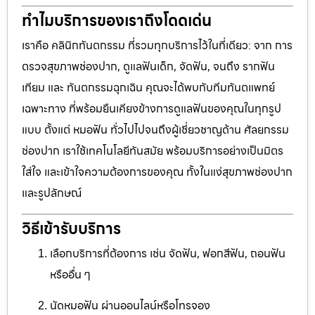
ทำไมบริการของเราถึงโดดเด่น
เราคือ คลินิกทันตกรรม ที่รวมทุกบริการไว้ในที่เดียว: จาก การ
ตรวจสุขภาพช่องปาก, ดูแลฟันเด็ก, จัดฟัน, จนถึง รากฟัน
เทียม และ ทันตกรรมฉุกเฉิน คุณจะได้พบกับทีมทันตแพทย์
เฉพาะทาง ที่พร้อมยืนเคียงข้างการดูแลฟันของคุณในทุกรูป
แบบ ตั้งแต่ หมอฟัน ทั่วไปไปจนถึงผู้เชี่ยวชาญด้าน ศัลยกรรม
ช่องปาก เราใช้เทคโนโลยีทันสมัย พร้อมบริการอย่างเป็นมิตร
ใส่ใจ และเข้าใจความต้องการของคุณ ทั้งในแง่สุขภาพช่องปาก
และรูปลักษณ์
วิธีเข้ารับบริการ
เลือกบริการที่ต้องการ เช่น จัดฟัน, ฟอกสีฟัน, ถอนฟัน
หรืออื่น ๆ
นัดหมอฟัน ผ่านออนไลน์หรือโทรจอง