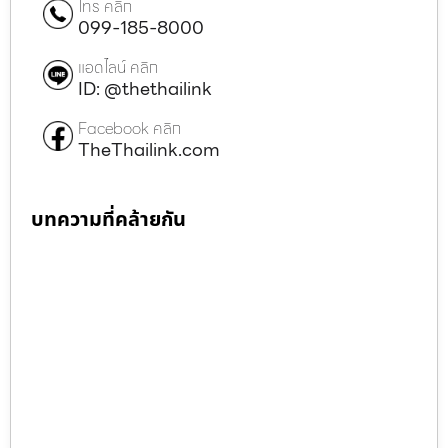
โทร คลิก
099-185-8000
แอดไลน์ คลิก
ID: @thethailink
Facebook คลิก
TheThailink.com
บทความที่คล้ายกัน