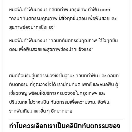
หมอฟันทำฟันบางนา คลินิกทำฟันกรุงเทพ ทำฟัน.com
“คลินิกทันตกรรมคุณภาพ ใส่ใจทุกขั้นตอน เพื่อฟันสวยและ
สุขภาพช่องปากแข็งแรง”
หมอฟันทำฟันบางนา “คลินิกทันตกรรมคุณภาพ ใส่ใจทุกขั้น
ตอน เพื่อฟันสวยและสุขภาพช่องปากแข็งแรง”
ยินดีต้อนรับสู่บริการของเราในฐานะ คลินิกทำฟัน และ คลินิก
ทันตกรรม ที่คุณวางใจได้ เรามีทีมทันตแพทย์ และหมอฟัน ผู้
เชี่ยวชาญ พร้อมให้บริการครบวงจรในกรุงเทพฯ และ
ปริมณฑล ไม่ว่าจะเป็น ทันตกรรมเพื่อความงาม, จัดฟัน,
รากฟันเทียม และอื่น ๆ อีกมากมาย
ทำไมควรเลือกเราเป็นคลินิกทันตกรรมของ