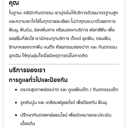
คุณ
ในฐานะ คลินิกทันตกรรม เรามุ่งมั่นให้บริการด้วยมาตรฐานสูง
และความเอาใจใส่ในทุกรายละเอียด ไม่ว่าคุณจะมาด้วยอาการ
ฟันผุ, ฟันบิ่น, ช่องฟันห่าง หรือมองหาบริการ ฟอกสีฟัน เพื่อ
รอยยิ้มที่สดใส เรามีครบทุกบริการ ตั้งแต่ อุดฟัน, ถอนฟัน,
รักษาคลองรากฟัน จนถึง ศัลยกรรมช่องปาก และ ทันตกรรม
ฉุกเฉิน ให้คุณอุ่นใจเมื่อมีเหตุการณ์ไม่คาดคิด
บริการของเรา
การดูแลทั่วไปและป้องกัน
ตรวจสุขภาพช่องปาก และ ดูแลฟันเด็ก / ทันตกรรมเด็ก
ขูดหินปูน และ เคลือบฟลูออไรด์ เพื่อป้องกัน ฟันผุ
ปรึกษาทันตแพทย์ออนไลน์ เพื่อนัดหมายและประเมิน
เบื้องต้น