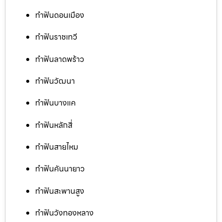
ทำฟันดอนเมือง
ทำฟันราชเทวี
ทำฟันลาดพร้าว
ทำฟันวัฒนา
ทำฟันบางแค
ทำฟันหลักสี่
ทำฟันสายไหม
ทำฟันคันนายาว
ทำฟันสะพานสูง
ทำฟันวังทองหลาง