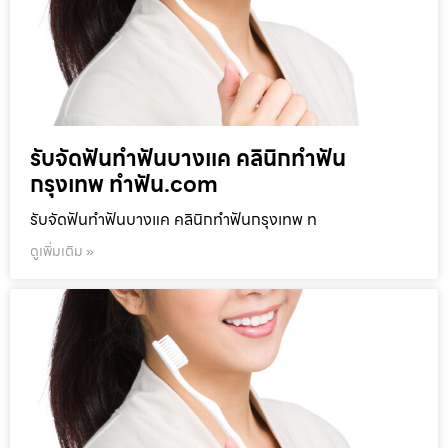
รับจัดฟันทำฟันบางแค คลินิกทำฟัน
กรุงเทพ ทำฟัน.com
รับจัดฟันทำฟันบางแค คลินิกทำฟันกรุงเทพ ท
ดูเพิ่มเติม »