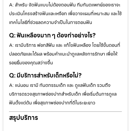
A: สำหรับ จัดฟันแบบไม่ต้องถอนฟัน ทีมทันตแพทย์ของเราจะ
ประเมินโครงสร้างฟันและเหงือก เพื่อวางแผนที่เหมาะสม และใช้
เทคโนโลยีที่ช่วยลดความจำเป็นในการถอนฟัน
Q: ฟันเหลืองมาก ๆ ต้องทำอย่างไร?
A: เรามีบริการ ฟอกสีฟัน และ แก้ไขฟันเหลือง โดยใช้ขั้นตอนที่
ปลอดภัยและได้ผล พร้อมคำแนะนำดูแลหลังการรักษา เพื่อให้
รอยยิ้มของคุณสว่างขึ้น
Q: มีบริการสำหรับเด็กหรือไม่?
A: แน่นอน เรามี ทันตกรรมเด็ก และ ดูแลฟันเด็ก รวมถึง
บริการตรวจสุขภาพช่องปากสำหรับเด็ก เพื่อเริ่มต้นการดูแล
ฟันตั้งแต่ต้น เพื่อสุขภาพช่องปากที่ดีในระยะยาว
สรุปบริการ