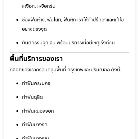
เหงือก, เหงือกร่น
ช่องฟันห่าง, ฟันโยก, ฟันหัก เราให้คำปรึกษาและแก้ไข
อย่างตรงจุด
ทันตกรรมฉุกเฉิน พร้อมบริการเมื่อมีเหตุเร่งด่วน
พื้นที่บริการของเรา
คลินิกของเราครอบคลุมพื้นที่ กรุงเทพและปริมณฑล ดังนี้:
ทำฟันพระนคร
ทำฟันดุสิต
ทำฟันหนองจอก
ทำฟันบางรัก
ทำฟันบางเขน