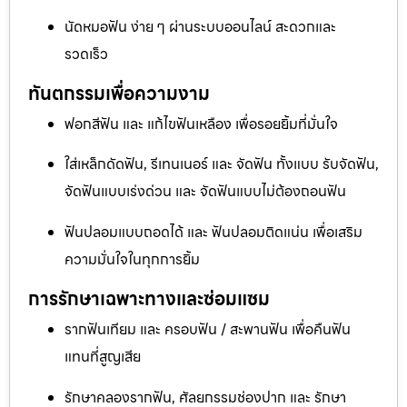
นัดหมอฟัน ง่าย ๆ ผ่านระบบออนไลน์ สะดวกและ
รวดเร็ว
ทันตกรรมเพื่อความงาม
ฟอกสีฟัน และ แก้ไขฟันเหลือง เพื่อรอยยิ้มที่มั่นใจ
ใส่เหล็กดัดฟัน, รีเทนเนอร์ และ จัดฟัน ทั้งแบบ รับจัดฟัน,
จัดฟันแบบเร่งด่วน และ จัดฟันแบบไม่ต้องถอนฟัน
ฟันปลอมแบบถอดได้ และ ฟันปลอมติดแน่น เพื่อเสริม
ความมั่นใจในทุกการยิ้ม
การรักษาเฉพาะทางและซ่อมแซม
รากฟันเทียม และ ครอบฟัน / สะพานฟัน เพื่อคืนฟัน
แทนที่สูญเสีย
รักษาคลองรากฟัน, ศัลยกรรมช่องปาก และ รักษา