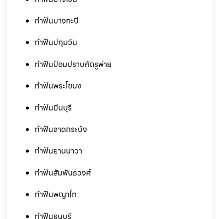
ทำฟันบางกะปิ
ทำฟันปทุมวัน
ทำฟันป้อมปราบศัตรูพ่าย
ทำฟันพระโขนง
ทำฟันมีนบุรี
ทำฟันลาดกระบัง
ทำฟันยานนาวา
ทำฟันสัมพันธวงศ์
ทำฟันพญาไท
ทำฟันธนบุรี