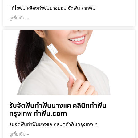
แก้ไขฟันเหลืองทำฟันบางบอน จัดฟัน รากฟันเ
ดูเพิ่มเติม »
รับจัดฟันทำฟันบางแค คลินิกทำฟัน
กรุงเทพ ทำฟัน.com
รับจัดฟันทำฟันบางแค คลินิกทำฟันกรุงเทพ ท
ดูเพิ่มเติม »