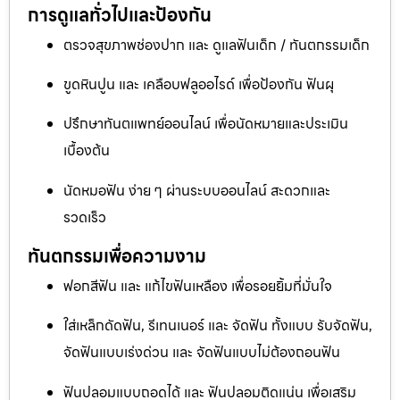
การดูแลทั่วไปและป้องกัน
ตรวจสุขภาพช่องปาก และ ดูแลฟันเด็ก / ทันตกรรมเด็ก
ขูดหินปูน และ เคลือบฟลูออไรด์ เพื่อป้องกัน ฟันผุ
ปรึกษาทันตแพทย์ออนไลน์ เพื่อนัดหมายและประเมิน
เบื้องต้น
นัดหมอฟัน ง่าย ๆ ผ่านระบบออนไลน์ สะดวกและ
รวดเร็ว
ทันตกรรมเพื่อความงาม
ฟอกสีฟัน และ แก้ไขฟันเหลือง เพื่อรอยยิ้มที่มั่นใจ
ใส่เหล็กดัดฟัน, รีเทนเนอร์ และ จัดฟัน ทั้งแบบ รับจัดฟัน,
จัดฟันแบบเร่งด่วน และ จัดฟันแบบไม่ต้องถอนฟัน
ฟันปลอมแบบถอดได้ และ ฟันปลอมติดแน่น เพื่อเสริม