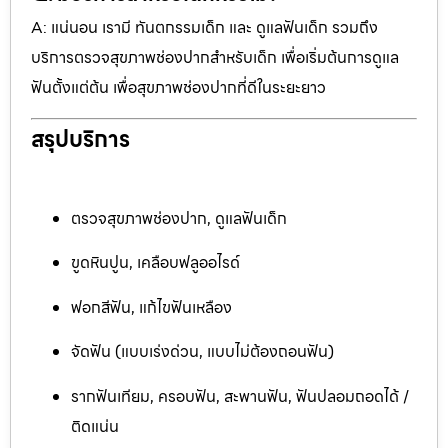
A: แน่นอน เรามี ทันตกรรมเด็ก และ ดูแลฟันเด็ก รวมถึง
บริการตรวจสุขภาพช่องปากสำหรับเด็ก เพื่อเริ่มต้นการดูแล
ฟันตั้งแต่ต้น เพื่อสุขภาพช่องปากที่ดีในระยะยาว
สรุปบริการ
ตรวจสุขภาพช่องปาก, ดูแลฟันเด็ก
ขูดหินปูน, เคลือบฟลูออไรด์
ฟอกสีฟัน, แก้ไขฟันเหลือง
จัดฟัน (แบบเร่งด่วน, แบบไม่ต้องถอนฟัน)
รากฟันเทียม, ครอบฟัน, สะพานฟัน, ฟันปลอมถอดได้ /
ติดแน่น