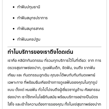
ทำฟันปทุมธานี
ทำฟันสมุทรปราการ
ทำฟันสมุทรสาคร
ทำฟันนครปฐม
ทำไมบริการของเราถึงโดดเด่น
เราคือ คลินิกทันตกรรม ที่รวมทุกบริการไว้ในที่เดียว: จาก การ
ตรวจสุขภาพช่องปาก, ดูแลฟันเด็ก, จัดฟัน, จนถึง รากฟัน
เทียม และ ทันตกรรมฉุกเฉิน คุณจะได้พบกับทีมทันตแพทย์
เฉพาะทาง ที่พร้อมยืนเคียงข้างการดูแลฟันของคุณในทุกรูป
แบบ ตั้งแต่ หมอฟัน ทั่วไปไปจนถึงผู้เชี่ยวชาญด้าน ศัลยกรรม
ช่องปาก เราใช้เทคโนโลยีทันสมัย พร้อมบริการอย่างเป็นมิตร
ใส่ใจ และเข้าใจความต้องการของคุณ ทั้งในแง่สุขภาพช่องปาก