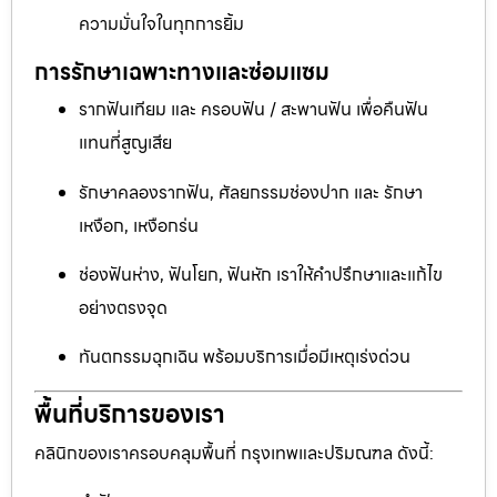
ความมั่นใจในทุกการยิ้ม
การรักษาเฉพาะทางและซ่อมแซม
รากฟันเทียม และ ครอบฟัน / สะพานฟัน เพื่อคืนฟัน
แทนที่สูญเสีย
รักษาคลองรากฟัน, ศัลยกรรมช่องปาก และ รักษา
เหงือก, เหงือกร่น
ช่องฟันห่าง, ฟันโยก, ฟันหัก เราให้คำปรึกษาและแก้ไข
อย่างตรงจุด
ทันตกรรมฉุกเฉิน พร้อมบริการเมื่อมีเหตุเร่งด่วน
พื้นที่บริการของเรา
คลินิกของเราครอบคลุมพื้นที่ กรุงเทพและปริมณฑล ดังนี้: