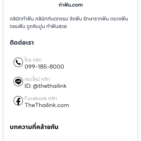
ทําฟัน.com
คลินิกทำฟัน คลินิกทันตกรรม จัดฟัน รักษารากฟัน ตรวจฟัน
ถอนฟัน ขูดหินปูน ทำฟันสวย
ติดต่อเรา
โทร คลิก
099-185-8000
แอดไลน์ คลิก
ID: @thethailink
Facebook คลิก
TheThailink.com
บทความที่คล้ายกัน