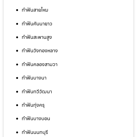
ทำฟันสายไหม
ทำฟันคันนายาว
ทำฟันสะพานสูง
ทำฟันวังทองหลาง
ทำฟันคลองสามวา
ทำฟันบางนา
ทำฟันทวีวัฒนา
ทำฟันทุ่งครุ
ทำฟันบางบอน
ทำฟันนนทบุรี