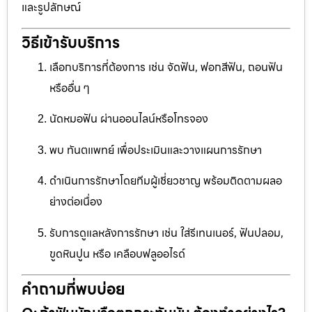
และรูปลักษณ์
วิธีเข้ารับบริการ
เลือกบริการที่ต้องการ เช่น จัดฟัน, ฟอกสีฟัน, ถอนฟัน
หรืออื่น ๆ
นัดหมอฟัน ผ่านออนไลน์หรือโทรจอง
พบ ทันตแพทย์ เพื่อประเมินและวางแผนการรักษา
ดำเนินการรักษาโดยทีมผู้เชี่ยวชาญ พร้อมติดตามผลอ
ย่างต่อเนื่อง
รับการดูแลหลังการรักษา เช่น ใส่รีเทนเนอร์, ฟันปลอม,
ขูดหินปูน หรือ เคลือบฟลูออไรด์
คำถามที่พบบ่อย