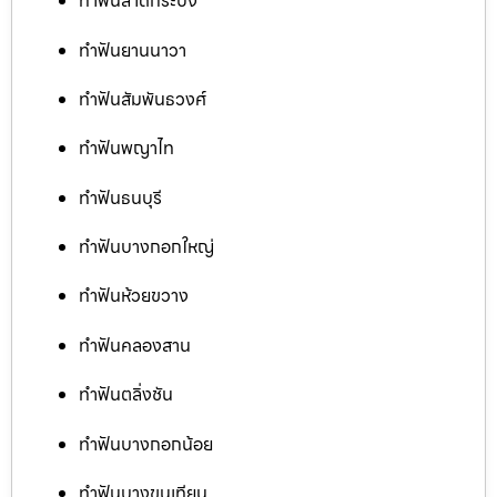
ทำฟันลาดกระบัง
ทำฟันยานนาวา
ทำฟันสัมพันธวงศ์
ทำฟันพญาไท
ทำฟันธนบุรี
ทำฟันบางกอกใหญ่
ทำฟันห้วยขวาง
ทำฟันคลองสาน
ทำฟันตลิ่งชัน
ทำฟันบางกอกน้อย
ทำฟันบางขุนเทียน