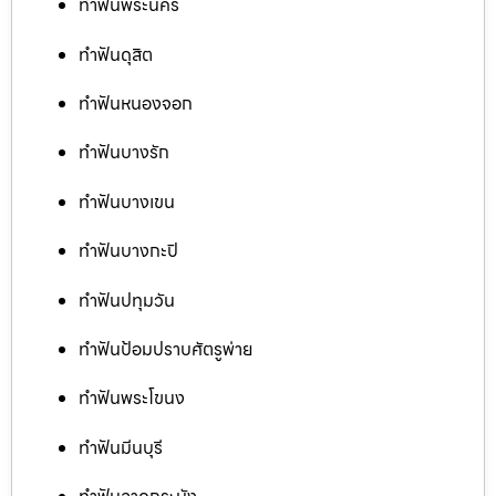
ทำฟันพระนคร
ทำฟันดุสิต
ทำฟันหนองจอก
ทำฟันบางรัก
ทำฟันบางเขน
ทำฟันบางกะปิ
ทำฟันปทุมวัน
ทำฟันป้อมปราบศัตรูพ่าย
ทำฟันพระโขนง
ทำฟันมีนบุรี