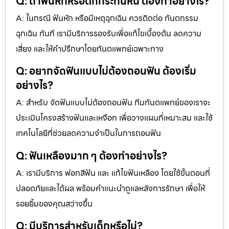
Q: ถ้าฟันหักหรือตกกระทันหัน ต้องทำอย่างไร?
A: ในกรณี ฟันหัก หรือมีเหตุฉุกเฉิน ควรติดต่อ ทันตกรรม
ฉุกเฉิน ทันที เรามีบริการรองรับเพื่อแก้ไขเบื้องต้น ลดความ
เสี่ยง และให้คำปรึกษาโดยทันตแพทย์เฉพาะทาง
Q: อยากจัดฟันแบบไม่ต้องถอนฟัน ต้องเริ่ม
อย่างไร?
A: สำหรับ จัดฟันแบบไม่ต้องถอนฟัน ทีมทันตแพทย์ของเราจะ
ประเมินโครงสร้างฟันและเหงือก เพื่อวางแผนที่เหมาะสม และใช้
เทคโนโลยีที่ช่วยลดความจำเป็นในการถอนฟัน
Q: ฟันเหลืองมาก ๆ ต้องทำอย่างไร?
A: เรามีบริการ ฟอกสีฟัน และ แก้ไขฟันเหลือง โดยใช้ขั้นตอนที่
ปลอดภัยและได้ผล พร้อมคำแนะนำดูแลหลังการรักษา เพื่อให้
รอยยิ้มของคุณสว่างขึ้น
Q: มีบริการสำหรับเด็กหรือไม่?