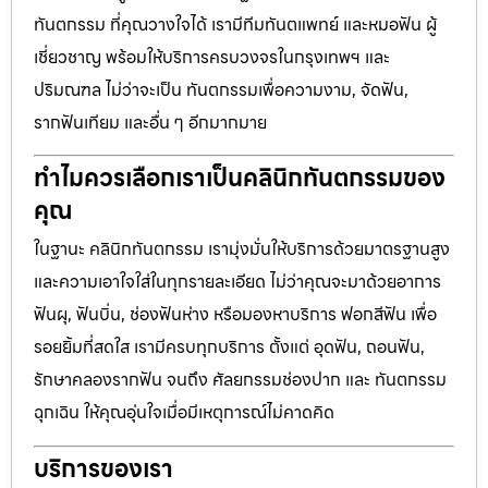
ทันตกรรม ที่คุณวางใจได้ เรามีทีมทันตแพทย์ และหมอฟัน ผู้
เชี่ยวชาญ พร้อมให้บริการครบวงจรในกรุงเทพฯ และ
ปริมณฑล ไม่ว่าจะเป็น ทันตกรรมเพื่อความงาม, จัดฟัน,
รากฟันเทียม และอื่น ๆ อีกมากมาย
ทำไมควรเลือกเราเป็นคลินิกทันตกรรมของ
คุณ
ในฐานะ คลินิกทันตกรรม เรามุ่งมั่นให้บริการด้วยมาตรฐานสูง
และความเอาใจใส่ในทุกรายละเอียด ไม่ว่าคุณจะมาด้วยอาการ
ฟันผุ, ฟันบิ่น, ช่องฟันห่าง หรือมองหาบริการ ฟอกสีฟัน เพื่อ
รอยยิ้มที่สดใส เรามีครบทุกบริการ ตั้งแต่ อุดฟัน, ถอนฟัน,
รักษาคลองรากฟัน จนถึง ศัลยกรรมช่องปาก และ ทันตกรรม
ฉุกเฉิน ให้คุณอุ่นใจเมื่อมีเหตุการณ์ไม่คาดคิด
บริการของเรา