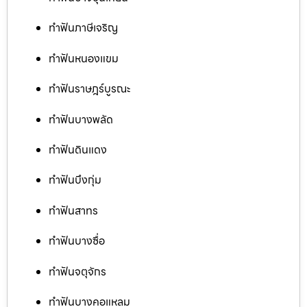
ทำฟันภาษีเจริญ
ทำฟันหนองแขม
ทำฟันราษฎร์บูรณะ
ทำฟันบางพลัด
ทำฟันดินแดง
ทำฟันบึงกุ่ม
ทำฟันสาทร
ทำฟันบางซื่อ
ทำฟันจตุจักร
ทำฟันบางคอแหลม