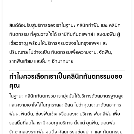
ยินดีต้อนรับสู่บริการของเราในฐานะ คลินิกทำฟัน และ คลินิก
ทันตกรรม ที่คุณวางใจได้ เรามีทีมทันตแพทย์ และหมอฟัน ผู้
เชี่ยวชาญ พร้อมให้บริการครบวงจรในกรุงเทพฯ และ
ปริมณฑล ไม่ว่าจะเป็น ทันตกรรมเพื่อความงาม, จัดฟัน,
รากฟันเทียม และอื่น ๆ อีกมากมาย
ทำไมควรเลือกเราเป็นคลินิกทันตกรรมของ
คุณ
ในฐานะ คลินิกทันตกรรม เรามุ่งมั่นให้บริการด้วยมาตรฐานสูง
และความเอาใจใส่ในทุกรายละเอียด ไม่ว่าคุณจะมาด้วยอาการ
ฟันผุ, ฟันบิ่น, ช่องฟันห่าง หรือมองหาบริการ ฟอกสีฟัน เพื่อ
รอยยิ้มที่สดใส เรามีครบทุกบริการ ตั้งแต่ อุดฟัน, ถอนฟัน,
รักษาคลองรากฟัน จนถึง ศัลยกรรมช่องปาก และ ทันตกรรม