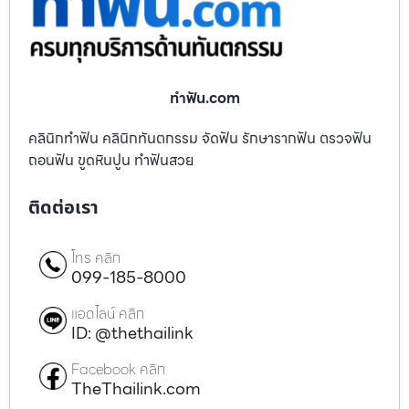
ทําฟัน.com
คลินิกทำฟัน คลินิกทันตกรรม จัดฟัน รักษารากฟัน ตรวจฟัน
ถอนฟัน ขูดหินปูน ทำฟันสวย
ติดต่อเรา
โทร คลิก
099-185-8000
แอดไลน์ คลิก
ID: @thethailink
Facebook คลิก
TheThailink.com