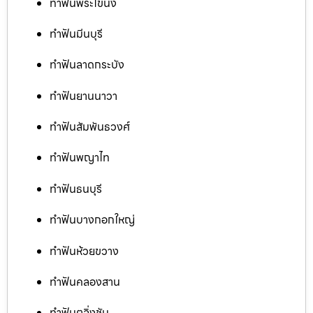
ทำฟันพระโขนง
ทำฟันมีนบุรี
ทำฟันลาดกระบัง
ทำฟันยานนาวา
ทำฟันสัมพันธวงศ์
ทำฟันพญาไท
ทำฟันธนบุรี
ทำฟันบางกอกใหญ่
ทำฟันห้วยขวาง
ทำฟันคลองสาน
ทำฟันตลิ่งชัน