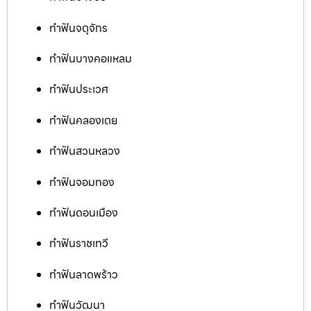
ทำฟันจตุจักร
ทำฟันบางคอแหลม
ทำฟันประเวศ
ทำฟันคลองเตย
ทำฟันสวนหลวง
ทำฟันจอมทอง
ทำฟันดอนเมือง
ทำฟันราชเทวี
ทำฟันลาดพร้าว
ทำฟันวัฒนา