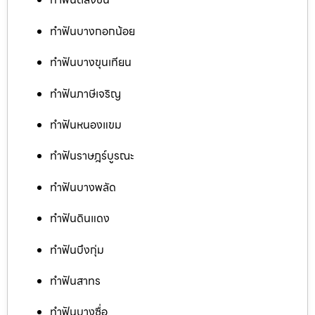
ทำฟันบางกอกน้อย
ทำฟันบางขุนเทียน
ทำฟันภาษีเจริญ
ทำฟันหนองแขม
ทำฟันราษฎร์บูรณะ
ทำฟันบางพลัด
ทำฟันดินแดง
ทำฟันบึงกุ่ม
ทำฟันสาทร
ทำฟันบางซื่อ