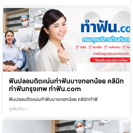
ฟันปลอมติดแน่นทำฟันบางกอกน้อย คลินิก
ทำฟันกรุงเทพ ทำฟัน.com
ฟันปลอมติดแน่นทำฟันบางกอกน้อย คลินิกทำฟั
ดูเพิ่มเติม »