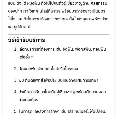
แบบ ตั้งแต่ หมอฟัน ทั่วไปไปจนถึงผู้เชี่ยวชาญด้าน ศัลยกรรม
ช่องปาก เราใช้เทคโนโลยีทันสมัย พร้อมบริการอย่างเป็นมิตร
ใส่ใจ และเข้าใจความต้องการของคุณ ทั้งในแง่สุขภาพช่องปาก
และรูปลักษณ์
วิธีเข้ารับบริการ
เลือกบริการที่ต้องการ เช่น จัดฟัน, ฟอกสีฟัน, ถอนฟัน
หรืออื่น ๆ
นัดหมอฟัน ผ่านออนไลน์หรือโทรจอง
พบ ทันตแพทย์ เพื่อประเมินและวางแผนการรักษา
ดำเนินการรักษาโดยทีมผู้เชี่ยวชาญ พร้อมติดตามผลอ
ย่างต่อเนื่อง
รับการดูแลหลังการรักษา เช่น ใส่รีเทนเนอร์, ฟันปลอม,