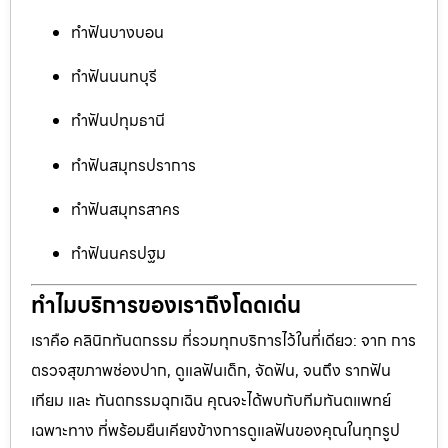
ทำฟันบางบอน
ทำฟันนนทบุรี
ทำฟันปทุมธานี
ทำฟันสมุทรปราการ
ทำฟันสมุทรสาคร
ทำฟันนครปฐม
ทำไมบริการของเราถึงโดดเด่น
เราคือ คลินิกทันตกรรม ที่รวมทุกบริการไว้ในที่เดียว: จาก การ
ตรวจสุขภาพช่องปาก, ดูแลฟันเด็ก, จัดฟัน, จนถึง รากฟัน
เทียม และ ทันตกรรมฉุกเฉิน คุณจะได้พบกับทีมทันตแพทย์
เฉพาะทาง ที่พร้อมยืนเคียงข้างการดูแลฟันของคุณในทุกรูป