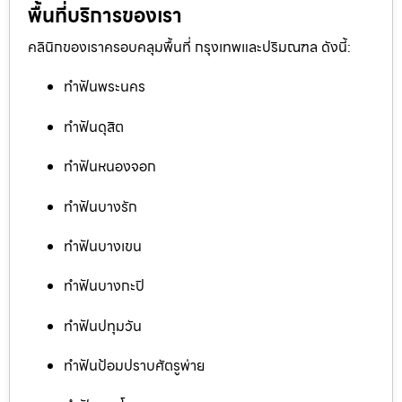
พื้นที่บริการของเรา
คลินิกของเราครอบคลุมพื้นที่ กรุงเทพและปริมณฑล ดังนี้:
ทำฟันพระนคร
ทำฟันดุสิต
ทำฟันหนองจอก
ทำฟันบางรัก
ทำฟันบางเขน
ทำฟันบางกะปิ
ทำฟันปทุมวัน
ทำฟันป้อมปราบศัตรูพ่าย