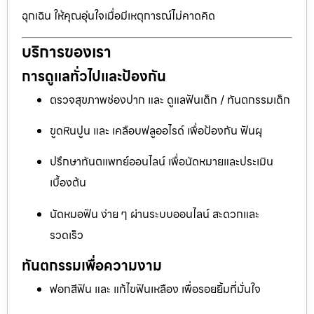
ฉุกเฉิน ให้คุณอุ่นใจเมื่อมีเหตุการณ์ไม่คาดคิด
บริการของเรา
การดูแลทั่วไปและป้องกัน
ตรวจสุขภาพช่องปาก และ ดูแลฟันเด็ก / ทันตกรรมเด็ก
ขูดหินปูน และ เคลือบฟลูออไรด์ เพื่อป้องกัน ฟันผุ
ปรึกษาทันตแพทย์ออนไลน์ เพื่อนัดหมายและประเมิน
เบื้องต้น
นัดหมอฟัน ง่าย ๆ ผ่านระบบออนไลน์ สะดวกและ
รวดเร็ว
ทันตกรรมเพื่อความงาม
ฟอกสีฟัน และ แก้ไขฟันเหลือง เพื่อรอยยิ้มที่มั่นใจ