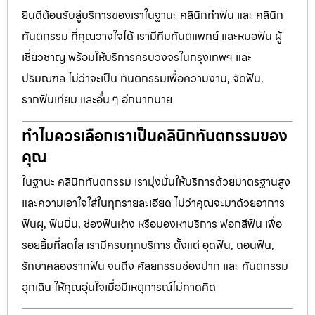
ยินดีต้อนรับสู่บริการของเราในฐานะ คลินิกทำฟัน และ คลินิก
ทันตกรรม ที่คุณวางใจได้ เรามีทีมทันตแพทย์ และหมอฟัน ผู้
เชี่ยวชาญ พร้อมให้บริการครบวงจรในกรุงเทพฯ และ
ปริมณฑล ไม่ว่าจะเป็น ทันตกรรมเพื่อความงาม, จัดฟัน,
รากฟันเทียม และอื่น ๆ อีกมากมาย
ทำไมควรเลือกเราเป็นคลินิกทันตกรรมของ
คุณ
ในฐานะ คลินิกทันตกรรม เรามุ่งมั่นให้บริการด้วยมาตรฐานสูง
และความเอาใจใส่ในทุกรายละเอียด ไม่ว่าคุณจะมาด้วยอาการ
ฟันผุ, ฟันบิ่น, ช่องฟันห่าง หรือมองหาบริการ ฟอกสีฟัน เพื่อ
รอยยิ้มที่สดใส เรามีครบทุกบริการ ตั้งแต่ อุดฟัน, ถอนฟัน,
รักษาคลองรากฟัน จนถึง ศัลยกรรมช่องปาก และ ทันตกรรม
ฉุกเฉิน ให้คุณอุ่นใจเมื่อมีเหตุการณ์ไม่คาดคิด