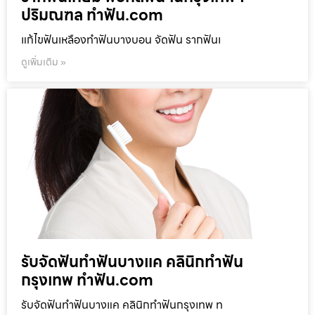
ปริมณฑล ทำฟัน.com
แก้ไขฟันเหลืองทำฟันบางบอน จัดฟัน รากฟันเ
ดูเพิ่มเติม »
รับจัดฟันทำฟันบางแค คลินิกทำฟัน
กรุงเทพ ทำฟัน.com
รับจัดฟันทำฟันบางแค คลินิกทำฟันกรุงเทพ ท