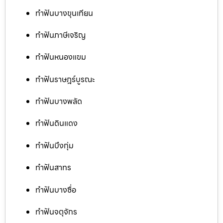
ทำฟันบางขุนเทียน
ทำฟันภาษีเจริญ
ทำฟันหนองแขม
ทำฟันราษฎร์บูรณะ
ทำฟันบางพลัด
ทำฟันดินแดง
ทำฟันบึงกุ่ม
ทำฟันสาทร
ทำฟันบางซื่อ
ทำฟันจตุจักร