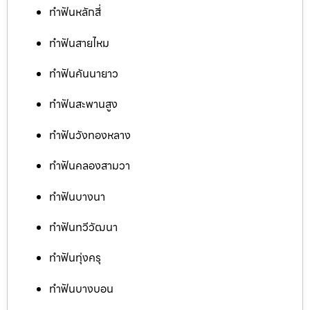
ทำฟันหลักสี่
ทำฟันสายไหม
ทำฟันคันนายาว
ทำฟันสะพานสูง
ทำฟันวังทองหลาง
ทำฟันคลองสามวา
ทำฟันบางนา
ทำฟันทวีวัฒนา
ทำฟันทุ่งครุ
ทำฟันบางบอน