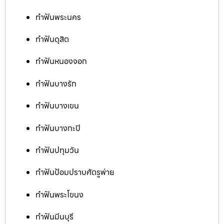
ทำฟันพระนคร
ทำฟันดุสิต
ทำฟันหนองจอก
ทำฟันบางรัก
ทำฟันบางเขน
ทำฟันบางกะปิ
ทำฟันปทุมวัน
ทำฟันป้อมปราบศัตรูพ่าย
ทำฟันพระโขนง
ทำฟันมีนบุรี