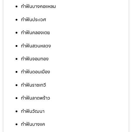
ทำฟันบางคอแหลม
ทำฟันประเวศ
ทำฟันคลองเตย
ทำฟันสวนหลวง
ทำฟันจอมทอง
ทำฟันดอนเมือง
ทำฟันราชเทวี
ทำฟันลาดพร้าว
ทำฟันวัฒนา
ทำฟันบางแค