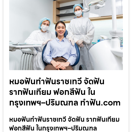
หมอฟันทำฟันราชเทวี จัดฟัน
รากฟันเทียม ฟอกสีฟัน ใน
กรุงเทพฯ–ปริมณฑล ทำฟัน.com
หมอฟันทำฟันราชเทวี จัดฟัน รากฟันเทียม
ฟอกสีฟัน ในกรุงเทพฯ–ปริมณฑล