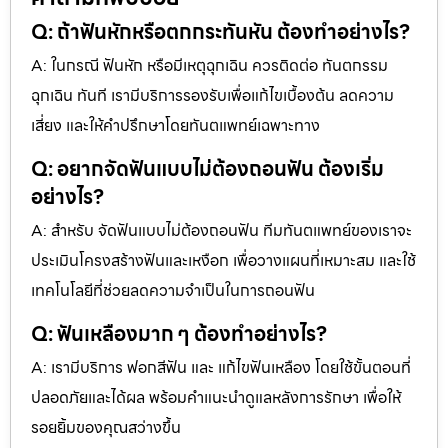
Q: ถ้าฟันหักหรือตกกระทันหัน ต้องทำอย่างไร?
A: ในกรณี ฟันหัก หรือมีเหตุฉุกเฉิน ควรติดต่อ ทันตกรรม
ฉุกเฉิน ทันที เรามีบริการรองรับเพื่อแก้ไขเบื้องต้น ลดความ
เสี่ยง และให้คำปรึกษาโดยทันตแพทย์เฉพาะทาง
Q: อยากจัดฟันแบบไม่ต้องถอนฟัน ต้องเริ่ม
อย่างไร?
A: สำหรับ จัดฟันแบบไม่ต้องถอนฟัน ทีมทันตแพทย์ของเราจะ
ประเมินโครงสร้างฟันและเหงือก เพื่อวางแผนที่เหมาะสม และใช้
เทคโนโลยีที่ช่วยลดความจำเป็นในการถอนฟัน
Q: ฟันเหลืองมาก ๆ ต้องทำอย่างไร?
A: เรามีบริการ ฟอกสีฟัน และ แก้ไขฟันเหลือง โดยใช้ขั้นตอนที่
ปลอดภัยและได้ผล พร้อมคำแนะนำดูแลหลังการรักษา เพื่อให้
รอยยิ้มของคุณสว่างขึ้น