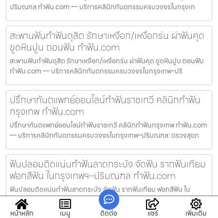
ปริมณฑล ทำฟัน.com — บริการคลินิกทันตกรรมครบวงจรในกรุงเท
สะพานฟันทำฟันดุสิต รักษาเหงือก/เหงือกร่น ผ่าฟันคุด
ขูดหินปูน ถอนฟัน ทำฟัน.com
สะพานฟันทำฟันดุสิต รักษาเหงือก/เหงือกร่น ผ่าฟันคุด ขูดหินปูน ถอนฟัน
ทำฟัน.com — บริการคลินิกทันตกรรมครบวงจรในกรุงเทพ–ปริ
ปรึกษาทันตแพทย์ออนไลน์ทำฟันราชเทวี คลินิกทำฟัน
กรุงเทพ ทำฟัน.com
ปรึกษาทันตแพทย์ออนไลน์ทำฟันราชเทวี คลินิกทำฟันกรุงเทพ ทำฟัน.com
— บริการคลินิกทันตกรรมครบวงจรในกรุงเทพ–ปริมณฑล: ตรวจสุขภ
ฟันปลอมติดแน่นทำฟันลาดกระบัง จัดฟัน รากฟันเทียม
ฟอกสีฟัน ในกรุงเทพฯ–ปริมณฑล ทำฟัน.com
ฟันปลอมติดแน่นทำฟันลาดกระบัง จัดฟัน รากฟันเทียม ฟอกสีฟัน ใน
กรุงเทพฯ–ปริมณฑล ทำฟัน.com — บริการคลินิกทันตกรรมครบวงจรใน
กรุ
หน้าหลัก
เมนู
ติดต่อ
แชร์
เพิ่มเติม