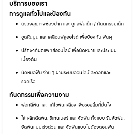
บริการของเรา
การดูแลทั่วไปและป้องกัน
ตรวจสุขภาพช่องปาก และ ดูแลฟันเด็ก / ทันตกรรมเด็ก
ขูดหินปูน และ เคลือบฟลูออไรด์ เพื่อป้องกัน ฟันผุ
ปรึกษาทันตแพทย์ออนไลน์ เพื่อนัดหมายและประเมิน
เบื้องต้น
นัดหมอฟัน ง่าย ๆ ผ่านระบบออนไลน์ สะดวกและ
รวดเร็ว
ทันตกรรมเพื่อความงาม
ฟอกสีฟัน และ แก้ไขฟันเหลือง เพื่อรอยยิ้มที่มั่นใจ
ใส่เหล็กดัดฟัน, รีเทนเนอร์ และ จัดฟัน ทั้งแบบ รับจัดฟัน,
จัดฟันแบบเร่งด่วน และ จัดฟันแบบไม่ต้องถอนฟัน