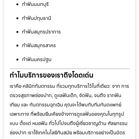
ทำฟันนนทบุรี
ทำฟันปทุมธานี
ทำฟันสมุทรปราการ
ทำฟันสมุทรสาคร
ทำฟันนครปฐม
ทำไมบริการของเราถึงโดดเด่น
เราคือ คลินิกทันตกรรม ที่รวมทุกบริการไว้ในที่เดียว: จาก การ
ตรวจสุขภาพช่องปาก, ดูแลฟันเด็ก, จัดฟัน, จนถึง รากฟัน
เทียม และ ทันตกรรมฉุกเฉิน คุณจะได้พบกับทีมทันตแพทย์
เฉพาะทาง ที่พร้อมยืนเคียงข้างการดูแลฟันของคุณในทุกรูป
แบบ ตั้งแต่ หมอฟัน ทั่วไปไปจนถึงผู้เชี่ยวชาญด้าน ศัลยกรรม
ช่องปาก เราใช้เทคโนโลยีทันสมัย พร้อมบริการอย่างเป็นมิตร