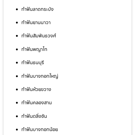
ทำฟันลาดกระบัง
ทำฟันยานนาวา
ทำฟันสัมพันธวงศ์
ทำฟันพญาไท
ทำฟันธนบุรี
ทำฟันบางกอกใหญ่
ทำฟันห้วยขวาง
ทำฟันคลองสาน
ทำฟันตลิ่งชัน
ทำฟันบางกอกน้อย