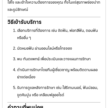
ใส่ใจ และเข้าใจความต้องการของคุณ ทั้งในแง่สุขภาพช่องปาก
และรูปลักษณ์
วิธีเข้ารับบริการ
เลือกบริการที่ต้องการ เช่น จัดฟัน, ฟอกสีฟัน, ถอนฟัน
หรืออื่น ๆ
นัดหมอฟัน ผ่านออนไลน์หรือโทรจอง
พบ ทันตแพทย์ เพื่อประเมินและวางแผนการรักษา
ดำเนินการรักษาโดยทีมผู้เชี่ยวชาญ พร้อมติดตามผลอ
ย่างต่อเนื่อง
รับการดูแลหลังการรักษา เช่น ใส่รีเทนเนอร์, ฟันปลอม,
ขูดหินปูน หรือ เคลือบฟลูออไรด์
คำถามที่พบบ่อย