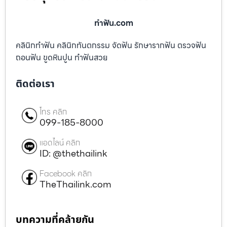
ทําฟัน.com
คลินิกทำฟัน คลินิกทันตกรรม จัดฟัน รักษารากฟัน ตรวจฟัน
ถอนฟัน ขูดหินปูน ทำฟันสวย
ติดต่อเรา
โทร คลิก
099-185-8000
แอดไลน์ คลิก
ID: @thethailink
Facebook คลิก
TheThailink.com
บทความที่คล้ายกัน