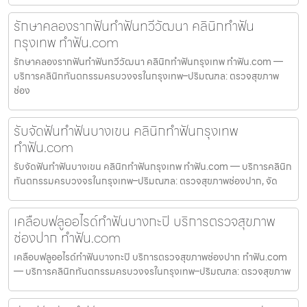
รักษาคลองรากฟันทำฟันทวีวัฒนา คลินิกทำฟัน
กรุงเทพ ทำฟัน.com
รักษาคลองรากฟันทำฟันทวีวัฒนา คลินิกทำฟันกรุงเทพ ทำฟัน.com —
บริการคลินิกทันตกรรมครบวงจรในกรุงเทพ–ปริมณฑล: ตรวจสุขภาพ
ช่อง
รับจัดฟันทำฟันบางเขน คลินิกทำฟันกรุงเทพ
ทำฟัน.com
รับจัดฟันทำฟันบางเขน คลินิกทำฟันกรุงเทพ ทำฟัน.com — บริการคลินิก
ทันตกรรมครบวงจรในกรุงเทพ–ปริมณฑล: ตรวจสุขภาพช่องปาก, จัด
เคลือบฟลูออไรด์ทำฟันบางกะปิ บริการตรวจสุขภาพ
ช่องปาก ทำฟัน.com
เคลือบฟลูออไรด์ทำฟันบางกะปิ บริการตรวจสุขภาพช่องปาก ทำฟัน.com
— บริการคลินิกทันตกรรมครบวงจรในกรุงเทพ–ปริมณฑล: ตรวจสุขภาพ