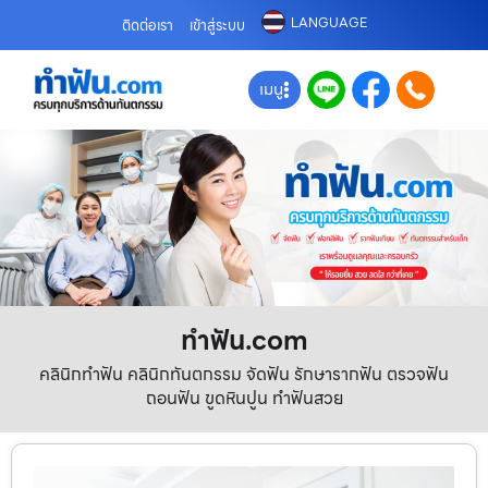
LANGUAGE
ติดต่อเรา
เข้าสู่ระบบ
เมนู
ทําฟัน.com
คลินิกทำฟัน คลินิกทันตกรรม จัดฟัน รักษารากฟัน ตรวจฟัน
ถอนฟัน ขูดหินปูน ทำฟันสวย