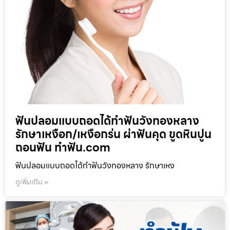
ฟันปลอมแบบถอดได้ทำฟันวังทองหลาง
รักษาเหงือก/เหงือกร่น ผ่าฟันคุด ขูดหินปูน
ถอนฟัน ทำฟัน.com
ฟันปลอมแบบถอดได้ทำฟันวังทองหลาง รักษาเหง
ดูเพิ่มเติม »