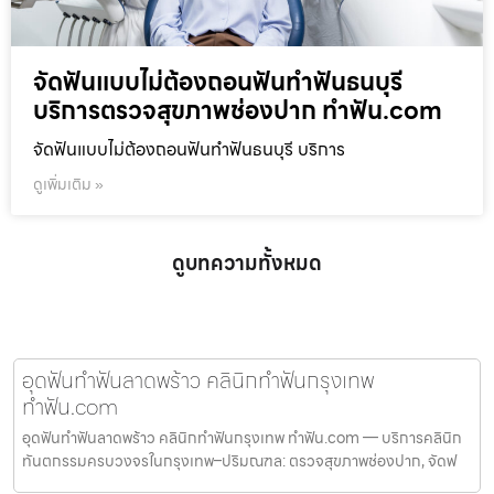
จัดฟันแบบไม่ต้องถอนฟันทำฟันธนบุรี
บริการตรวจสุขภาพช่องปาก ทำฟัน.com
จัดฟันแบบไม่ต้องถอนฟันทำฟันธนบุรี บริการ
ดูเพิ่มเติม »
ดูบทความทั้งหมด
อุดฟันทำฟันลาดพร้าว คลินิกทำฟันกรุงเทพ
ทำฟัน.com
อุดฟันทำฟันลาดพร้าว คลินิกทำฟันกรุงเทพ ทำฟัน.com — บริการคลินิก
ทันตกรรมครบวงจรในกรุงเทพ–ปริมณฑล: ตรวจสุขภาพช่องปาก, จัดฟ