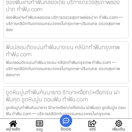
ช่องฟันห่างทำฟันคลองเตย บริการตรวจสุขภาพช่อง
ปาก ทำฟัน.com
ช่องฟันห่างทำฟันคลองเตย บริการตรวจสุขภาพช่องปาก ทำฟัน.com —
บริการคลินิกทันตกรรมครบวงจรในกรุงเทพ–ปริมณฑล: ตรวจสุขภาพ
ช่อง
ฟันปลอมติดแน่นทำฟันบางเขน คลินิกทำฟันกรุงเทพ
ทำฟัน.com
ฟันปลอมติดแน่นทำฟันบางเขน คลินิกทำฟันกรุงเทพ ทำฟัน.com —
บริการคลินิกทันตกรรมครบวงจรในกรุงเทพ–ปริมณฑล: ตรวจสุขภาพ
ช่องปาก
ขูดหินปูนทำฟันคันนายาว รักษาเหงือก/เหงือกร่น ผ่า
ฟันคุด ขูดหินปูน ถอนฟัน ทำฟัน.com
ขูดหินปูนทำฟันคันนายาว รักษาเหงือก/เหงือกร่น ผ่าฟันคุด ขูดหินปูน ถอน
ฟัน ทำฟัน.com — บริการคลินิกทันตกรรมครบวงจรในกรุงเทพ
หน้าหลัก
เมนู
ติดต่อ
แชร์
เพิ่มเติม
ผ่าฟันคุดทำฟันคลองสามวา คลินิกทำฟันกรุงเทพ