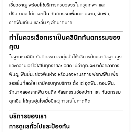
เชี่ยวชาญ พร้อมให้บริการครบวงจรในกรุงเทพฯ และ
ปริมณฑล ไม่ว่าจะเป็น ทันตกรรมเพื่อความงาม, จัดฟัน,
รากฟันเทียม และอื่น ๆ อีกมากมาย
ทำไมควรเลือกเราเป็นคลินิกทันตกรรมของ
คุณ
ในฐานะ คลินิกทันตกรรม เรามุ่งมั่นให้บริการด้วยมาตรฐานสูง
และความเอาใจใส่ในทุกรายละเอียด ไม่ว่าคุณจะมาด้วยอาการ
ฟันผุ, ฟันบิ่น, ช่องฟันห่าง หรือมองหาบริการ ฟอกสีฟัน เพื่อ
รอยยิ้มที่สดใส เรามีครบทุกบริการ ตั้งแต่ อุดฟัน, ถอนฟัน,
รักษาคลองรากฟัน จนถึง ศัลยกรรมช่องปาก และ ทันตกรรม
ฉุกเฉิน ให้คุณอุ่นใจเมื่อมีเหตุการณ์ไม่คาดคิด
บริการของเรา
การดูแลทั่วไปและป้องกัน