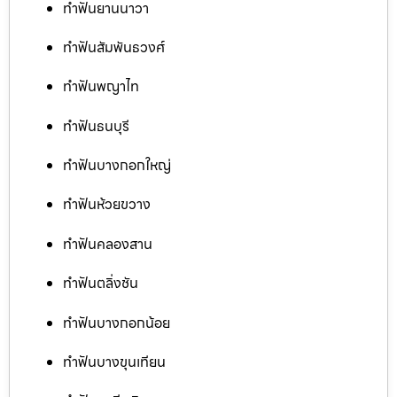
ทำฟันยานนาวา
ทำฟันสัมพันธวงศ์
ทำฟันพญาไท
ทำฟันธนบุรี
ทำฟันบางกอกใหญ่
ทำฟันห้วยขวาง
ทำฟันคลองสาน
ทำฟันตลิ่งชัน
ทำฟันบางกอกน้อย
ทำฟันบางขุนเทียน