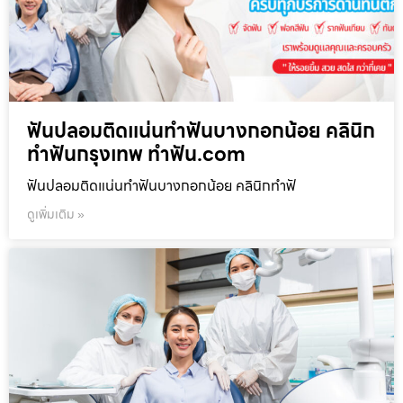
ฟันปลอมติดแน่นทำฟันบางกอกน้อย คลินิก
ทำฟันกรุงเทพ ทำฟัน.com
ฟันปลอมติดแน่นทำฟันบางกอกน้อย คลินิกทำฟั
ดูเพิ่มเติม »