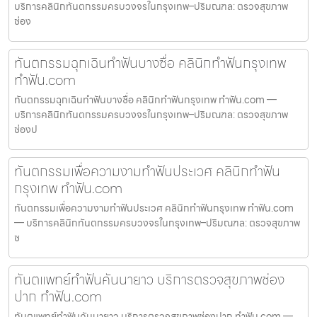
บริการคลินิกทันตกรรมครบวงจรในกรุงเทพ–ปริมณฑล: ตรวจสุขภาพ
ช่อง
ทันตกรรมฉุกเฉินทำฟันบางซื่อ คลินิกทำฟันกรุงเทพ
ทำฟัน.com
ทันตกรรมฉุกเฉินทำฟันบางซื่อ คลินิกทำฟันกรุงเทพ ทำฟัน.com —
บริการคลินิกทันตกรรมครบวงจรในกรุงเทพ–ปริมณฑล: ตรวจสุขภาพ
ช่องป
ทันตกรรมเพื่อความงามทำฟันประเวศ คลินิกทำฟัน
กรุงเทพ ทำฟัน.com
ทันตกรรมเพื่อความงามทำฟันประเวศ คลินิกทำฟันกรุงเทพ ทำฟัน.com
— บริการคลินิกทันตกรรมครบวงจรในกรุงเทพ–ปริมณฑล: ตรวจสุขภาพ
ช
ทันตแพทย์ทำฟันคันนายาว บริการตรวจสุขภาพช่อง
ปาก ทำฟัน.com
ทันตแพทย์ทำฟันคันนายาว บริการตรวจสุขภาพช่องปาก ทำฟัน.com —