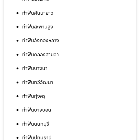
ทำฟันคันนายาว
ทำฟันสะพานสูง
ทำฟันวังทองหลาง
ทำฟันคลองสามวา
ทำฟันบางนา
ทำฟันทวีวัฒนา
ทำฟันทุ่งครุ
ทำฟันบางบอน
ทำฟันนนทบุรี
ทำฟันปทุมธานี