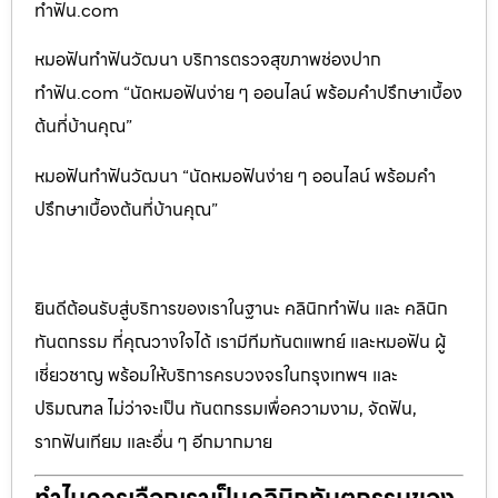
ทำฟัน.com
หมอฟันทำฟันวัฒนา บริการตรวจสุขภาพช่องปาก
ทำฟัน.com “นัดหมอฟันง่าย ๆ ออนไลน์ พร้อมคำปรึกษาเบื้อง
ต้นที่บ้านคุณ”
หมอฟันทำฟันวัฒนา “นัดหมอฟันง่าย ๆ ออนไลน์ พร้อมคำ
ปรึกษาเบื้องต้นที่บ้านคุณ”
ยินดีต้อนรับสู่บริการของเราในฐานะ คลินิกทำฟัน และ คลินิก
ทันตกรรม ที่คุณวางใจได้ เรามีทีมทันตแพทย์ และหมอฟัน ผู้
เชี่ยวชาญ พร้อมให้บริการครบวงจรในกรุงเทพฯ และ
ปริมณฑล ไม่ว่าจะเป็น ทันตกรรมเพื่อความงาม, จัดฟัน,
รากฟันเทียม และอื่น ๆ อีกมากมาย