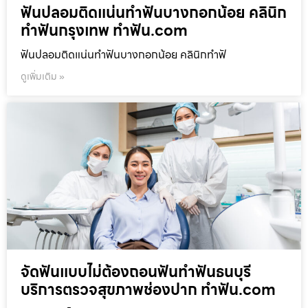
ฟันปลอมติดแน่นทำฟันบางกอกน้อย คลินิก
ทำฟันกรุงเทพ ทำฟัน.com
ฟันปลอมติดแน่นทำฟันบางกอกน้อย คลินิกทำฟั
ดูเพิ่มเติม »
จัดฟันแบบไม่ต้องถอนฟันทำฟันธนบุรี
บริการตรวจสุขภาพช่องปาก ทำฟัน.com