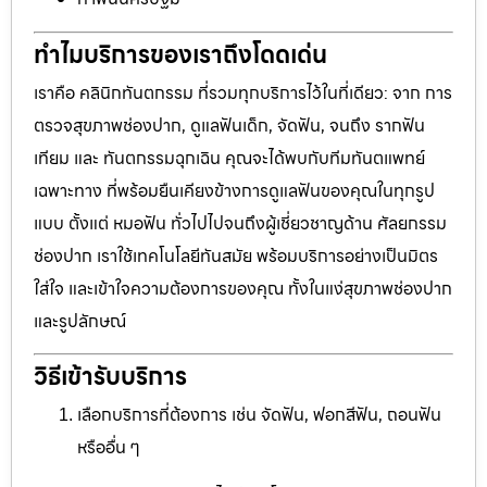
ทำไมบริการของเราถึงโดดเด่น
เราคือ คลินิกทันตกรรม ที่รวมทุกบริการไว้ในที่เดียว: จาก การ
ตรวจสุขภาพช่องปาก, ดูแลฟันเด็ก, จัดฟัน, จนถึง รากฟัน
เทียม และ ทันตกรรมฉุกเฉิน คุณจะได้พบกับทีมทันตแพทย์
เฉพาะทาง ที่พร้อมยืนเคียงข้างการดูแลฟันของคุณในทุกรูป
แบบ ตั้งแต่ หมอฟัน ทั่วไปไปจนถึงผู้เชี่ยวชาญด้าน ศัลยกรรม
ช่องปาก เราใช้เทคโนโลยีทันสมัย พร้อมบริการอย่างเป็นมิตร
ใส่ใจ และเข้าใจความต้องการของคุณ ทั้งในแง่สุขภาพช่องปาก
และรูปลักษณ์
วิธีเข้ารับบริการ
เลือกบริการที่ต้องการ เช่น จัดฟัน, ฟอกสีฟัน, ถอนฟัน
หรืออื่น ๆ