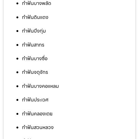
ทำฟันบางพลัด
ทำฟันดินแดง
ทำฟันบึงกุ่ม
ทำฟันสาทร
ทำฟันบางซื่อ
ทำฟันจตุจักร
ทำฟันบางคอแหลม
ทำฟันประเวศ
ทำฟันคลองเตย
ทำฟันสวนหลวง