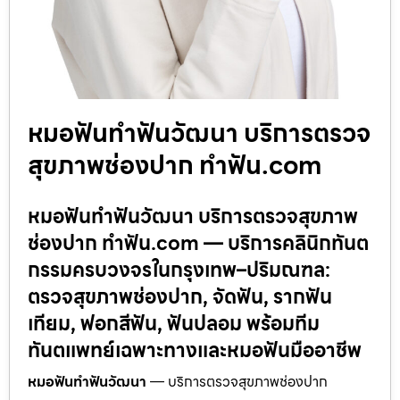
หมอฟันทำฟันวัฒนา บริการตรวจ
สุขภาพช่องปาก ทำฟัน.com
หมอฟันทำฟันวัฒนา บริการตรวจสุขภาพ
ช่องปาก ทำฟัน.com — บริการคลินิกทันต
กรรมครบวงจรในกรุงเทพ–ปริมณฑล:
ตรวจสุขภาพช่องปาก, จัดฟัน, รากฟัน
เทียม, ฟอกสีฟัน, ฟันปลอม พร้อมทีม
ทันตแพทย์เฉพาะทางและหมอฟันมืออาชีพ
หมอฟันทำฟันวัฒนา
— บริการตรวจสุขภาพช่องปาก