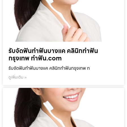
รับจัดฟันทำฟันบางแค คลินิกทำฟัน
กรุงเทพ ทำฟัน.com
รับจัดฟันทำฟันบางแค คลินิกทำฟันกรุงเทพ ท
ดูเพิ่มเติม »