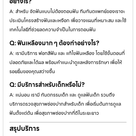
อย่างไร?
A: สำหรับ จัดฟันแบบไม่ต้องถอนฟัน ทีมทันตแพทย์ของเราจะ
ประเมินโครงสร้างฟันและเหงือก เพื่อวางแผนที่เหมาะสม และใช้
เทคโนโลยีที่ช่วยลดความจำเป็นในการถอนฟัน
Q: ฟันเหลืองมาก ๆ ต้องทำอย่างไร?
A: เรามีบริการ ฟอกสีฟัน และ แก้ไขฟันเหลือง โดยใช้ขั้นตอนที่
ปลอดภัยและได้ผล พร้อมคำแนะนำดูแลหลังการรักษา เพื่อให้
รอยยิ้มของคุณสว่างขึ้น
Q: มีบริการสำหรับเด็กหรือไม่?
A: แน่นอน เรามี ทันตกรรมเด็ก และ ดูแลฟันเด็ก รวมถึง
บริการตรวจสุขภาพช่องปากสำหรับเด็ก เพื่อเริ่มต้นการดูแล
ฟันตั้งแต่ต้น เพื่อสุขภาพช่องปากที่ดีในระยะยาว
สรุปบริการ