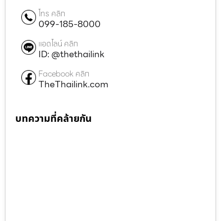
โทร คลิก
099-185-8000
แอดไลน์ คลิก
ID: @thethailink
Facebook คลิก
TheThailink.com
บทความที่คล้ายกัน