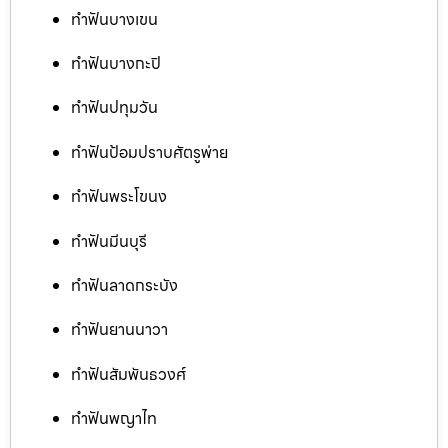
ทำฟันบางเขน
ทำฟันบางกะปิ
ทำฟันปทุมวัน
ทำฟันป้อมปราบศัตรูพ่าย
ทำฟันพระโขนง
ทำฟันมีนบุรี
ทำฟันลาดกระบัง
ทำฟันยานนาวา
ทำฟันสัมพันธวงศ์
ทำฟันพญาไท