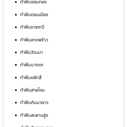
ทำฟันจอมทอง
ทำฟันดอนเมือง
ทำฟันราชเทวี
ทำฟันลาดพร้าว
ทำฟันวัฒนา
ทำฟันบางแค
ทำฟันหลักสี่
ทำฟันสายไหม
ทำฟันคันนายาว
ทำฟันสะพานสูง