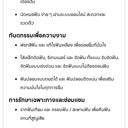
เบื้องต้น
นัดหมอฟัน ง่าย ๆ ผ่านระบบออนไลน์ สะดวกและ
รวดเร็ว
ทันตกรรมเพื่อความงาม
ฟอกสีฟัน และ แก้ไขฟันเหลือง เพื่อรอยยิ้มที่มั่นใจ
ใส่เหล็กดัดฟัน, รีเทนเนอร์ และ จัดฟัน ทั้งแบบ รับจัดฟัน,
จัดฟันแบบเร่งด่วน และ จัดฟันแบบไม่ต้องถอนฟัน
ฟันปลอมแบบถอดได้ และ ฟันปลอมติดแน่น เพื่อเสริม
ความมั่นใจในทุกการยิ้ม
การรักษาเฉพาะทางและซ่อมแซม
รากฟันเทียม และ ครอบฟัน / สะพานฟัน เพื่อคืนฟัน
แทนที่สูญเสีย