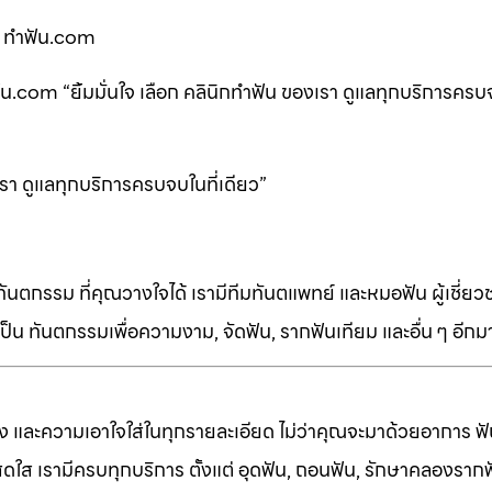
 ทำฟัน.com
om “ยิ้มมั่นใจ เลือก คลินิกทำฟัน ของเรา ดูแลทุกบริการครบจ
เรา ดูแลทุกบริการครบจบในที่เดียว”
ทันตกรรม ที่คุณวางใจได้ เรามีทีมทันตแพทย์ และหมอฟัน ผู้เชี่ย
็น ทันตกรรมเพื่อความงาม, จัดฟัน, รากฟันเทียม และอื่น ๆ อีก
ง และความเอาใจใส่ในทุกรายละเอียด ไม่ว่าคุณจะมาด้วยอาการ ฟัน
ี่สดใส เรามีครบทุกบริการ ตั้งแต่ อุดฟัน, ถอนฟัน, รักษาคลองราก