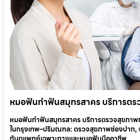
หมอฟันทำฟันสมุทรสาคร บริการตร
หมอฟันทำฟันสมุทรสาคร บริการตรวจสุขภาพ
ในกรุงเทพ–ปริมณฑล: ตรวจสุขภาพช่องปาก, จั
ทันตแพทย์เฉพาะทางและหมอฟันมืออาชีพ