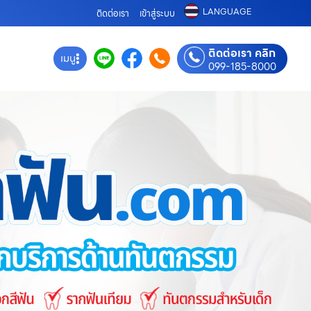
LANGUAGE
ติดต่อเรา
เข้าสู่ระบบ
ติดต่อเรา คลิก
เมนู
099-185-8000