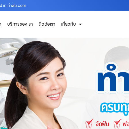
งปาก ทำฟัน.com
ก
บริการของเรา
ติดต่อเรา
เกี่ยวกับ