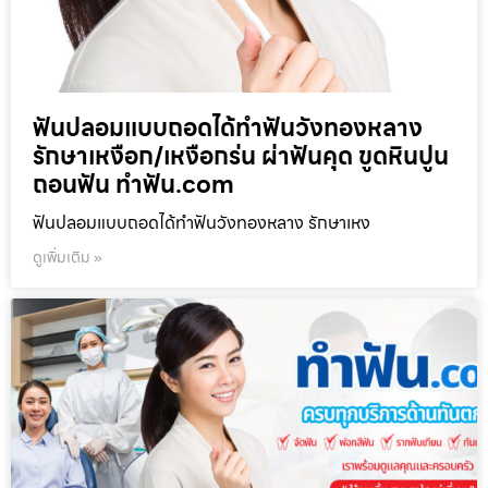
ฟันปลอมแบบถอดได้ทำฟันวังทองหลาง
รักษาเหงือก/เหงือกร่น ผ่าฟันคุด ขูดหินปูน
ถอนฟัน ทำฟัน.com
ฟันปลอมแบบถอดได้ทำฟันวังทองหลาง รักษาเหง
ดูเพิ่มเติม »