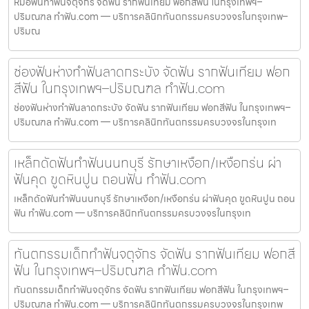
หมอฟันทำฟันจตุจักร จัดฟัน รากฟันเทียม ฟอกสีฟัน ในกรุงเทพฯ–
ปริมณฑล ทำฟัน.com — บริการคลินิกทันตกรรมครบวงจรในกรุงเทพ–
ปริมณ
ช่องฟันห่างทำฟันลาดกระบัง จัดฟัน รากฟันเทียม ฟอก
สีฟัน ในกรุงเทพฯ–ปริมณฑล ทำฟัน.com
ช่องฟันห่างทำฟันลาดกระบัง จัดฟัน รากฟันเทียม ฟอกสีฟัน ในกรุงเทพฯ–
ปริมณฑล ทำฟัน.com — บริการคลินิกทันตกรรมครบวงจรในกรุงเท
เหล็กดัดฟันทำฟันนนทบุรี รักษาเหงือก/เหงือกร่น ผ่า
ฟันคุด ขูดหินปูน ถอนฟัน ทำฟัน.com
เหล็กดัดฟันทำฟันนนทบุรี รักษาเหงือก/เหงือกร่น ผ่าฟันคุด ขูดหินปูน ถอน
ฟัน ทำฟัน.com — บริการคลินิกทันตกรรมครบวงจรในกรุงเท
ทันตกรรมเด็กทำฟันจตุจักร จัดฟัน รากฟันเทียม ฟอกสี
ฟัน ในกรุงเทพฯ–ปริมณฑล ทำฟัน.com
ทันตกรรมเด็กทำฟันจตุจักร จัดฟัน รากฟันเทียม ฟอกสีฟัน ในกรุงเทพฯ–
ปริมณฑล ทำฟัน.com — บริการคลินิกทันตกรรมครบวงจรในกรุงเทพ