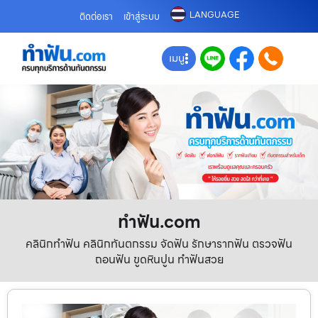
LANGUAGE
ติดต่อเรา
เข้าสู่ระบบ
เมนู
ทําฟัน.com
คลินิกทำฟัน คลินิกทันตกรรม จัดฟัน รักษารากฟัน ตรวจฟัน
ถอนฟัน ขูดหินปูน ทำฟันสวย