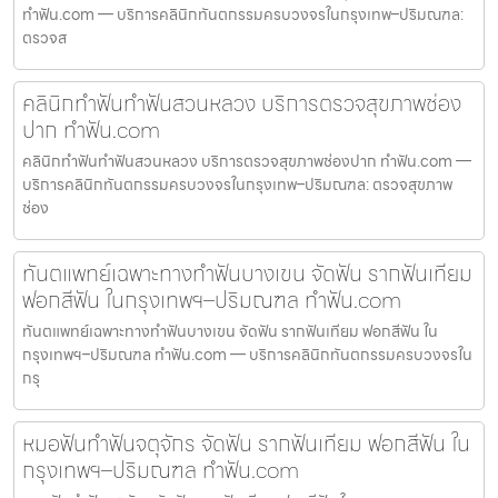
ทำฟัน.com — บริการคลินิกทันตกรรมครบวงจรในกรุงเทพ–ปริมณฑล:
ตรวจส
คลินิกทำฟันทำฟันสวนหลวง บริการตรวจสุขภาพช่อง
ปาก ทำฟัน.com
คลินิกทำฟันทำฟันสวนหลวง บริการตรวจสุขภาพช่องปาก ทำฟัน.com —
บริการคลินิกทันตกรรมครบวงจรในกรุงเทพ–ปริมณฑล: ตรวจสุขภาพ
ช่อง
ทันตแพทย์เฉพาะทางทำฟันบางเขน จัดฟัน รากฟันเทียม
ฟอกสีฟัน ในกรุงเทพฯ–ปริมณฑล ทำฟัน.com
ทันตแพทย์เฉพาะทางทำฟันบางเขน จัดฟัน รากฟันเทียม ฟอกสีฟัน ใน
กรุงเทพฯ–ปริมณฑล ทำฟัน.com — บริการคลินิกทันตกรรมครบวงจรใน
กรุ
หมอฟันทำฟันจตุจักร จัดฟัน รากฟันเทียม ฟอกสีฟัน ใน
กรุงเทพฯ–ปริมณฑล ทำฟัน.com