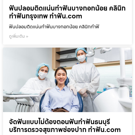
ฟันปลอมติดแน่นทำฟันบางกอกน้อย คลินิก
ทำฟันกรุงเทพ ทำฟัน.com
ฟันปลอมติดแน่นทำฟันบางกอกน้อย คลินิกทำฟั
ดูเพิ่มเติม »
จัดฟันแบบไม่ต้องถอนฟันทำฟันธนบุรี
บริการตรวจสุขภาพช่องปาก ทำฟัน.com