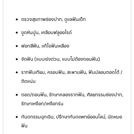
ตรวจสุขภาพช่องปาก, ดูแลฟันเด็ก
ขูดหินปูน, เคลือบฟลูออไรด์
ฟอกสีฟัน, แก้ไขฟันเหลือง
จัดฟัน (แบบเร่งด่วน, แบบไม่ต้องถอนฟัน)
รากฟันเทียม, ครอบฟัน, สะพานฟัน, ฟันปลอมถอดได้ /
ติดแน่น
ถอด/ถอนฟัน, รักษาคลองรากฟัน, ศัลยกรรมช่องปาก,
รักษาเหงือก/เหงือกร่น
ทันตกรรมฉุกเฉิน, ปรึกษาทันตแพทย์ออนไลน์, นัดหมอ
ฟัน