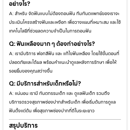
อย่างไร?
A: สำหรับ จัดฟันแบบไม่ต้องถอนฟัน ทีมทันตแพทย์ของเราจะ
ประเมินโครงสร้างฟันและเหงือก เพื่อวางแผนที่เหมาะสม และใช้
เทคโนโลยีที่ช่วยลดความจำเป็นในการถอนฟัน
Q: ฟันเหลืองมาก ๆ ต้องทำอย่างไร?
A: เรามีบริการ ฟอกสีฟัน และ แก้ไขฟันเหลือง โดยใช้ขั้นตอนที่
ปลอดภัยและได้ผล พร้อมคำแนะนำดูแลหลังการรักษา เพื่อให้
รอยยิ้มของคุณสว่างขึ้น
Q: มีบริการสำหรับเด็กหรือไม่?
A: แน่นอน เรามี ทันตกรรมเด็ก และ ดูแลฟันเด็ก รวมถึง
บริการตรวจสุขภาพช่องปากสำหรับเด็ก เพื่อเริ่มต้นการดูแล
ฟันตั้งแต่ต้น เพื่อสุขภาพช่องปากที่ดีในระยะยาว
สรุปบริการ