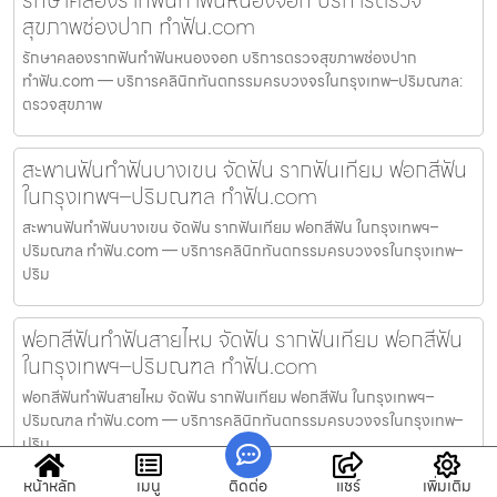
รักษาคลองรากฟันทำฟันหนองจอก บริการตรวจ
สุขภาพช่องปาก ทำฟัน.com
รักษาคลองรากฟันทำฟันหนองจอก บริการตรวจสุขภาพช่องปาก
ทำฟัน.com — บริการคลินิกทันตกรรมครบวงจรในกรุงเทพ–ปริมณฑล:
ตรวจสุขภาพ
สะพานฟันทำฟันบางเขน จัดฟัน รากฟันเทียม ฟอกสีฟัน
ในกรุงเทพฯ–ปริมณฑล ทำฟัน.com
สะพานฟันทำฟันบางเขน จัดฟัน รากฟันเทียม ฟอกสีฟัน ในกรุงเทพฯ–
ปริมณฑล ทำฟัน.com — บริการคลินิกทันตกรรมครบวงจรในกรุงเทพ–
ปริม
ฟอกสีฟันทำฟันสายไหม จัดฟัน รากฟันเทียม ฟอกสีฟัน
ในกรุงเทพฯ–ปริมณฑล ทำฟัน.com
ฟอกสีฟันทำฟันสายไหม จัดฟัน รากฟันเทียม ฟอกสีฟัน ในกรุงเทพฯ–
ปริมณฑล ทำฟัน.com — บริการคลินิกทันตกรรมครบวงจรในกรุงเทพ–
ปริม
หน้าหลัก
เมนู
ติดต่อ
แชร์
เพิ่มเติม