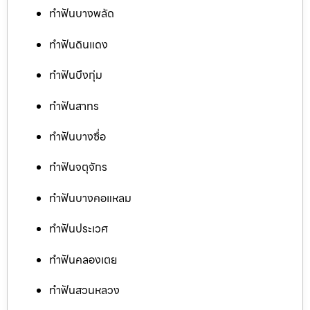
ทำฟันบางพลัด
ทำฟันดินแดง
ทำฟันบึงกุ่ม
ทำฟันสาทร
ทำฟันบางซื่อ
ทำฟันจตุจักร
ทำฟันบางคอแหลม
ทำฟันประเวศ
ทำฟันคลองเตย
ทำฟันสวนหลวง