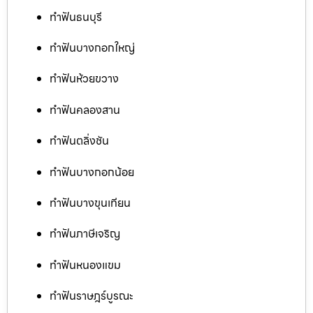
ทำฟันธนบุรี
ทำฟันบางกอกใหญ่
ทำฟันห้วยขวาง
ทำฟันคลองสาน
ทำฟันตลิ่งชัน
ทำฟันบางกอกน้อย
ทำฟันบางขุนเทียน
ทำฟันภาษีเจริญ
ทำฟันหนองแขม
ทำฟันราษฎร์บูรณะ