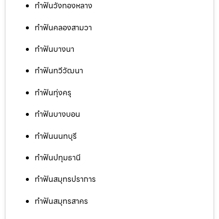
ทำฟันวังทองหลาง
ทำฟันคลองสามวา
ทำฟันบางนา
ทำฟันทวีวัฒนา
ทำฟันทุ่งครุ
ทำฟันบางบอน
ทำฟันนนทบุรี
ทำฟันปทุมธานี
ทำฟันสมุทรปราการ
ทำฟันสมุทรสาคร