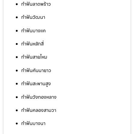
ทำฟันลาดพร้าว
ทำฟันวัฒนา
ทำฟันบางแค
ทำฟันหลักสี่
ทำฟันสายไหม
ทำฟันคันนายาว
ทำฟันสะพานสูง
ทำฟันวังทองหลาง
ทำฟันคลองสามวา
ทำฟันบางนา