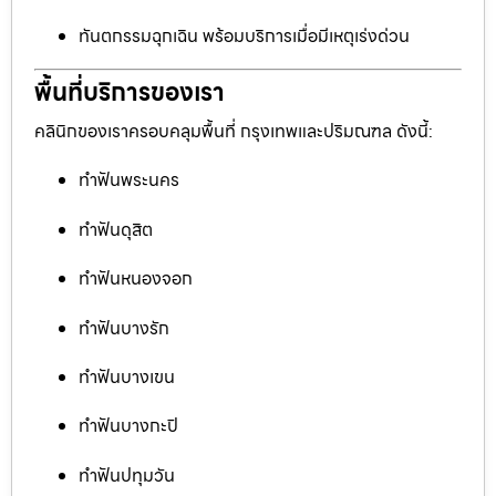
ทันตกรรมฉุกเฉิน พร้อมบริการเมื่อมีเหตุเร่งด่วน
พื้นที่บริการของเรา
คลินิกของเราครอบคลุมพื้นที่ กรุงเทพและปริมณฑล ดังนี้:
ทำฟันพระนคร
ทำฟันดุสิต
ทำฟันหนองจอก
ทำฟันบางรัก
ทำฟันบางเขน
ทำฟันบางกะปิ
ทำฟันปทุมวัน