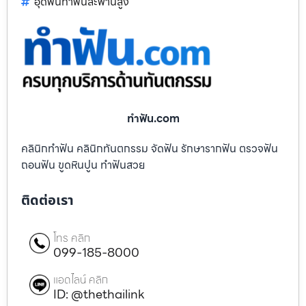
อุดฟันทำฟันสะพานสูง
ทําฟัน.com
คลินิกทำฟัน คลินิกทันตกรรม จัดฟัน รักษารากฟัน ตรวจฟัน
ถอนฟัน ขูดหินปูน ทำฟันสวย
ติดต่อเรา
โทร คลิก
099-185-8000
แอดไลน์ คลิก
ID: @thethailink