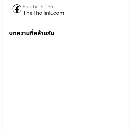
Facebook คลิก
TheThailink.com
บทความที่คล้ายกัน