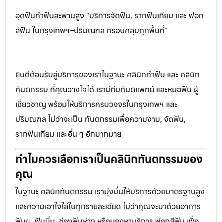
อุดฟันทำฟันสะพานสูง “บริการจัดฟัน, รากฟันเทียม และ ฟอก
สีฟัน ในกรุงเทพฯ–ปริมณฑล ครอบคลุมทุกพื้นที่”
ยินดีต้อนรับสู่บริการของเราในฐานะ คลินิกทำฟัน และ คลินิก
ทันตกรรม ที่คุณวางใจได้ เรามีทีมทันตแพทย์ และหมอฟัน ผู้
เชี่ยวชาญ พร้อมให้บริการครบวงจรในกรุงเทพฯ และ
ปริมณฑล ไม่ว่าจะเป็น ทันตกรรมเพื่อความงาม, จัดฟัน,
รากฟันเทียม และอื่น ๆ อีกมากมาย
ทำไมควรเลือกเราเป็นคลินิกทันตกรรมของ
คุณ
ในฐานะ คลินิกทันตกรรม เรามุ่งมั่นให้บริการด้วยมาตรฐานสูง
และความเอาใจใส่ในทุกรายละเอียด ไม่ว่าคุณจะมาด้วยอาการ
ฟันผุ, ฟันบิ่น, ช่องฟันห่าง หรือมองหาบริการ ฟอกสีฟัน เพื่อ