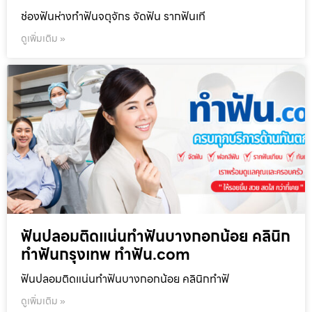
ช่องฟันห่างทำฟันจตุจักร จัดฟัน รากฟันเที
ดูเพิ่มเติม »
ฟันปลอมติดแน่นทำฟันบางกอกน้อย คลินิก
ทำฟันกรุงเทพ ทำฟัน.com
ฟันปลอมติดแน่นทำฟันบางกอกน้อย คลินิกทำฟั
ดูเพิ่มเติม »