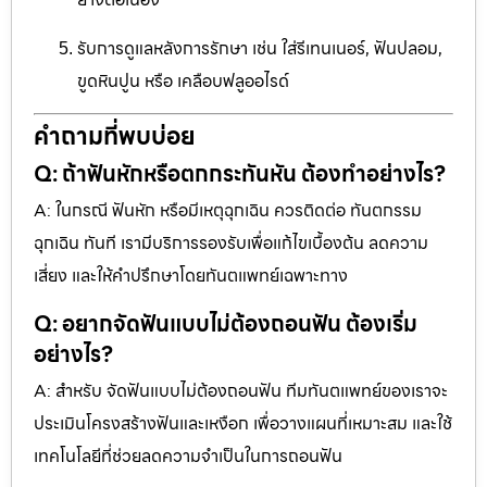
รับการดูแลหลังการรักษา เช่น ใส่รีเทนเนอร์, ฟันปลอม,
ขูดหินปูน หรือ เคลือบฟลูออไรด์
คำถามที่พบบ่อย
Q: ถ้าฟันหักหรือตกกระทันหัน ต้องทำอย่างไร?
A: ในกรณี ฟันหัก หรือมีเหตุฉุกเฉิน ควรติดต่อ ทันตกรรม
ฉุกเฉิน ทันที เรามีบริการรองรับเพื่อแก้ไขเบื้องต้น ลดความ
เสี่ยง และให้คำปรึกษาโดยทันตแพทย์เฉพาะทาง
Q: อยากจัดฟันแบบไม่ต้องถอนฟัน ต้องเริ่ม
อย่างไร?
A: สำหรับ จัดฟันแบบไม่ต้องถอนฟัน ทีมทันตแพทย์ของเราจะ
ประเมินโครงสร้างฟันและเหงือก เพื่อวางแผนที่เหมาะสม และใช้
เทคโนโลยีที่ช่วยลดความจำเป็นในการถอนฟัน