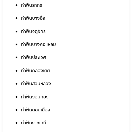
ทำฟันสาทร
ทำฟันบางซื่อ
ทำฟันจตุจักร
ทำฟันบางคอแหลม
ทำฟันประเวศ
ทำฟันคลองเตย
ทำฟันสวนหลวง
ทำฟันจอมทอง
ทำฟันดอนเมือง
ทำฟันราชเทวี