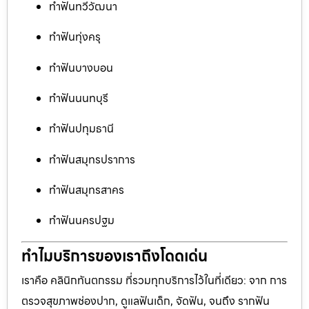
ทำฟันทวีวัฒนา
ทำฟันทุ่งครุ
ทำฟันบางบอน
ทำฟันนนทบุรี
ทำฟันปทุมธานี
ทำฟันสมุทรปราการ
ทำฟันสมุทรสาคร
ทำฟันนครปฐม
ทำไมบริการของเราถึงโดดเด่น
เราคือ คลินิกทันตกรรม ที่รวมทุกบริการไว้ในที่เดียว: จาก การ
ตรวจสุขภาพช่องปาก, ดูแลฟันเด็ก, จัดฟัน, จนถึง รากฟัน