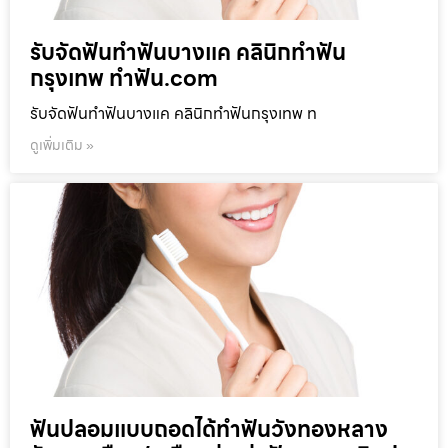
รับจัดฟันทำฟันบางแค คลินิกทำฟัน
กรุงเทพ ทำฟัน.com
รับจัดฟันทำฟันบางแค คลินิกทำฟันกรุงเทพ ท
ดูเพิ่มเติม »
ฟันปลอมแบบถอดได้ทำฟันวังทองหลาง