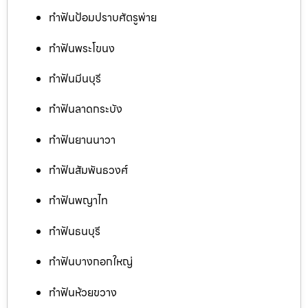
ทำฟันป้อมปราบศัตรูพ่าย
ทำฟันพระโขนง
ทำฟันมีนบุรี
ทำฟันลาดกระบัง
ทำฟันยานนาวา
ทำฟันสัมพันธวงศ์
ทำฟันพญาไท
ทำฟันธนบุรี
ทำฟันบางกอกใหญ่
ทำฟันห้วยขวาง