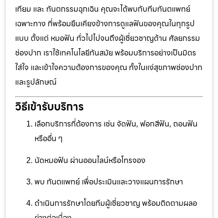
เทียม และ ทันตกรรมฉุกเฉิน คุณจะได้พบกับทีมทันตแพทย์
เฉพาะทาง ที่พร้อมยืนเคียงข้างการดูแลฟันของคุณในทุกรูป
แบบ ตั้งแต่ หมอฟัน ทั่วไปไปจนถึงผู้เชี่ยวชาญด้าน ศัลยกรรม
ช่องปาก เราใช้เทคโนโลยีทันสมัย พร้อมบริการอย่างเป็นมิตร
ใส่ใจ และเข้าใจความต้องการของคุณ ทั้งในแง่สุขภาพช่องปาก
และรูปลักษณ์
วิธีเข้ารับบริการ
เลือกบริการที่ต้องการ เช่น จัดฟัน, ฟอกสีฟัน, ถอนฟัน
หรืออื่น ๆ
นัดหมอฟัน ผ่านออนไลน์หรือโทรจอง
พบ ทันตแพทย์ เพื่อประเมินและวางแผนการรักษา
ดำเนินการรักษาโดยทีมผู้เชี่ยวชาญ พร้อมติดตามผลอ
ย่างต่อเนื่อง