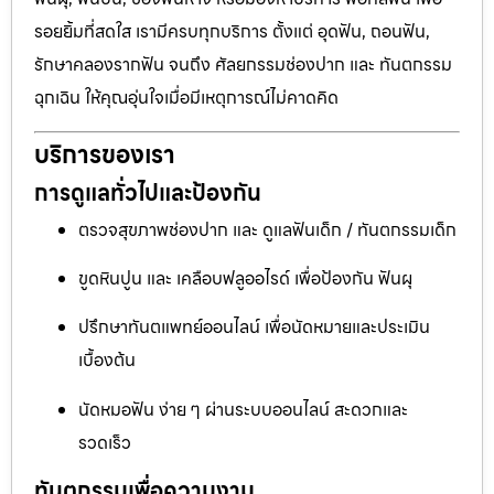
รอยยิ้มที่สดใส เรามีครบทุกบริการ ตั้งแต่ อุดฟัน, ถอนฟัน,
รักษาคลองรากฟัน จนถึง ศัลยกรรมช่องปาก และ ทันตกรรม
ฉุกเฉิน ให้คุณอุ่นใจเมื่อมีเหตุการณ์ไม่คาดคิด
บริการของเรา
การดูแลทั่วไปและป้องกัน
ตรวจสุขภาพช่องปาก และ ดูแลฟันเด็ก / ทันตกรรมเด็ก
ขูดหินปูน และ เคลือบฟลูออไรด์ เพื่อป้องกัน ฟันผุ
ปรึกษาทันตแพทย์ออนไลน์ เพื่อนัดหมายและประเมิน
เบื้องต้น
นัดหมอฟัน ง่าย ๆ ผ่านระบบออนไลน์ สะดวกและ
รวดเร็ว
ทันตกรรมเพื่อความงาม