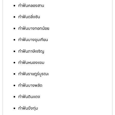
ทำฟันคลองสาน
ทำฟันตลิ่งชัน
ทำฟันบางกอกน้อย
ทำฟันบางขุนเทียน
ทำฟันภาษีเจริญ
ทำฟันหนองแขม
ทำฟันราษฎร์บูรณะ
ทำฟันบางพลัด
ทำฟันดินแดง
ทำฟันบึงกุ่ม