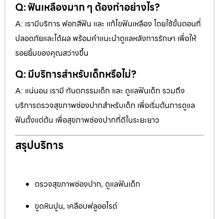
Q: ฟันเหลืองมาก ๆ ต้องทำอย่างไร?
A: เรามีบริการ ฟอกสีฟัน และ แก้ไขฟันเหลือง โดยใช้ขั้นตอนที่
ปลอดภัยและได้ผล พร้อมคำแนะนำดูแลหลังการรักษา เพื่อให้
รอยยิ้มของคุณสว่างขึ้น
Q: มีบริการสำหรับเด็กหรือไม่?
A: แน่นอน เรามี ทันตกรรมเด็ก และ ดูแลฟันเด็ก รวมถึง
บริการตรวจสุขภาพช่องปากสำหรับเด็ก เพื่อเริ่มต้นการดูแล
ฟันตั้งแต่ต้น เพื่อสุขภาพช่องปากที่ดีในระยะยาว
สรุปบริการ
ตรวจสุขภาพช่องปาก, ดูแลฟันเด็ก
ขูดหินปูน, เคลือบฟลูออไรด์