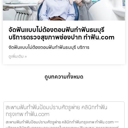
จัดฟันแบบไม่ต้องถอนฟันทำฟันธนบุรี
บริการตรวจสุขภาพช่องปาก ทำฟัน.com
จัดฟันแบบไม่ต้องถอนฟันทำฟันธนบุรี บริการ
ดูเพิ่มเติม »
ดูบทความทั้งหมด
สะพานฟันทำฟันป้อมปราบศัตรูพ่าย คลินิกทำฟัน
กรุงเทพ ทำฟัน.com
สะพานฟันทำฟันป้อมปราบศัตรูพ่าย คลินิกทำฟันกรุงเทพ ทำฟัน.com —