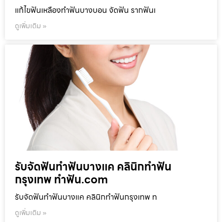
แก้ไขฟันเหลืองทำฟันบางบอน จัดฟัน รากฟันเ
ดูเพิ่มเติม »
รับจัดฟันทำฟันบางแค คลินิกทำฟัน
กรุงเทพ ทำฟัน.com
รับจัดฟันทำฟันบางแค คลินิกทำฟันกรุงเทพ ท
ดูเพิ่มเติม »