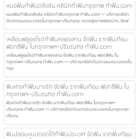
หมอฟันทำฟันตลิ่งชัน คลินิกทำฟันกรุงเทพ ทำฟัน.com
หมอฟันทำฟันตลิ่งชัน คลินิกทำฟันกรุงเทพ ทำฟัน.com — บริการคลินิก
ทันตกรรมครบวงจรในกรุงเทพ–ปริมณฑล: ตรวจสุขภาพช่องปาก, จัดฟ
เคลือบฟลูออไรด์ทำฟันคลองสาน จัดฟัน รากฟันเทียม
ฟอกสีฟัน ในกรุงเทพฯ–ปริมณฑล ทำฟัน.com
เคลือบฟลูออไรด์ทำฟันคลองสาน จัดฟัน รากฟันเทียม ฟอกสีฟัน ใน
กรุงเทพฯ–ปริมณฑล ทำฟัน.com — บริการคลินิกทันตกรรมครบวงจรใน
กรุง
ฟันห่างทำฟันบางรัก จัดฟัน รากฟันเทียม ฟอกสีฟัน ใน
กรุงเทพฯ–ปริมณฑล ทำฟัน.com
ฟันห่างทำฟันบางรัก จัดฟัน รากฟันเทียม ฟอกสีฟัน ในกรุงเทพฯ–
ปริมณฑล ทำฟัน.com — บริการคลินิกทันตกรรมครบวงจรในกรุงเทพ–
ปริมณ
ฟันปลอมแบบถอดได้ทำฟันประเวศ จัดฟัน รากฟันเทียม