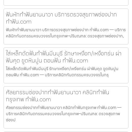
ฟันหักทำฟันยานนาวา บริการตรวจสุขภาพช่องปาก
ทำฟัน.com
ฟันหักทำฟันยานนาวา บริการตรวจสุขภาพช่องปาก ทำฟัน.com — บริการ
คลินิกทันตกรรมครบวงจรในกรุงเทพ–ปริมณฑล: ตรวจสุขภาพช่องปาก,
ใส่เหล็กดัดฟันทำฟันมีนบุรี รักษาเหงือก/เหงือกร่น ผ่า
ฟันคุด ขูดหินปูน ถอนฟัน ทำฟัน.com
ใส่เหล็กดัดฟันทำฟันมีนบุรี รักษาเหงือก/เหงือกร่น ผ่าฟันคุด ขูดหินปูน
ถอนฟัน ทำฟัน.com — บริการคลินิกทันตกรรมครบวงจรในกรุ
ศัลยกรรมช่องปากทำฟันยานนาวา คลินิกทำฟัน
กรุงเทพ ทำฟัน.com
ศัลยกรรมช่องปากทำฟันยานนาวา คลินิกทำฟันกรุงเทพ ทำฟัน.com —
บริการคลินิกทันตกรรมครบวงจรในกรุงเทพ–ปริมณฑล: ตรวจสุขภาพ
ช่องป