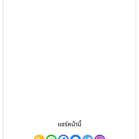
แชร์หน้านี้