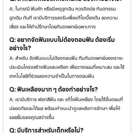
A: ในกรณี ฟันหัก หรือมีเหตุฉุกเฉิน ควรติดต่อ ทันตกรรม
ฉุกเฉิน ทันที เรามีบริการรองรับเพื่อแก้ไขเบื้องต้น ลดความ
เสี่ยง และให้คำปรึกษาโดยทันตแพทย์เฉพาะทาง
Q: อยากจัดฟันแบบไม่ต้องถอนฟัน ต้องเริ่ม
อย่างไร?
A: สำหรับ จัดฟันแบบไม่ต้องถอนฟัน ทีมทันตแพทย์ของเราจะ
ประเมินโครงสร้างฟันและเหงือก เพื่อวางแผนที่เหมาะสม และใช้
เทคโนโลยีที่ช่วยลดความจำเป็นในการถอนฟัน
Q: ฟันเหลืองมาก ๆ ต้องทำอย่างไร?
A: เรามีบริการ ฟอกสีฟัน และ แก้ไขฟันเหลือง โดยใช้ขั้นตอนที่
ปลอดภัยและได้ผล พร้อมคำแนะนำดูแลหลังการรักษา เพื่อให้
รอยยิ้มของคุณสว่างขึ้น
Q: มีบริการสำหรับเด็กหรือไม่?