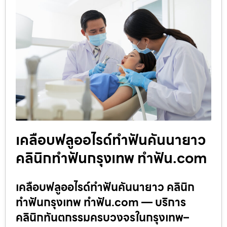
เคลือบฟลูออไรด์ทำฟันคันนายาว
คลินิกทำฟันกรุงเทพ ทำฟัน.com
เคลือบฟลูออไรด์ทำฟันคันนายาว คลินิก
ทำฟันกรุงเทพ ทำฟัน.com — บริการ
คลินิกทันตกรรมครบวงจรในกรุงเทพ–