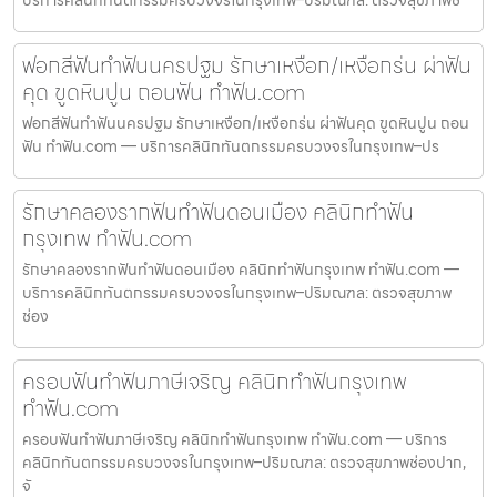
บริการคลินิกทันตกรรมครบวงจรในกรุงเทพ–ปริมณฑล: ตรวจสุขภาพช่
ฟอกสีฟันทำฟันนครปฐม รักษาเหงือก/เหงือกร่น ผ่าฟัน
คุด ขูดหินปูน ถอนฟัน ทำฟัน.com
ฟอกสีฟันทำฟันนครปฐม รักษาเหงือก/เหงือกร่น ผ่าฟันคุด ขูดหินปูน ถอน
ฟัน ทำฟัน.com — บริการคลินิกทันตกรรมครบวงจรในกรุงเทพ–ปร
รักษาคลองรากฟันทำฟันดอนเมือง คลินิกทำฟัน
กรุงเทพ ทำฟัน.com
รักษาคลองรากฟันทำฟันดอนเมือง คลินิกทำฟันกรุงเทพ ทำฟัน.com —
บริการคลินิกทันตกรรมครบวงจรในกรุงเทพ–ปริมณฑล: ตรวจสุขภาพ
ช่อง
ครอบฟันทำฟันภาษีเจริญ คลินิกทำฟันกรุงเทพ
ทำฟัน.com
ครอบฟันทำฟันภาษีเจริญ คลินิกทำฟันกรุงเทพ ทำฟัน.com — บริการ
คลินิกทันตกรรมครบวงจรในกรุงเทพ–ปริมณฑล: ตรวจสุขภาพช่องปาก,
จั