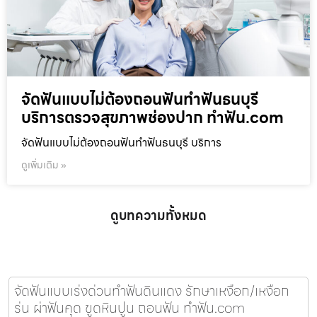
จัดฟันแบบไม่ต้องถอนฟันทำฟันธนบุรี
บริการตรวจสุขภาพช่องปาก ทำฟัน.com
จัดฟันแบบไม่ต้องถอนฟันทำฟันธนบุรี บริการ
ดูเพิ่มเติม »
ดูบทความทั้งหมด
จัดฟันแบบเร่งด่วนทำฟันดินแดง รักษาเหงือก/เหงือก
ร่น ผ่าฟันคุด ขูดหินปูน ถอนฟัน ทำฟัน.com