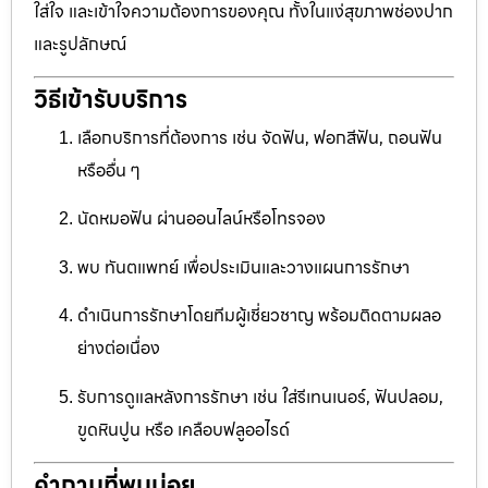
ใส่ใจ และเข้าใจความต้องการของคุณ ทั้งในแง่สุขภาพช่องปาก
และรูปลักษณ์
วิธีเข้ารับบริการ
เลือกบริการที่ต้องการ เช่น จัดฟัน, ฟอกสีฟัน, ถอนฟัน
หรืออื่น ๆ
นัดหมอฟัน ผ่านออนไลน์หรือโทรจอง
พบ ทันตแพทย์ เพื่อประเมินและวางแผนการรักษา
ดำเนินการรักษาโดยทีมผู้เชี่ยวชาญ พร้อมติดตามผลอ
ย่างต่อเนื่อง
รับการดูแลหลังการรักษา เช่น ใส่รีเทนเนอร์, ฟันปลอม,
ขูดหินปูน หรือ เคลือบฟลูออไรด์
คำถามที่พบบ่อย