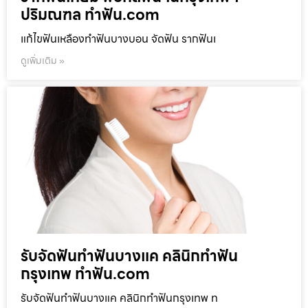
ปริมณฑล ทำฟัน.com
แก้ไขฟันเหลืองทำฟันบางบอน จัดฟัน รากฟันเ
ดูเพิ่มเติม »
รับจัดฟันทำฟันบางแค คลินิกทำฟัน
กรุงเทพ ทำฟัน.com
รับจัดฟันทำฟันบางแค คลินิกทำฟันกรุงเทพ ท