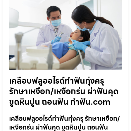
เคลือบฟลูออไรด์ทำฟันทุ่งครุ
รักษาเหงือก/เหงือกร่น ผ่าฟันคุด
ขูดหินปูน ถอนฟัน ทำฟัน.com
เคลือบฟลูออไรด์ทำฟันทุ่งครุ รักษาเหงือก/
เหงือกร่น ผ่าฟันคุด ขูดหินปูน ถอนฟัน