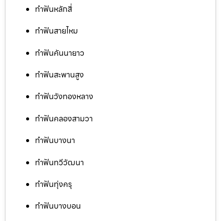
ทำฟันหลักสี่
ทำฟันสายไหม
ทำฟันคันนายาว
ทำฟันสะพานสูง
ทำฟันวังทองหลาง
ทำฟันคลองสามวา
ทำฟันบางนา
ทำฟันทวีวัฒนา
ทำฟันทุ่งครุ
ทำฟันบางบอน