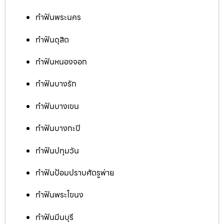
ทำฟันพระนคร
ทำฟันดุสิต
ทำฟันหนองจอก
ทำฟันบางรัก
ทำฟันบางเขน
ทำฟันบางกะปิ
ทำฟันปทุมวัน
ทำฟันป้อมปราบศัตรูพ่าย
ทำฟันพระโขนง
ทำฟันมีนบุรี