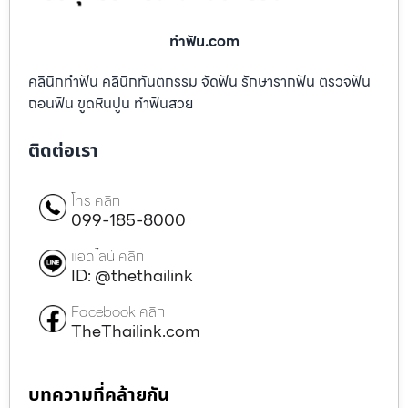
ทําฟัน.com
คลินิกทำฟัน คลินิกทันตกรรม จัดฟัน รักษารากฟัน ตรวจฟัน
ถอนฟัน ขูดหินปูน ทำฟันสวย
ติดต่อเรา
โทร คลิก
099-185-8000
แอดไลน์ คลิก
ID: @thethailink
Facebook คลิก
TheThailink.com
บทความที่คล้ายกัน