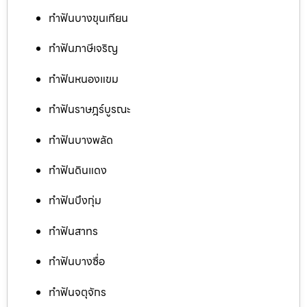
ทำฟันบางขุนเทียน
ทำฟันภาษีเจริญ
ทำฟันหนองแขม
ทำฟันราษฎร์บูรณะ
ทำฟันบางพลัด
ทำฟันดินแดง
ทำฟันบึงกุ่ม
ทำฟันสาทร
ทำฟันบางซื่อ
ทำฟันจตุจักร