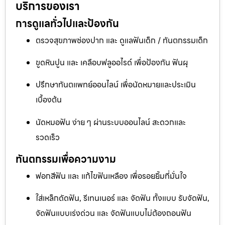
บริการของเรา
การดูแลทั่วไปและป้องกัน
ตรวจสุขภาพช่องปาก และ ดูแลฟันเด็ก / ทันตกรรมเด็ก
ขูดหินปูน และ เคลือบฟลูออไรด์ เพื่อป้องกัน ฟันผุ
ปรึกษาทันตแพทย์ออนไลน์ เพื่อนัดหมายและประเมิน
เบื้องต้น
นัดหมอฟัน ง่าย ๆ ผ่านระบบออนไลน์ สะดวกและ
รวดเร็ว
ทันตกรรมเพื่อความงาม
ฟอกสีฟัน และ แก้ไขฟันเหลือง เพื่อรอยยิ้มที่มั่นใจ
ใส่เหล็กดัดฟัน, รีเทนเนอร์ และ จัดฟัน ทั้งแบบ รับจัดฟัน,
จัดฟันแบบเร่งด่วน และ จัดฟันแบบไม่ต้องถอนฟัน