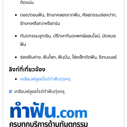
ติดแน่น
ถอด/ถอนฟัน, รักษาคลองรากฟัน, ศัลยกรรมช่องปาก,
รักษาเหงือก/เหงือกร่น
ทันตกรรมฉุกเฉิน, ปรึกษาทันตแพทย์ออนไลน์, นัดหมอ
ฟัน
ช่องฟันห่าง, ฟันโยก, ฟันบิ่น, ใส่เหล็กดัดฟัน, รีเทนเนอร์
ลิงก์ที่เกี่ยวข้อง
เคลือบฟลูออไรด์ทำฟันทุ่งครุ
เคลือบฟลูออไรด์ทำฟันทุ่งครุ