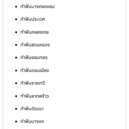
ทำฟันบางคอแหลม
ทำฟันประเวศ
ทำฟันคลองเตย
ทำฟันสวนหลวง
ทำฟันจอมทอง
ทำฟันดอนเมือง
ทำฟันราชเทวี
ทำฟันลาดพร้าว
ทำฟันวัฒนา
ทำฟันบางแค