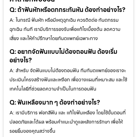
Q: ถ้าฟันหักหรือตกกระทันหัน ต้องทำอย่างไร?
A: ในกรณี ฟันหัก หรือมีเหตุฉุกเฉิน ควรติดต่อ ทันตกรรม
ฉุกเฉิน ทันที เรามีบริการรองรับเพื่อแก้ไขเบื้องต้น ลดความ
เสี่ยง และให้คำปรึกษาโดยทันตแพทย์เฉพาะทาง
Q: อยากจัดฟันแบบไม่ต้องถอนฟัน ต้องเริ่ม
อย่างไร?
A: สำหรับ จัดฟันแบบไม่ต้องถอนฟัน ทีมทันตแพทย์ของเราจะ
ประเมินโครงสร้างฟันและเหงือก เพื่อวางแผนที่เหมาะสม และใช้
เทคโนโลยีที่ช่วยลดความจำเป็นในการถอนฟัน
Q: ฟันเหลืองมาก ๆ ต้องทำอย่างไร?
A: เรามีบริการ ฟอกสีฟัน และ แก้ไขฟันเหลือง โดยใช้ขั้นตอนที่
ปลอดภัยและได้ผล พร้อมคำแนะนำดูแลหลังการรักษา เพื่อให้
รอยยิ้มของคุณสว่างขึ้น