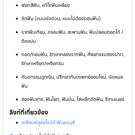
ฟอกสีฟัน, แก้ไขฟันเหลือง
จัดฟัน (แบบเร่งด่วน, แบบไม่ต้องถอนฟัน)
รากฟันเทียม, ครอบฟัน, สะพานฟัน, ฟันปลอมถอดได้ /
ติดแน่น
ถอด/ถอนฟัน, รักษาคลองรากฟัน, ศัลยกรรมช่องปาก,
รักษาเหงือก/เหงือกร่น
ทันตกรรมฉุกเฉิน, ปรึกษาทันตแพทย์ออนไลน์, นัดหมอ
ฟัน
ช่องฟันห่าง, ฟันโยก, ฟันบิ่น, ใส่เหล็กดัดฟัน, รีเทนเนอร์
ลิงก์ที่เกี่ยวข้อง
เคลือบฟลูออไรด์ทำฟันธนบุรี