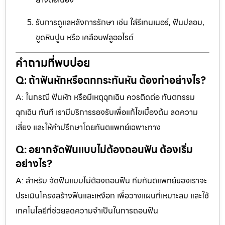
รับการดูแลหลังการรักษา เช่น ใส่รีเทนเนอร์, ฟันปลอม,
ขูดหินปูน หรือ เคลือบฟลูออไรด์
คำถามที่พบบ่อย
Q: ถ้าฟันหักหรือตกกระทันหัน ต้องทำอย่างไร?
A: ในกรณี ฟันหัก หรือมีเหตุฉุกเฉิน ควรติดต่อ ทันตกรรม
ฉุกเฉิน ทันที เรามีบริการรองรับเพื่อแก้ไขเบื้องต้น ลดความ
เสี่ยง และให้คำปรึกษาโดยทันตแพทย์เฉพาะทาง
Q: อยากจัดฟันแบบไม่ต้องถอนฟัน ต้องเริ่ม
อย่างไร?
A: สำหรับ จัดฟันแบบไม่ต้องถอนฟัน ทีมทันตแพทย์ของเราจะ
ประเมินโครงสร้างฟันและเหงือก เพื่อวางแผนที่เหมาะสม และใช้
เทคโนโลยีที่ช่วยลดความจำเป็นในการถอนฟัน