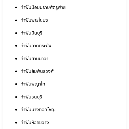
ทำฟันป้อมปราบศัตรูพ่าย
ทำฟันพระโขนง
ทำฟันมีนบุรี
ทำฟันลาดกระบัง
ทำฟันยานนาวา
ทำฟันสัมพันธวงศ์
ทำฟันพญาไท
ทำฟันธนบุรี
ทำฟันบางกอกใหญ่
ทำฟันห้วยขวาง