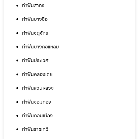
ทำฟันสาทร
ทำฟันบางซื่อ
ทำฟันจตุจักร
ทำฟันบางคอแหลม
ทำฟันประเวศ
ทำฟันคลองเตย
ทำฟันสวนหลวง
ทำฟันจอมทอง
ทำฟันดอนเมือง
ทำฟันราชเทวี