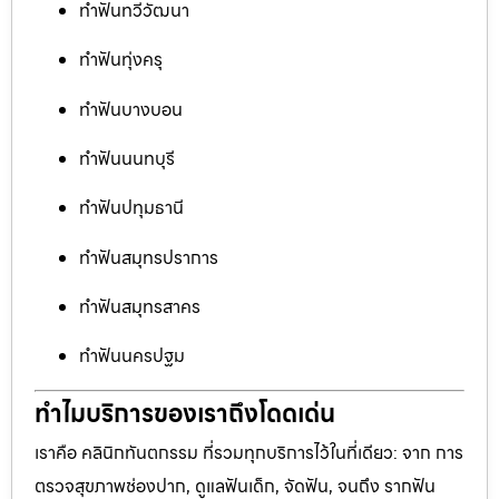
ทำฟันทวีวัฒนา
ทำฟันทุ่งครุ
ทำฟันบางบอน
ทำฟันนนทบุรี
ทำฟันปทุมธานี
ทำฟันสมุทรปราการ
ทำฟันสมุทรสาคร
ทำฟันนครปฐม
ทำไมบริการของเราถึงโดดเด่น
เราคือ คลินิกทันตกรรม ที่รวมทุกบริการไว้ในที่เดียว: จาก การ
ตรวจสุขภาพช่องปาก, ดูแลฟันเด็ก, จัดฟัน, จนถึง รากฟัน