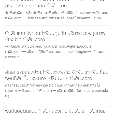
กรุงเทพฯ–ปริมณฑล ทำฟัน.com
จัดฟันทำฟันบางซื่อ จัดฟัน รากฟันเทียม ฟอกสีฟัน ในกรุงเทพฯ–ปริมณฑล
ทำฟัน.com — บริการคลินิกทันตกรรมครบวงจรในกรุงเทพ–ปริมณ
จัดฟันแบบเร่งด่วนทำฟันปทุมวัน บริการตรวจสุขภาพ
ช่องปาก ทำฟัน.com
จัดฟันแบบเร่งด่วนทำฟันปทุมวัน บริการตรวจสุขภาพช่องปาก
ทำฟัน.com — บริการคลินิกทันตกรรมครบวงจรในกรุงเทพ–ปริมณฑล:
ตรวจสุขภ
ศัลยกรรมช่องปากทำฟันลาดพร้าว จัดฟัน รากฟันเทียม
ฟอกสีฟัน ในกรุงเทพฯ–ปริมณฑล ทำฟัน.com
ศัลยกรรมช่องปากทำฟันลาดพร้าว จัดฟัน รากฟันเทียม ฟอกสีฟัน ใน
กรุงเทพฯ–ปริมณฑล ทำฟัน.com — บริการคลินิกทันตกรรมครบวงจรใน
กรุ
ฟันปลอมติดแน่นทำฟันคลองสาน จัดฟัน รากฟันเทียม