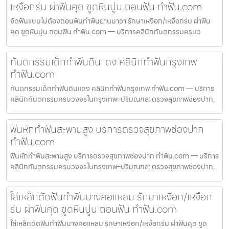
เหงือกร่น ผ่าฟันคุด ขูดหินปูน ถอนฟัน ทำฟัน.com
จัดฟันแบบไม่ต้องถอนฟันทำฟันยานนาวา รักษาเหงือก/เหงือกร่น ผ่าฟัน
คุด ขูดหินปูน ถอนฟัน ทำฟัน.com — บริการคลินิกทันตกรรมครบว
ทันตกรรมเด็กทำฟันดินแดง คลินิกทำฟันกรุงเทพ
ทำฟัน.com
ทันตกรรมเด็กทำฟันดินแดง คลินิกทำฟันกรุงเทพ ทำฟัน.com — บริการ
คลินิกทันตกรรมครบวงจรในกรุงเทพ–ปริมณฑล: ตรวจสุขภาพช่องปาก,
ฟันหักทำฟันสะพานสูง บริการตรวจสุขภาพช่องปาก
ทำฟัน.com
ฟันหักทำฟันสะพานสูง บริการตรวจสุขภาพช่องปาก ทำฟัน.com — บริการ
คลินิกทันตกรรมครบวงจรในกรุงเทพ–ปริมณฑล: ตรวจสุขภาพช่องปาก,
ใส่เหล็กดัดฟันทำฟันบางคอแหลม รักษาเหงือก/เหงือก
ร่น ผ่าฟันคุด ขูดหินปูน ถอนฟัน ทำฟัน.com
ใส่เหล็กดัดฟันทำฟันบางคอแหลม รักษาเหงือก/เหงือกร่น ผ่าฟันคุด ขูด