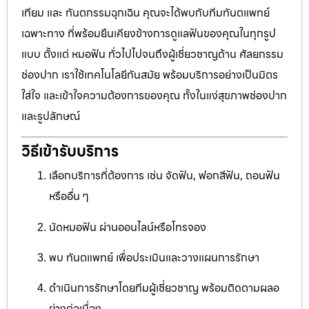
เทียม และ ทันตกรรมฉุกเฉิน คุณจะได้พบกับทีมทันตแพทย์
เฉพาะทาง ที่พร้อมยืนเคียงข้างการดูแลฟันของคุณในทุกรูป
แบบ ตั้งแต่ หมอฟัน ทั่วไปไปจนถึงผู้เชี่ยวชาญด้าน ศัลยกรรม
ช่องปาก เราใช้เทคโนโลยีทันสมัย พร้อมบริการอย่างเป็นมิตร
ใส่ใจ และเข้าใจความต้องการของคุณ ทั้งในแง่สุขภาพช่องปาก
และรูปลักษณ์
วิธีเข้ารับบริการ
เลือกบริการที่ต้องการ เช่น จัดฟัน, ฟอกสีฟัน, ถอนฟัน
หรืออื่น ๆ
นัดหมอฟัน ผ่านออนไลน์หรือโทรจอง
พบ ทันตแพทย์ เพื่อประเมินและวางแผนการรักษา
ดำเนินการรักษาโดยทีมผู้เชี่ยวชาญ พร้อมติดตามผลอ
ย่างต่อเนื่อง