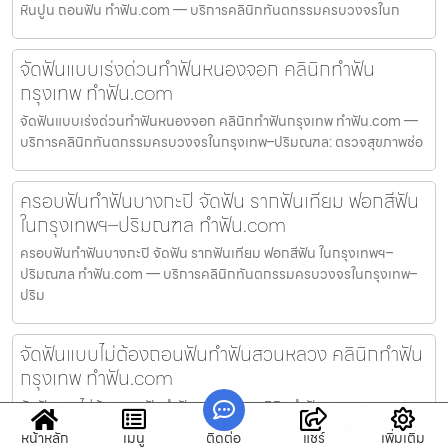
หินปูน ถอนฟัน ทำฟัน.com — บริการคลินิกทันตกรรมครบวงจรในก
จัดฟันแบบเร่งด่วนทำฟันหนองจอก คลินิกทำฟัน
กรุงเทพ ทำฟัน.com
จัดฟันแบบเร่งด่วนทำฟันหนองจอก คลินิกทำฟันกรุงเทพ ทำฟัน.com —
บริการคลินิกทันตกรรมครบวงจรในกรุงเทพ–ปริมณฑล: ตรวจสุขภาพช่อ
ครอบฟันทำฟันบางกะปิ จัดฟัน รากฟันเทียม ฟอกสีฟัน
ในกรุงเทพฯ–ปริมณฑล ทำฟัน.com
ครอบฟันทำฟันบางกะปิ จัดฟัน รากฟันเทียม ฟอกสีฟัน ในกรุงเทพฯ–
ปริมณฑล ทำฟัน.com — บริการคลินิกทันตกรรมครบวงจรในกรุงเทพ–
ปริม
จัดฟันแบบไม่ต้องถอนฟันทำฟันสวนหลวง คลินิกทำฟัน
กรุงเทพ ทำฟัน.com
จัดฟันแบบไม่ต้องถอนฟันทำฟันสวนหลวง คลินิกทำฟันกรุงเทพ
ทำฟัน.com — บริการคลินิกทันตกรรมครบวงจรในกรุงเทพ–ปริมณฑล:
หน้าหลัก
เมนู
ติดต่อ
แชร์
เพิ่มเติม