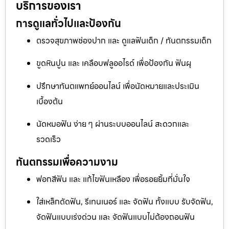
บริการของเรา
การดูแลทั่วไปและป้องกัน
ตรวจสุขภาพช่องปาก และ ดูแลฟันเด็ก / ทันตกรรมเด็ก
ขูดหินปูน และ เคลือบฟลูออไรด์ เพื่อป้องกัน ฟันผุ
ปรึกษาทันตแพทย์ออนไลน์ เพื่อนัดหมายและประเมิน
เบื้องต้น
นัดหมอฟัน ง่าย ๆ ผ่านระบบออนไลน์ สะดวกและ
รวดเร็ว
ทันตกรรมเพื่อความงาม
ฟอกสีฟัน และ แก้ไขฟันเหลือง เพื่อรอยยิ้มที่มั่นใจ
ใส่เหล็กดัดฟัน, รีเทนเนอร์ และ จัดฟัน ทั้งแบบ รับจัดฟัน,
จัดฟันแบบเร่งด่วน และ จัดฟันแบบไม่ต้องถอนฟัน