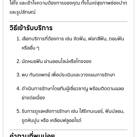
ใส่ใจ และเข้าใจความต้องการของคุณ ทั้งในแง่สุขภาพช่องปาก
และรูปลักษณ์
วิธีเข้ารับบริการ
เลือกบริการที่ต้องการ เช่น จัดฟัน, ฟอกสีฟัน, ถอนฟัน
หรืออื่น ๆ
นัดหมอฟัน ผ่านออนไลน์หรือโทรจอง
พบ ทันตแพทย์ เพื่อประเมินและวางแผนการรักษา
ดำเนินการรักษาโดยทีมผู้เชี่ยวชาญ พร้อมติดตามผลอ
ย่างต่อเนื่อง
รับการดูแลหลังการรักษา เช่น ใส่รีเทนเนอร์, ฟันปลอม,
ขูดหินปูน หรือ เคลือบฟลูออไรด์
คำถามที่พบบ่อย