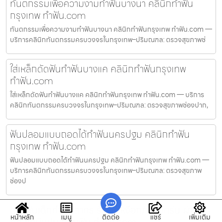
ทันตกรรมเพื่อความงามทำฟันบางนา คลินิกทำฟัน
กรุงเทพ ทำฟัน.com
ทันตกรรมเพื่อความงามทำฟันบางนา คลินิกทำฟันกรุงเทพ ทำฟัน.com —
บริการคลินิกทันตกรรมครบวงจรในกรุงเทพ–ปริมณฑล: ตรวจสุขภาพช่
ใส่เหล็กดัดฟันทำฟันบางแค คลินิกทำฟันกรุงเทพ
ทำฟัน.com
ใส่เหล็กดัดฟันทำฟันบางแค คลินิกทำฟันกรุงเทพ ทำฟัน.com — บริการ
คลินิกทันตกรรมครบวงจรในกรุงเทพ–ปริมณฑล: ตรวจสุขภาพช่องปาก,
ฟันปลอมแบบถอดได้ทำฟันนครปฐม คลินิกทำฟัน
กรุงเทพ ทำฟัน.com
ฟันปลอมแบบถอดได้ทำฟันนครปฐม คลินิกทำฟันกรุงเทพ ทำฟัน.com —
บริการคลินิกทันตกรรมครบวงจรในกรุงเทพ–ปริมณฑล: ตรวจสุขภาพ
ช่องป
ดูแลฟันเด็กทำฟันสาทร รักษาเหงือก/เหงือกร่น ผ่าฟัน
หน้าหลัก
เมนู
ติดต่อ
แชร์
เพิ่มเติม
คุด ขูดหินปูน ถอนฟัน ทำฟัน.com