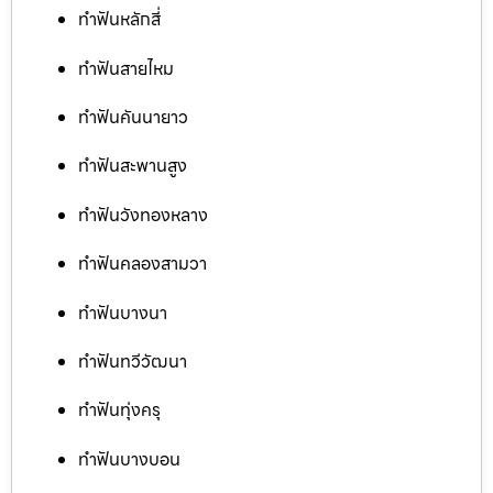
ทำฟันหลักสี่
ทำฟันสายไหม
ทำฟันคันนายาว
ทำฟันสะพานสูง
ทำฟันวังทองหลาง
ทำฟันคลองสามวา
ทำฟันบางนา
ทำฟันทวีวัฒนา
ทำฟันทุ่งครุ
ทำฟันบางบอน