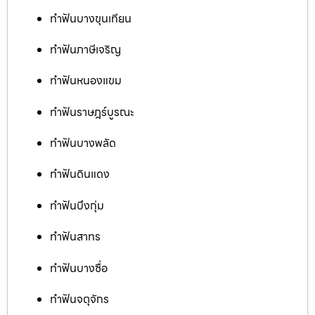
ทำฟันบางขุนเทียน
ทำฟันภาษีเจริญ
ทำฟันหนองแขม
ทำฟันราษฎร์บูรณะ
ทำฟันบางพลัด
ทำฟันดินแดง
ทำฟันบึงกุ่ม
ทำฟันสาทร
ทำฟันบางซื่อ
ทำฟันจตุจักร