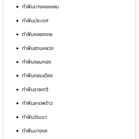
ทำฟันบางคอแหลม
ทำฟันประเวศ
ทำฟันคลองเตย
ทำฟันสวนหลวง
ทำฟันจอมทอง
ทำฟันดอนเมือง
ทำฟันราชเทวี
ทำฟันลาดพร้าว
ทำฟันวัฒนา
ทำฟันบางแค