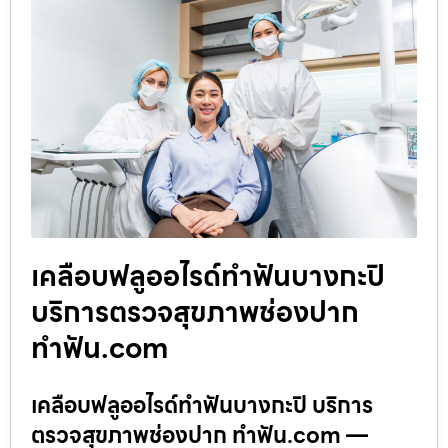
เคลือบฟลูออไรด์ทำฟันบางกะปิ
บริการตรวจสุขภาพช่องปาก
ทำฟัน.com
เคลือบฟลูออไรด์ทำฟันบางกะปิ บริการ
ตรวจสุขภาพช่องปาก ทำฟัน.com —