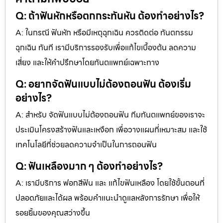
Q: ถ้าฟันหักหรือตกกระทันหัน ต้องทำอย่างไร?
A: ในกรณี ฟันหัก หรือมีเหตุฉุกเฉิน ควรติดต่อ ทันตกรรม
ฉุกเฉิน ทันที เรามีบริการรองรับเพื่อแก้ไขเบื้องต้น ลดความ
เสี่ยง และให้คำปรึกษาโดยทันตแพทย์เฉพาะทาง
Q: อยากจัดฟันแบบไม่ต้องถอนฟัน ต้องเริ่ม
อย่างไร?
A: สำหรับ จัดฟันแบบไม่ต้องถอนฟัน ทีมทันตแพทย์ของเราจะ
ประเมินโครงสร้างฟันและเหงือก เพื่อวางแผนที่เหมาะสม และใช้
เทคโนโลยีที่ช่วยลดความจำเป็นในการถอนฟัน
Q: ฟันเหลืองมาก ๆ ต้องทำอย่างไร?
A: เรามีบริการ ฟอกสีฟัน และ แก้ไขฟันเหลือง โดยใช้ขั้นตอนที่
ปลอดภัยและได้ผล พร้อมคำแนะนำดูแลหลังการรักษา เพื่อให้
รอยยิ้มของคุณสว่างขึ้น