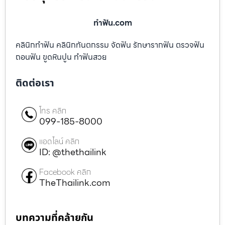
ทําฟัน.com
คลินิกทำฟัน คลินิกทันตกรรม จัดฟัน รักษารากฟัน ตรวจฟัน
ถอนฟัน ขูดหินปูน ทำฟันสวย
ติดต่อเรา
โทร คลิก
099-185-8000
แอดไลน์ คลิก
ID: @thethailink
Facebook คลิก
TheThailink.com
บทความที่คล้ายกัน