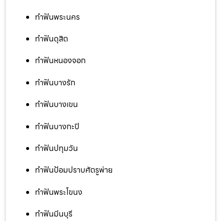
ทำฟันพระนคร
ทำฟันดุสิต
ทำฟันหนองจอก
ทำฟันบางรัก
ทำฟันบางเขน
ทำฟันบางกะปิ
ทำฟันปทุมวัน
ทำฟันป้อมปราบศัตรูพ่าย
ทำฟันพระโขนง
ทำฟันมีนบุรี