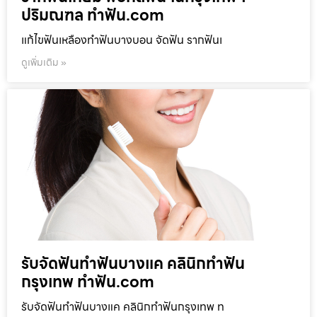
ปริมณฑล ทำฟัน.com
แก้ไขฟันเหลืองทำฟันบางบอน จัดฟัน รากฟันเ
ดูเพิ่มเติม »
รับจัดฟันทำฟันบางแค คลินิกทำฟัน
กรุงเทพ ทำฟัน.com
รับจัดฟันทำฟันบางแค คลินิกทำฟันกรุงเทพ ท