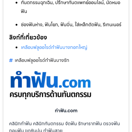
ทันตกรรมฉุกเฉิน, ปรึกษาทันตแพทย์ออนไลน์, นัดหมอ
ฟัน
ช่องฟันห่าง, ฟันโยก, ฟันบิ่น, ใส่เหล็กดัดฟัน, รีเทนเนอร์
ลิงก์ที่เกี่ยวข้อง
เคลือบฟลูออไรด์ทำฟันบางกอกใหญ่
เคลือบฟลูออไรด์ทำฟันบางรัก
ทําฟัน.com
คลินิกทำฟัน คลินิกทันตกรรม จัดฟัน รักษารากฟัน ตรวจฟัน
ถอนฟัน ขูดหินปูน ทำฟันสวย