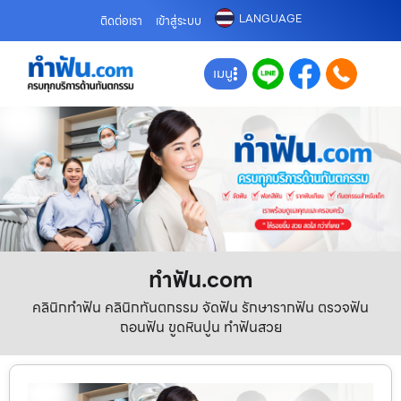
LANGUAGE
ติดต่อเรา
เข้าสู่ระบบ
เมนู
ทําฟัน.com
คลินิกทำฟัน คลินิกทันตกรรม จัดฟัน รักษารากฟัน ตรวจฟัน
ถอนฟัน ขูดหินปูน ทำฟันสวย