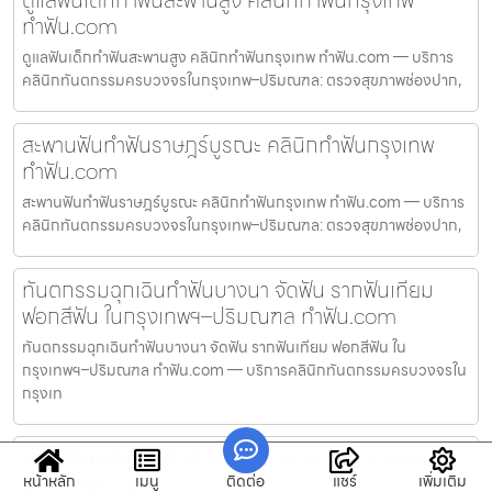
ดูแลฟันเด็กทำฟันสะพานสูง คลินิกทำฟันกรุงเทพ
ทำฟัน.com
ดูแลฟันเด็กทำฟันสะพานสูง คลินิกทำฟันกรุงเทพ ทำฟัน.com — บริการ
คลินิกทันตกรรมครบวงจรในกรุงเทพ–ปริมณฑล: ตรวจสุขภาพช่องปาก,
สะพานฟันทำฟันราษฎร์บูรณะ คลินิกทำฟันกรุงเทพ
ทำฟัน.com
สะพานฟันทำฟันราษฎร์บูรณะ คลินิกทำฟันกรุงเทพ ทำฟัน.com — บริการ
คลินิกทันตกรรมครบวงจรในกรุงเทพ–ปริมณฑล: ตรวจสุขภาพช่องปาก,
ทันตกรรมฉุกเฉินทำฟันบางนา จัดฟัน รากฟันเทียม
ฟอกสีฟัน ในกรุงเทพฯ–ปริมณฑล ทำฟัน.com
ทันตกรรมฉุกเฉินทำฟันบางนา จัดฟัน รากฟันเทียม ฟอกสีฟัน ใน
กรุงเทพฯ–ปริมณฑล ทำฟัน.com — บริการคลินิกทันตกรรมครบวงจรใน
กรุงเท
แก้ไขฟันเหลืองทำฟันสาทร บริการตรวจสุขภาพช่อง
ปาก ทำฟัน.com
หน้าหลัก
เมนู
ติดต่อ
แชร์
เพิ่มเติม