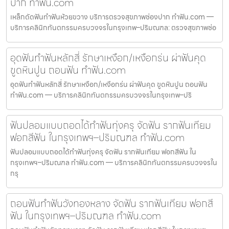
ปาก ทำฟัน.com
เหล็กดัดฟันทำฟันห้วยขวาง บริการตรวจสุขภาพช่องปาก ทำฟัน.com —
บริการคลินิกทันตกรรมครบวงจรในกรุงเทพ–ปริมณฑล: ตรวจสุขภาพช่อ
อุดฟันทำฟันหลักสี่ รักษาเหงือก/เหงือกร่น ผ่าฟันคุด
ขูดหินปูน ถอนฟัน ทำฟัน.com
อุดฟันทำฟันหลักสี่ รักษาเหงือก/เหงือกร่น ผ่าฟันคุด ขูดหินปูน ถอนฟัน
ทำฟัน.com — บริการคลินิกทันตกรรมครบวงจรในกรุงเทพ–ปริ
ฟันปลอมแบบถอดได้ทำฟันทุ่งครุ จัดฟัน รากฟันเทียม
ฟอกสีฟัน ในกรุงเทพฯ–ปริมณฑล ทำฟัน.com
ฟันปลอมแบบถอดได้ทำฟันทุ่งครุ จัดฟัน รากฟันเทียม ฟอกสีฟัน ใน
กรุงเทพฯ–ปริมณฑล ทำฟัน.com — บริการคลินิกทันตกรรมครบวงจรใน
กรุ
ถอนฟันทำฟันวังทองหลาง จัดฟัน รากฟันเทียม ฟอกสี
ฟัน ในกรุงเทพฯ–ปริมณฑล ทำฟัน.com