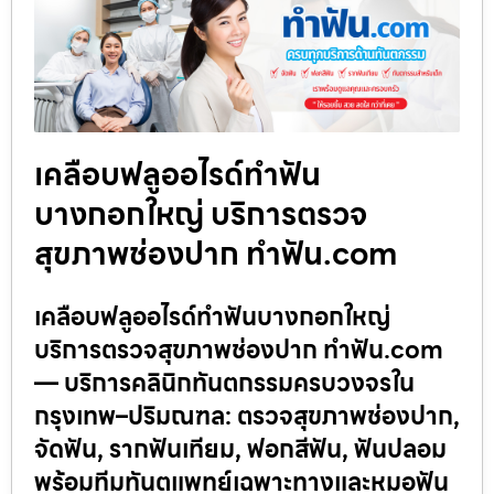
เคลือบฟลูออไรด์ทำฟัน
บางกอกใหญ่ บริการตรวจ
สุขภาพช่องปาก ทำฟัน.com
เคลือบฟลูออไรด์ทำฟันบางกอกใหญ่
บริการตรวจสุขภาพช่องปาก ทำฟัน.com
— บริการคลินิกทันตกรรมครบวงจรใน
กรุงเทพ–ปริมณฑล: ตรวจสุขภาพช่องปาก,
จัดฟัน, รากฟันเทียม, ฟอกสีฟัน, ฟันปลอม
พร้อมทีมทันตแพทย์เฉพาะทางและหมอฟัน