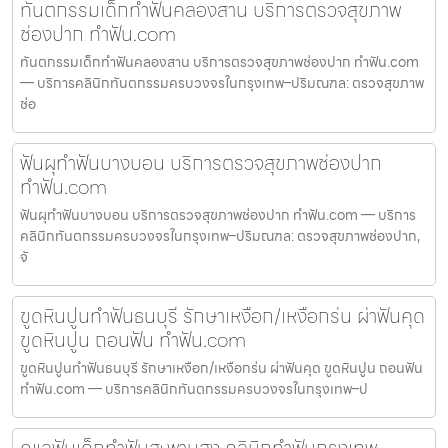
ทันตกรรมเด็กทำฟันคลองสาน บริการตรวจสุขภาพ
ช่องปาก ทำฟัน.com
ทันตกรรมเด็กทำฟันคลองสาน บริการตรวจสุขภาพช่องปาก ทำฟัน.com
— บริการคลินิกทันตกรรมครบวงจรในกรุงเทพ–ปริมณฑล: ตรวจสุขภาพ
ช่อ
ฟันผุทำฟันบางบอน บริการตรวจสุขภาพช่องปาก
ทำฟัน.com
ฟันผุทำฟันบางบอน บริการตรวจสุขภาพช่องปาก ทำฟัน.com — บริการ
คลินิกทันตกรรมครบวงจรในกรุงเทพ–ปริมณฑล: ตรวจสุขภาพช่องปาก,
จั
ขูดหินปูนทำฟันธนบุรี รักษาเหงือก/เหงือกร่น ผ่าฟันคุด
ขูดหินปูน ถอนฟัน ทำฟัน.com
ขูดหินปูนทำฟันธนบุรี รักษาเหงือก/เหงือกร่น ผ่าฟันคุด ขูดหินปูน ถอนฟัน
ทำฟัน.com — บริการคลินิกทันตกรรมครบวงจรในกรุงเทพ–ป