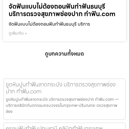
จัดฟันแบบไม่ต้องถอนฟันทำฟันธนบุรี
บริการตรวจสุขภาพช่องปาก ทำฟัน.com
จัดฟันแบบไม่ต้องถอนฟันทำฟันธนบุรี บริการ
ดูเพิ่มเติม »
ดูบทความทั้งหมด
ขูดหินปูนทำฟันลาดกระบัง บริการตรวจสุขภาพช่อง
ปาก ทำฟัน.com
ขูดหินปูนทำฟันลาดกระบัง บริการตรวจสุขภาพช่องปาก ทำฟัน.com —
บริการคลินิกทันตกรรมครบวงจรในกรุงเทพ–ปริมณฑล: ตรวจสุขภาพ
ช่อง
ครอบฟันทำฟันปทุมธานี คลินิกทำฟันกรุงเทพ