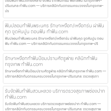
ถอนฟันทำฟันวังทองหลาง จัดฟัน รากฟันเทียม ฟอกสีฟัน ในกรุงเทพฯ–
ปริมณฑล ทำฟัน.com — บริการคลินิกทันตกรรมครบวงจรในกรุงเทพ–
ปร
ฟันปลอมทำฟันพระนคร รักษาเหงือก/เหงือกร่น ผ่าฟัน
คุด ขูดหินปูน ถอนฟัน ทำฟัน.com
ฟันปลอมทำฟันพระนคร รักษาเหงือก/เหงือกร่น ผ่าฟันคุด ขูดหินปูน ถอน
ฟัน ทำฟัน.com — บริการคลินิกทันตกรรมครบวงจรในกรุงเทพ–ปริ
รักษาเหงือกทำฟันป้อมปราบศัตรูพ่าย คลินิกทำฟัน
กรุงเทพ ทำฟัน.com
รักษาเหงือกทำฟันป้อมปราบศัตรูพ่าย คลินิกทำฟันกรุงเทพ ทำฟัน.com —
บริการคลินิกทันตกรรมครบวงจรในกรุงเทพ–ปริมณฑล: ตรวจสุขภา
รับจัดฟันทำฟันสวนหลวง บริการตรวจสุขภาพช่องปาก
ทำฟัน.com
รับจัดฟันทำฟันสวนหลวง บริการตรวจสุขภาพช่องปาก ทำฟัน.com —
บริการคลินิกทันตกรรมครบวงจรในกรุงเทพ–ปริมณฑล: ตรวจสุขภาพ