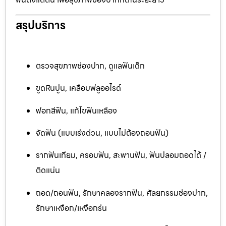
สรุปบริการ
ตรวจสุขภาพช่องปาก, ดูแลฟันเด็ก
ขูดหินปูน, เคลือบฟลูออไรด์
ฟอกสีฟัน, แก้ไขฟันเหลือง
จัดฟัน (แบบเร่งด่วน, แบบไม่ต้องถอนฟัน)
รากฟันเทียม, ครอบฟัน, สะพานฟัน, ฟันปลอมถอดได้ /
ติดแน่น
ถอด/ถอนฟัน, รักษาคลองรากฟัน, ศัลยกรรมช่องปาก,
รักษาเหงือก/เหงือกร่น