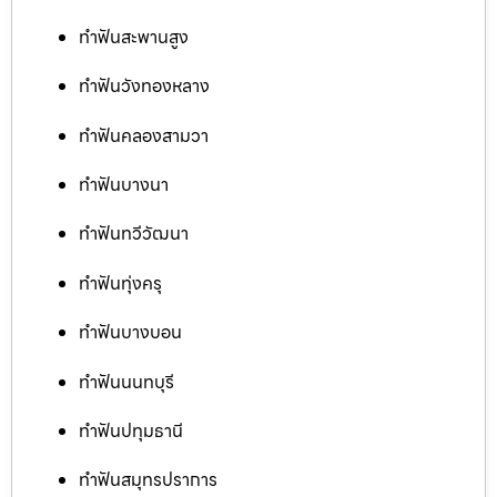
ทำฟันสะพานสูง
ทำฟันวังทองหลาง
ทำฟันคลองสามวา
ทำฟันบางนา
ทำฟันทวีวัฒนา
ทำฟันทุ่งครุ
ทำฟันบางบอน
ทำฟันนนทบุรี
ทำฟันปทุมธานี
ทำฟันสมุทรปราการ