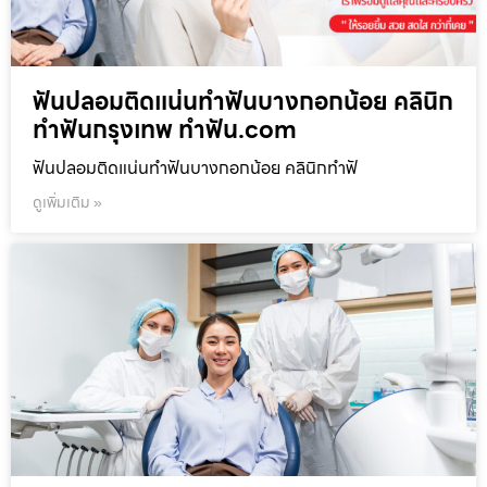
ฟันปลอมติดแน่นทำฟันบางกอกน้อย คลินิก
ทำฟันกรุงเทพ ทำฟัน.com
ฟันปลอมติดแน่นทำฟันบางกอกน้อย คลินิกทำฟั
ดูเพิ่มเติม »