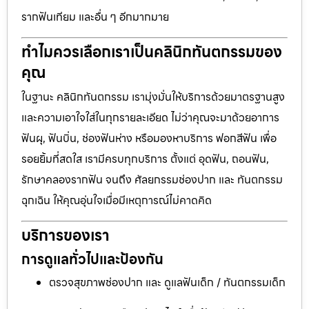
รากฟันเทียม และอื่น ๆ อีกมากมาย
ทำไมควรเลือกเราเป็นคลินิกทันตกรรมของ
คุณ
ในฐานะ คลินิกทันตกรรม เรามุ่งมั่นให้บริการด้วยมาตรฐานสูง
และความเอาใจใส่ในทุกรายละเอียด ไม่ว่าคุณจะมาด้วยอาการ
ฟันผุ, ฟันบิ่น, ช่องฟันห่าง หรือมองหาบริการ ฟอกสีฟัน เพื่อ
รอยยิ้มที่สดใส เรามีครบทุกบริการ ตั้งแต่ อุดฟัน, ถอนฟัน,
รักษาคลองรากฟัน จนถึง ศัลยกรรมช่องปาก และ ทันตกรรม
ฉุกเฉิน ให้คุณอุ่นใจเมื่อมีเหตุการณ์ไม่คาดคิด
บริการของเรา
การดูแลทั่วไปและป้องกัน
ตรวจสุขภาพช่องปาก และ ดูแลฟันเด็ก / ทันตกรรมเด็ก