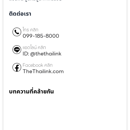
ติดต่อเรา
โทร คลิก
099-185-8000
แอดไลน์ คลิก
ID: @thethailink
Facebook คลิก
TheThailink.com
บทความที่คล้ายกัน