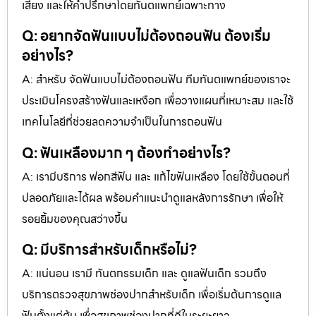
เสี่ยง และให้คำปรึกษาโดยทันตแพทย์เฉพาะทาง
Q: อยากจัดฟันแบบไม่ต้องถอนฟัน ต้องเริ่ม
อย่างไร?
A: สำหรับ จัดฟันแบบไม่ต้องถอนฟัน ทีมทันตแพทย์ของเราจะ
ประเมินโครงสร้างฟันและเหงือก เพื่อวางแผนที่เหมาะสม และใช้
เทคโนโลยีที่ช่วยลดความจำเป็นในการถอนฟัน
Q: ฟันเหลืองมาก ๆ ต้องทำอย่างไร?
A: เรามีบริการ ฟอกสีฟัน และ แก้ไขฟันเหลือง โดยใช้ขั้นตอนที่
ปลอดภัยและได้ผล พร้อมคำแนะนำดูแลหลังการรักษา เพื่อให้
รอยยิ้มของคุณสว่างขึ้น
Q: มีบริการสำหรับเด็กหรือไม่?
A: แน่นอน เรามี ทันตกรรมเด็ก และ ดูแลฟันเด็ก รวมถึง
บริการตรวจสุขภาพช่องปากสำหรับเด็ก เพื่อเริ่มต้นการดูแล
ฟันตั้งแต่ต้น เพื่อสุขภาพช่องปากที่ดีในระยะยาว