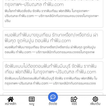
กรุงเทพฯ–ปริมณฑล ทำฟัน.com
ฟันโยกทำฟันตลิ่งชัน จัดฟัน รากฟันเทียม ฟอกสีฟัน ในกรุงเทพฯ–
ปริมณฑล ทำฟัน.com — บริการคลินิกทันตกรรมครบวงจรในกรุงเทพ–
ปริม
หมอฟันทำฟันบางขุนเทียน รักษาเหงือก/เหงือกร่น ผ่า
ฟันคุด ขูดหินปูน ถอนฟัน ทำฟัน.com
หมอฟันทำฟันบางขุนเทียน รักษาเหงือก/เหงือกร่น ผ่าฟันคุด ขูดหินปูน
ถอนฟัน ทำฟัน.com — บริการคลินิกทันตกรรมครบวงจรในกรุงเทพ
จัดฟันแบบไม่ต้องถอนฟันทำฟันมีนบุรี จัดฟัน รากฟัน
เทียม ฟอกสีฟัน ในกรุงเทพฯ–ปริมณฑล ทำฟัน.com
จัดฟันแบบไม่ต้องถอนฟันทำฟันมีนบุรี จัดฟัน รากฟันเทียม ฟอกสีฟัน ใน
กรุงเทพฯ–ปริมณฑล ทำฟัน.com — บริการคลินิกทันตกรรมครบวงจ
ขูดหินปูนทำฟันสวนหลวง คลินิกทำฟันกรุงเทพ
ทำฟัน.com
หน้าหลัก
เมนู
ติดต่อ
แชร์
เพิ่มเติม