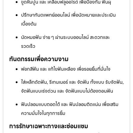
ขูดหินปูน และ เคลือบฟลูออไรด์ เพื่อป้องกัน ฟันผุ
ปรึกษาทันตแพทย์ออนไลน์ เพื่อนัดหมายและประเมิน
เบื้องต้น
นัดหมอฟัน ง่าย ๆ ผ่านระบบออนไลน์ สะดวกและ
รวดเร็ว
ทันตกรรมเพื่อความงาม
ฟอกสีฟัน และ แก้ไขฟันเหลือง เพื่อรอยยิ้มที่มั่นใจ
ใส่เหล็กดัดฟัน, รีเทนเนอร์ และ จัดฟัน ทั้งแบบ รับจัดฟัน,
จัดฟันแบบเร่งด่วน และ จัดฟันแบบไม่ต้องถอนฟัน
ฟันปลอมแบบถอดได้ และ ฟันปลอมติดแน่น เพื่อเสริม
ความมั่นใจในทุกการยิ้ม
การรักษาเฉพาะทางและซ่อมแซม