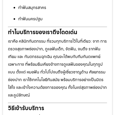
ทำฟันสมุทรสาคร
ทำฟันนครปฐม
ทำไมบริการของเราถึงโดดเด่น
เราคือ คลินิกทันตกรรม ที่รวมทุกบริการไว้ในที่เดียว: จาก การ
ตรวจสุขภาพช่องปาก, ดูแลฟันเด็ก, จัดฟัน, จนถึง รากฟัน
เทียม และ ทันตกรรมฉุกเฉิน คุณจะได้พบกับทีมทันตแพทย์
เฉพาะทาง ที่พร้อมยืนเคียงข้างการดูแลฟันของคุณในทุกรูป
แบบ ตั้งแต่ หมอฟัน ทั่วไปไปจนถึงผู้เชี่ยวชาญด้าน ศัลยกรรม
ช่องปาก เราใช้เทคโนโลยีทันสมัย พร้อมบริการอย่างเป็นมิตร
ใส่ใจ และเข้าใจความต้องการของคุณ ทั้งในแง่สุขภาพช่องปาก
และรูปลักษณ์
วิธีเข้ารับบริการ