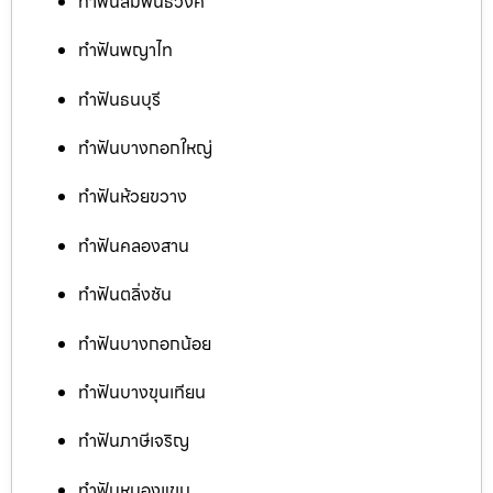
ทำฟันสัมพันธวงศ์
ทำฟันพญาไท
ทำฟันธนบุรี
ทำฟันบางกอกใหญ่
ทำฟันห้วยขวาง
ทำฟันคลองสาน
ทำฟันตลิ่งชัน
ทำฟันบางกอกน้อย
ทำฟันบางขุนเทียน
ทำฟันภาษีเจริญ
ทำฟันหนองแขม