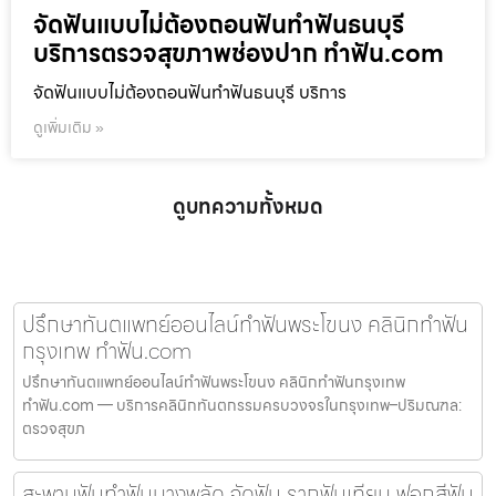
จัดฟันแบบไม่ต้องถอนฟันทำฟันธนบุรี
บริการตรวจสุขภาพช่องปาก ทำฟัน.com
จัดฟันแบบไม่ต้องถอนฟันทำฟันธนบุรี บริการ
ดูเพิ่มเติม »
ดูบทความทั้งหมด
ปรึกษาทันตแพทย์ออนไลน์ทำฟันพระโขนง คลินิกทำฟัน
กรุงเทพ ทำฟัน.com
ปรึกษาทันตแพทย์ออนไลน์ทำฟันพระโขนง คลินิกทำฟันกรุงเทพ
ทำฟัน.com — บริการคลินิกทันตกรรมครบวงจรในกรุงเทพ–ปริมณฑล:
ตรวจสุขภ
สะพานฟันทำฟันบางพลัด จัดฟัน รากฟันเทียม ฟอกสีฟัน