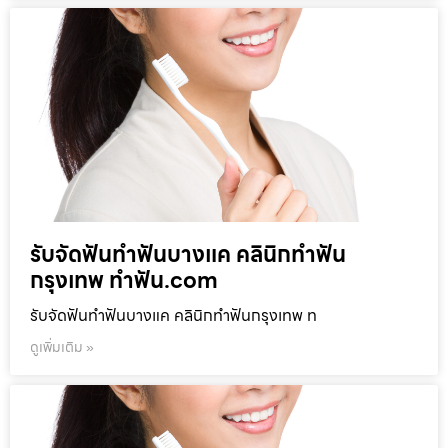
รับจัดฟันทำฟันบางแค คลินิกทำฟัน
กรุงเทพ ทำฟัน.com
รับจัดฟันทำฟันบางแค คลินิกทำฟันกรุงเทพ ท
ดูเพิ่มเติม »