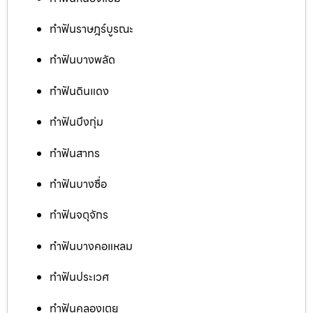
ทำฟันราษฎร์บูรณะ
ทำฟันบางพลัด
ทำฟันดินแดง
ทำฟันบึงกุ่ม
ทำฟันสาทร
ทำฟันบางซื่อ
ทำฟันจตุจักร
ทำฟันบางคอแหลม
ทำฟันประเวศ
ทำฟันคลองเตย