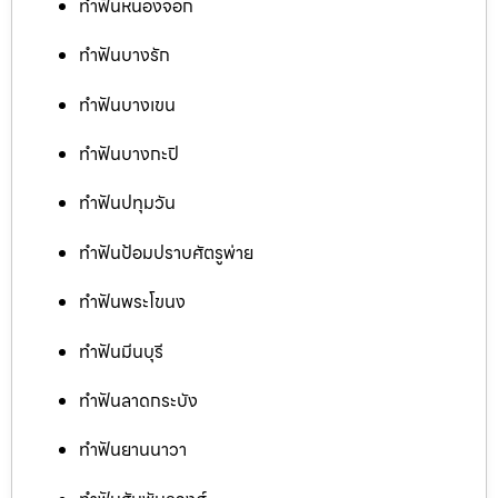
ทำฟันหนองจอก
ทำฟันบางรัก
ทำฟันบางเขน
ทำฟันบางกะปิ
ทำฟันปทุมวัน
ทำฟันป้อมปราบศัตรูพ่าย
ทำฟันพระโขนง
ทำฟันมีนบุรี
ทำฟันลาดกระบัง
ทำฟันยานนาวา