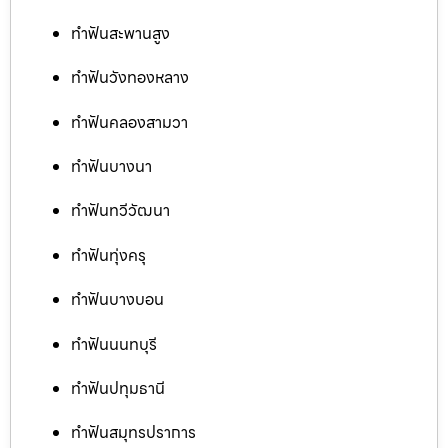
ทำฟันสะพานสูง
ทำฟันวังทองหลาง
ทำฟันคลองสามวา
ทำฟันบางนา
ทำฟันทวีวัฒนา
ทำฟันทุ่งครุ
ทำฟันบางบอน
ทำฟันนนทบุรี
ทำฟันปทุมธานี
ทำฟันสมุทรปราการ