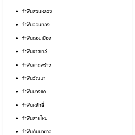
ทำฟันสวนหลวง
ทำฟันจอมทอง
ทำฟันดอนเมือง
ทำฟันราชเทวี
ทำฟันลาดพร้าว
ทำฟันวัฒนา
ทำฟันบางแค
ทำฟันหลักสี่
ทำฟันสายไหม
ทำฟันคันนายาว